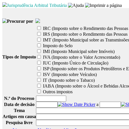
Jurisprudência Arbitral Tributária
Procurar por
IRC (Imposto sobre o Rendimento das Pessoas 
IRS (Imposto sobre o Rendimento das Pessoas 
IMT (Imposto Municipal sobre as Transmissões
Imposto do Selo
IMI (Imposto Municipal sobre Imóveis)
Tipos de Imposto
IVA (Imposto sobre o Valor Acrescentado)
IUC (Imposto Único de Circulação)
ISP (Imposto sobre os Produtos Petrolíferos e E
ISV (Imposto sobre Veículos)
IT (Imposto sobre o Tabaco)
IABA (Imposto sobre o Álcool e Bebidas Alcoó
Outros impostos
N.º do Processo
Data de decisão
a
Tema
Artigos em causa
Pesquisa livre