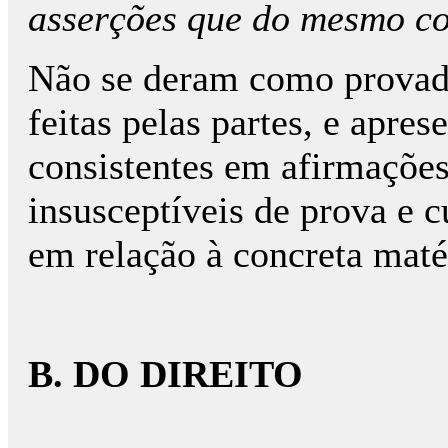
asserções que do mesmo c
Não se deram como provad
feitas pelas partes, e apre
consistentes em afirmações
insusceptíveis de prova e c
em relação à concreta maté
B. DO DIREITO