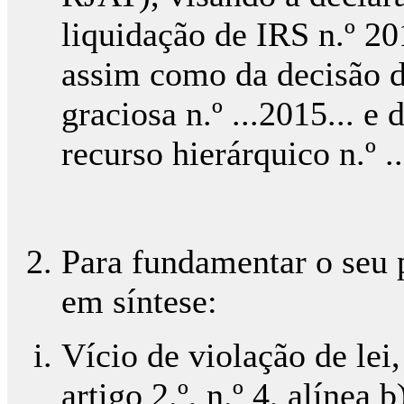
liquidação de IRS n.º 20
assim como da decisão d
graciosa n.º ...2015... e
recurso hierárquico n.º ..
Para fundamentar o seu 
em síntese:
Vício de violação de lei
artigo 2.º, n.º 4, alínea 