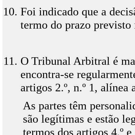
Foi indicado que a decisã
termo do prazo previsto 
O Tribunal Arbitral é m
encontra-se regularmente
artigos 2.º, n.º 1, alínea 
As partes têm personali
são legítimas e estão le
termos dos artigos 4.º e