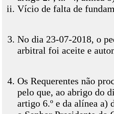
Vício de falta de funda
No dia 23-07-2018, o ped
arbitral foi aceite e aut
Os Requerentes não proc
pelo que, ao abrigo do di
artigo 6.º e da alínea a)