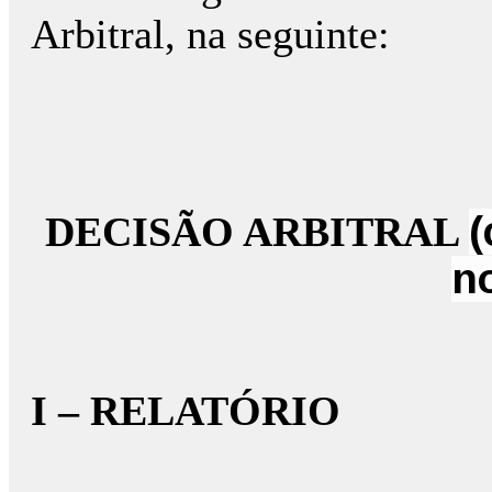
Arbitral, na seguinte:
DECISÃO ARBITRAL
(
n
I – RELATÓRIO