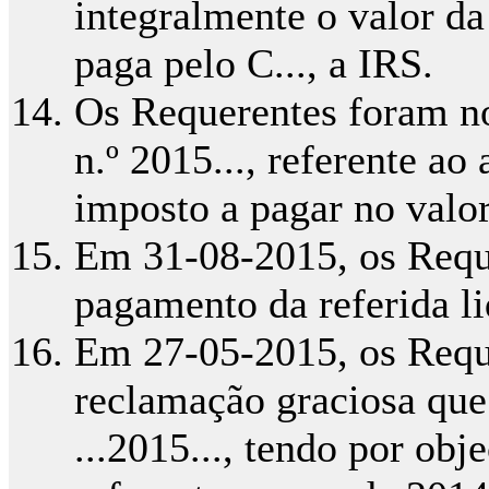
integralmente o valor d
paga pelo C..., a IRS.
Os Requerentes foram no
n.º 2015..., referente ao
imposto a pagar no valo
Em 31-08-2015, os Requ
pagamento da referida l
Em 27-05-2015, os Requ
reclamação graciosa que
...2015..., tendo por obj