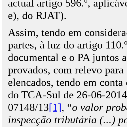
actual artigo 596.º, aplicáv
e), do RJAT).
Assim, tendo em considera
partes, à luz do artigo 110
documental e o PA juntos a
provados, com relevo para 
elencados, tendo em conta 
do TCA-Sul de 26-06-2014,
07148/13
[1]
, “
o valor prob
inspecção tributária (...) 