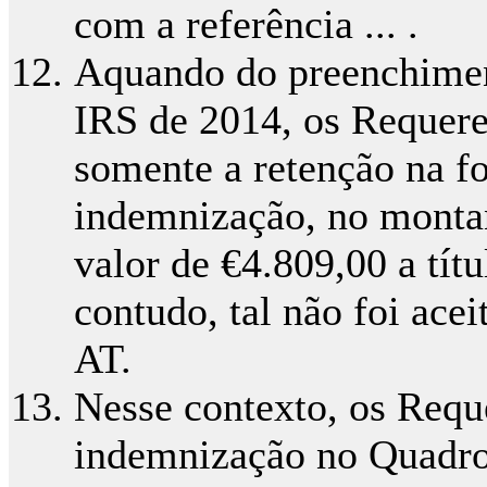
com a referência ... .
Aquando do preenchimen
IRS de 2014, os Requere
somente a retenção na fo
indemnização, no montan
valor de €4.809,00 a tít
contudo, tal não foi ace
AT.
Nesse contexto, os Requ
indemnização no Quadro