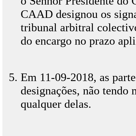
o Senhor Presidente do 
CAAD designou os signa
tribunal arbitral colect
do encargo no prazo apli
Em 11-09-2018, as parte
designações, não tendo 
qualquer delas.