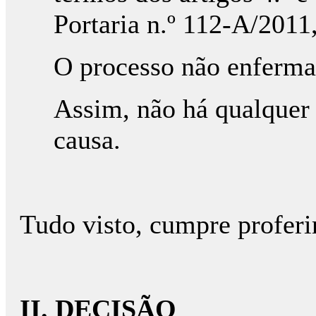
Portaria n.º 112-A/2011
O processo não enferma
Assim, não há qualquer 
causa.
Tudo visto, cumpre proferi
II. DECISÃO