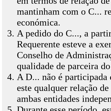
em termos de relação de
mantinham com o C... re
económica.
A pedido do C..., a part
Requerente esteve a exe
Conselho de Administraç
qualidade de parceira do 
A D... não é participad
este qualquer relação d
ambas entidades independ
Durante esse período, es