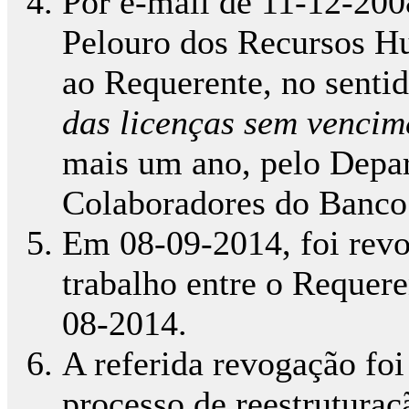
Por e-mail de 11-12-200
Pelouro dos Recursos Hu
ao Requerente, no sentid
das licenças sem vencim
mais um ano, pelo Depa
Colaboradores do Banco
Em 08-09-2014, foi revo
trabalho entre o Requeren
08-2014.
A referida revogação fo
processo de reestruturaç