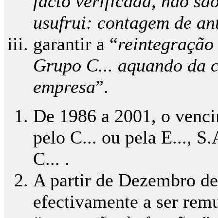
facto verificada, não sã
usufrui: contagem de ant
garantir a “
reintegração
Grupo C... aquando da c
empresa
”.
De 1986 a 2001, o venci
pelo C... ou pela E..., S
C... .
A partir de Dezembro de
efectivamente a ser rem