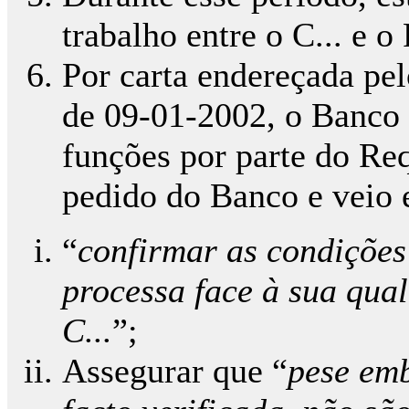
trabalho entre o C... e o
Por carta endereçada pel
de 09-01-2002, o Banco 
funções por parte do Requ
pedido do Banco e veio 
“
confirmar as condições 
processa face à sua qu
C...
”;
Assegurar que “
pese emb