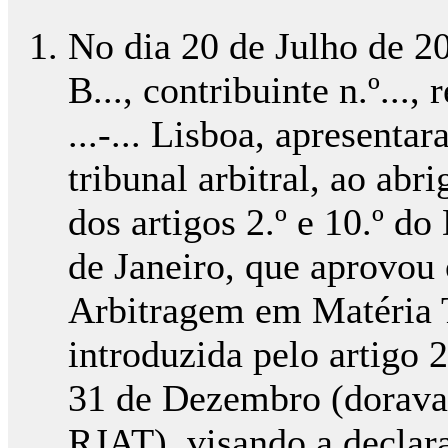
No dia 20 de Julho de 201
B..., contribuinte n.º..., r
...-... Lisboa, apresenta
tribunal arbitral, ao abr
dos artigos 2.º e 10.º do
de Janeiro, que aprovou
Arbitragem em Matéria T
introduzida pelo artigo 
31 de Dezembro (dorava
RJAT), visando a declara