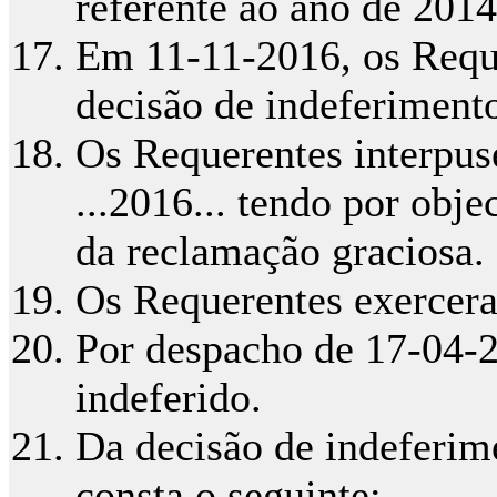
referente ao ano de 2014
Em 11-11-2016, os Reque
decisão de indeferiment
Os Requerentes interpus
...2016... tendo por obj
da reclamação graciosa.
Os Requerentes exercera
Por despacho de 17-04-20
indeferido.
Da decisão de indeferim
consta o seguinte: