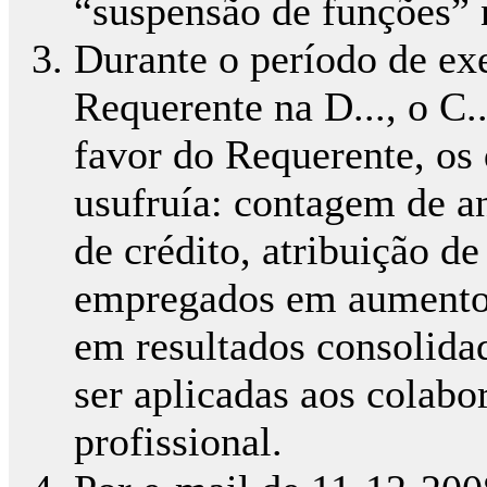
“suspensão de funções” n
Durante o período de ex
Requerente na D..., o C.
favor do Requerente, os d
usufruía: contagem de an
de crédito, atribuição de
empregados em aumentos 
em resultados consolida
ser aplicadas aos colab
profissional.