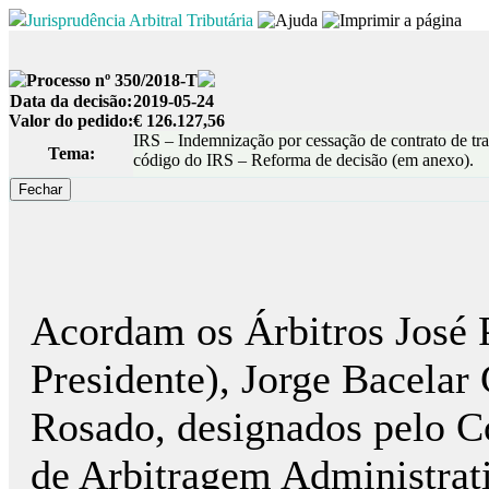
Jurisprudência Arbitral Tributária
Processo nº 350/2018-T
Data da decisão:
2019-05-24
Valor do pedido:
€ 126.127,56
IRS – Indemnização por cessação de contrato de trab
Tema:
código do IRS – Reforma de decisão (em anexo).
Acordam os Árbitros José 
Presidente), Jorge Bacelar
Rosado, designados pelo C
de Arbitragem Administrat