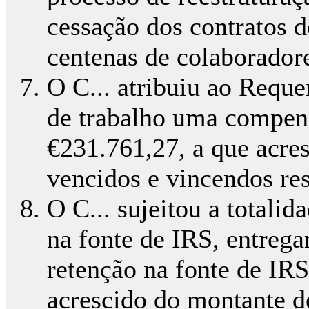
cessação dos contratos de
centenas de colaboradore
O C... atribuiu ao Reque
de trabalho uma compens
€231.761,27, a que acres
vencidos e vincendos res
O C... sujeitou a totali
na fonte de IRS, entrega
retenção na fonte de IRS
acrescido do montante de