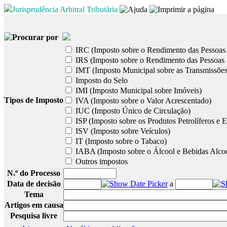
Jurisprudência Arbitral Tributária
Procurar por
IRC (Imposto sobre o Rendimento das Pessoas 
IRS (Imposto sobre o Rendimento das Pessoas 
IMT (Imposto Municipal sobre as Transmissões
Imposto do Selo
IMI (Imposto Municipal sobre Imóveis)
Tipos de Imposto
IVA (Imposto sobre o Valor Acrescentado)
IUC (Imposto Único de Circulação)
ISP (Imposto sobre os Produtos Petrolíferos e E
ISV (Imposto sobre Veículos)
IT (Imposto sobre o Tabaco)
IABA (Imposto sobre o Álcool e Bebidas Alcoó
Outros impostos
N.º do Processo
Data de decisão
a
Tema
Artigos em causa
Pesquisa livre