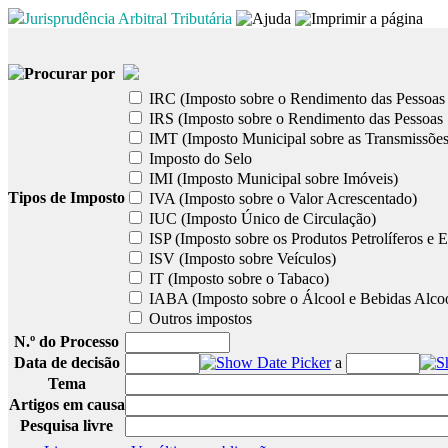
Jurisprudência Arbitral Tributária
Procurar por
IRC (Imposto sobre o Rendimento das Pessoas 
IRS (Imposto sobre o Rendimento das Pessoas 
IMT (Imposto Municipal sobre as Transmissões
Imposto do Selo
IMI (Imposto Municipal sobre Imóveis)
Tipos de Imposto
IVA (Imposto sobre o Valor Acrescentado)
IUC (Imposto Único de Circulação)
ISP (Imposto sobre os Produtos Petrolíferos e E
ISV (Imposto sobre Veículos)
IT (Imposto sobre o Tabaco)
IABA (Imposto sobre o Álcool e Bebidas Alcoó
Outros impostos
N.º do Processo
Data de decisão
a
Tema
Artigos em causa
Pesquisa livre