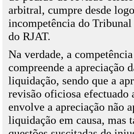
arbitral, cumpre desde log
incompetência do Tribunal A
do RJAT.
Na verdade, a competência 
compreende a apreciação da
liquidação, sendo que a ap
revisão oficiosa efectuado 
envolve a apreciação não a
liquidação em causa, mas 
questões suscitadas de inju