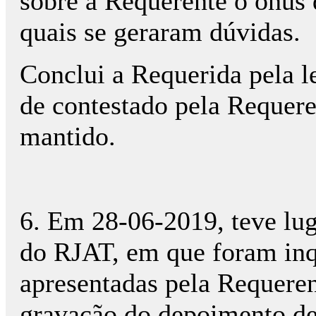
sobre a Requerente o ónus 
quais se geraram dúvidas.
Conclui a Requerida pela l
de contestado pela Requere
mantido.
6. Em 28-06-2019, teve luga
do RJAT, em que foram inq
apresentadas pela Requeren
gravação do depoimento de 