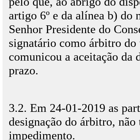
pelo que, ao abrigo do disp
artigo 6º e da alínea b) do 
Senhor Presidente do Cons
signatário como árbitro do t
comunicou a aceitação da d
prazo.
3.2. Em 24-01-2019 as part
designação do árbitro, não
impedimento.