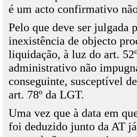
é um acto confirmativo nã
Pelo que deve ser julgada 
inexistência de objecto pro
liquidação, à luz do art. 5
administrativo não impugná
conseguinte, susceptível de
art. 78º da LGT.
Uma vez que à data em que 
foi deduzido junto da AT j