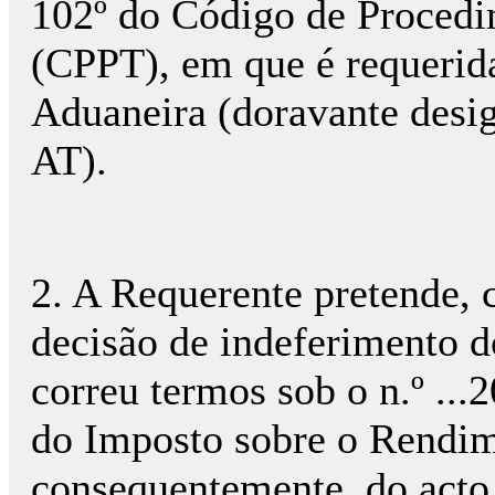
102º do Código de Procedi
(CPPT), em que é requerida
Aduaneira (doravante desi
AT).
2. A Requerente pretende, 
decisão de indeferimento d
correu termos sob o n.º ...
do Imposto sobre o Rendim
consequentemente, do acto 