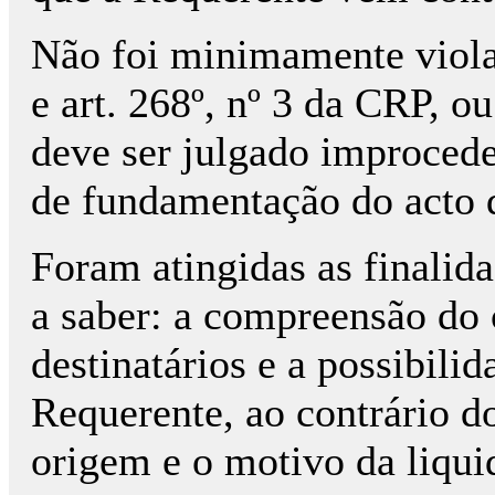
Não foi minimamente violad
e art. 268º, nº 3 da CRP, o
deve ser julgado improcede
de fundamentação do acto d
Foram atingidas as finali
a saber: a compreensão do 
destinatários e a possibili
Requerente, ao contrário do
origem e o motivo da liquid