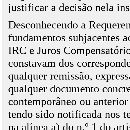
justificar a decisão nela ins
Desconhecendo a Requerent
fundamentos subjacentes ao
IRC e Juros Compensatório
constavam dos corresponden
qualquer remissão, express
qualquer documento concre
contemporâneo ou anterior
tendo sido notificada nos t
na alínea a) do n.º 1 do art