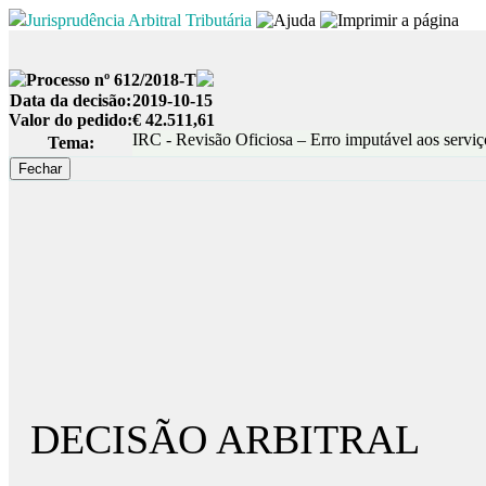
Jurisprudência Arbitral Tributária
Processo nº 612/2018-T
Data da decisão:
2019-10-15
Valor do pedido:
€ 42.511,61
IRC - Revisão Oficiosa – Erro imputável aos serviç
Tema:
DECISÃO ARBITRAL