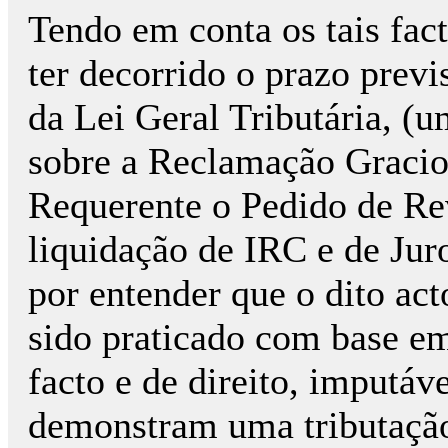
Tendo em conta os tais fact
ter decorrido o prazo previs
da Lei Geral Tributária, (u
sobre a Reclamação Gracios
Requerente o Pedido de Rev
liquidação de IRC e de Jur
por entender que o dito acto
sido praticado com base em
facto e de direito, imputáv
demonstram uma tributaçã