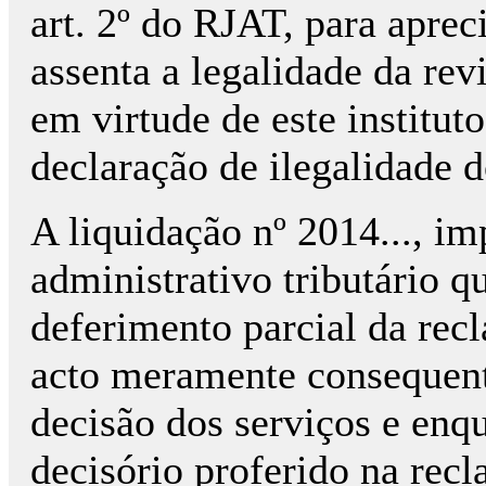
art. 2º do RJAT, para apre
assenta a legalidade da rev
em virtude de este institut
declaração de ilegalidade 
A liquidação nº 2014..., i
administrativo tributário q
deferimento parcial da rec
acto meramente consequent
decisão dos serviços e enq
decisório proferido na recl