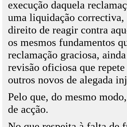
execução daquela reclamaçã
uma liquidação correctiva, 
direito de reagir contra aq
os mesmos fundamentos que
reclamação graciosa, ainda
revisão oficiosa que repet
outros novos de alegada inj
Pelo que, do mesmo modo, 
de acção.
No que respeita à falta de