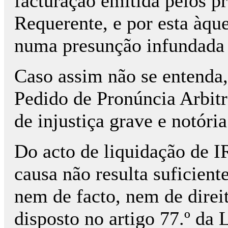
facturação emitida pelos pr
Requerente, e por esta àque
numa presunção infundada
Caso assim não se entenda,
Pedido de Pronúncia Arbitr
de injustiça grave e notória
Do acto de liquidação de 
causa não resulta suficien
nem de facto, nem de direi
disposto no artigo 77.º da 