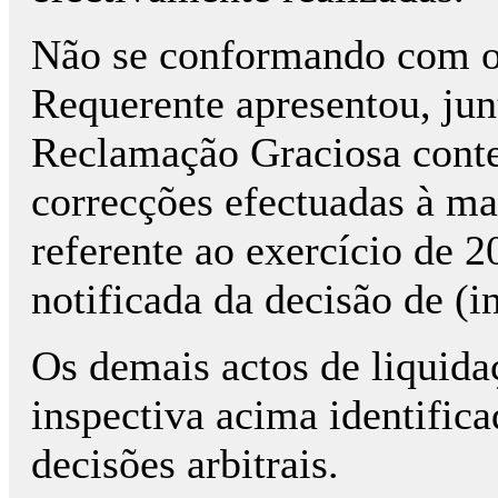
Não se conformando com o r
Requerente apresentou, junt
Reclamação Graciosa conte
correcções efectuadas à mat
referente ao exercício de 2
notificada da decisão de (i
Os demais actos de liquida
inspectiva acima identific
decisões arbitrais.