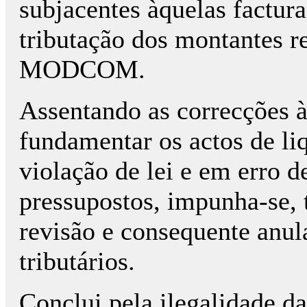
subjacentes àquelas factur
tributação dos montantes r
MODCOM.
Assentando as correcções à
fundamentar os actos de li
violação de lei e em erro de
pressupostos, impunha-se,
revisão e consequente anul
tributários.
Conclui pela ilegalidade da