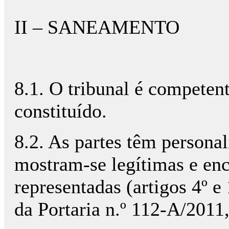
II – SANEAMENTO
8.1. O tribunal é competen
constituído.
8.2. As partes têm personal
mostram-se legítimas e en
representadas (artigos 4º e 
da Portaria n.º 112-A/2011