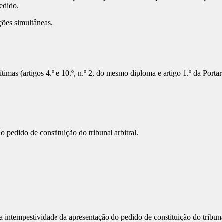
edido.
ções simultâneas.
ítimas (artigos 4.º e 10.º, n.º 2, do mesmo diploma e artigo 1.º da Por
 pedido de constituição do tribunal arbitral.
a intempestividade da apresentação do pedido de constituição do tribun