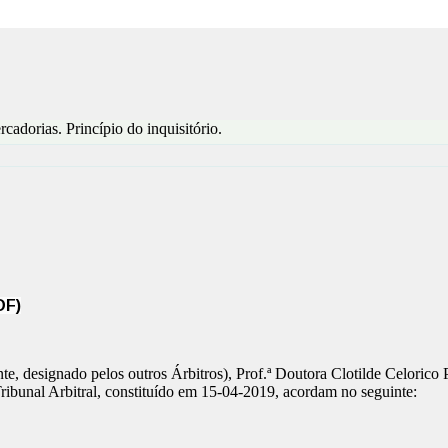
adorias. Princípio do inquisitório.
DF)
nte, designado pelos outros Árbitros), Prof.ª Doutora Clotilde Celoric
ribunal Arbitral, constituído em 15-04-2019, acordam no seguinte: