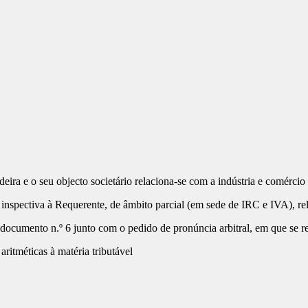
ira e o seu objecto societário relaciona-se com a indústria e comércio 
inspectiva à Requerente, de âmbito parcial (em sede de IRC e IVA), re
documento n.º 6 junto com o pedido de pronúncia arbitral, em que se re
ritméticas à matéria tributável