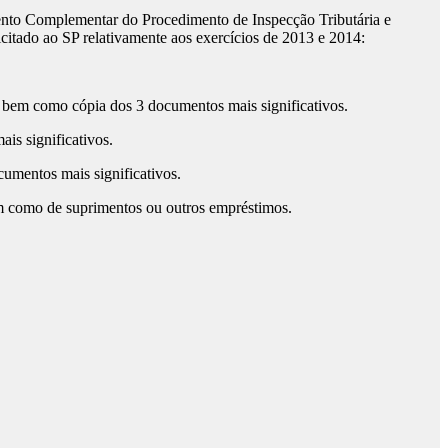
mento Complementar do Procedimento de Inspecção Tributária e
icitado ao SP relativamente aos exercícios de 2013 e 2014:
s bem como cópia dos 3 documentos mais significativos.
is significativos.
umentos mais significativos.
bem como de suprimentos ou outros empréstimos.