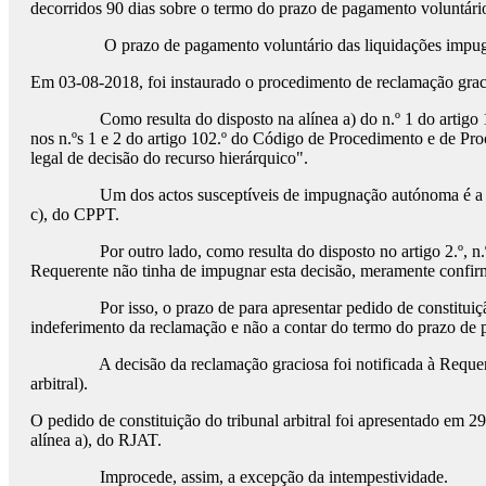
decorridos 90 dias sobre o termo do prazo de pagamento voluntário
O prazo de pagamento voluntário das liquidações impu
Em 03-08-2018, foi instaurado o procedimento de reclamação graci
Como resulta do disposto na alínea a) do n.º 1 do artigo 
nos n.ºs 1 e 2 do artigo 102.º do Código de Procedimento e de Pro
legal de decisão do recurso hierárquico".
Um dos actos susceptíveis de impugnação autónoma é a dec
c), do CPPT.
Por outro lado, como resulta do disposto no artigo 2.º, n
Requerente não tinha de impugnar esta decisão, meramente confirm
Por isso, o prazo de para apresentar pedido de constituiç
indeferimento da reclamação e não a contar do termo do prazo de 
A decisão da reclamação graciosa foi notificada à Requ
arbitral).
O pedido de constituição do tribunal arbitral foi apresentado em 29
alínea a), do RJAT.
Improcede, assim, a excepção da intempestividade.