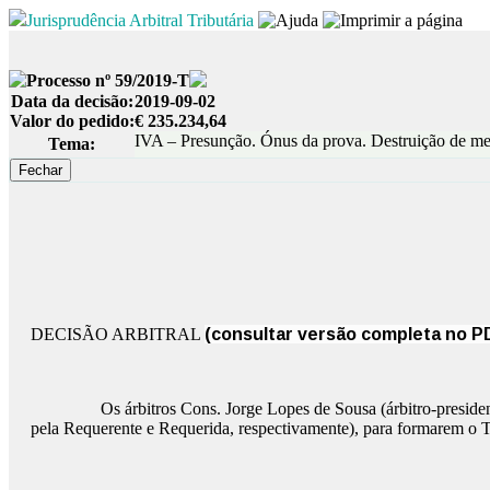
Jurisprudência Arbitral Tributária
Processo nº 59/2019-T
Data da decisão:
2019-09-02
Valor do pedido:
€ 235.234,64
IVA – Presunção. Ónus da prova. Destruição de merc
Tema:
DECISÃO ARBITRAL
(consultar versão completa no P
Os árbitros Cons. Jorge Lopes de Sousa (árbitro-preside
pela Requerente e Requerida, respectivamente), para formarem o T