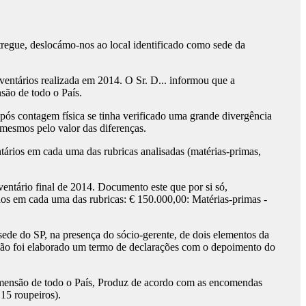
tregue, deslocámo-nos ao local identificado como sede da
nventários realizada em 2014. O Sr. D... informou que a
são de todo o País.
após contagem física se tinha verificado uma grande divergência
 mesmos pelo valor das diferenças.
tários em cada uma das rubricas analisadas (matérias-primas,
ventário final de 2014. Documento este que por si só,
ados em cada uma das rubricas: € 150.000,00: Matérias-primas -
sede do SP, na presença do sócio-gerente, de dois elementos da
eunião foi elaborado um termo de declarações com o depoimento do
dimensão de todo o País, Produz de acordo com as encomendas
15 roupeiros).