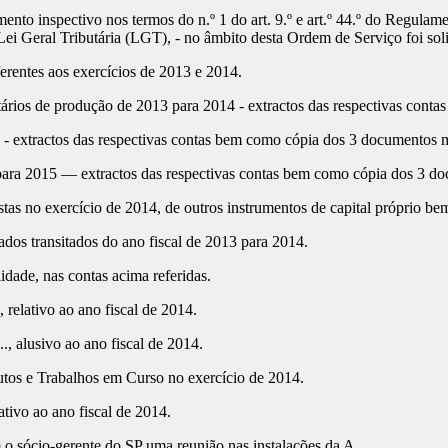
to inspectivo nos termos do n.º 1 do art. 9.º e art.º 44.º do Regula
Lei Geral Tributária (LGT), - no âmbito desta Ordem de Serviço foi sol
ferentes aos exercícios de 2013 e 2014.
ários de produção de 2013 para 2014 - extractos das respectivas conta
4 - extractos das respectivas contas bem como cópia dos 3 documentos ma
ara 2015 — extractos das respectivas contas bem como cópia dos 3 doc
stas no exercício de 2014, de outros instrumentos de capital próprio 
dos transitados do ano fiscal de 2013 para 2014.
dade, nas contas acima referidas.
elativo ao ano fiscal de 2014.
 alusivo ao ano fiscal de 2014.
dutos e Trabalhos em Curso no exercício de 2014.
ativo ao ano fiscal de 2014.
o sócio-gerente do SP uma reunião nas instalações da A...