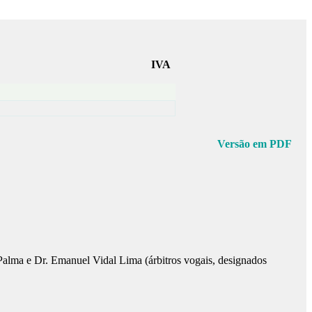
IVA
Versão em PDF
o Palma e Dr. Emanuel Vidal Lima (árbitros vogais, designados