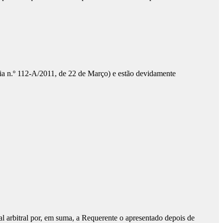
taria n.º 112-A/2011, de 22 de Março) e estão devidamente
al arbitral por, em suma, a Requerente o apresentado depois de