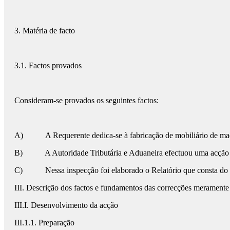
3. Matéria de facto
3.1. Factos provados
Consideram-se provados os seguintes factos:
A)
A Requerente dedica-se à fabricação de mobiliário de made
B)
A Autoridade Tributária e Aduaneira efectuou uma acção 
C)
Nessa inspecção foi elaborado o Relatório que consta do 
III. Descrição dos factos e fundamentos das correcções meramente a
III.I. Desenvolvimento da acção
III.1.1. Preparação