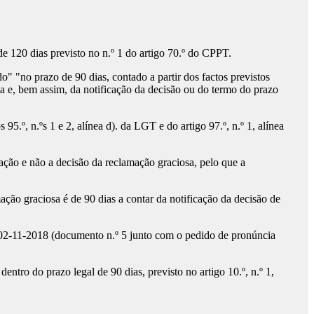
 120 dias previsto no n.º 1 do artigo 70.º do CPPT.
do" "no prazo de 90 dias, contado a partir dos factos previstos
a e, bem assim, da notificação da decisão ou do termo do prazo
.º, n.ºs 1 e 2, alínea d). da LGT e do artigo 97.º, n.º 1, alínea
idação e não a decisão da reclamação graciosa, pelo que a
mação graciosa é de 90 dias a contar da notificação da decisão de
 02-11-2018 (documento n.º 5 junto com o pedido de pronúncia
entro do prazo legal de 90 dias, previsto no artigo 10.º, n.º 1,