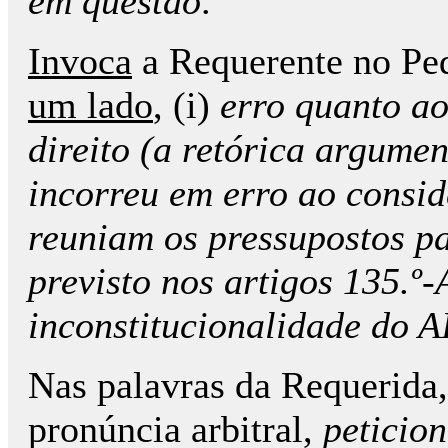
em questão
.
Invoca
a Requerente no Ped
um lado
, (i)
erro quanto ao
direito (a retórica argume
incorreu em erro ao consid
reuniam os pressupostos p
previsto nos artigos 135.º
inconstitucionalidade do 
Nas palavras da Requerida,
pronúncia arbitral,
peticion