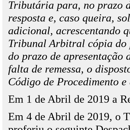
Tributária para, no prazo d
resposta e, caso queira, so
adicional, acrescentando q
Tribunal Arbitral cópia do
do prazo de apresentação d
falta de remessa, o dispost
Código de Procedimento e 
Em 1 de Abril de 2019 a R
Em 4 de Abril de 2019, o T
proferiu o seguinte Despac