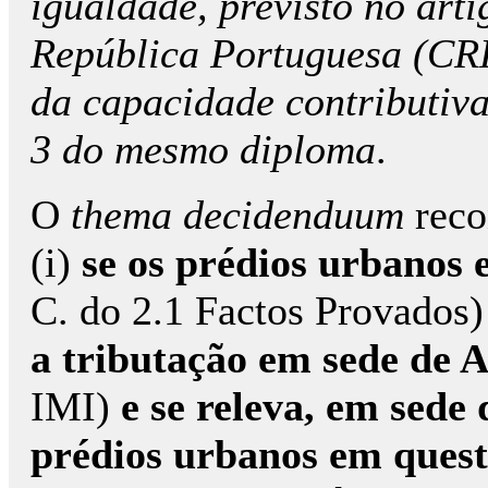
igualdade, previsto no arti
República Portuguesa (CRP
da capacidade contributiva
3 do mesmo diploma
.
O
thema decidenduum
reco
(i)
se os prédios urbanos
C. do 2.1 Factos Provados
a tributação em sede de
IMI)
e se releva, em sede
prédios urbanos em ques