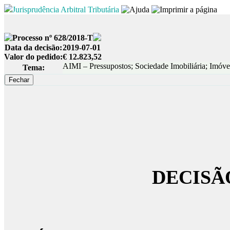
Jurisprudência Arbitral Tributária
Processo nº 628/2018-T
Data da decisão:
2019-07-01
Valor do pedido:
€ 12.823,52
AIMI – Pressupostos; Sociedade Imobiliária; Imóve
Tema:
DECISÃ