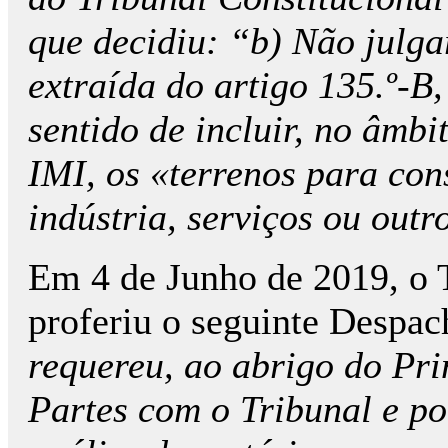
que decidiu: “b) Não julg
extraída do artigo 135.º-B,
sentido de incluir, no âmbi
IMI, os «terrenos para cons
indústria, serviços ou outr
Em 4 de Junho de 2019, o T
proferiu o seguinte Despac
requereu, ao abrigo do Prin
Partes com o Tribunal e po