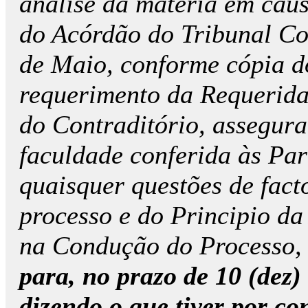
análise da matéria em caus
do Acórdão do Tribunal Co
de Maio, conforme cópia do
requerimento da Requerida
do Contraditório, assegur
faculdade conferida às Pa
quaisquer questões de fact
processo e do Principio da
na Condução do Processo
para, no prazo de 10 (dez)
dizendo o que tiver por co