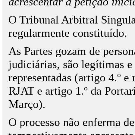
acrescentar à petição inici
O Tribunal Arbitral Singula
regularmente constituído.
As Partes gozam de person
judiciárias, são legítimas 
representadas (artigo 4.º e 
RJAT e artigo 1.º da Portar
Março).
O processo não enferma de 