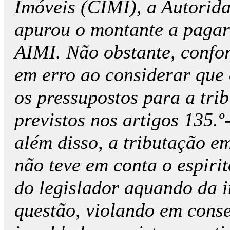
Imóveis (CIMI), a Autorida
apurou o montante a pagar 
AIMI. Não obstante, confor
em erro ao considerar que
os pressupostos para a tri
previstos nos artigos 135.
além disso, a tributação e
não teve em conta o espiri
do legislador aquando da i
questão, violando em conse