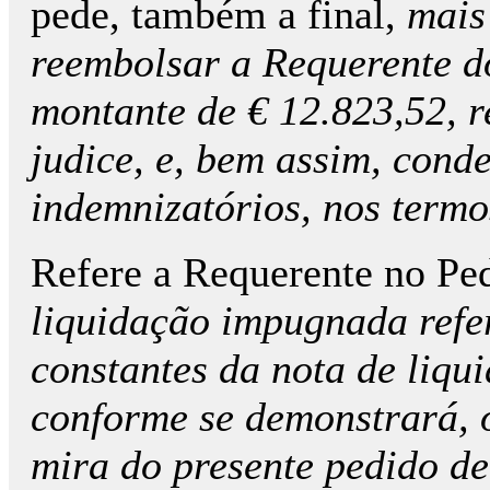
pede, também a final,
mais
reembolsar a Requerente d
montante de € 12.823,52, r
judice, e, bem assim, con
indemnizatórios, nos termo
Refere a Requerente no Pe
liquidação impugnada refe
constantes da nota de liqui
conforme se demonstrará, o
mira do presente pedido de 