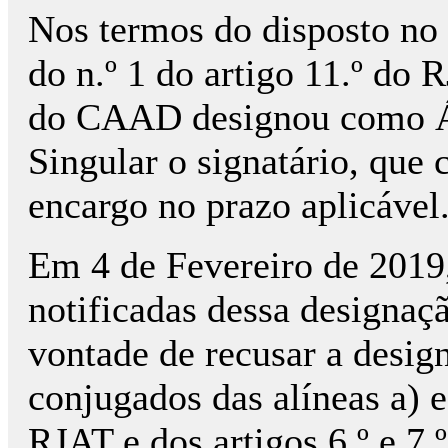
Nos termos do disposto no n
do n.º 1 do artigo 11.º do
do CAAD designou como Árb
Singular o signatário, que
encargo no prazo aplicável
Em 4 de Fevereiro de 2019
notificadas dessa designaç
vontade de recusar a desig
conjugados das alíneas a) e 
RJAT e dos artigos 6.º e 7