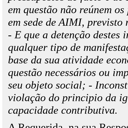
em questão não reúnem os 
em sede de AIMI, previsto 
- E que a detenção destes
qualquer tipo de manifesta
base da sua atividade eco
questão necessários ou impr
seu objeto social; - Incons
violação do principio da i
capacidade contributiva.
A Requerida, na sua Respo