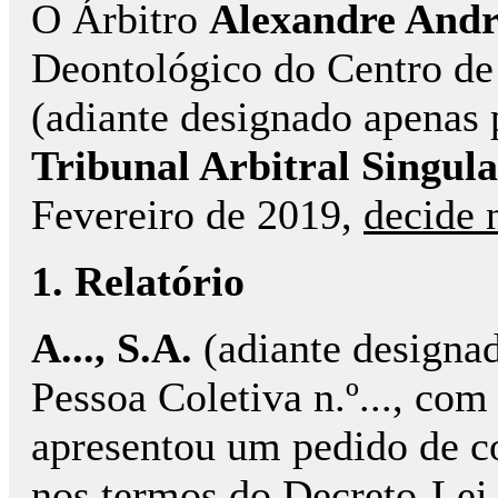
O Árbitro
Alexandre And
Deontológico do Centro de
(adiante designado apenas
Tribunal Arbitral Singul
Fevereiro de 2019,
decide 
1. Relatório
A..., S.A.
(adiante designad
Pessoa Coletiva n.º..., com sed
apresentou um pedido de co
nos termos do Decreto-Lei 