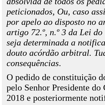
absolvida de todos os pedi
peticionados, Ou, caso ass
por apelo ao disposto no ar
artigo 72.º, n.º 3 da Lei d
seja determinada a notific
douto acórdão arbitral. Tu
consequências
.
O pedido de constituição do
pelo Senhor Presidente d
2018 e posteriormente noti