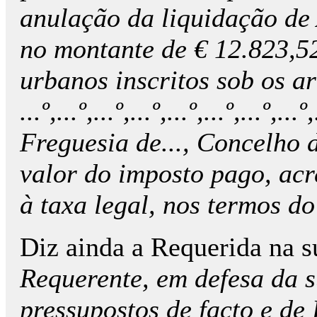
anulação da liquidação de 
no montante de € 12.823,52
urbanos inscritos sob os artigo
...º,...º,...º,...º,...º,...º,...º,..
Freguesia de..., Concelho
valor do imposto pago, acr
à taxa legal, nos termos d
Diz ainda a Requerida na 
Requerente, em defesa da s
pressupostos de facto e de