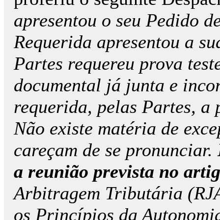
apresentou o seu Pedido de
Requerida apresentou a su
Partes requereu prova tes
documental já junta e inco
requerida, pelas Partes, a
Não existe matéria de excep
careçam de se pronunciar.
a reunião prevista no arti
Arbitragem Tributária (RJ
os Princípios da Autonomia