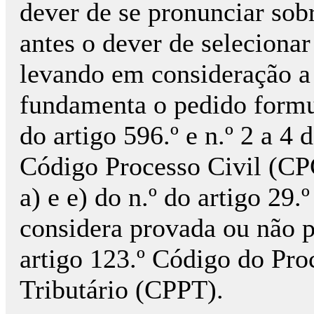
dever de se pronunciar sob
antes o dever de selecionar
levando em consideração a 
fundamenta o pedido formul
do artigo 596.º e n.º 2 a 4 
Código Processo Civil (CP
a) e e) do n.º do artigo 29
considera provada ou não p
artigo 123.º Código do Pr
Tributário (CPPT).