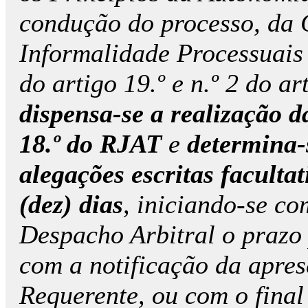
condução do processo, da 
Informalidade Processuais (a
do artigo 19.º e n.º 2 do ar
dispensa-se a realização d
18.º do RJAT
e
determina
alegações escritas facultat
(dez) dias
, iniciando-se com
Despacho Arbitral o prazo 
com a notificação da apres
Requerente, ou com o final 