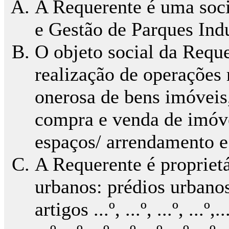
A Requerente é uma soc
e Gestão de Parques Indu
O objeto social da Reque
realização de operações
onerosa de bens imóvei
compra e venda de imóve
espaços/ arrendamento e
A Requerente é proprietá
urbanos: prédios urbanos
artigos ...º, ...º, ...º, ...º,...