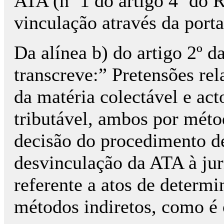
ATA (nº 1 do artigo 4º do 
vinculação através da port
Da alínea b) do artigo 2º da
transcreve:” Pretensões rel
da matéria colectável e ac
tributável, ambos por métod
decisão do procedimento de
desvinculação da ATA à juri
referente a atos de determi
métodos indiretos, como é 