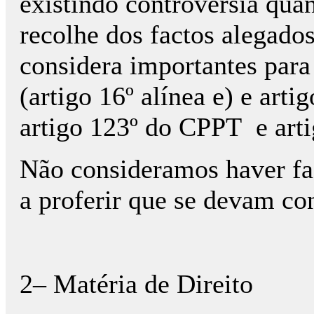
existindo controvérsia qua
recolhe dos factos alegados
considera importantes para
(artigo 16º alínea e) e art
artigo 123º do CPPT
e art
Não consideramos haver fa
a proferir que se devam co
2– Matéria de Direito