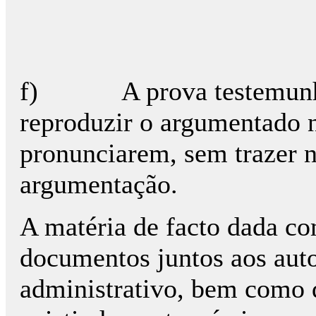
f)
A prova testemunh
reproduzir o argumentado n
pronunciarem, sem trazer n
argumentação.
A matéria de facto dada co
documentos juntos aos aut
administrativo, bem como d