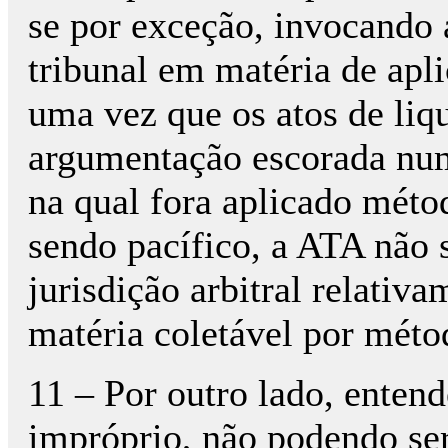
se por exceção, invocando 
tribunal em matéria de apl
uma vez que os atos de li
argumentação escorada num
na qual fora aplicado méto
sendo pacífico, a ATA não 
jurisdição arbitral relativ
matéria coletável por métod
11 – Por outro lado, enten
impróprio, não podendo ser