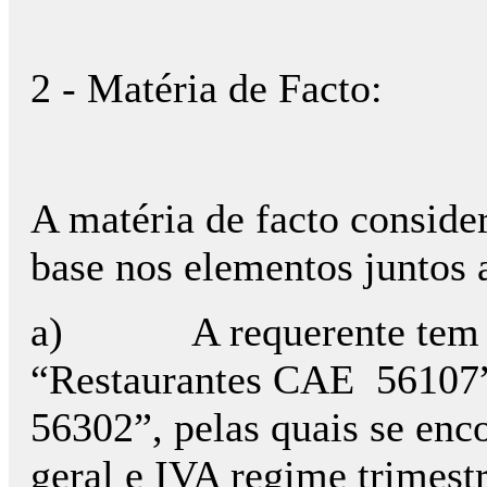
2 - Matéria de Facto:
A matéria de facto conside
base nos elementos juntos a
a)
A requerente tem 
“Restaurantes CAE
56107
56302”, pelas quais se enc
geral e IVA regime trimestr