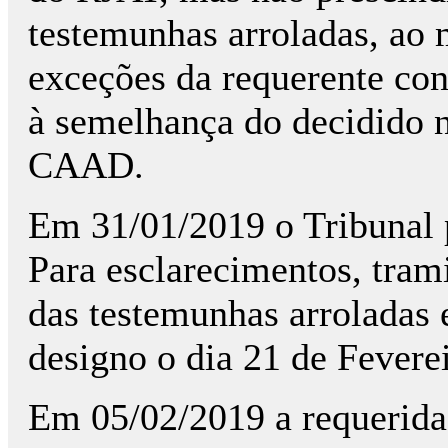
testemunhas arroladas, ao
exceções da requerente co
à semelhança do decidido 
CAAD.
Em 31/01/2019 o Tribunal p
Para esclarecimentos, tram
das testemunhas arroladas e
designo o dia 21 de Fevere
Em 05/02/2019 a requerida