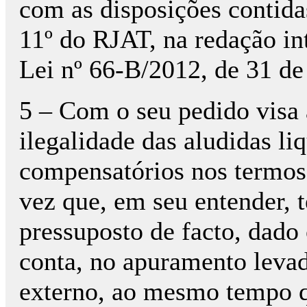
com as disposições contidas
11º do RJAT, na redação in
Lei nº 66-B/2012, de 31 d
5 – Com o seu pedido visa 
ilegalidade das aludidas li
compensatórios nos termos 
vez que, em seu entender, 
pressuposto de facto, dado
conta, no apuramento levad
externo, ao mesmo tempo q