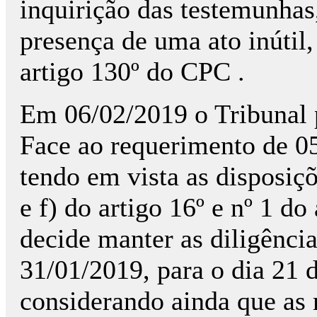
inquirição das testemunhas
presença de uma ato inútil,
artigo 130º do CPC .
Em 06/02/2019 o Tribunal p
Face ao requerimento de 0
tendo em vista as disposiçõe
e f) do artigo 16º e nº 1 d
decide manter as diligênci
31/01/2019, para o dia 21 
considerando ainda que as r