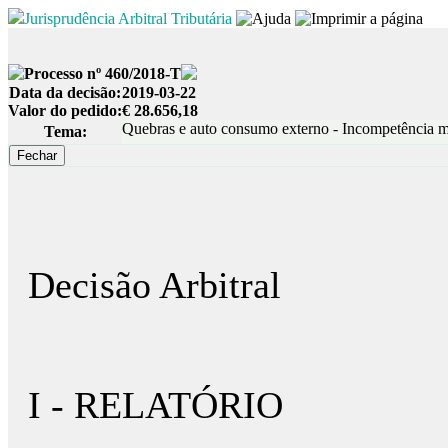
Jurisprudência Arbitral Tributária
Processo nº 460/2018-T
Data da decisão:
2019-03-22
Valor do pedido:
€ 28.656,18
Quebras e auto consumo externo - Incompetência mat
Tema:
Decisão Arbitral
I - RELATÓRIO