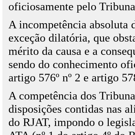
oficiosamente pelo Tribuna
A incompetência absoluta d
exceção dilatória, que obs
mérito da causa e a conseq
sendo do conhecimento ofici
artigo 576º nº 2 e artigo 5
A competência dos Tribunai
disposições contidas nas alí
do RJAT, impondo o legisl