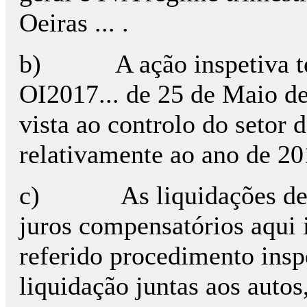
Oeiras ... .
b)
A ação inspetiva 
OI2017... de 25 de Maio d
vista ao controlo do setor 
relativamente ao ano de 2
c)
As liquidações de
juros compensatórios aqui
referido procedimento insp
liquidação juntas aos autos