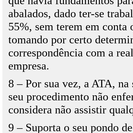
que havia fundamentos par
abalados, dado ter-se trab
55%, sem terem em conta o
tomando por certo determin
correspondência com a real
empresa.
8 – Por sua vez, a ATA, na 
seu procedimento não enfe
considera não assistir qual
9 – Suporta o seu pondo de