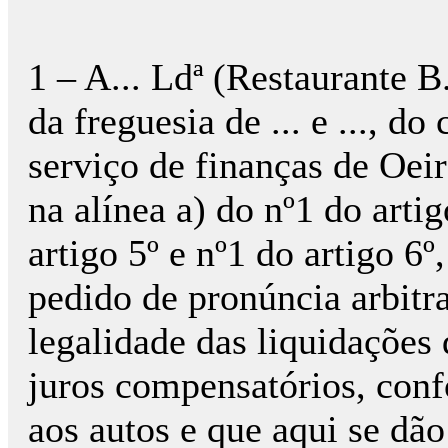
1 – A... Ldª (Restaurante B..
da freguesia de ... e ..., do
serviço de finanças de Oeir
na alínea a) do nº1 do artig
artigo 5º e nº1 do artigo 6
pedido de pronúncia arbitra
legalidade das liquidações
juros compensatórios, conf
aos autos e que aqui se dão