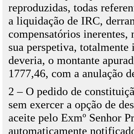
reproduzidas, todas referen
a liquidação de IRC, derra
compensatórios inerentes, 
sua perspetiva, totalmente 
deveria, o montante apurad
1777,46, com a anulação d
2 – O pedido de constituição
sem exercer a opção de des
aceite pelo Exmº Senhor 
automaticamente notificad