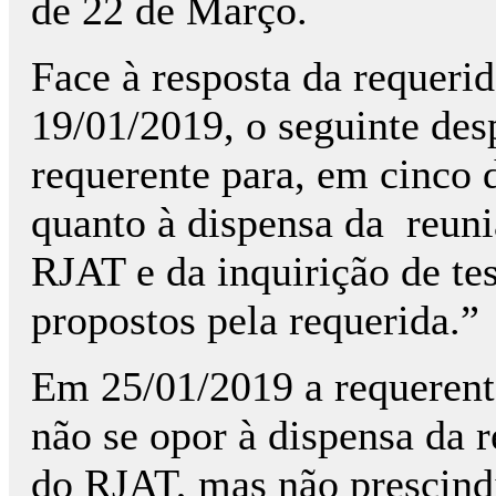
de 22 de Março.
Face à resposta da requerid
19/01/2019, o seguinte des
requerente para, em cinco d
quanto à dispensa da
reuni
RJAT e da inquirição de te
propostos pela requerida.”
Em 25/01/2019 a requerent
não se opor à dispensa da r
do RJAT, mas não prescindi