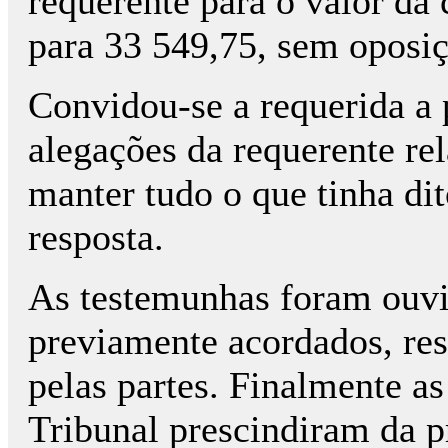
requerente para o valor da
para 33 549,75, sem oposiç
Convidou-se a requerida a 
alegações da requerente re
manter tudo o que tinha di
resposta.
As testemunhas foram ouvi
previamente acordados, re
pelas partes. Finalmente a
Tribunal prescindiram da p