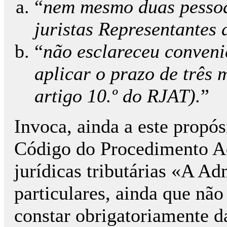
“
nem mesmo duas pessoa
juristas Representantes
“
não esclareceu conveni
aplicar o prazo de três m
artigo 10.º do RJAT).
”
Invoca, ainda a este propós
Código do Procedimento Ad
jurídicas tributárias «A Ad
particulares, ainda que nã
constar obrigatoriamente da