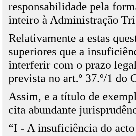
responsabilidade pela form
inteiro à Administração Tri
Relativamente a estas quest
superiores que a insuficiê
interferir com o prazo lega
prevista no art.º 37.º/1 do
Assim, e a título de exem
cita abundante jurisprudênc
“I - A insuficiência do act