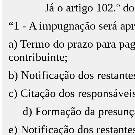
Já o artigo 102.º do C
“1 - A impugnação será apre
a) Termo do prazo para pag
contribuinte;
b) Notificação dos restant
c) Citação dos responsávei
d) Formação da presunçã
e) Notificação dos restant