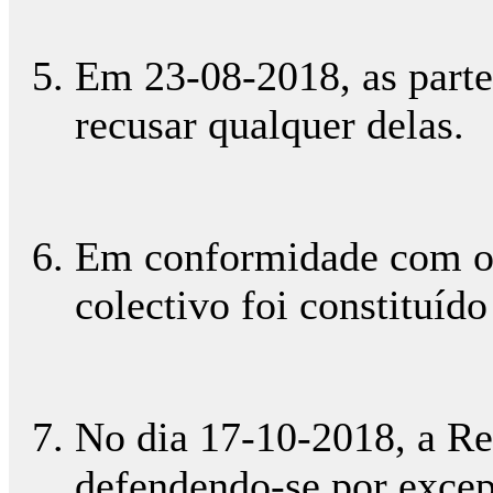
Em 23-08-2018, as parte
recusar qualquer delas.
Em conformidade com o pr
colectivo foi constituíd
No dia 17-10-2018, a Req
defendendo-se por exce