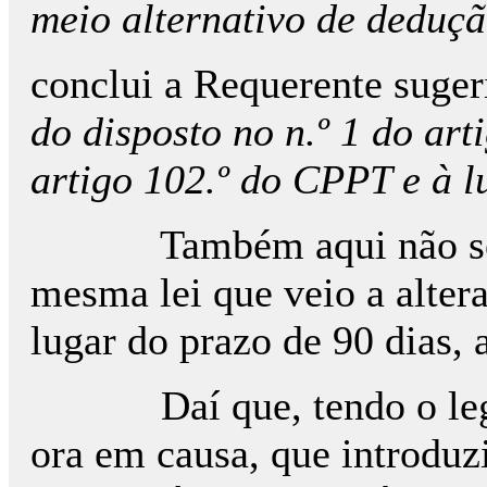
meio alternativo de deduçã
conclui a Requerente suger
do disposto no n.º 1 do art
artigo 102.º do CPPT e à l
Também aqui não se julga
mesma lei que veio a alter
lugar do prazo de 90 dias, 
Daí que, tendo o legislad
ora em causa, que introduz