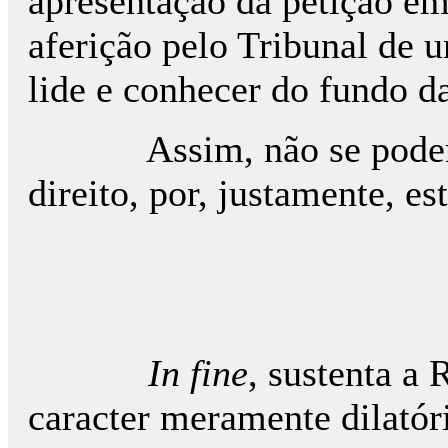
apresentação da petição e
aferição pelo Tribunal de u
lide e conhecer do fundo d
Assim, não se poderá col
direito, por, justamente, est
In fine
, sustenta a 
caracter meramente dilatór