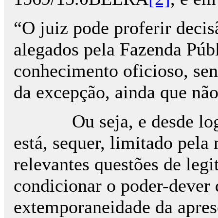
“O juiz pode proferir deci
alegados pela Fazenda Públ
conhecimento oficioso, sen
da excepção, ainda que não
Ou seja, e desde logo, e
está, sequer, limitado pela
relevantes questões de leg
condicionar o poder-dever 
extemporaneidade da aprese