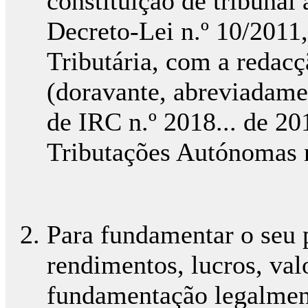
constituição de tribunal 
Decreto-Lei n.º 10/2011
Tributária, com a redacç
(doravante, abreviadame
de IRC n.º 2018... de 20
Tributações Autónomas n
Para fundamentar o seu p
rendimentos, lucros, valo
fundamentação legalmente