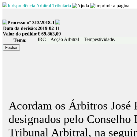
Jurisprudência Arbitral Tributária
Processo nº 313/2018-T
Data da decisão:
2019-02-11
Valor do pedido:
€ 69.863,09
IRC – Acção Arbitral – Tempestividade.
Tema:
Acordam os Árbitros José P
designados pelo Conselho 
Tribunal Arbitral, na segui