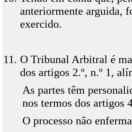
anteriormente arguida, f
exercido.
O Tribunal Arbitral é m
dos artigos 2.º, n.º 1, alí
As partes têm personalid
nos termos dos artigos 4
O processo não enferma