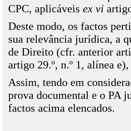
CPC, aplicáveis
ex vi
artigo
Deste modo, os factos pert
sua relevância jurídica, a 
de Direito (cfr. anterior ar
artigo 29.º, n.º 1, alínea e)
Assim, tendo em consideraç
prova documental e o PA ju
factos acima elencados.