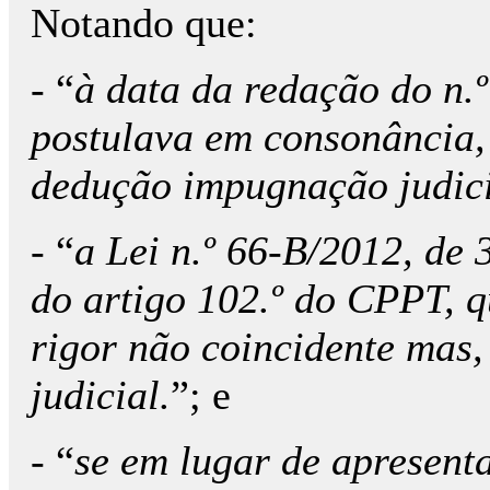
Notando que:
- “
à data da redação do n.
postulava em consonância, 
dedução impugnação judici
- “
a Lei n.º 66-B/2012, de 
do artigo 102.º do CPPT, q
rigor não coincidente mas
judicial.
”; e
- “
se em lugar de apresenta