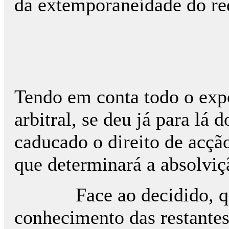
da extemporaneidade do req
Tendo em conta todo o expo
arbitral, se deu já para lá 
caducado o direito de acçã
que determinará a absolviç
Face ao decidido, que ob
conhecimento das restantes