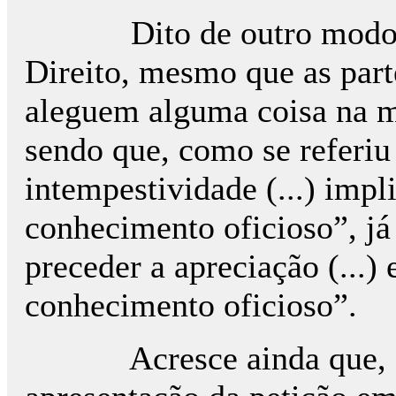
Dito de outro modo, o Tr
Direito, mesmo que as parte
aleguem alguma coisa na ma
sendo que, como se referiu
intempestividade (...) impl
conhecimento oficioso”, já
preceder a apreciação (...)
conhecimento oficioso”.
Acresce ainda que, a cad