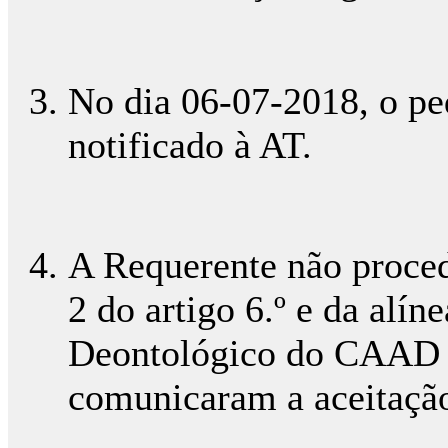
No dia 06-07-2018, o ped
notificado à AT.
A Requerente não procede
2 do artigo 6.º e da alí
Deontológico do CAAD de
comunicaram a aceitação