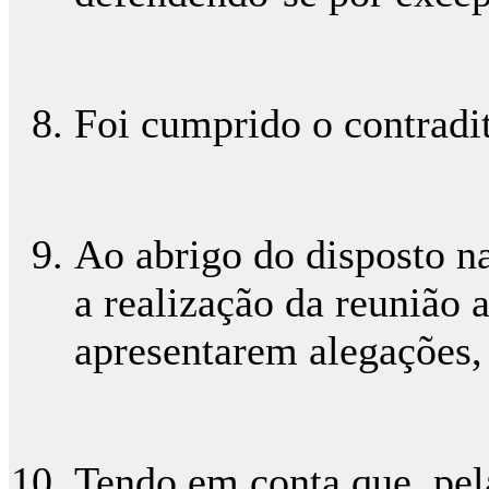
Foi cumprido o contradit
Ao abrigo do disposto nas
a realização da reunião a
apresentarem alegações,
Tendo em conta que, pel