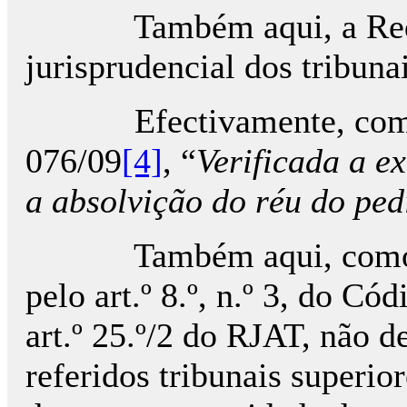
Também aqui, a Requeren
jurisprudencial dos tribunai
Efectivamente, como se 
076/09
[4]
, “
Verificada a e
a absolvição do réu do ped
Também aqui, como antes
pelo art.º 8.º, n.º 3, do C
art.º 25.º/2 do RJAT, não d
referidos tribunais superio