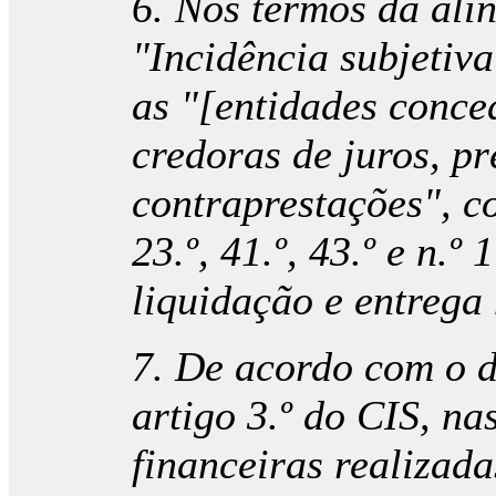
6. Nos termos da alín
"Incidência subjetiva
as "[entidades conce
credoras de juros, p
contraprestações", co
23.º, 41.º, 43.º e n.º 
liquidação e entrega
7. De acordo com o di
artigo 3.º do CIS, nas
financeiras realizad