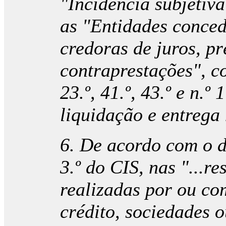
"Incidência subjetiva
as "Entidades conced
credoras de juros, p
contraprestações", co
23.º, 41.º, 43.º e n.º 
liquidação e entrega
6. De acordo com o di
3.º do CIS, nas "...r
realizadas por ou co
crédito, sociedades ou