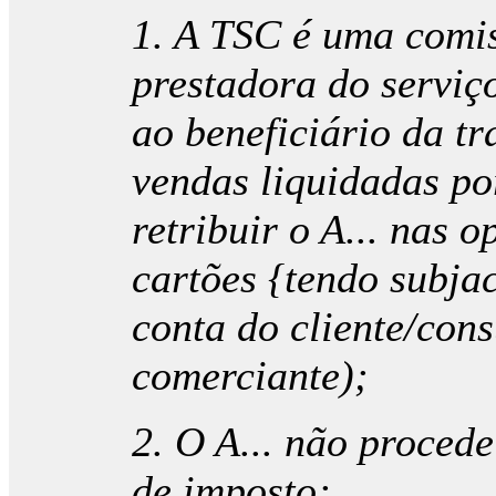
1.
A TSC é uma comis
prestadora do serviç
ao beneficiário da tr
vendas liquidadas po
retribuir o A... nas
cartões {tendo subja
conta do cliente/con
comerciante
);
2. O A... não proced
de imposto;