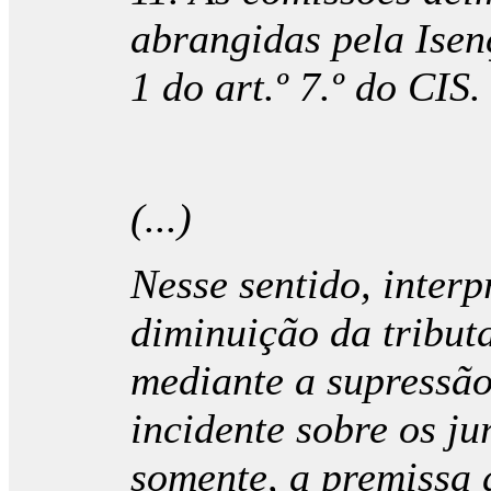
abrangidas pela Isen
1 do art.º 7.º do CIS.
(...)
Nesse sentido, interp
diminuição da tribut
mediante a supressão
incidente sobre os jur
somente, a premissa