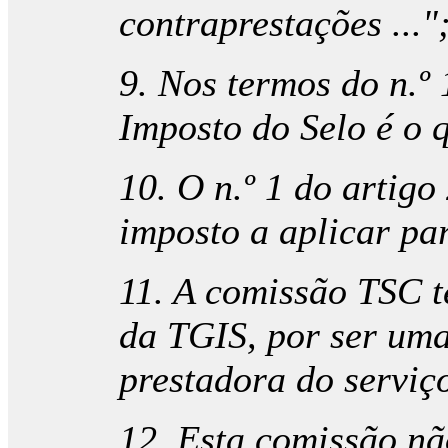
contraprestações ..."
9. Nos termos do n.º 1
Imposto do Selo é o 
10. O n.º 1 do artigo
imposto a aplicar pa
11. A comissão TSC t
da TGIS, por ser um
prestadora do serviç
12. Esta comissão nã