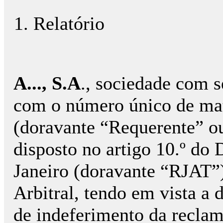
1. Relatório
A..., S.A
., sociedade com sed
com o número único de matr
(doravante “Requerente” ou
disposto no artigo 10.º do 
Janeiro (doravante “RJAT”)
Arbitral, tendo em vista a 
de indeferimento da reclama