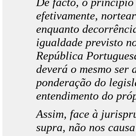
De facto, o princípio
efetivamente, nortear
enquanto decorrência
igualdade previsto no
República Portuguesa
deverá o mesmo ser 
ponderação do legisl
entendimento do próp
Assim, face à jurisp
supra, não nos causa