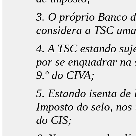
3. O próprio Banco d
considera a TSC uma
4. A TSC estando suje
por se enquadrar na 
9.º do CIVA;
5. Estando isenta de 
Imposto do selo, nos 
do CIS;