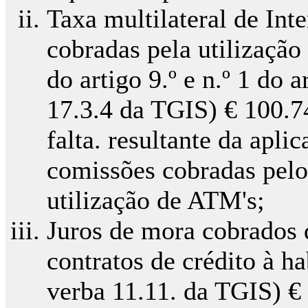
Taxa multilateral de Int
cobradas pela utilização 
do artigo 9.º e n.º 1 do 
17.3.4 da TGIS) € 100.7
falta. resultante da apli
comissões cobradas pelo
utilização de ATM's;
Juros de mora cobrados 
contratos de crédito à ha
verba 11.11. da TGIS) €