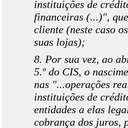
instituições de crédi
financeiras (...)", q
cliente (neste caso 
suas lojas);
8. Por sua vez, ao ab
5.º do CIS, o nascim
nas "...operações re
instituições de crédi
entidades a elas leg
cobrança dos juros, 