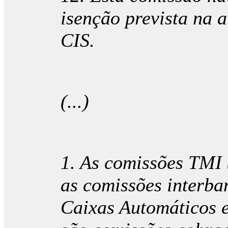
isenção prevista na a
CIS.
(...)
1. As comissões TMI 
as comissões interba
Caixas Automáticos 