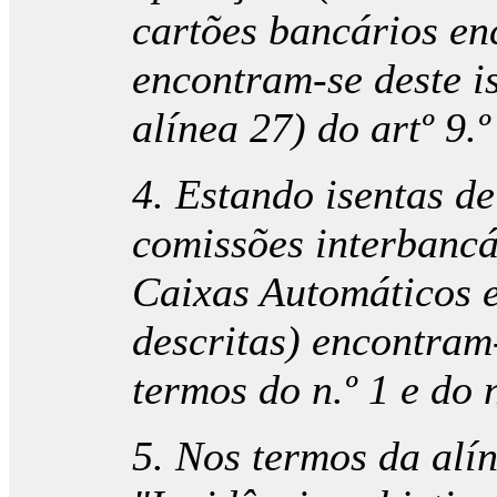
cartões bancários en
encontram-se deste i
alínea 27) do artº 9.
4. Estando isentas d
comissões interbancá
Caixas Automáticos 
descritas) encontram-
termos do n.º 1 e do n
5. Nos termos da alíne