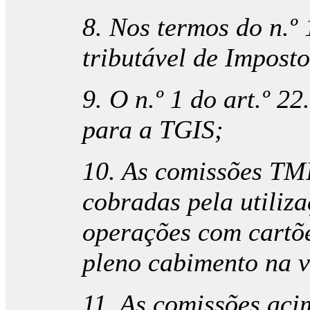
8. Nos termos do n.º 1
tributável de Imposto
9. O n.º 1 do art.º 2
para a TGIS;
10. As comissões TMI
cobradas pela utiliz
operações com cartõe
pleno cabimento na v
11. As comissões aci