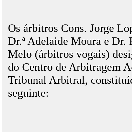
Os árbitros Cons. Jorge Lop
Dr.ª Adelaide Moura e Dr.
Melo (árbitros vogais) de
do Centro de Arbitragem A
Tribunal Arbitral, constit
seguinte: