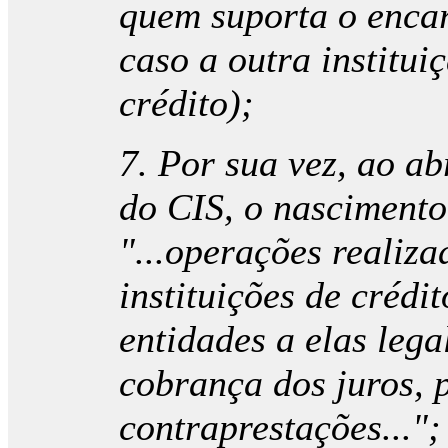
quem suporta o encar
caso a outra institui
crédito);
7. Por sua vez, ao abr
do CIS, o nascimento
"...operações realiz
instituições de crédi
entidades a elas leg
cobrança dos juros, 
contraprestações...";