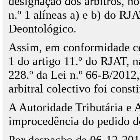
designação dos árbitros, no
n.º 1 alíneas a) e b) do RJA
Deontológico.
Assim, em conformidade com
1 do artigo 11.º do RJAT, n
228.º da Lei n.º 66-B/2012
arbitral colectivo foi cons
A Autoridade Tributária e 
improcedência do pedido de
Por despacho de 06-12-2018