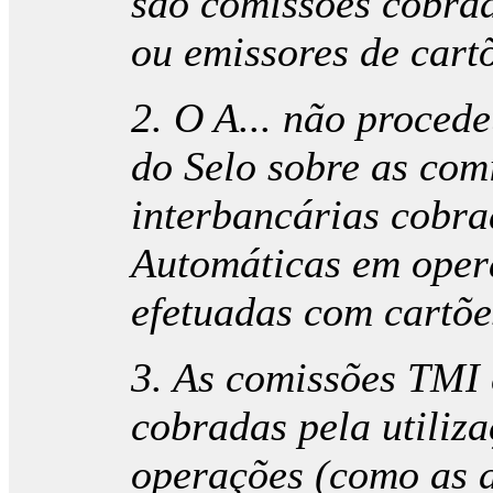
são comissões cobra
ou emissores de cart
2. O A... não proced
do Selo sobre as com
interbancárias cobra
Automáticas em oper
efetuadas com cartõe
3. As comissões TMI 
cobradas pela utiliz
operações (como as a