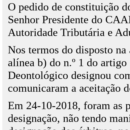
O pedido de constituição do 
Senhor Presidente do CAAD
Autoridade Tributária e A
Nos termos do disposto na a
alínea b) do n.º 1 do artig
Deontológico designou como
comunicaram a aceitação do
Em 24-10-2018, foram as p
designação, não tendo mani