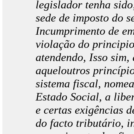
legislador tenha sido
sede de imposto do s
Incumprimento de emp
violação do principi
atendendo, Isso sim
aqueloutros princípi
sistema fiscal, nomea
Estado Social, a lib
e certas exigências d
do facto tributário,