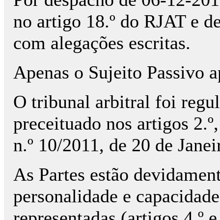
no artigo 18.º do RJAT e d
com alegações escritas.
Apenas o Sujeito Passivo a
O tribunal arbitral foi regu
preceituado nos artigos 2.º, 
n.º 10/2011, de 20 de Janei
As Partes estão devidamen
personalidade e capacidade 
representadas (artigos 4.º 