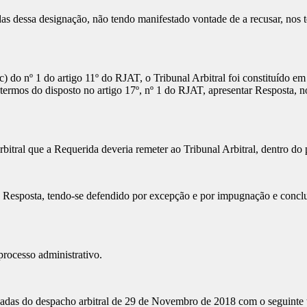
s dessa designação, não tendo manifestado vontade de a recusar, nos te
do nº 1 do artigo 11º do RJAT, o Tribunal Arbitral foi constituído em
termos do disposto no artigo 17º, nº 1 do RJAT, apresentar Resposta, n
bitral que a Requerida deveria remeter ao Tribunal Arbitral, dentro do 
Resposta, tendo-se defendido por excepção e por impugnação e concl
rocesso administrativo.
adas do despacho arbitral de 29 de Novembro de 2018 com o seguinte 