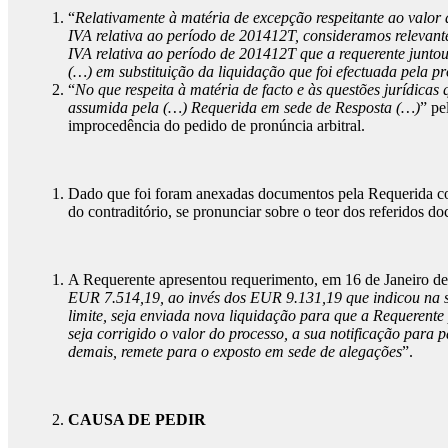
“
Relativamente à matéria de excepção respeitante ao valor
IVA relativa ao período de 201412T, consideramos relevant
IVA relativa ao período de 201412T que a requerente junto
(…) em substituição da liquidação que foi efectuada pela p
“
No que respeita à matéria de facto e às questões jurídicas
assumida pela (…) Requerida em sede de Resposta (…)
” pe
improcedência do pedido de pronúncia arbitral.
Dado que foi foram anexadas documentos pela Requerida com 
do contraditório, se pronunciar sobre o teor dos referidos d
A Requerente apresentou requerimento, em 16 de Janeiro de 
EUR 7.514,19, ao invés dos EUR 9.131,19 que indicou na su
limite, seja enviada nova liquidação para que a Requerente
seja corrigido o valor do processo, a sua notificação par
demais, remete para o exposto em sede de alegações
”.
CAUSA DE PEDIR