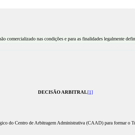
o comercializado nas condições e para as finalidades legalmente defin
DECISÃO ARBITRAL
[1]
ógico do Centro de Arbitragem Administrativa (CAAD) para formar o Tri