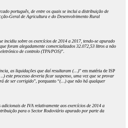
ado português, de entre os quais se inclui a distribuição de
recção-Geral de Agricultura e do Desenvolvimento Rural
e incidiu sobre os exercícios de 2014 a 2017, tendo-se apurado
; que foram alegadamente comercializados 32.072,53 litros a não
 eletrónico de controlo (TPA/POS)
”.
cia, as liquidações que daí resultaram (…)
” em matéria de ISP
…) este processo deveria ficar suspenso, uma vez que se provar
á de ser corrigido
”, porquanto “
(…) que não há qualquer
 adicionais de IVA relativamente aos exercícios de 2014 a
ntribuição para o Sector Rodoviário apurado por parte da