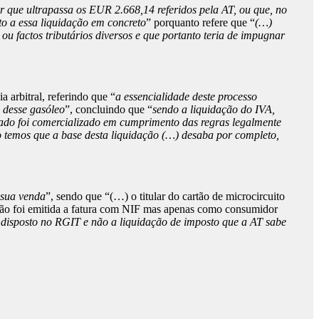
 que ultrapassa os EUR 2.668,14 referidos pela AT, ou que, no
to a essa liquidação em concreto
” porquanto refere que “
(…)
ou factos tributários diversos e que portanto teria de impugnar
 arbitral, referindo que “
a essencialidade deste processo
 desse gasóleo
”, concluindo que “
sendo a liquidação do IVA,
cado foi comercializado em cumprimento das regras legalmente
o temos que a base desta liquidação (…) desaba por completo,
 sua venda
”, sendo que “(…) o titular do cartão de microcircuito
 não foi emitida a fatura com NIF mas apenas como consumidor
 disposto no RGIT e não a liquidação de imposto que a AT sabe