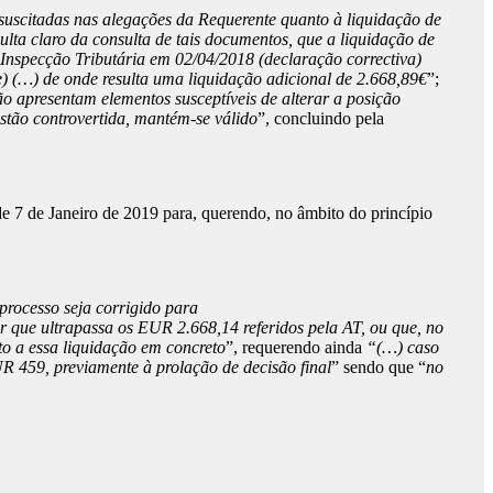
 suscitadas nas alegações da Requerente quanto à liquidação de
ulta claro da consulta de tais documentos, que a liquidação de
 Inspecção Tributária em 02/04/2018 (declaração correctiva)
e) (…) de onde resulta uma liquidação adicional de 2.668,89€
”;
ão apresentam elementos susceptíveis de alterar a posição
stão controvertida, mantém-se válido
”, concluindo pela
e 7 de Janeiro de 2019 para, querendo, no âmbito do princípio
processo seja corrigido para
 que ultrapassa os EUR 2.668,14 referidos pela AT, ou que, no
to a essa liquidação em concreto
”, requerendo ainda
“(…) caso
R 459, previamente à prolação de decisão final
” sendo que “
no