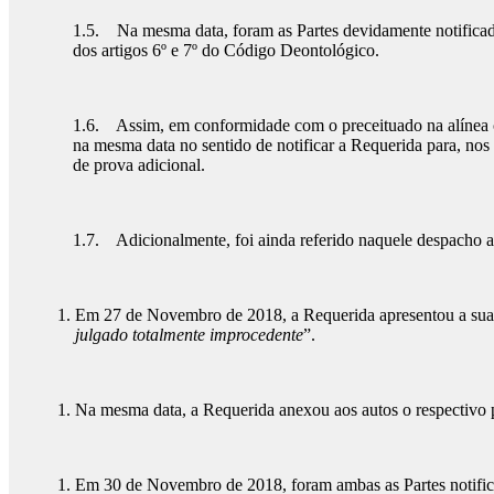
1.5. Na mesma data, foram as Partes devidamente notificada
dos artigos 6º e 7º do Código Deontológico.
1.6. Assim, em conformidade com o preceituado na alínea c) 
na mesma data no sentido de notificar a Requerida para, nos 
de prova adicional.
1.7. Adicionalmente, foi ainda referido naquele despacho ar
Em 27 de Novembro de 2018, a Requerida apresentou a sua 
julgado totalmente improcedente
”.
Na mesma data, a Requerida anexou aos autos o respectivo p
Em 30 de Novembro de 2018, foram ambas as Partes notific