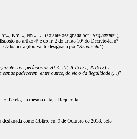
..., Km ..., em ..., ... (adiante designada por “
Requerente
”),
isposto no artigo 4º e do nº 2 do artigo 10º do Decreto-lei nº
a e Aduaneira (doravante designada por “
Requerida
”).
referentes aos períodos de 201412T, 201512T, 201612T e
 mesmas padecerem, entre outros, do vício da ilegalidade (…)
”
notificado, na mesma data, à Requerida.
ia designada como árbitro, em 9 de Outubro de 2018, pelo