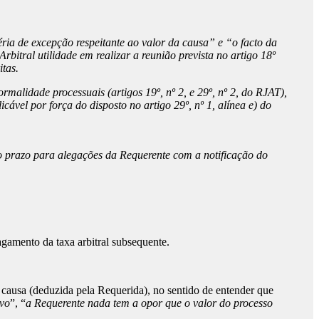
ia de excepção respeitante ao valor da causa” e “o facto da
bitral utilidade em realizar a reunião prevista no artigo 18º
tas.
rmalidade processuais (artigos 19º, nº 2, e 29º, nº 2, do RJAT),
ável por força do disposto no artigo 29º, nº 1, alínea e) do
e o prazo para alegações da Requerente com a notificação do
agamento da taxa arbitral subsequente.
causa (deduzida pela Requerida), no sentido de entender que
ivo
”, “
a Requerente nada tem a opor que o valor do processo