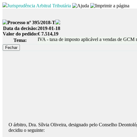
Jurisprudência Arbitral Tributária
Processo nº 395/2018-T
Data da decisão:
2019-01-18
Valor do pedido:
€ 7.514,19
IVA - taxa de imposto aplicável a vendas de GCM nã
Tema:
O árbitro, Dra. Sílvia Oliveira, designado pelo Conselho Deontol
decidiu o seguinte: