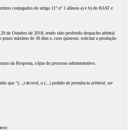
rmos conjugados do artigo 11º nº 1 alíneas a) e b) do RJAT e
 29 de Outubro de 2018, tendo sido proferido despacho arbitral
o prazo máximo de 30 dias e, caso quisesse, solicitar a produção
prazo da Resposta, cópia do processo administrativo.
uído que “
(…)
deverá, o (…) pedido de pronúncia arbitral, ser
teor: