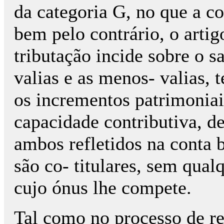
da categoria G, no que a co
bem pelo contrário, o artig
tributação incide sobre o s
valias e as menos- valias,
os incrementos patrimoniais
capacidade contributiva, d
ambos refletidos na conta 
são co- titulares, sem qua
cujo ónus lhe compete.
Tal como no processo de r