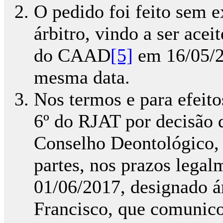
O pedido foi feito sem e
árbitro, vindo a ser ace
do CAAD
[5]
em 16/05/2
mesma data.
Nos termos e para efeito
6º do RJAT por decisão
Conselho Deontológico,
partes, nos prazos legal
01/06/2017, designado ár
Francisco, que comunico