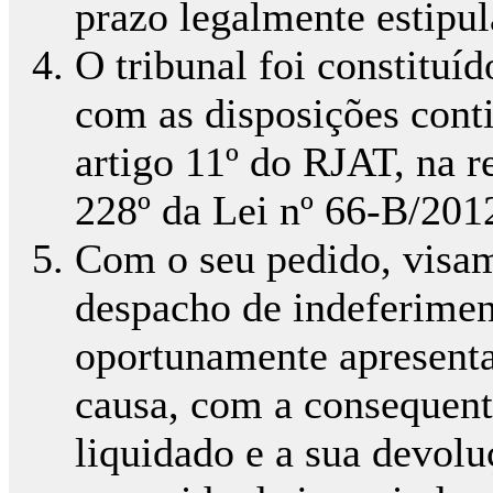
prazo legalmente estipul
O tribunal foi constitu
com as disposições conti
artigo 11º do RJAT, na r
228º da Lei nº 66-B/201
Com o seu pedido, visam
despacho de indeferimen
oportunamente apresenta
causa, com a consequent
liquidado e a sua devol