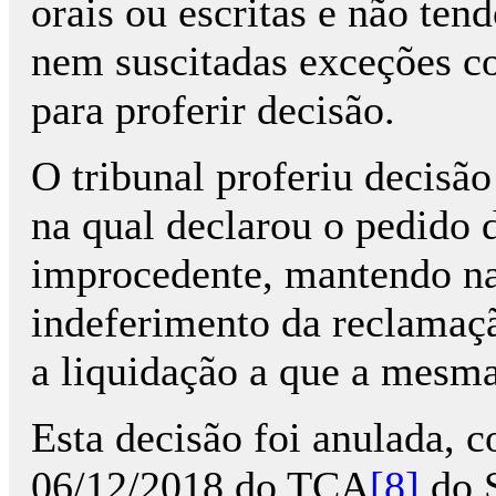
orais ou escritas e não ten
nem suscitadas exceções c
para proferir decisão.
O tribunal proferiu decis
na qual declarou o pedido d
improcedente, mantendo na
indeferimento da reclamaçã
a liquidação a que a mesma
Esta decisão foi anulada,
06/12/2018 do TCA
[8]
do S