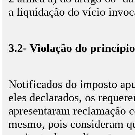
a liquidação do vício invoc
3.2- Violação do princípi
Notificados do imposto ap
eles declarados, os requere
apresentaram reclamação co
mesmo, pois consideram qu