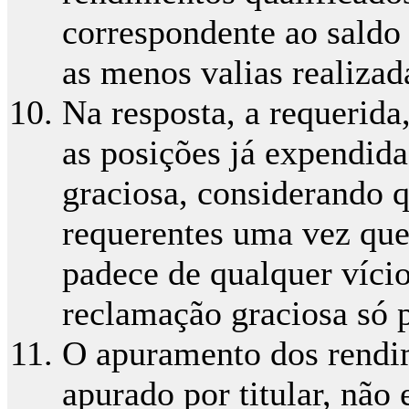
correspondente ao saldo 
as menos valias realiza
Na resposta, a requerid
as posições já expendid
graciosa, considerando q
requerentes uma vez que
padece de qualquer víci
reclamação graciosa só p
O apuramento dos rendim
apurado por titular, não