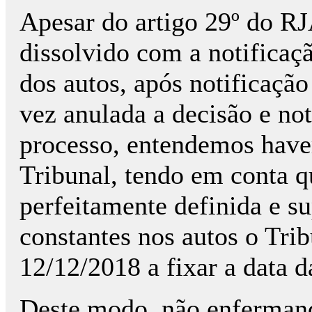
Apesar do artigo 29º do RJ
dissolvido com a notificaç
dos autos, após notificação
vez anulada a decisão e not
processo, entendemos have
Tribunal, tendo em conta qu
perfeitamente definida e s
constantes nos autos o Tri
12/12/2018 a fixar a data d
Deste modo, não enfermand