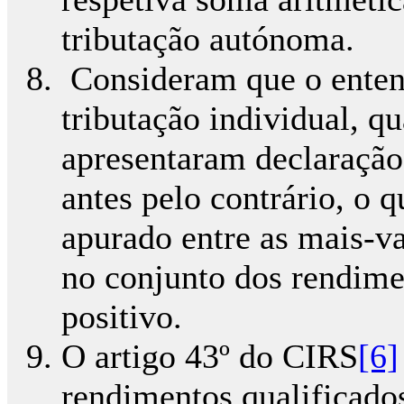
tributação autónoma.
Consideram que o enten
tributação individual, q
apresentaram declaração 
antes pelo contrário, o q
apurado entre as mais-va
no conjunto dos rendimen
positivo.
O artigo 43º do CIRS
[6]
rendimentos qualificado