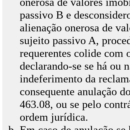
onerosa de valores imob
passivo B e desconsider
alienação onerosa de va
sujeito passivo A, proc
requerentes colide com o
declarando-se se há ou n
indeferimento da reclam
consequente anulação do
463.08, ou se pelo contr
ordem jurídica.
Em caso de anulação se 