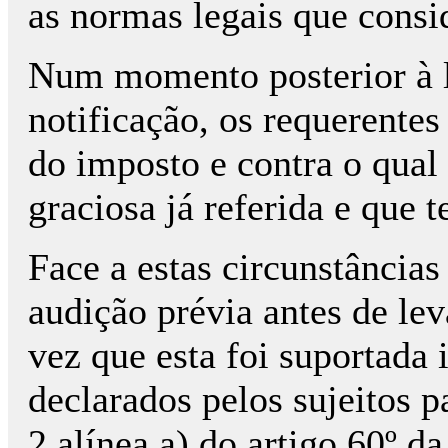
as normas legais que consi
Num momento posterior à l
notificação, os requerente
do imposto e contra o qual
graciosa já referida e que t
Face a estas circunstância
audição prévia antes de lev
vez que esta foi suportada 
declarados pelos sujeitos p
2 alínea a) do artigo 60º d