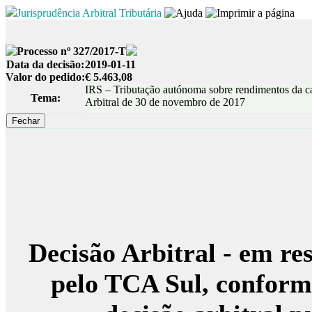
Jurisprudência Arbitral Tributária
Processo nº 327/2017-T
Data da decisão:
2019-01-11
Valor do pedido:
€ 5.463,08
IRS – Tributação autónoma sobre rendimentos da cat
Tema:
Arbitral de 30 de novembro de 2017
Decisão Arbitral - em re
pelo TCA Sul, conform