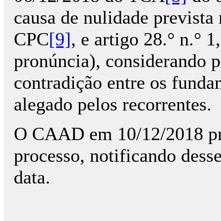
causa de nulidade prevista n
CPC
[9]
, e artigo 28.° n.° 
pronúncia), considerando 
contradição entre os fund
alegado pelos recorrentes.
O CAAD em 10/12/2018 pro
processo, notificando dess
data.