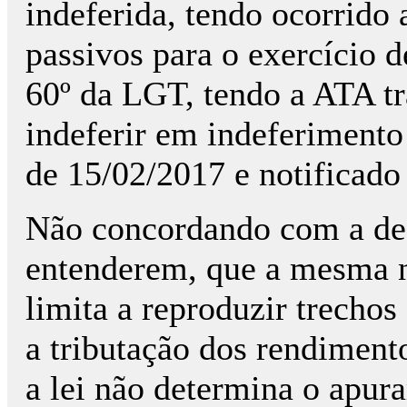
indeferida, tendo ocorrido 
passivos para o exercício d
60º da LGT, tendo a ATA t
indeferir em indeferiment
de 15/02/2017 e notificado
Não concordando com a de
entenderem, que a mesma n
limita a reproduzir trecho
a tributação dos rendimento
a lei não determina o apur