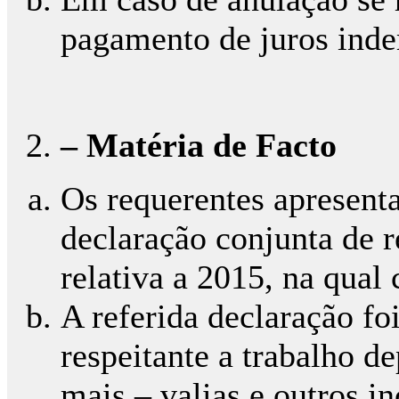
pagamento de juros inde
– Matéria de Facto
Os requerentes apresent
declaração conjunta de 
relativa a 2015, na qual 
A referida declaração f
respeitante a trabalho d
mais – valias e outros i