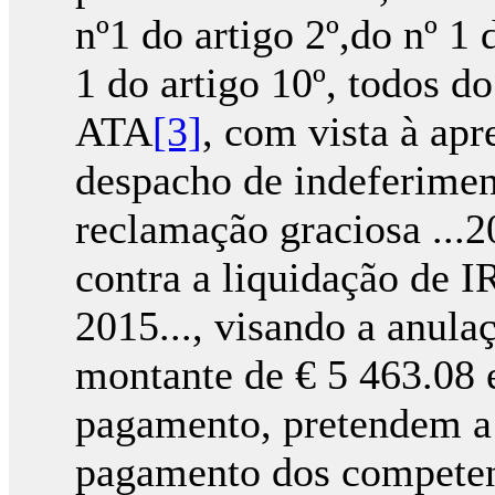
nº1 do artigo 2º,do nº 1 
1 do artigo 10º, todos d
ATA
[3]
, com vista à apr
despacho de indeferimen
reclamação graciosa ...2
contra a liquidação de I
2015..., visando a anula
montante de € 5 463.08 
pagamento, pretendem a
pagamento dos competent