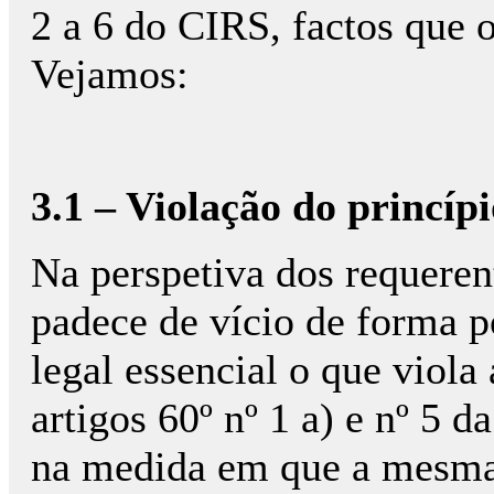
2 a 6 do CIRS, factos que 
Vejamos:
3.1 – Violação do princíp
Na perspetiva dos requeren
padece de vício de forma p
legal essencial o que viola
artigos 60º nº 1 a) e nº 5 
na medida em que a mesma 