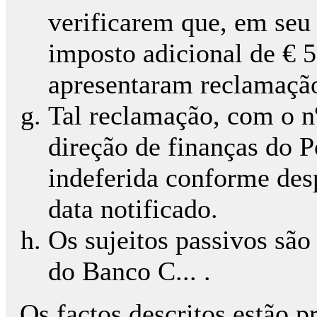
verificarem que, em seu 
imposto adicional de € 
apresentaram reclamação
Tal reclamação, com o nº 
direção de finanças do P
indeferida conforme de
data notificado.
Os sujeitos passivos são 
do Banco C... .
Os factos descritos estão 