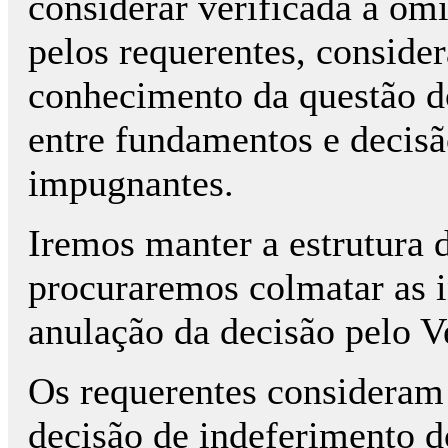
considerar verificada a om
pelos requerentes, conside
conhecimento da questão do
entre fundamentos e decis
impugnantes.
Iremos manter a estrutura d
procuraremos colmatar as i
anulação da decisão pelo V
Os requerentes consideram 
decisão de indeferimento d