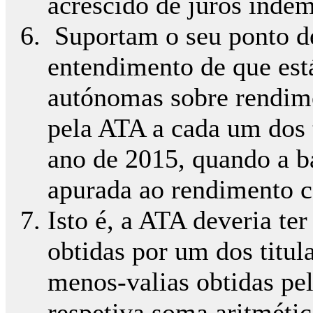
acrescido de juros indem
Suportam o seu ponto de
entendimento de que est
autónomas sobre rendime
pela ATA a cada um dos 
ano de 2015, quando a ba
apurada ao rendimento co
Isto é, a ATA deveria ter
obtidas por um dos titul
menos-valias obtidas pel
respetiva soma aritmética