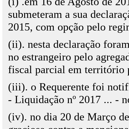
(i) .em 16 de Agosto de 20
submeteram a sua declaraç
2015, com opção pelo regim
(ii). nesta declaração fora
no estrangeiro pelo agregad
fiscal parcial em territóri
(iii). o Requerente foi not
- Liquidação nº 2017 ... - 
(iv). no dia 20 de Março d