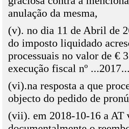
graciosa contra a menciona
anulação da mesma,
(v). no dia 11 de Abril de
do imposto liquidado acres
processuais no valor de € 
execução fiscal nº ...2017...
(vi).na resposta a que proc
objecto do pedido de pronún
(vii). em 2018-10-16 a AT 
documentalmente o reembol