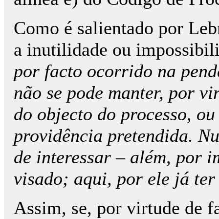
Como é salientado por Lebr
a inutilidade ou impossibil
por facto ocorrido na pend
não se pode manter, por vi
do objecto do processo, ou
providência pretendida. Nu
de interessar – além, por i
visado; aqui, por ele já te
Assim, se, por virtude de 