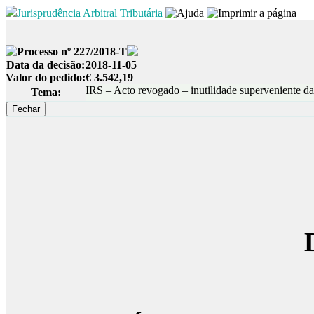
Jurisprudência Arbitral Tributária
Processo nº 227/2018-T
Data da decisão:
2018-11-05
Valor do pedido:
€ 3.542,19
IRS – Acto revogado – inutilidade superveniente da 
Tema: