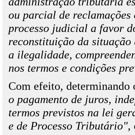
administração tributária e
ou parcial de reclamações 
processo judicial a favor d
reconstituição da situação 
a ilegalidade, compreende
nos termos e condições prev
Com efeito, determinando 
o pagamento de juros, ind
termos previstos na lei ge
e de Processo Tributário"
,