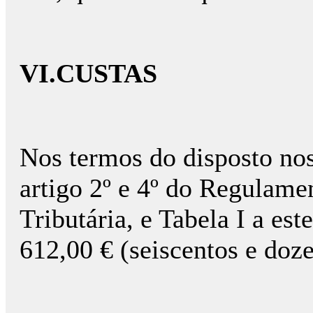
VI.CUSTAS
Nos termos do disposto nos 
artigo 2º e 4º do Regulame
Tributária, e Tabela I a es
612,00 € (seiscentos e doze