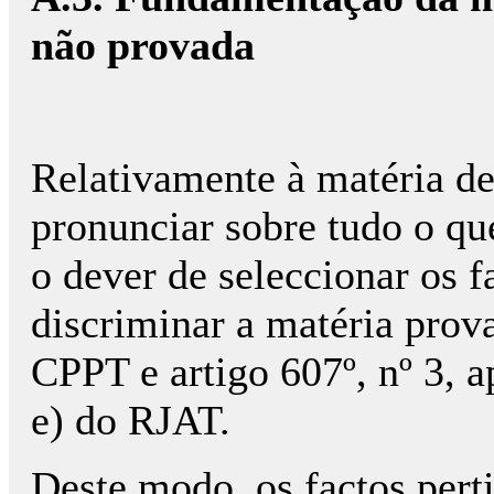
não provada
Relativamente à matéria de 
pronunciar sobre tudo o qu
o dever de seleccionar os f
discriminar a matéria prova
CPPT e artigo 607º, nº 3, ap
e) do RJAT.
Deste modo, os factos pert