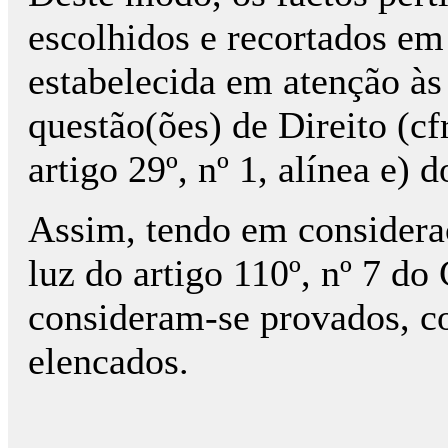
escolhidos e recortados em 
estabelecida em atenção às 
questão(ões) de Direito (cf
artigo 29º, nº 1, alínea e) 
Assim, tendo em consideraç
luz do artigo 110º, nº 7 d
consideram-se provados, co
elencados.