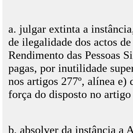
a. julgar extinta a instânci
de ilegalidade dos actos d
Rendimento das Pessoas Si
pagas, por inutilidade supe
nos artigos 277º, alínea e)
força do disposto no artigo
b. absolver da instância a 