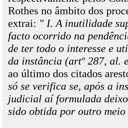
Rothes no âmbito dos proc
extrai:
" I. A inutilidade s
facto ocorrido na pendência
de ter todo o interesse e ut
da instância (artº 287, al.
ao último dos citados arest
só se verifica se, após a i
judicial aí formulada deixo
sido obtida por outro meio 