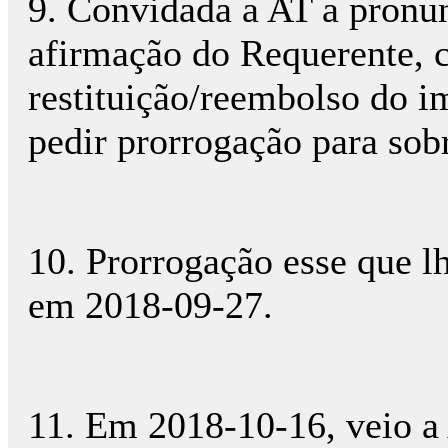
9. Convidada a AT a pronunc
afirmação do Requerente, c
restituição/reembolso do i
pedir prorrogação para sob
10. Prorrogação esse que l
em 2018-09-27.
11. Em 2018-10-16, veio a