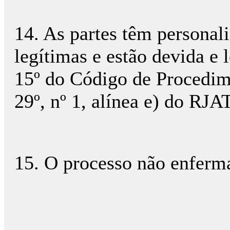
14. As partes têm personali
legítimas e estão devida e 
15º do Código de Procedime
29º, nº 1, alínea e) do RJAT
15. O processo não enferma