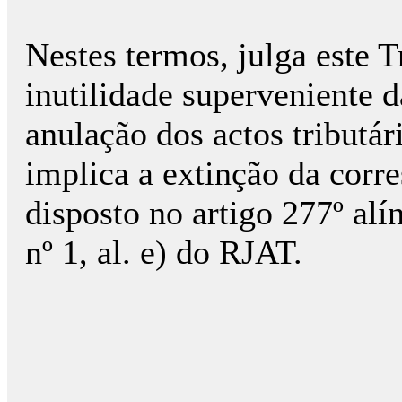
Nestes termos, julga este T
inutilidade superveniente 
anulação dos actos tributár
implica a extinção da corr
disposto no artigo 277º alí
nº 1, al. e) do RJAT.