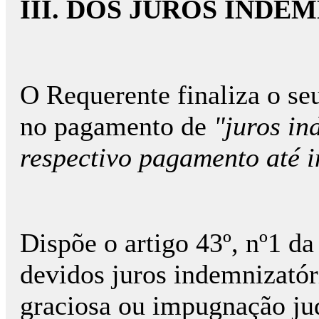
III. DOS JUROS INDE
O Requerente finaliza o se
no pagamento de
"juros in
respectivo pagamento até i
Dispõe o artigo 43º, nº1 d
devidos juros indemnizató
graciosa ou impugnação jud