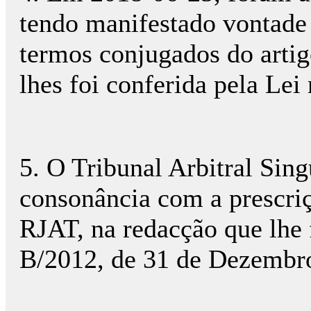
tendo manifestado vontade 
termos conjugados do artigo
lhes foi conferida pela Le
5. O Tribunal Arbitral Sin
consonância com a prescriçã
RJAT, na redacção que lhe f
B/2012, de 31 de Dezembr