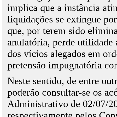
implica que a instância ati
liquidações se extingue por
que, por terem sido elimin
anulatória, perde utilidade 
dos vícios alegados em ord
pretensão impugnatória con
Neste sentido, de entre out
poderão consultar-se os a
Administrativo de 02/07/20
respectivamente pelos Con