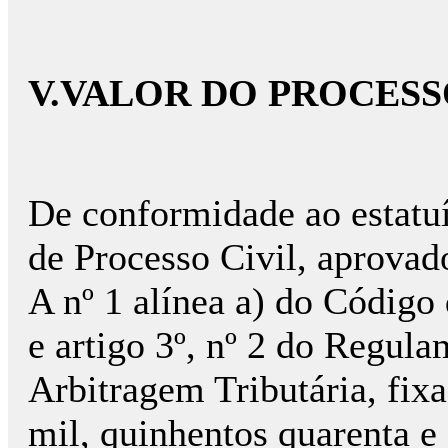
V.VALOR DO PROCES
De conformidade ao estatuí
de Processo Civil, aprovad
A nº 1 alínea a) do Código
e artigo 3º, nº 2 do Regul
Arbitragem Tributária, fixa
mil, quinhentos quarenta e