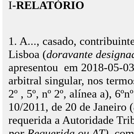
I
-RELATÓRIO
1. A..., casado, contribuinte 
Lisboa (
doravante designad
apresentou em 2018-05-03, 
arbitral singular, nos termo
2º , 5º, nº 2º, alínea a), 6º
10/2011, de 20 de Janeiro (
requerida a Autoridade Trib
por Requerida ou AT)
, com