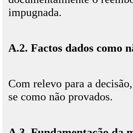
impugnada.
A.2. Factos dados como n
Com relevo para a decisão,
se como não provados.
A.3. Fundamentação da m