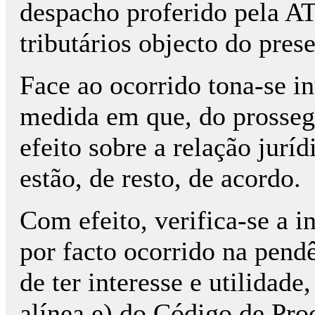
despacho proferido pela AT
tributários objecto do pres
Face ao ocorrido tona-se in
medida em que, do prosseg
efeito sobre a relação juríd
estão, de resto, de acordo.
Com efeito, verifica-se a i
por facto ocorrido na pendê
de ter interesse e utilidade,
alínea e) do Código de Proc