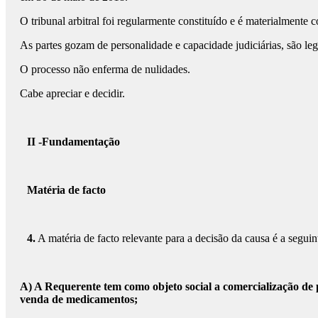
O tribunal arbitral foi regularmente constituído e é materialmente co
As partes gozam de personalidade e capacidade judiciárias, são legí
O processo não enferma de nulidades.
Cabe apreciar e decidir.
II -Fundamentação
Matéria de facto
4.
A matéria de facto relevante para a decisão da causa é a seguin
A) A Requerente tem como objeto social a comercialização de p
venda de medicamentos;