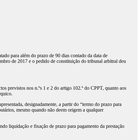
entado para além do prazo de 90 dias contado da data de
mbro de 2017 e o pedido de constituição do tribunal arbitral deu
factos previstos nos n.ºs 1 e 2 do artigo 102.º do CPPT, quanto aos
rquico.
 apresentada, designadamente, a partir do “termo do prazo para
 tributários, mesmo quando não deem origem a qualquer
endo liquidação e fixação de prazo para pagamento da prestação