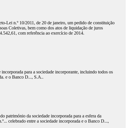
Decreto-Lei n.º 10/2011, de 20 de janeiro, um pedido de constituição
ssoas Coletivas, bem como dos atos de liquidação de juros
4.542,61, com referência ao exercício de 2014.
e incorporada para a sociedade incorporante, incluindo todos os
da. e o Banco D..., S.A..
 do património da sociedade incorporada para a esfera da
.º... celebrado entre a sociedade incorporada e o Banco D...,