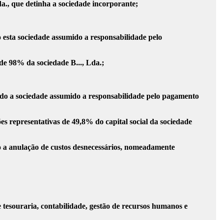
da., que detinha a sociedade incorporante;
 esta sociedade assumido a responsabilidade pelo
 de 98% da sociedade B..., Lda.;
endo a sociedade assumido a responsabilidade pelo pagamento
es representativas de 49,8% do capital social da sociedade
mo a anulação de custos desnecessários, nomeadamente
de tesouraria, contabilidade, gestão de recursos humanos e