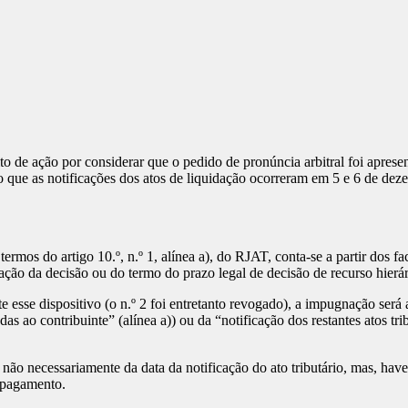
to de ação por considerar que o pedido de pronúncia arbitral foi apres
 que as notificações dos atos de liquidação ocorreram em 5 e 6 de deze
 termos do artigo 10.º, n.º 1, alínea a), do RJAT, conta-se a partir dos 
ação da decisão ou do termo do prazo legal de decisão de recurso hierá
 esse dispositivo (o n.º 2 foi entretanto revogado), a impugnação será
adas ao contribuinte” (alínea a)) ou da “notificação dos restantes atos
ão necessariamente da data da notificação do ato tributário, mas, hav
e pagamento.