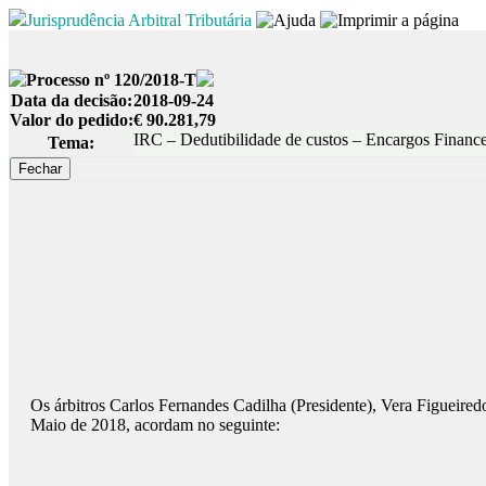
Jurisprudência Arbitral Tributária
Processo nº 120/2018-T
Data da decisão:
2018-09-24
Valor do pedido:
€ 90.281,79
IRC – Dedutibilidade de custos – Encargos Finance
Tema:
Os árbitros Carlos Fernandes Cadilha (Presidente), Vera Figueire
Maio de 2018, acordam no seguinte: