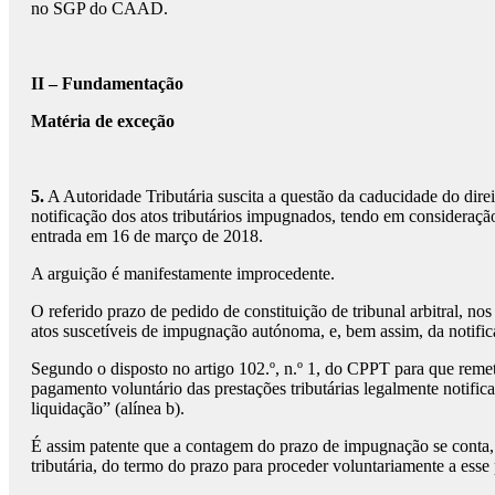
no SGP do CAAD.
II – Fundamentação
Matéria de exceção
5.
A Autoridade Tributária suscita a questão da caducidade do direi
notificação dos atos tributários impugnados, tendo em consideração
entrada em 16 de março de 2018.
A arguição é manifestamente improcedente.
O referido prazo de pedido de constituição de tribunal arbitral, nos
atos suscetíveis de impugnação autónoma, e, bem assim, da notific
Segundo o disposto no artigo 102.º, n.º 1, do CPPT para que remete
pagamento voluntário das prestações tributárias legalmente notific
liquidação” (alínea b).
É assim patente que a contagem do prazo de impugnação se conta, n
tributária, do termo do prazo para proceder voluntariamente a ess