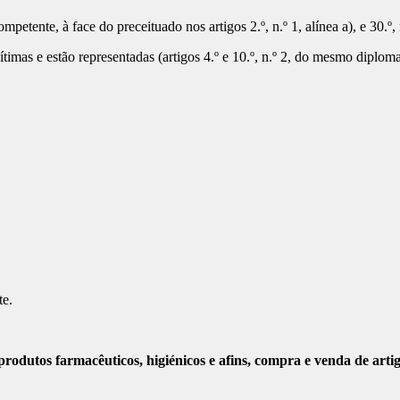
mpetente, à face do preceituado nos artigos 2.º, n.º 1, alínea a), e 30.º,
timas e estão representadas (artigos 4.º e 10.º, n.º 2, do mesmo diplom
te.
rodutos farmacêuticos, higiénicos e afins, compra e venda de arti