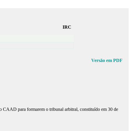
IRC
Versão em PDF
o CAAD para formarem o tribunal arbitral, constituído em 30 de