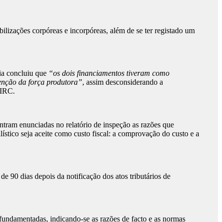
lizações corpóreas e incorpóreas, além de se ter registado um
ria concluiu que
“os dois financiamentos tiveram como
tenção da força produtora”
, assim desconsiderando a
 IRC.
ontram enunciadas no relatório de inspeção as razões que
lístico seja aceite como custo fiscal: a comprovação do custo e a
de 90 dias depois da notificação dos atos tributários de
 fundamentadas, indicando-se as razões de facto e as normas