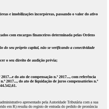
reas e imobilizações incorpóreas, passando o valor do ativo
lizados com encargos financeiros determinada pelas Ordens
o do seu próprio capital, não se verificando a conectividade
er o seu direito de audição prévia;
º 2017...e do ato de compensação n.º 2017..., com referência
.º 2017..., do ato de liquidação de juros compensatórios n.º
 44.542,61.
administrativo apresentado pela Autoridade Tributária com a sua
rido em R) resulta do registo de entrada do pedido de pronúncia