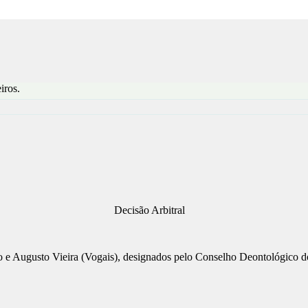
iros.
Decisão Arbitral
do e Augusto Vieira (Vogais), designados pelo Conselho Deontológico d