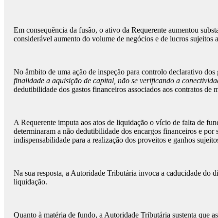
Em consequência da fusão, o ativo da Requerente aumentou substan
considerável aumento do volume de negócios e de lucros sujeitos 
No âmbito de uma ação de inspeção para controlo declarativo dos 
finalidade a aquisição de capital, não se verificando a conectiv
dedutibilidade dos gastos financeiros associados aos contratos de 
A Requerente imputa aos atos de liquidação o vício de falta de fun
determinaram a não dedutibilidade dos encargos financeiros e por se
indispensabilidade para a realização dos proveitos e ganhos sujeito
Na sua resposta, a Autoridade Tributária invoca a caducidade do dir
liquidação.
Quanto à matéria de fundo, a Autoridade Tributária sustenta que a