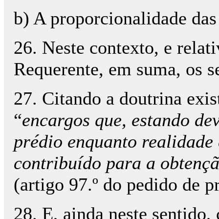
b) A proporcionalidade das
26. Neste contexto, e relat
Requerente, em suma, os s
27. Citando a doutrina exi
“
encargos que, estando de
prédio enquanto realidade 
contribuído para a obtenç
(artigo 97.º do pedido de pr
28. E, ainda neste sentido,