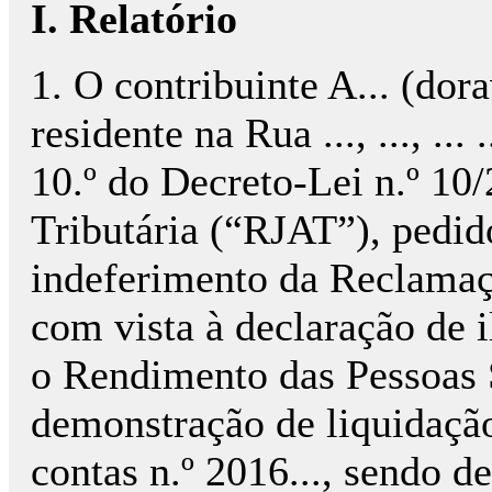
I. Relatório
1. O contribuinte A... (dor
residente na Rua ..., ..., .
10.º do Decreto-Lei n.º 10
Tributária (“RJAT”), pedido
indeferimento da Reclamaç
com vista à declaração de 
o Rendimento das Pessoas S
demonstração de liquidação
contas n.º 2016..., sendo 