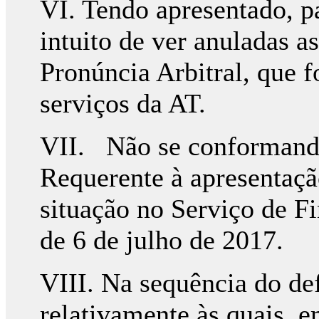
VI. Tendo apresentado, p
intuito de ver anuladas a
Pronúncia Arbitral, que f
serviços da AT.
VII. Não se conformando
Requerente à apresentaçã
situação no Serviço de Fin
de 6 de julho de 2017.
VIII. Na sequência do de
relativamente às quais, e