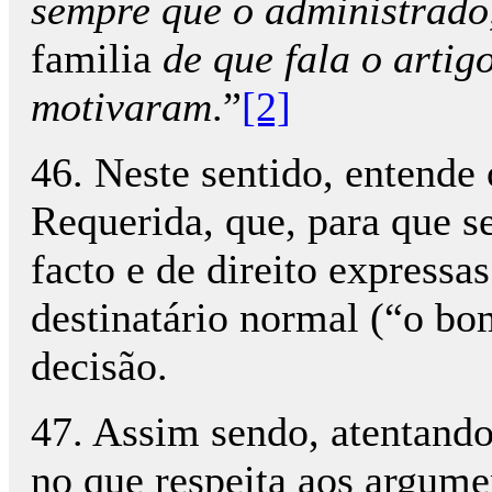
sempre que o administrado
familia
de que fala o artigo
motivaram
.”
[2]
46. Neste sentido, entende
Requerida, que, para que s
facto e de direito expressa
destinatário normal (“o bom
decisão.
47. Assim sendo, atentando
no que respeita aos argumen