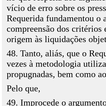
vício de erro sobre os press
Requerida fundamentou o at
compreensão dos critérios 
origem às liquidações obje
48. Tanto, aliás, que o Req
vezes à metodologia utiliz
propugnadas, bem como ao r
Pelo que,
49. Improcede o argumento 