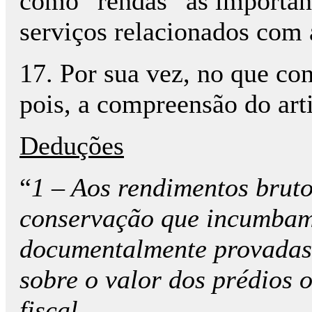
como “rendas” as importânc
serviços relacionados com 
17. Por sua vez, no que con
pois, a compreensão do art
Deduções
“
1 – Aos rendimentos bruto
conservação que incumbam 
documentalmente provadas,
sobre o valor dos prédios 
fiscal.