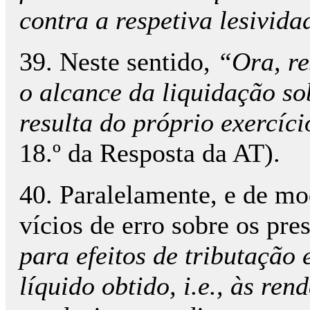
contra a respetiva lesivida
39. Neste sentido,
“Ora, re
o alcance da liquidação so
resulta do próprio exercíc
18.º da Resposta da AT).
40. Paralelamente, e de mo
vícios de erro sobre os pre
para efeitos de tributação
líquido obtido, i.e., às r