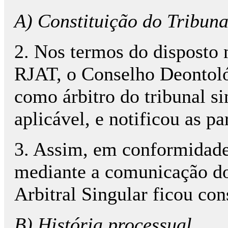
A) Constituição do Tribuna
2. Nos termos do disposto na
RJAT, o Conselho Deontol
como árbitro do tribunal s
aplicável, e notificou as 
3. Assim, em conformidade 
mediante a comunicação d
Arbitral Singular ficou con
B) História processual