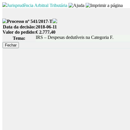
Jurisprudência Arbitral Tributária
Processo nº 541/2017-T
Data da decisão:
2018-06-11
Valor do pedido:
€ 2.777,40
IRS – Despesas dedutíveis na Categoria F.
Tema: