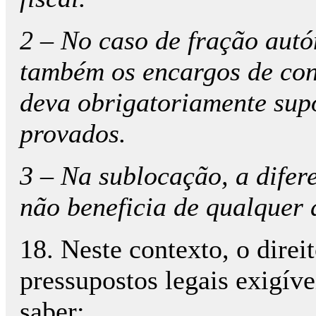
2 – No caso de fração aut
também os encargos de cons
deva obrigatoriamente sup
provados.
3 – Na sublocação, a difer
não beneficia de qualquer
18. Neste contexto, o direit
pressupostos legais exigíve
saber: