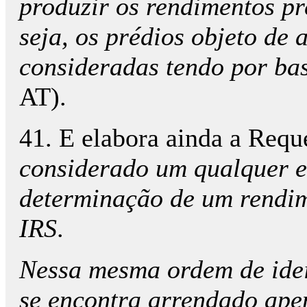
produzir os rendimentos pr
seja, os prédios objeto de
consideradas tendo por b
AT).
41. E elabora ainda a Reque
considerado um qualquer en
determinação de um rendim
IRS
.
Nessa mesma ordem de idei
se encontra arrendado ape