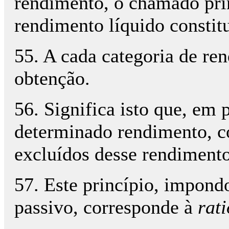
rendimento, o chamado pri
rendimento líquido constit
55. A cada categoria de re
obtenção.
56. Significa isto que, em 
determinado rendimento, c
excluídos desse rendimento
57. Este princípio, impond
passivo, corresponde à
rati