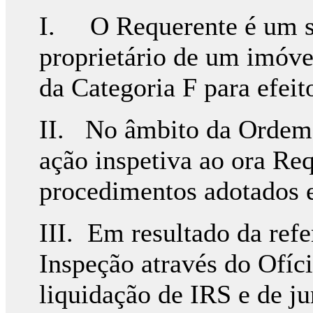
I. O Requerente é um suje
proprietário de um imóve
da Categoria F para efei
II. No âmbito da Ordem d
ação inspetiva ao ora Req
procedimentos adotados 
III. Em resultado da refe
Inspeção através do Ofíci
liquidação de IRS e de j