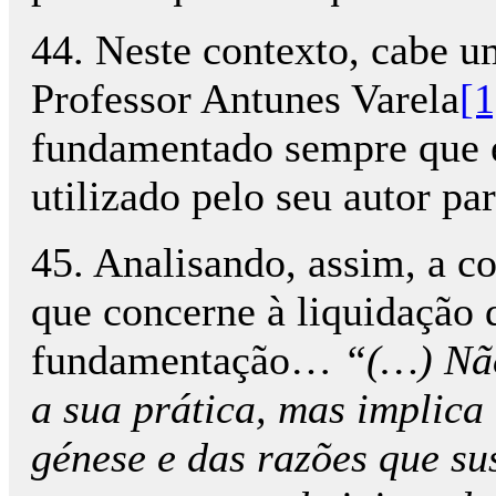
44. Neste contexto, cabe u
Professor Antunes Varela
[1
fundamentado sempre que é 
utilizado pelo seu autor par
45. Analisando, assim, a c
que concerne à liquidação d
fundamentação…
“(…) Não
a sua prática, mas implica
génese e das razões que su