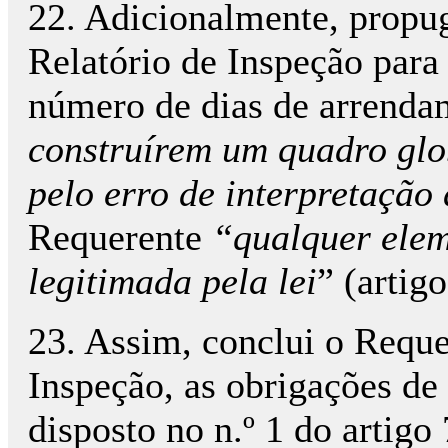
22. Adicionalmente, propu
Relatório de Inspeção para 
número de dias de arrendam
construírem um quadro glob
pelo erro de interpretação 
Requerente
“qualquer elem
legitimada pela lei
” (artig
23. Assim, conclui o Reque
Inspeção, as obrigações de 
disposto no n.º 1 do artig