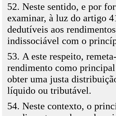
52. Neste sentido, e por f
examinar, à luz do artigo 4
dedutíveis aos rendimentos 
indissociável com o princí
53. A este respeito, remeta
rendimento como principal 
obter uma justa distribuiçã
líquido ou tributável.
54. Neste contexto, o princ