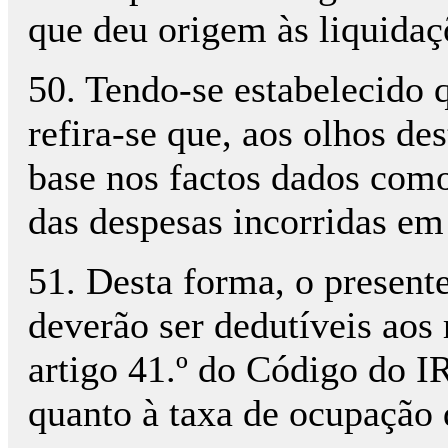
que deu origem às liquidaçõ
50. Tendo-se estabelecido 
refira-se que, aos olhos de
base nos factos dados como
das despesas incorridas em
51. Desta forma, o presente
deverão ser dedutíveis aos 
artigo 41.º do Código do I
quanto à taxa de ocupação 