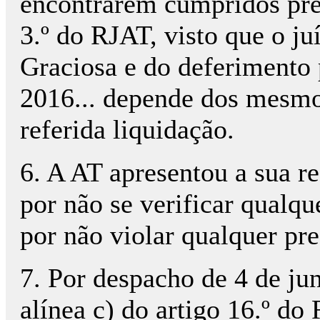
encontrarem cumpridos pree
3.º do RJAT, visto que o j
Graciosa e do deferimento 
2016... depende dos mesmos
referida liquidação.
6. A AT apresentou a sua r
por não se verificar qualque
por não violar qualquer pre
7. Por despacho de 4 de jun
alínea c) do artigo 16.º do