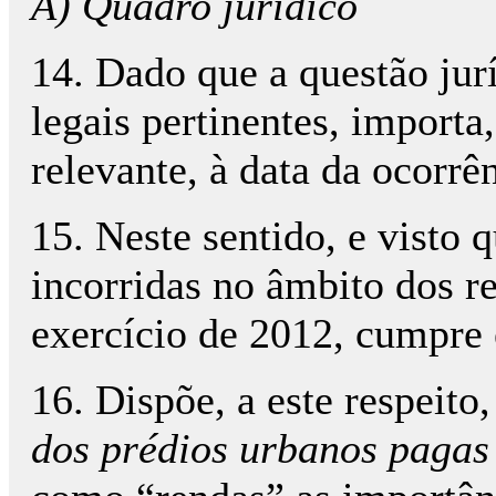
A) Quadro jurídico
14. Dado que a questão jurí
legais pertinentes, import
relevante, à data da ocorrên
15. Neste sentido, e visto 
incorridas no âmbito dos r
exercício de 2012, cumpre 
16. Dispõe, a este respeito
dos prédios urbanos pagas 