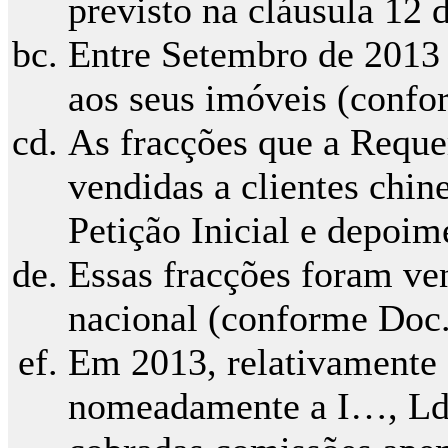
previsto na cláusula 12
Entre Setembro de 2013 
aos seus imóveis (con
As fracções que a Requ
vendidas a clientes chi
Petição Inicial e depo
Essas fracções foram ve
nacional (conforme Doc.
Em 2013, relativamente 
nomeadamente a I…, Lda,