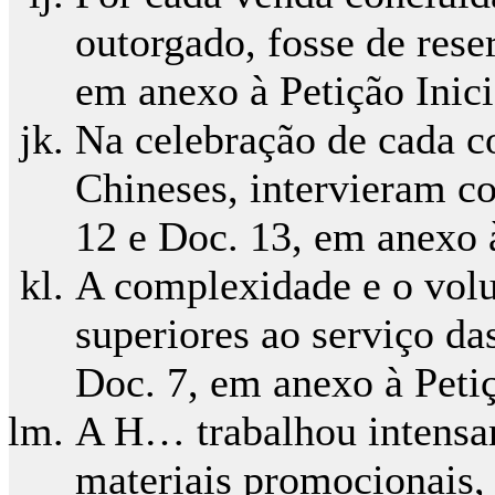
outorgado, fosse de rese
em anexo à Petição Inic
Na celebração de cada c
Chineses, intervieram 
12 e Doc. 13, em anexo 
A complexidade e o volu
superiores ao serviço da
Doc. 7, em anexo à Pet
A H… trabalhou intensa
materiais promocionais,