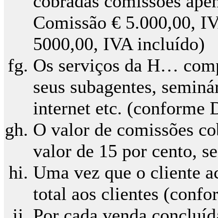
cobradas comissões apen
Comissão € 5.000,00, IV
5000,00, IVA incluído)
Os serviços da H… compr
seus subagentes, seminár
internet etc. (conforme
O valor de comissões co
valor de 15 por cento, s
Uma vez que o cliente a
total aos clientes (con
Por cada venda concluíd