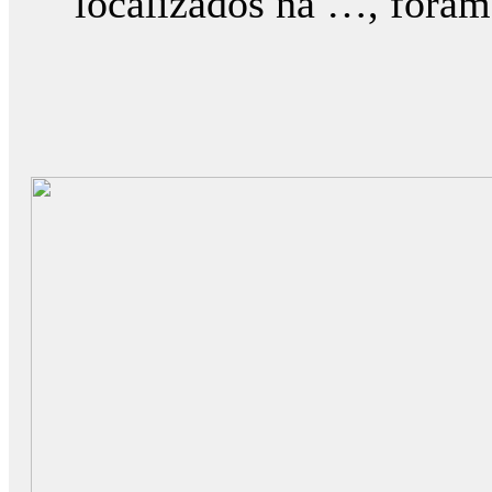
localizados na …, foram