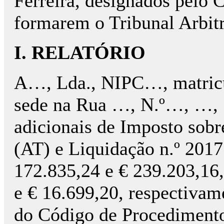
Ferreira, designados pelo 
formarem o Tribunal Arbitr
I. RELATÓRIO
A…, Lda., NIPC…, matricu
sede na Rua …, N.º…, …, …
adicionais de Imposto sob
(AT) e Liquidação n.º 2017
172.835,24 e € 239.203,16,
e € 16.699,20, respectivam
do Código de Procedimento 