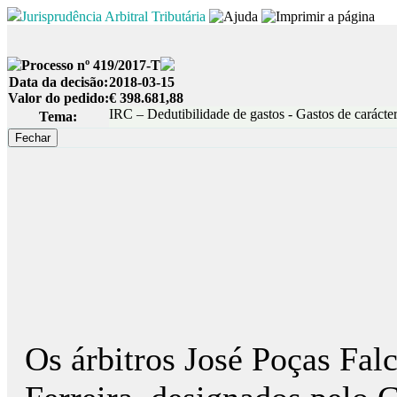
Jurisprudência Arbitral Tributária
Processo nº 419/2017-T
Data da decisão:
2018-03-15
Valor do pedido:
€ 398.681,88
IRC – Dedutibilidade de gastos - Gastos de caráct
Tema:
Os árbitros José Poças Fal