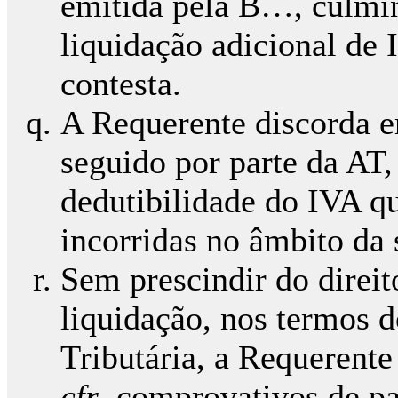
emitida pela B…, culmin
liquidação adicional de 
contesta.
A Requerente discorda 
seguido por parte da AT,
dedutibilidade do IVA q
incorridas no âmbito da 
Sem prescindir do direito
liquidação, nos termos d
Tributária, a Requerent
cfr
. comprovativos de p