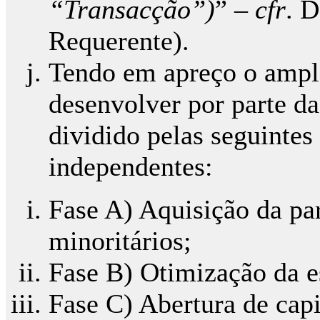
“Transacção”)
” –
cfr
. D
Requerente).
Tendo em apreço o amplo
desenvolver por parte da
dividido pelas seguintes 
independentes:
Fase A) Aquisição da par
minoritários;
Fase B) Otimização da es
Fase C) Abertura de capi