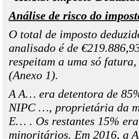
Análise de risco do impos
O total de imposto deduzid
analisado é de €219.886,9
respeitam a uma só fatura
(Anexo 1).
A A… era detentora de 85%
NIPC …, proprietária da m
E… . Os restantes 15% era
minoritários. Em 2016, a