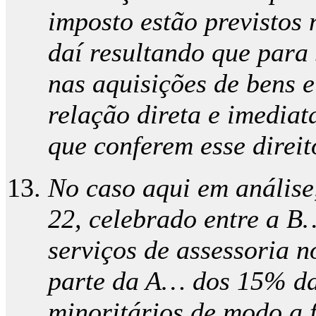
imposto estão previstos 
daí resultando que para 
nas aquisições de bens e
relação direta e imediat
que conferem esse direit
No caso aqui em análise
22, celebrado entre a B
serviços de assessoria 
parte da A… dos 15% da
minoritários de modo a 