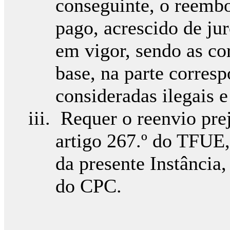
conseguinte, o reemb
pago, acrescido de jur
em vigor, sendo as co
base, na parte corres
consideradas ilegais e
Requer o reenvio pre
artigo 267.º do TFUE
da presente Instância,
do CPC.