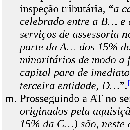
inspeção tributária, “
a c
celebrado entre a B… e 
serviços de assessoria 
parte da A… dos 15% da
minoritários de modo a 
capital para de imediat
terceira entidade, D…
”.
Prosseguindo a AT no se
originados pela aquisiçã
15% da C…) são, neste 