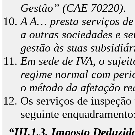
Gestão” (CAE 70220).
A A… presta serviços de 
a outras sociedades e se
gestão às suas subsidiár
Em sede de IVA, o sujei
regime normal com perio
o método da afetação rea
Os serviços de inspeção 
seguinte enquadramento
“III.1.3. Imposto Deduzid