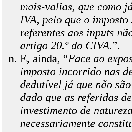
mais-valias, que como já
IVA, pelo que o imposto
referentes aos inputs nã
artigo 20.º do CIVA.
”.
E, ainda, “
Face ao expos
imposto incorrido nas d
dedutível já que não são
dado que as referidas d
investimento de natureza
necessariamente constit