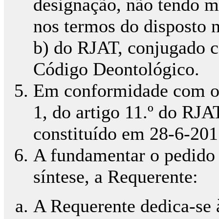
designação, não tendo m
nos termos do disposto no
b) do RJAT, conjugado co
Código Deontológico.
Em conformidade com o p
1, do artigo 11.º do RJAT
constituído em 28-6-201
A fundamentar o pedido 
síntese, a Requerente:
A Requerente dedica-se à