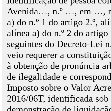
identificação de pessoa co
Avenida…, n.º …, em …, no
a) do n.º 1 do artigo 2.º, al
alínea a) do n.º 2 do artigo 
seguintes do Decreto-Lei n.
veio requerer a constituiçã
à obtenção de pronúncia arb
de ilegalidade e correspon
Imposto sobre o Valor Acr
2016/06T, identificada sob
demonstração de liquidação