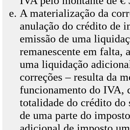
IVA pelo montante de €
A materialização da cor
anulação do crédito de 
emissão de uma liquidaç
remanescente em falta, 
uma liquidação adiciona
correções – resulta da m
funcionamento do IVA, q
totalidade do crédito do
de uma parte do imposto 
adicional de imposto um