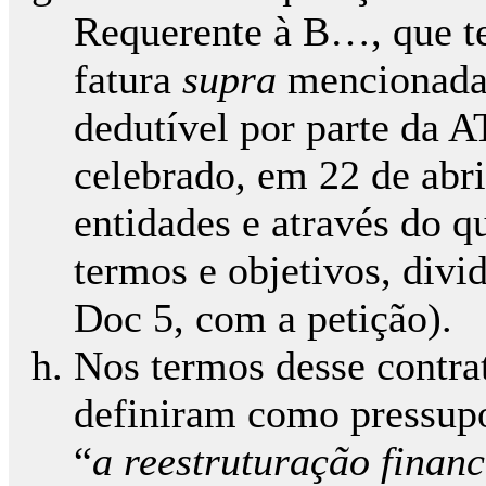
Requerente à B…, que te
fatura
supra
mencionada 
dedutível por parte da A
celebrado, em 22 de abri
entidades e através do qu
termos e objetivos, divid
Doc 5, com a petição).
Nos termos desse contra
definiram como pressupo
“
a reestruturação finan