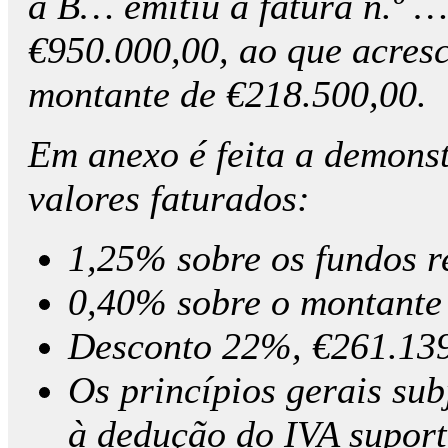
a B… emitiu a fatura n.º 
€950.000,00, ao que acres
montante de €218.500,00.
Em anexo é feita a demons
valores faturados:
1,25% sobre os fundos r
0,40% sobre o montante 
Desconto 22%, €261.13
Os princípios gerais sub
à dedução do IVA suport