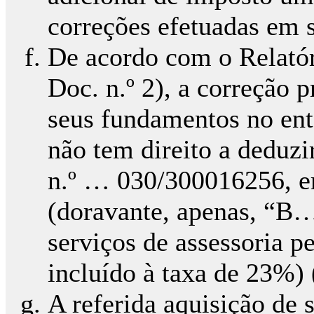
correções efetuadas em 
De acordo com o Relatór
Doc. n.º 2), a correção 
seus fundamentos no en
não tem direito a deduz
n.º … 030/300016256, e
(doravante, apenas, “B…”
serviços de assessoria p
incluído à taxa de 23%) 
A referida aquisição de s