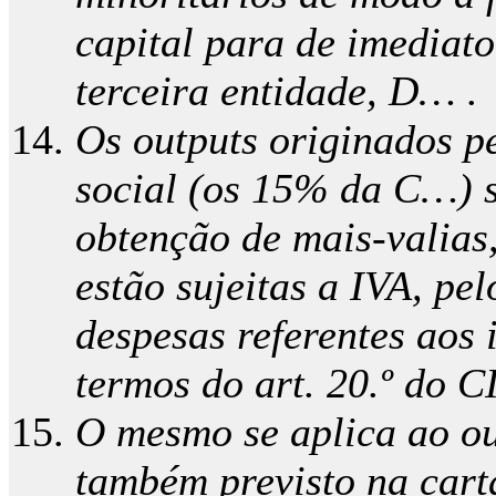
capital para de imediat
terceira entidade, D… .
Os outputs originados p
social (os 15% da C…) s
obtenção de mais-valias
estão sujeitas a IVA, pe
despesas referentes aos 
termos do art. 20.º do C
O mesmo se aplica ao ou
também previsto na carta