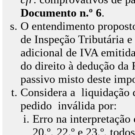
Documento n.º 6
.
O entendimento proposto
de Inspeção Tributária e
adicional de IVA emitida
do direito à dedução da 
passivo misto deste imp
Considera a liquidação 
pedido inválida por:
Erro na interpretação 
20.º, 22.º e 23.º, tod