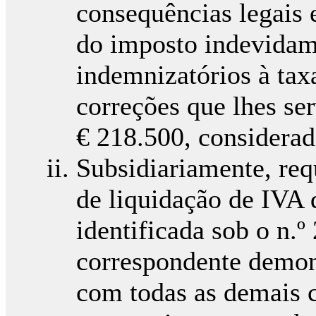
consequências legais 
do imposto indevidame
indemnizatórios à tax
correções que lhes se
€ 218.500, considerada
Subsidiariamente, re
de liquidação de IVA 
identificada sob o n
correspondente demons
com todas as demais c