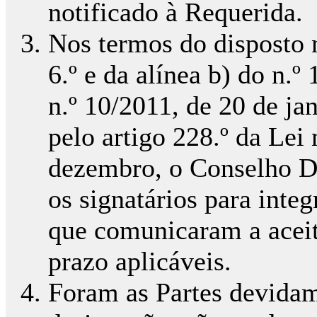
notificado à Requerida.
Nos termos do disposto n
6.º e da alínea b) do n.º
n.º 10/2011, de 20 de ja
pelo artigo 228.º da Lei
dezembro, o Conselho 
os signatários para integr
que comunicaram a aceit
prazo aplicáveis.
Foram as Partes devidam