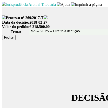
Jurisprudência Arbitral Tributária
Processo nº 269/2017-T
Data da decisão:
2018-02-27
Valor do pedido:
€ 218.500,00
IVA – SGPS – Direito à dedução.
Tema:
DECISÃ