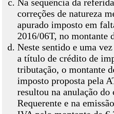
Na sequência da referida
correções de natureza m
apurado imposto em falta
2016/06T, no montante 
Neste sentido e uma vez
a título de crédito de im
tributação, o montante d
imposto proposta pela AT
resultou na anulação do 
Requerente e na emissão