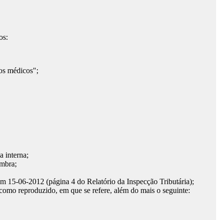
os:
ços médicos";
a interna;
imbra;
m 15-06-2012 (página 4 do Relatório da Inspecção Tributária);
 como reproduzido, em que se refere, além do mais o seguinte: