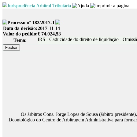
Jurisprudência Arbitral Tributária
Processo nº 182/2017-T
Data da decisão:
2017-11-14
Valor do pedido:
€ 74.024,53
IRS - Caducidade do direito de liquidação - Omissã
Tema:
Os árbitros Cons. Jorge Lopes de Sousa (árbitro-presidente), D
Deontológico do Centro de Arbitragem Administrativa para formar