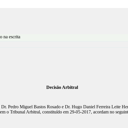
o na escrita
Decisão Arbitral
r. Pedro Miguel Bastos Rosado e Dr. Hugo Daniel Ferreira Leite Henr
em o Tribunal Arbitral, constituído em 29-05-2017, acordam no seguint