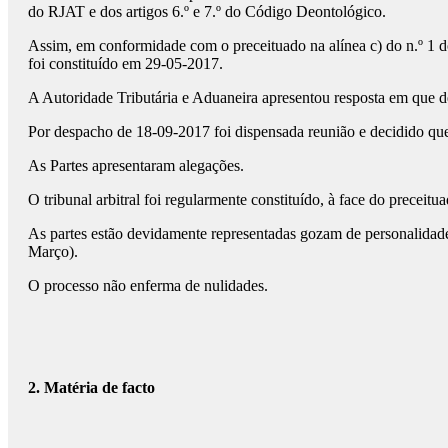
do RJAT e dos artigos 6.º e 7.º do Código Deontológico.
Assim, em conformidade com o preceituado na alínea c) do n.º 1 do
foi constituído em 29-05-2017.
A Autoridade Tributária e Aduaneira apresentou resposta em que 
Por despacho de 18-09-2017 foi dispensada reunião e decidido que
As Partes apresentaram alegações.
O tribunal arbitral foi regularmente constituído, à face do preceituad
As partes estão devidamente representadas gozam de personalidade e 
Março).
O processo não enferma de nulidades.
2. Matéria de facto