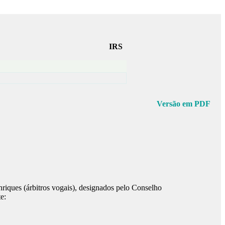
IRS
Versão em PDF
iques (árbitros vogais), designados pelo Conselho
e: