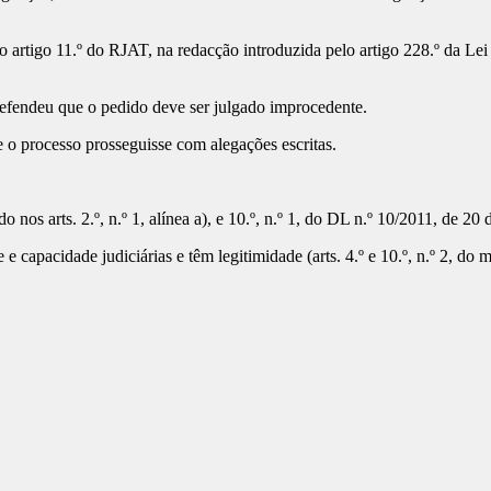
 artigo 11.º do RJAT, na redacção introduzida pelo artigo 228.º da Lei 
defendeu que o pedido deve ser julgado improcedente.
 o processo prosseguisse com alegações escritas.
o nos arts. 2.º, n.º 1, alínea a), e 10.º, n.º 1, do DL n.º 10/2011, de 20
capacidade judiciárias e têm legitimidade (arts. 4.º e 10.º, n.º 2, do 