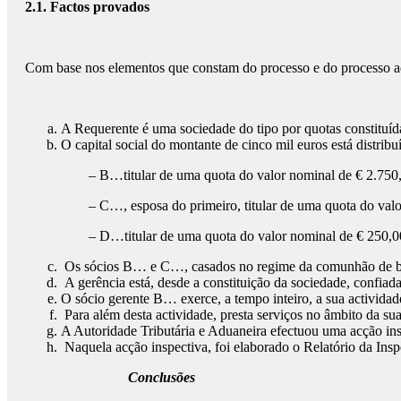
2.1. Factos provados
Com base nos elementos que constam do processo e do processo adm
A Requerente é uma sociedade do tipo por quotas constituíd
O capital social do montante de cinco mil euros está distribu
– B…titular de uma quota do valor nominal de € 2.750,
– C…, esposa do primeiro, titular de uma quota do valo
– D…titular de uma quota do valor nominal de € 250,00
Os sócios B… e C…, casados no regime da comunhão de bens
A gerência está, desde a constituição da sociedade, confiad
O sócio gerente B… exerce, a tempo inteiro, a sua actividad
Para além desta actividade, presta serviços no âmbito da su
A Autoridade Tributária e Aduaneira efectuou uma acção ins
Naquela acção inspectiva, foi elaborado o Relatório da Insp
Conclusões