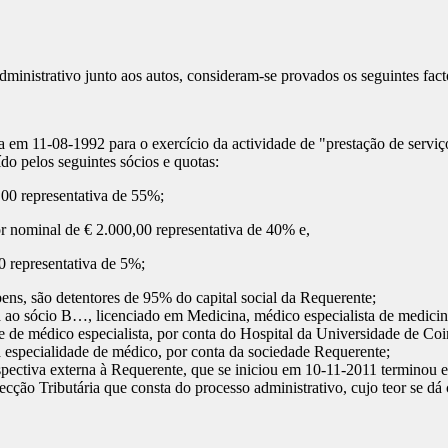
inistrativo junto aos autos, consideram-se provados os seguintes fact
a em 11-08-1992 para o exercício da actividade de "prestação de servi
ído pelos seguintes sócios e quotas:
00 representativa de 55%;
r nominal de € 2.000,00 representativa de 40% e,
 representativa de 5%;
, são detentores de 95% do capital social da Requerente;
a ao sócio B…, licenciado em Medicina, médico especialista de medicin
e de médico especialista, por conta do Hospital da Universidade de Co
a especialidade de médico, por conta da sociedade Requerente;
pectiva externa à Requerente, que se iniciou em 10-11-2011 terminou e
ecção Tributária que consta do processo administrativo, cujo teor se dá