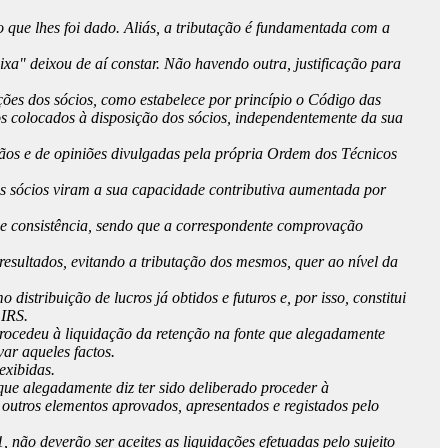
o que lhes foi dado. Aliás, a tributação é fundamentada com a
xa" deixou de aí constar. Não havendo outra, justificação para
ões dos sócios, como estabelece por princípio o Código das
tos colocados à disposição dos sócios, independentemente da sua
ãos e de opiniões divulgadas pela própria Ordem dos Técnicos
 os sócios viram a sua capacidade contributiva aumentada por
ia e consistência, sendo que a correspondente comprovação
 resultados, evitando a tributação dos mesmos, quer ao nível da
stribuição de lucros já obtidos e futuros e, por isso, constitui
 IRS.
procedeu à liquidação da retenção na fonte que alegadamente
ar aqueles factos.
exibidas.
que alegadamente diz ter sido deliberado proceder à
s outros elementos aprovados, apresentados e registados pelo
não deverão ser aceites as liquidações efetuadas pelo sujeito