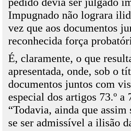
pedido devia ser julgado 
Impugnado não lograra ili
vez que aos documentos jun
reconhecida força probatóri
É, claramente, o que result
apresentada, onde, sob o tí
documentos juntos com vist
especial dos artigos 73.º a 
“Todavia, ainda que assim 
se ser admissível a ilisão 