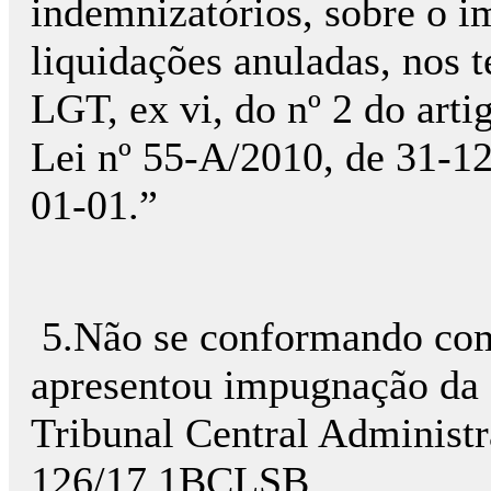
indemnizatórios, sobre o i
liquidações anuladas, nos t
LGT, ex vi, do nº 2 do art
Lei nº 55-A/2010, de 31-12
01-01.”
5.Não se conformando com
apresentou impugnação da d
Tribunal Central Administr
126/17.1BCLSB.