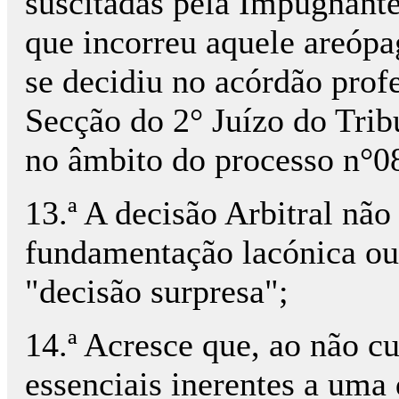
suscitadas pela Impugnante
que incorreu aquele areópa
se decidiu no acórdão prof
Secção do 2° Juízo do Trib
no âmbito do processo n°0
13.ª A decisão Arbitral nã
fundamentação lacónica ou 
"decisão surpresa";
14.ª Acresce que, ao não c
essenciais inerentes a uma 