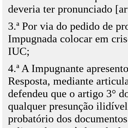
deveria ter pronunciado [a
3.ª Por via do pedido de pr
Impugnada colocar em crise
IUC;
4.ª A Impugnante apresent
Resposta, mediante articula
defendeu que o artigo 3° 
qualquer presunção ilidível
probatório dos documentos