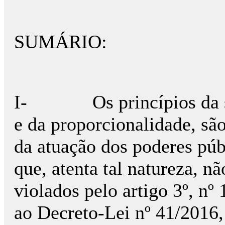
SUMÁRIO:
I- Os princípios da seg
e da proporcionalidade, sã
da atuação dos poderes públ
que, atenta tal natureza, n
violados pelo artigo 3º, nº
ao Decreto-Lei nº 41/2016,