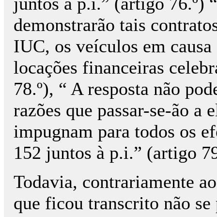
juntos à p.i.” (artigo 76.º)
demonstrarão tais contratos
IUC, os veículos em causa 
locações financeiras celeb
78.º), “ A resposta não pod
razões que passar-se-ão a e
impugnam para todos os efe
152 juntos à p.i.” (artigo 79
Todavia, contrariamente a
que ficou transcrito não se