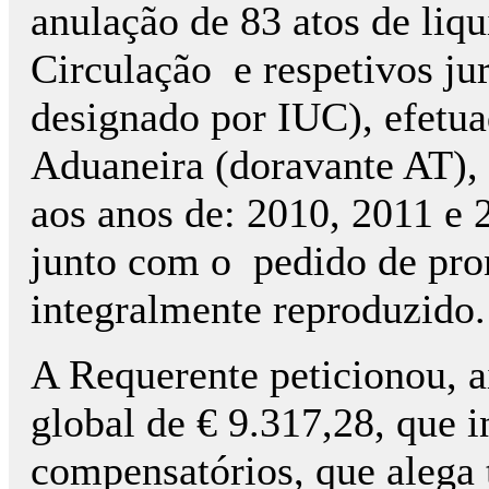
anulação de 83 atos de liq
Circulação e respetivos ju
designado por IUC), efetua
Aduaneira (doravante AT), r
aos anos de: 2010, 2011 e 
junto com o pedido de pron
integralmente reproduzido.
A Requerente peticionou, a
global de € 9.317,28, que 
compensatórios, que alega 