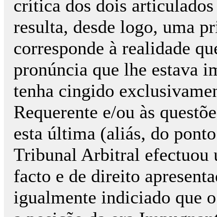
crítica dos dois articulados
resulta, desde logo, uma p
corresponde à realidade qu
pronúncia que lhe estava i
tenha cingido exclusivamen
Requerente e/ou às questõe
esta última (aliás, do po
Tribunal Arbitral efectuou
facto e de direito apresenta
igualmente indiciado que o 