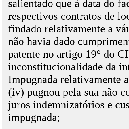
salientado que à data do f
respectivos contratos de lo
findado relativamente a vá
não havia dado cumpriment
patente no artigo 19° do CI
inconstitucionalidade da in
Impugnada relativamente a
(iv) pugnou pela sua não 
juros indemnizatórios e cus
impugnada;