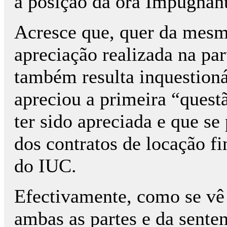
a posição da ora Impugnant
Acresce que, quer da mesm
apreciação realizada na par
também resulta inquestioná
apreciou a primeira “quest
ter sido apreciada e que s
dos contratos de locação fi
do IUC.
Efectivamente, como se vê 
ambas as partes e da sentenç