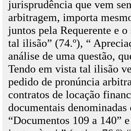
jurisprudência que vem sen
arbitragem, importa mesmo
juntos pela Requerente e o 
tal ilisão” (74.º), “ Apreci
análise de uma questão, que
Tendo em vista tal ilisão v
pedido de pronúncia arbitr
contratos de locação finan
documentais denominadas 
“Documentos 109 a 140” e