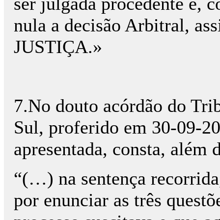
ser julgada procedente e, 
nula a decisão Arbitral, a
JUSTIÇA.»
7.No douto acórdão do Trib
Sul, proferido em 30-09-2
apresentada, consta, além d
“(…) na sentença recorrida
por enunciar as três questõ