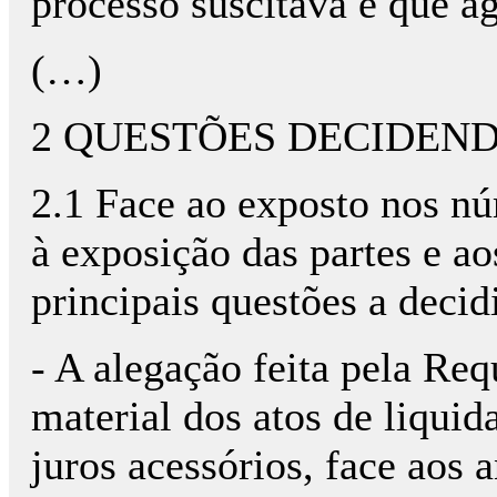
processo suscitava e que a
(…)
2 QUESTÕES DECIDEN
2.1 Face ao exposto nos nú
à exposição das partes e a
principais questões a decidi
- A alegação feita pela Req
material dos atos de liquid
juros acessórios, face aos 