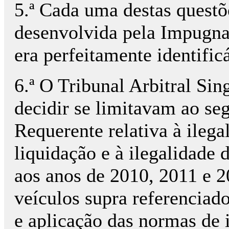
5.ª Cada uma destas questõ
desenvolvida pela Impugnan
era perfeitamente identificá
6.ª O Tribunal Arbitral Sin
decidir se limitavam ao seg
Requerente relativa à ilega
liquidação e à ilegalidade d
aos anos de 2010, 2011 e 2
veículos supra referenciado
e aplicação das normas de 