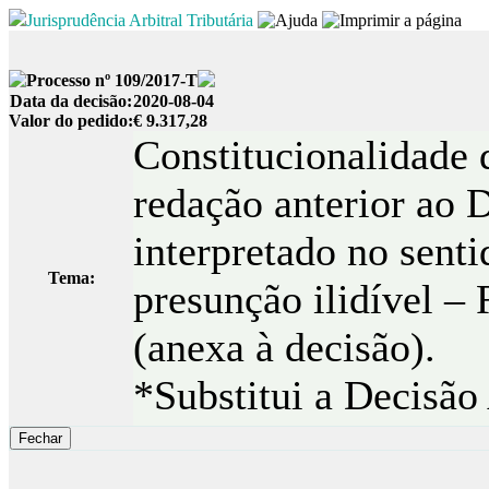
Jurisprudência Arbitral Tributária
Processo nº 109/2017-T
Data da decisão:
2020-08-04
Valor do pedido:
€ 9.317,28
Constitucionalidade d
redação anterior ao D
interpretado no sent
Tema:
presunção ilidível –
(anexa à decisão).
*Substitui a Decisão 