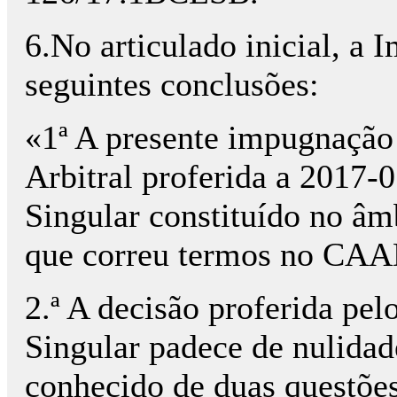
6.No articulado inicial, a
seguintes conclusões:
«1ª A presente impugnação 
Arbitral proferida a 2017-0
Singular constituído no â
que correu termos no CAA
2.ª A decisão proferida pel
Singular padece de nulidade
conhecido de duas questões