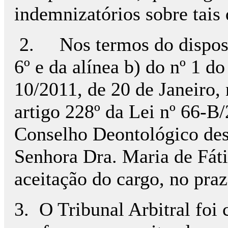
indemnizatórios sobre tais 
2. Nos termos do disposto
6º e da alínea b) do nº 1 d
10/2011, de 20 de Janeiro,
artigo 228º da Lei nº 66-B
Conselho Deontológico des
Senhora Dra. Maria de Fát
aceitação do cargo, no praz
3. O Tribunal Arbitral foi