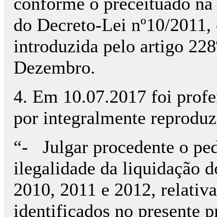
conforme o preceituado na a
do Decreto-Lei nº10/2011, 
introduzida pelo artigo 228
Dezembro.
4. Em 10.07.2017 foi profer
por integralmente reproduz
“- Julgar procedente o ped
ilegalidade da liquidação d
2010, 2011 e 2012, relativ
identificados no presente 