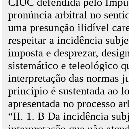
CIUC defendida pelo Impu
pronúncia arbitral no senti
uma presunção ilidível car
respeitar a incidência subj
imposta e desprezar, desig
sistemático e teleológico q
interpretação das normas ju
princípio é sustentada ao l
apresentada no processo arb
“II. 1. B Da incidência sub
interpretação que não aten