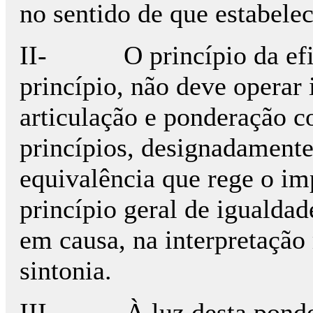
no sentido de que estabelec
II- O princípio da efici
princípio, não deve opera
articulação e ponderação 
princípios, designadamente
equivalência que rege o im
princípio geral de igualdad
em causa, na interpretaçã
sintonia.
III- À luz desta ponderaç