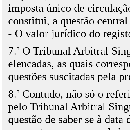
imposta único de circulaçã
constitui, a questão central
- O valor jurídico do regis
7.ª O Tribunal Arbitral Sin
elencadas, as quais corres
questões suscitadas pela p
8.ª Contudo, não só o refer
pelo Tribunal Arbitral Sing
questão de saber se à data