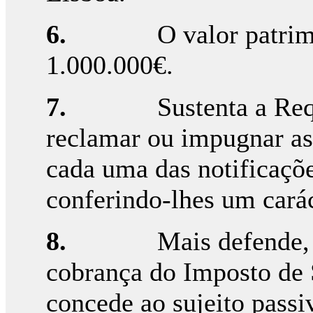
6.
O valor patrim
1.000.000€.
7.
Sustenta a Req
reclamar ou impugnar as
cada uma das notificaçõe
conferindo-lhes um carác
8.
Mais defende, 
cobrança do Imposto de 
concede ao sujeito passi