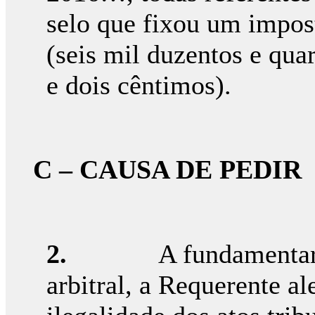
selo que fixou um impost
(seis mil duzentos e qua
e dois cêntimos).
C – CAUSA DE PEDIR
2.
A fundamentar
arbitral, a Requerente a