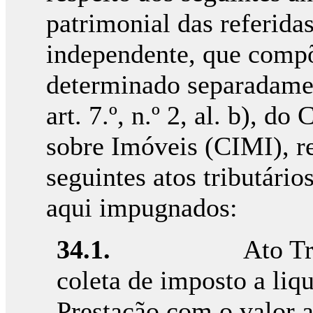
patrimonial das referida
independente, que compõ
determinado separadamen
art. 7.º, n.º 2, al. b), 
sobre Imóveis (CIMI), r
seguintes atos tributários
aqui impugnados:
34.1.
Ato T
coleta de imposto a liqu
Prestação com o valor a 