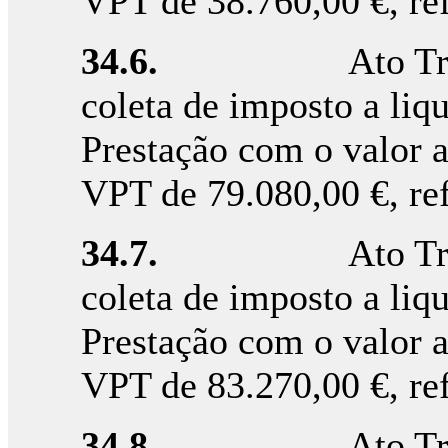
VPT de 38.760,00 €, re
34.6.
Ato T
coleta de imposto a liqu
Prestação com o valor 
VPT de 79.080,00 €, re
34.7.
Ato T
coleta de imposto a liqu
Prestação com o valor 
VPT de 83.270,00 €, re
34.8.
Ato T