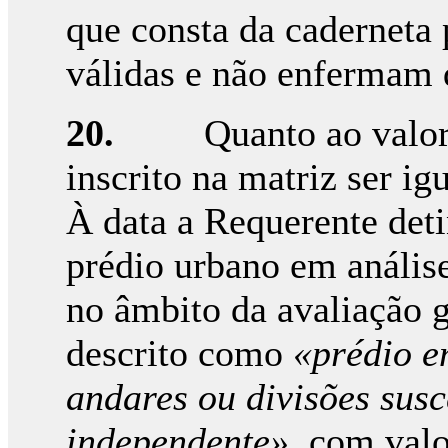
que consta da caderneta 
válidas e não enfermam d
20.
Quanto ao valor
inscrito na matriz ser ig
À data a Requerente deti
prédio urbano em anális
no âmbito da avaliação g
descrito como
«prédio e
andares ou divisões susc
independente»,
com valo