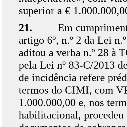
superior a € 1.000.000,0
21.
Em cumprimento
artigo 6º, n.º 2 da Lei n
aditou a verba n.º 28 à 
pela Lei nº 83-C/2013 de
de incidência refere pré
termos do CIMI, com VP 
1.000.000,00 e, nos term
habilitacional, procedeu