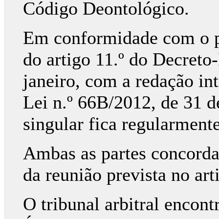
Código Deontológico.
Em conformidade com o pr
do artigo 11.º do Decreto-
janeiro, com a redação int
Lei n.º 66­B/2012, de 31 d
singular fica regularment
Ambas as partes concorda
da reunião prevista no art
O tribunal arbitral encont