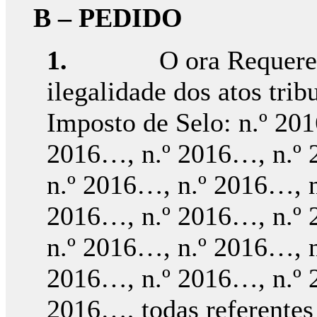
B – PEDIDO
1.
O ora Requeren
ilegalidade dos atos trib
Imposto de Selo: n.º 20
2016…, n.º 2016…, n.º 
n.º 2016…, n.º 2016…, n
2016…, n.º 2016…, n.º 
n.º 2016…, n.º 2016…, n
2016…, n.º 2016…, n.º 
2016…, todas referentes