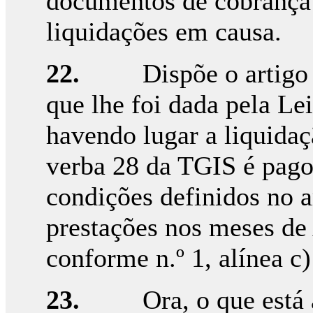
documentos de cobrança
liquidações em causa.
22.
Dispõe o artigo
que lhe foi dada pela Le
havendo lugar a liquidaç
verba 28 da TGIS é pago
condições definidos no a
prestações nos meses de
conforme n.º 1, alínea c)
23.
Ora, o que está