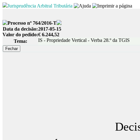
Jurisprudência Arbitral Tributária
Processo nº 764/2016-T
Data da decisão:
2017-05-15
Valor do pedido:
€ 6.244,52
IS - Propriedade Vertical - Verba 28.º da TGIS
Tema:
Decis