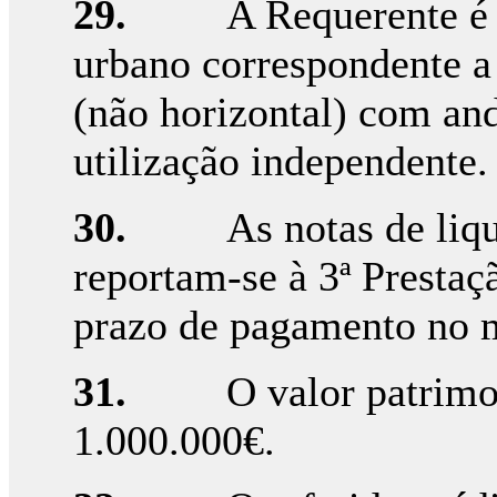
29.
A Requerente é 
urbano correspondente a
(não horizontal) com and
utilização independente.
30.
As notas de liq
reportam-se à 3ª Prestaç
prazo de pagamento no 
31.
O valor patrimon
1.000.000€.