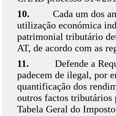
10.
Cada um dos and
utilização económica ind
patrimonial tributário 
AT, de acordo com as re
11.
Defende a Requ
padecem de ilegal, por e
quantificação dos rendim
outros factos tributários
Tabela Geral do Imposto