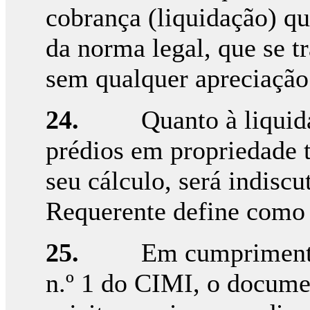
cobrança (liquidação) qu
da norma legal, que se t
sem qualquer apreciação 
24.
Quanto à liquid
prédios em propriedade t
seu cálculo, será indisc
Requerente define com
25.
Em cumprimento
n.º 1 do CIMI, o docume