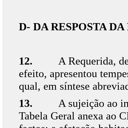
D- DA RESPOSTA D
12.
A Requerida, de
efeito, apresentou tempe
qual, em síntese abrevia
13.
A sujeição ao i
Tabela Geral anexa ao CI