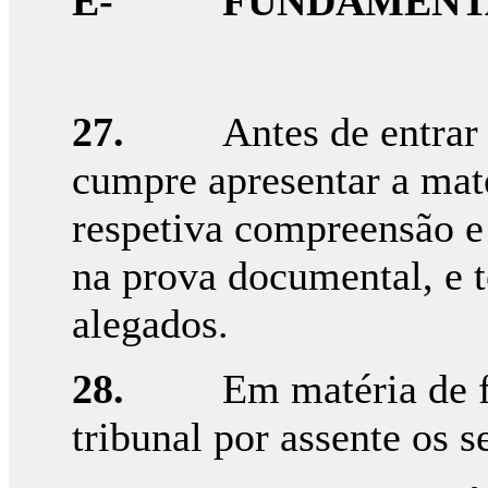
E- FUNDAMENTA
27.
Antes de entrar
cumpre apresentar a maté
respetiva compreensão e
na prova documental, e 
alegados.
28.
Em matéria de f
tribunal por assente os s