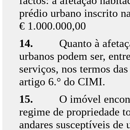
factos: a afetação habita
prédio urbano inscrito na
€ 1.000.000,00
14.
Quanto à afetaç
urbanos podem ser, entre
serviços, nos termos das 
artigo 6.° do CIMI.
15.
O imóvel encont
regime de propriedade to
andares susceptíveis de 