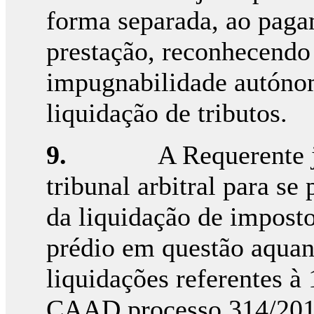
forma separada, ao paga
prestação, reconhecendo 
impugnabilidade autónom
liquidação de tributos.
9.
A Requerente j
tribunal arbitral para se
da liquidação de imposto
prédio em questão aquan
liquidações referentes à 
CAAD processo 314/201