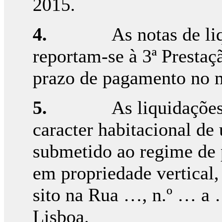
2015.
4.
As notas de li
reportam-se à 3ª Prestaç
prazo de pagamento no 
5.
As liquidações
caracter habitacional de
submetido ao regime de p
em propriedade vertical,
sito na Rua …, n.º … a 
Lisboa.