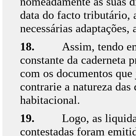
nomeadamente as suas div
data do facto tributário,
necessárias adaptações, 
18.
Assim, tendo em
constante da caderneta p
com os documentos que j
contrarie a natureza das
habitacional.
19.
Logo, as liquid
contestadas foram emiti