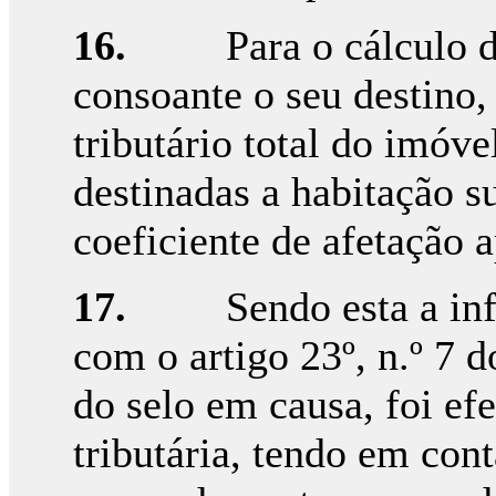
16.
Para o cálculo 
consoante o seu destino,
tributário total do imóve
destinadas a habitação s
coeficiente de afetação a
17.
Sendo esta a in
com o artigo 23º, n.º 7 
do selo em causa, foi ef
tributária, tendo em con