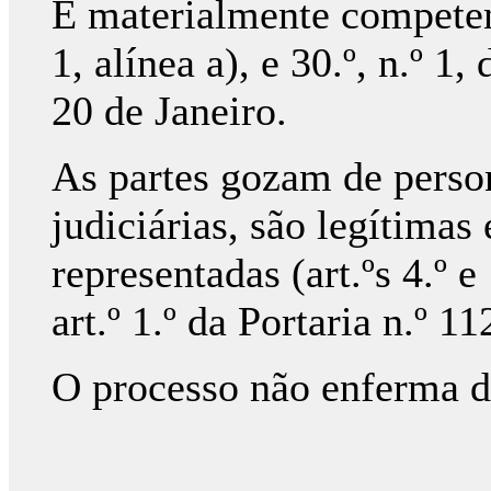
É materialmente competente
1, alínea a), e 30.º, n.º 1
20 de Janeiro.
As partes gozam de perso
judiciárias, são legítima
representadas (art.ºs 4.º 
art.º 1.º da Portaria n.º 
O processo não enferma d