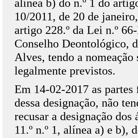
alínea b) do n.º 1 do arti
10/2011, de 20 de janeiro
artigo 228.º da Lei n.º 6
Conselho Deontológico, d
Alves, tendo a nomeação 
legalmente previstos.
Em 14-02-2017 as partes 
dessa designação, não te
recusar a designação dos á
11.º n.º 1, alínea a) e b),