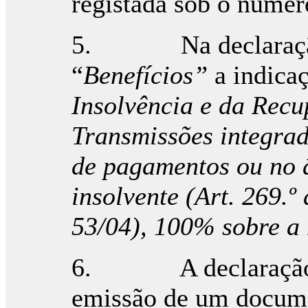
registada sob o núme
5. Na declaração 
“
Benefícios”
a indica
Insolvência e da Rec
Transmissões integrad
de pagamentos ou no 
insolvente (Art. 269.
53/04), 100% sobre a 
6. A declaração M
emissão de um docum