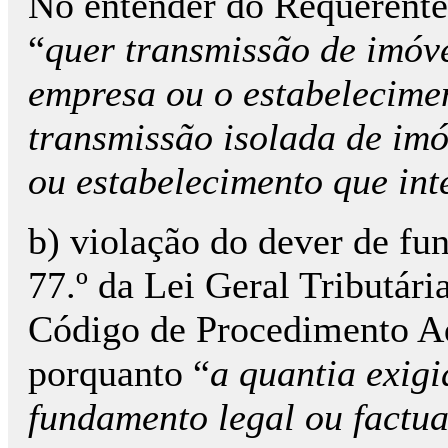
No entender do Requerente,
“
quer transmissão de imóv
empresa ou o estabelecimen
transmissão isolada de im
ou estabelecimento que in
b) violação do dever de fu
77.º da Lei Geral Tributária
Código de Procedimento Ad
porquanto “
a quantia exig
fundamento legal ou factua