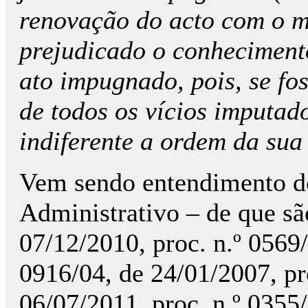
renovação do acto com o m
prejudicado o conheciment
ato impugnado, pois, se fo
de todos os vícios imputad
indiferente a ordem da sua
Vem sendo entendimento d
Administrativo – de que s
07/12/2010, proc. n.º 0569/
0916/04, de 24/01/2007, pr
06/07/2011, proc. n.º 0355