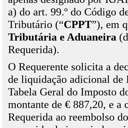
a) do art. 99.º do Código 
Tributário (“
CPPT
”), em 
Tributária e Aduaneira
(d
Requerida).
O Requerente solicita a dec
de liquidação adicional de
Tabela Geral do Imposto do
montante de € 887,20, e a
Requerida ao reembolso do