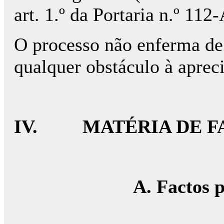
art. 1.º da Portaria n.º 11
O processo não enferma de 
qualquer obstáculo à aprec
IV. MATÉRIA DE F
A. Factos pr