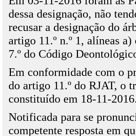
Em 03-11-2016 foram as Pa
dessa designação, não ten
recusar a designação do ár
artigo 11.º n.º 1, alíneas a
7.º do Código Deontológic
Em conformidade com o prec
do artigo 11.º do RJAT, o tr
constituído em 18-11-2016
Notificada para se pronunc
competente resposta em que