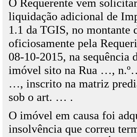
O Requerente vem solicitar
liquidação adicional de Im
1.1 da TGIS, no montante d
oficiosamente pela Requeri
08-10-2015, na sequência d
imóvel sito na Rua …, n.º
…, inscrito na matriz predi
sob o art. … .
O imóvel em causa foi adq
insolvência que correu term