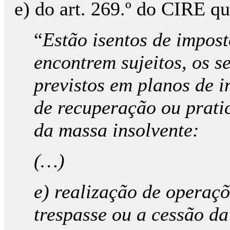
e) do art. 269.º do CIRE qu
“
Estão isentos de impost
encontrem sujeitos, os s
previstos em planos de 
de recuperação ou prati
da massa insolvente:
(…)
e) realização de operaçõ
trespasse ou a cessão d