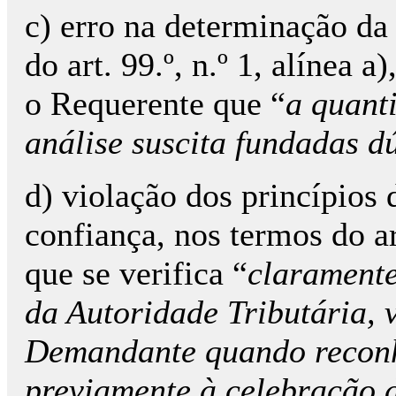
c) erro na determinação da
do art. 99.º, n.º 1, alínea 
o Requerente que “
a quanti
análise suscita fundadas d
d) violação dos princípios 
confiança, nos termos do a
que se verifica “
claramente
da Autoridade Tributária, 
Demandante quando reconhe
previamente à celebração d