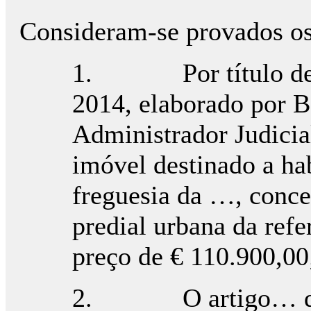
Consideram-se provados os 
1. Por título de ad
2014, elaborado por 
Administrador Judicia
imóvel destinado a ha
freguesia da …, conce
predial urbana da refe
preço de € 110.900,00
2. O artigo… da fr