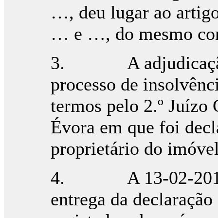
…, deu lugar ao artig
… e …, do mesmo con
3. A adjudicação f
processo de insolvênc
termos pelo 2.º Juízo 
Évora em que foi dec
proprietário do imóvel
4. A 13-02-2014, 
entrega da declaração