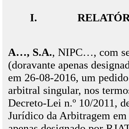
I.
RELATÓR
A…, S.A.
, NIPC…, com se
(doravante apenas designad
em 26-08-2016, um pedido d
arbitral singular, nos termo
Decreto-Lei n.º 10/2011, d
Jurídico da Arbitragem em 
apenas designado por RJAT