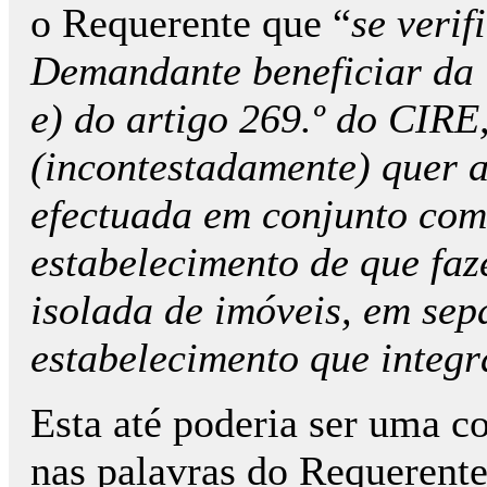
o Requerente que “
se veri
Demandante beneficiar da i
e) do artigo 269.º do CIRE
(incontestadamente) quer a
efectuada em conjunto com
estabelecimento de que fa
isolada de imóveis, em se
estabelecimento que integ
Esta até poderia ser uma co
nas palavras do Requerente