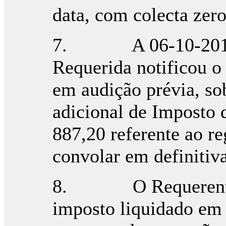
data, com colecta zero
7. A 06-10-2015, 
Requerida notificou o
em audição prévia, so
adicional de Imposto 
887,20 referente ao re
convolar em definitiva
8. O Requerente p
imposto liquidado em