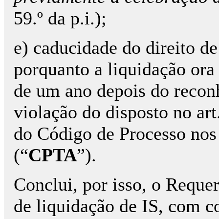
59.º da p.i.);
e) caducidade do direito de
porquanto a liquidação ora
de um ano depois do recon
violação do disposto no art.
do Código de Processo nos
(“
CPTA
”).
Conclui, por isso, o Reque
de liquidação de IS, com 