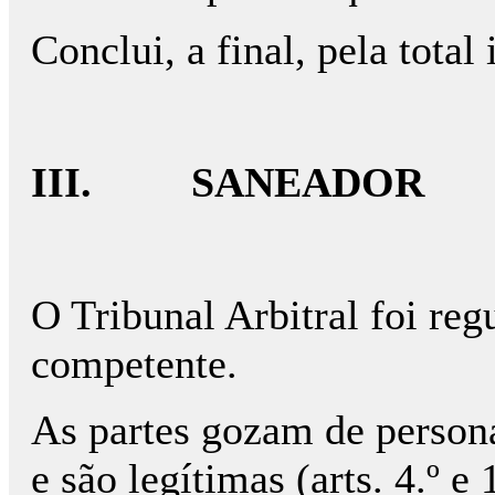
Conclui, a final, pela tota
III. SANEADOR
O Tribunal Arbitral foi reg
competente.
As partes gozam de persona
e são legítimas (arts. 4.º e