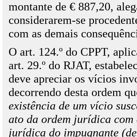
montante de € 887,20, aleg
considerarem-se procedente
com as demais consequênci
O art. 124.º do CPPT, apli
art. 29.º do RJAT, estabele
deve apreciar os vícios in
decorrendo desta ordem qu
existência de um vício susc
ato da ordem jurídica com 
jurídica do impugnante (d