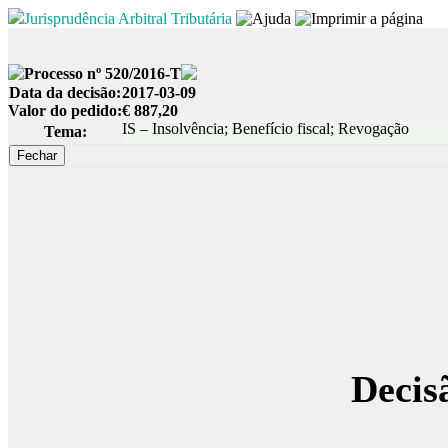
Jurisprudência Arbitral Tributária
Processo nº 520/2016-T
Data da decisão:
2017-03-09
Valor do pedido:
€ 887,20
IS – Insolvência; Benefício fiscal; Revogação
Tema:
Decis