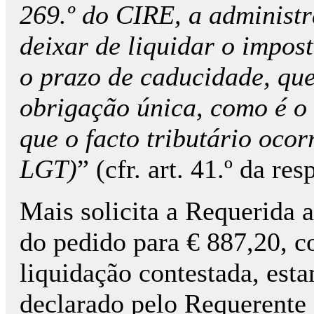
269.º do CIRE, a administr
deixar de liquidar o impos
o prazo de caducidade, que
obrigação única, como é o
que o facto tributário ocorre
LGT)
” (cfr. art. 41.º da res
Mais solicita a Requerida 
do pedido para € 887,20, c
liquidação contestada, esta
declarado pelo Requerente 