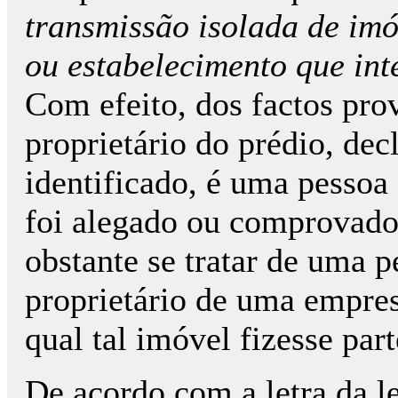
transmissão isolada de im
ou estabelecimento que in
Com efeito, dos factos prov
proprietário do prédio, dec
identificado, é uma pesso
foi alegado ou comprovado
obstante se tratar de uma p
proprietário de uma empre
qual tal imóvel fizesse part
De acordo com a letra da le