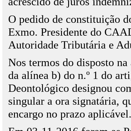
acrescido de juros indemni
O pedido de constituição do 
Exmo. Presidente do CAAD
Autoridade Tributária e A
Nos termos do disposto na a
da alínea b) do n.º 1 do ar
Deontológico designou como
singular a ora signatária, 
encargo no prazo aplicável