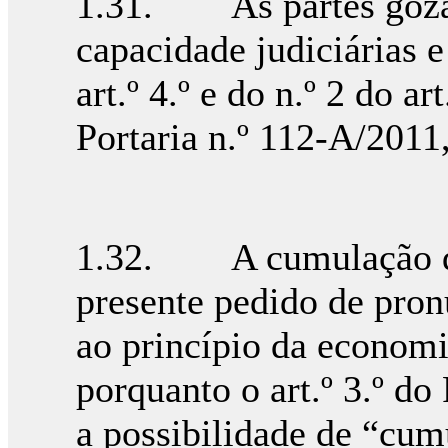
1.31. As partes gozam
capacidade judiciárias 
art.º 4.º e do n.º 2 do ar
Portaria n.º 112-A/2011
1.32. A cumulação de
presente pedido de pro
ao princípio da economia
porquanto o art.º 3.º d
a possibilidade de “cum