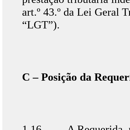
art.º 43.º da Lei Geral T
“LGT”).
C – Posição da Requer
1.16. A Requerida, na