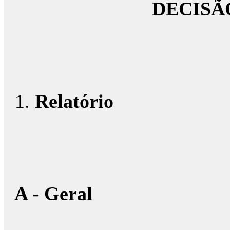
DECISÃ
Relatório
A - Geral