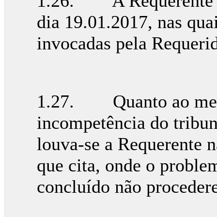
1.26. A Requerente ap
dia 19.01.2017, nas qua
invocadas pela Requerid
1.27. Quanto ao meio
incompetência do tribun
louva-se a Requerente na
que cita, onde o problem
concluído não proceder