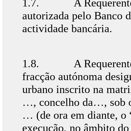
1.7. A Requerente é 
autorizada pelo Banco d
actividade bancária.
1.8. A Requerentes, 
fracção autónoma design
urbano inscrito na matri
…, concelho da…, sob o 
… (de ora em diante, o 
execução, no âmbito do 