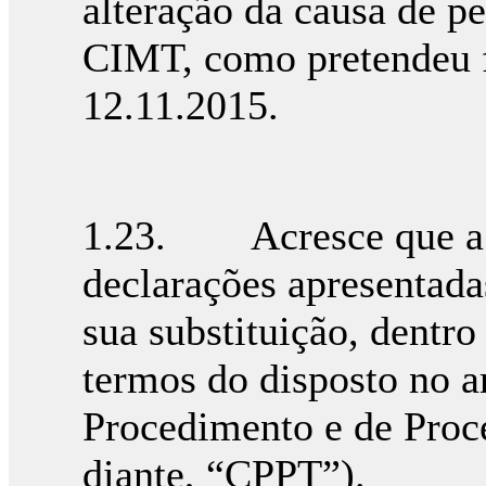
alteração da causa de ped
CIMT, como pretendeu f
12.11.2015.
1.23. Acresce que a c
declarações apresentadas
sua substituição, dentro
termos do disposto no a
Procedimento e de Proce
diante, “CPPT”).