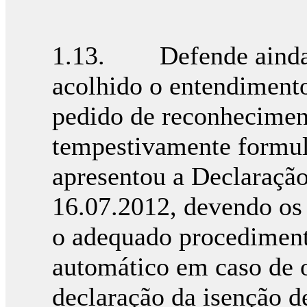
1.13. Defende ainda a
acolhido o entendiment
pedido de reconheciment
tempestivamente formul
apresentou a Declaraçã
16.07.2012, devendo os
o adequado procedimen
automático em caso de 
declaração da isenção d