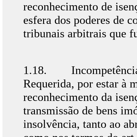
reconhecimento de isenç
esfera dos poderes de c
tribunais arbitrais qu
1.18. Incompetência 
Requerida, por estar à m
reconhecimento da isenç
transmissão de bens imó
insolvência, tanto ao ab