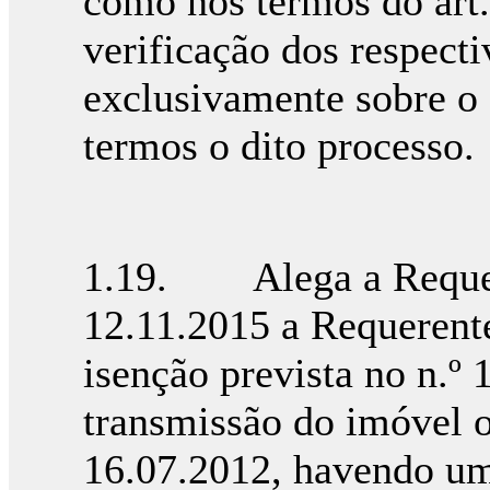
como nos termos do art.
verificação dos respecti
exclusivamente sobre o 
termos o dito processo.
1.19. Alega a Requeri
12.11.2015 a Requerente
isenção prevista no n.º 
transmissão do imóvel o
16.07.2012, havendo um