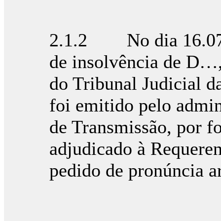
2.1.2 No dia 16.07.
de insolvência de D…, 
do Tribunal Judicial 
foi emitido pelo admin
de Transmissão, por fo
adjudicado à Requerent
pedido de pronúncia ar