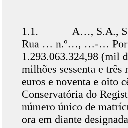
1.1. A…, S.A., Soci
Rua … n.º…, …-… Porto,
1.293.063.324,98 (mil d
milhões sessenta e três 
euros e noventa e oito 
Conservatória do Regis
número único de matríc
ora em diante designada