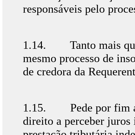
responsáveis pelo proce
1.14. Tanto mais que 
mesmo processo de inso
de credora da Requerent
1.15. Pede por fim a 
direito a perceber juros
prestação tributária ind