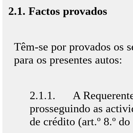
2.1. Factos provados
Têm-se por provados os se
para os presentes autos:
2.1.1. A Requerente é
prosseguindo as activi
de crédito (art.º 8.º d