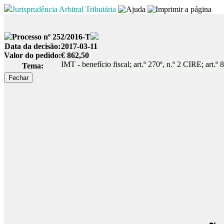
Jurisprudência Arbitral Tributária
Processo nº 252/2016-T
Data da decisão:
2017-03-11
Valor do pedido:
€ 862,50
IMT - benefício fiscal; art.º 270º, n.º 2 CIRE; art.º
Tema: