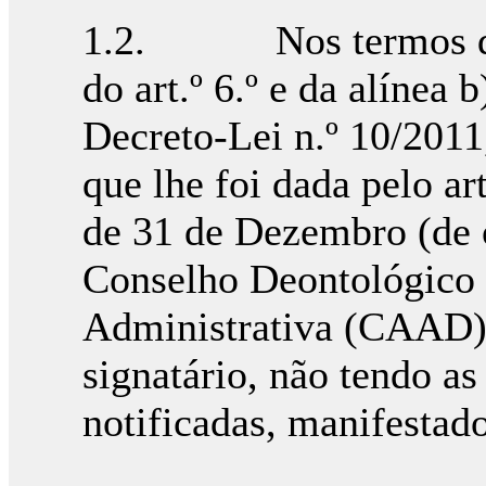
1.2. Nos termos do di
do art.º 6.º e da alínea b
Decreto-Lei n.º 10/2011
que lhe foi dada pelo ar
de 31 de Dezembro (de 
Conselho Deontológico 
Administrativa (CAAD) 
signatário, não tendo a
notificadas, manifestad