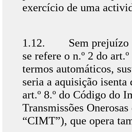
exercício de uma activ
1.12. Sem prejuízo de
se refere o n.º 2 do art.
termos automáticos, su
seria a aquisição isenta
art.º 8.º do Código do 
Transmissões Onerosas 
“CIMT”), que opera ta