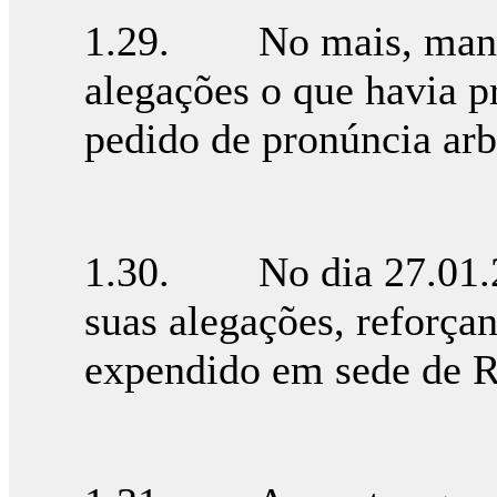
1.29. No mais, mante
alegações o que havia p
pedido de pronúncia arbi
1.30. No dia 27.01.20
suas alegações, reforça
expendido em sede de R