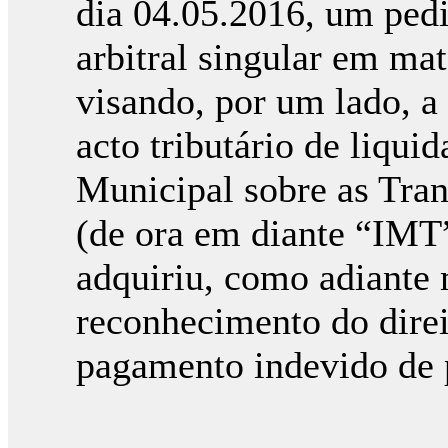
dia 04.05.2016, um pedi
arbitral singular em maté
visando, por um lado, a
acto tributário de liqui
Municipal sobre as Tra
(de ora em diante “IMT”
adquiriu, como adiante m
reconhecimento do direi
pagamento indevido de p