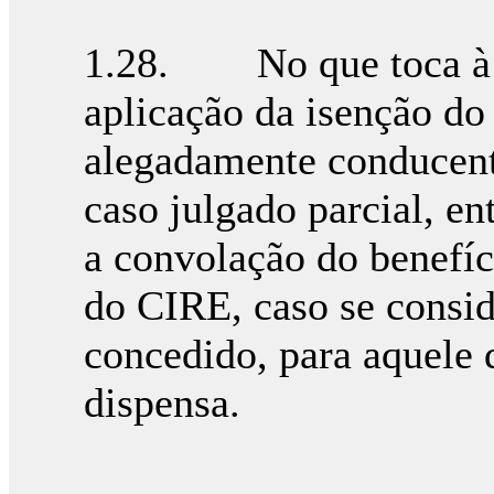
1.28. No que toca à i
aplicação da isenção do 
alegadamente conducent
caso julgado parcial, en
a convolação do benefíci
do CIRE, caso se consid
concedido, para aquele q
dispensa.