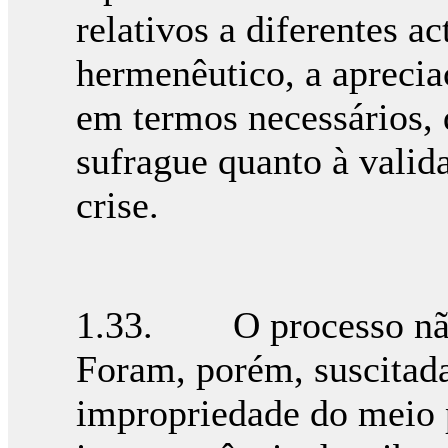
relativos a diferentes 
hermenêutico, a aprecia
em termos necessários, d
sufrague quanto à valid
crise.
1.33. O processo não 
Foram, porém, suscitada
impropriedade do meio 