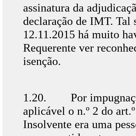
assinatura da adjudicaç
declaração de IMT. Tal s
12.11.2015 há muito hav
Requerente ver reconhec
isenção.
1.20. Por impugnação,
aplicável o n.º 2 do art.
Insolvente era uma pess