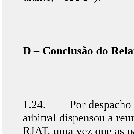
D – Conclusão do Rela
1.24. Por despacho de
arbitral dispensou a reun
RJAT, uma vez que as pa