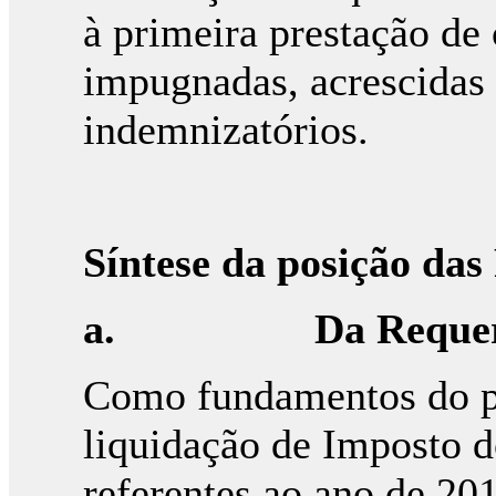
à primeira prestação de
impugnadas, acrescidas 
indemnizatórios.
Síntese da posição das
a.
Da Reque
Como fundamentos do pe
liquidação de Imposto d
referentes ao ano de 20