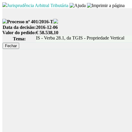
Jurisprudência Arbitral Tributária
Processo nº 401/2016-T
Data da decisão:
2016-12-06
Valor do pedido:
€ 58.538,10
IS - Verba 28.1, da TGIS - Propriedade Vertical
Tema: