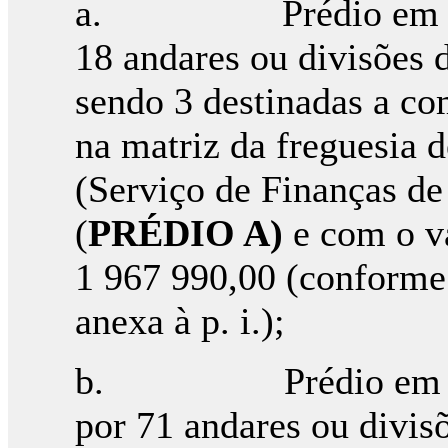
a. Prédio em propr
18 andares ou divisões 
sendo 3 destinadas a com
na matriz da freguesia 
(Serviço de Finanças d
(
PRÉDIO A)
e com o va
1 967 990,00 (conforme 
anexa à p. i.);
b. Prédio em propr
por 71 andares ou divis