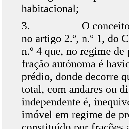
habitacional;
3. O conceito de pr
no artigo 2.º, n.º 1, do
n.º 4 que, no regime de 
fração autónoma é havi
prédio, donde decorre 
total, com andares ou di
independente é, inequi
imóvel em regime de pro
constituído por frações 