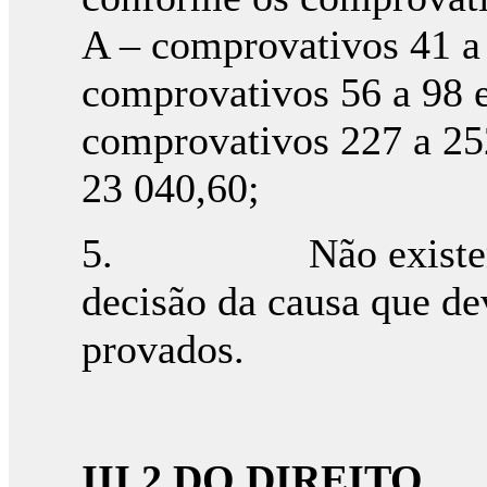
A – comprovativos 41 a 
comprovativos 56 a 98 e
comprovativos 227 a 252
23 040,60;
5. Não existem fac
decisão da causa que de
provados.
III.2 DO DIREITO