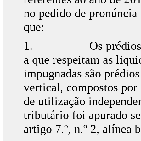
no pedido de pronúncia 
que:
1. Os prédios urban
a que respeitam as liqu
impugnadas são prédios
vertical, compostos por 
de utilização independen
tributário foi apurado 
artigo 7.º, n.º 2, alínea