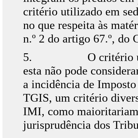
critério utilizado em se
no que respeita às maté
n.º 2 do artigo 67.º, do
5. O critério utiliz
esta não pode considera
a incidência de Imposto
TGIS, um critério diver
IMI, como maioritariam
jurisprudência dos Tribu