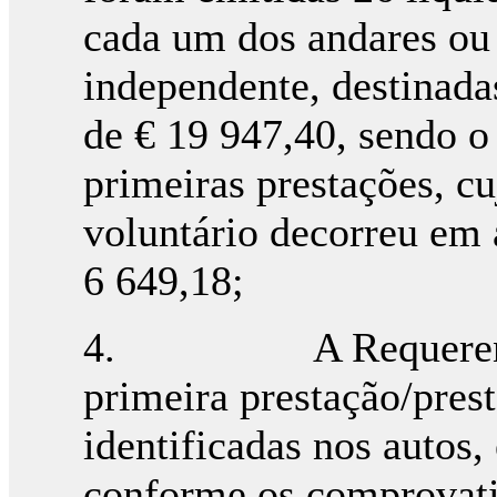
cada um dos andares ou 
independente, destinada
de € 19 947,40, sendo o
primeiras prestações, c
voluntário decorreu em 
6 649,18;
4. A Requerente p
primeira prestação/pres
identificadas nos autos,
conforme os comprovativ