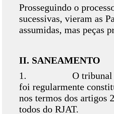
Prosseguindo o processo
sucessivas, vieram as Pa
assumidas, mas peças pr
II.
SANEAMENTO
1. O tribunal arbit
foi regularmente consti
nos termos dos artigos 2.º
todos do RJAT.