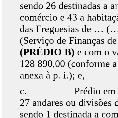
sendo 26 destinadas a a
comércio e 43 a habitaç
das Freguesias de … (…
(Serviço de Finanças de
(PRÉDIO B)
e com o va
128 890,00 (conforme a 
anexa à p. i.); e,
c. Prédio em propr
27 andares ou divisões 
sendo 1 destinada a comé