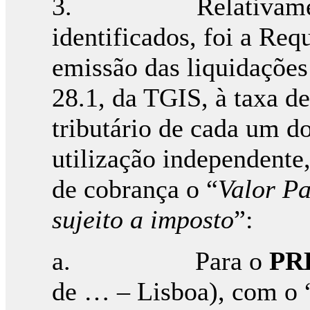
3. Relativamente a
identificados, foi a Req
emissão das liquidações
28.1, da TGIS, à taxa d
tributário de cada um d
utilização independent
de cobrança o “
Valor Pa
sujeito a imposto
”:
a. Para o
PR
de … – Lisboa), com o 