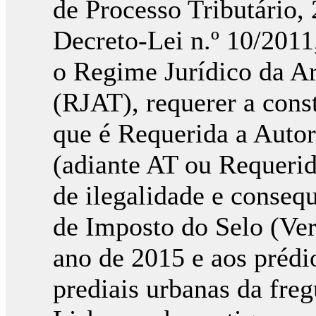
de Processo Tributário, 2
Decreto-Lei n.º 10/2011
o Regime Jurídico da A
(RJAT), requerer a const
que é Requerida a Autor
(adiante AT ou Requerid
de ilegalidade e conseq
de Imposto do Selo (Ver
ano de 2015 e aos prédio
prediais urbanas da fre