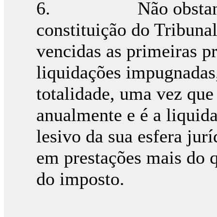
6. Não obstante à 
constituição do Tribuna
vencidas as primeiras p
liquidações impugnadas
totalidade, uma vez que
anualmente e é a liquid
lesivo da sua esfera ju
em prestações mais do 
do imposto.