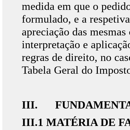
medida em que o pedido 
formulado, e a respetiv
apreciação das mesmas c
interpretação e aplicaç
regras de direito, no ca
Tabela Geral do Imposto
III. FUNDAMENT
III.1 MATÉRIA DE 