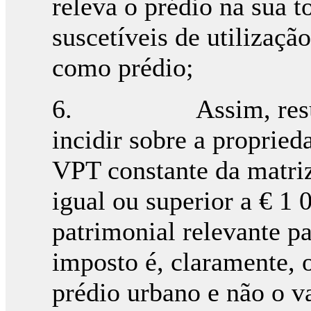
releva o prédio na sua t
suscetíveis de utilizaç
como prédio;
6. Assim, resulta d
incidir sobre a propried
VPT constante da matriz
igual ou superior a € 1 
patrimonial relevante pa
imposto é, claramente, o
prédio urbano e não o v