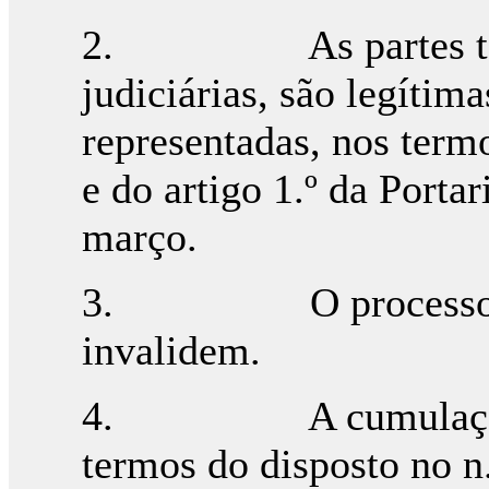
2. As partes têm p
judiciárias, são legítim
representadas, nos termo
e do artigo 1.º da Porta
março.
3. O processo não 
invalidem.
4. A cumulação de 
termos do disposto no n.