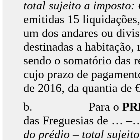
total sujeito a imposto:
emitidas 15 liquidações
um dos andares ou divis
destinadas a habitação, 
sendo o somatório das r
cujo prazo de pagamento
de 2016, da quantia de 
b. Para o
PR
das Freguesias de … –…
do prédio – total sujeit