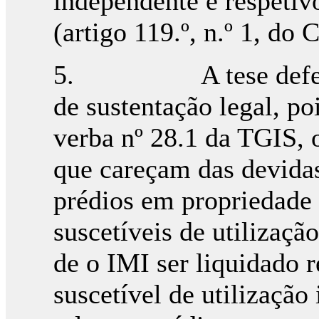
independente e respetivo
(artigo 119.º, n.º 1, do 
5. A tese defendid
de sustentação legal, po
verba nº 28.1 da TGIS, o
que careçam das devida
prédios em propriedade 
suscetíveis de utilizaç
de o IMI ser liquidado r
suscetível de utilização