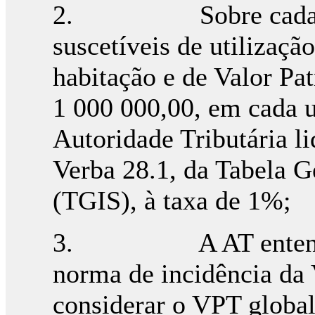
2. Sobre cada um d
suscetíveis de utilizaçã
habitação e de Valor Pat
1 000 000,00, em cada u
Autoridade Tributária l
Verba 28.1, da Tabela G
(TGIS), à taxa de 1%;
3. A AT entende que
norma de incidência da 
considerar o VPT global