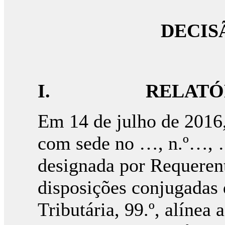
DECIS
I.
RELATÓ
Em 14 de julho de 2016
com sede no …, n.º…, 
designada por Requerent
disposições conjugadas d
Tributária, 99.º, alínea