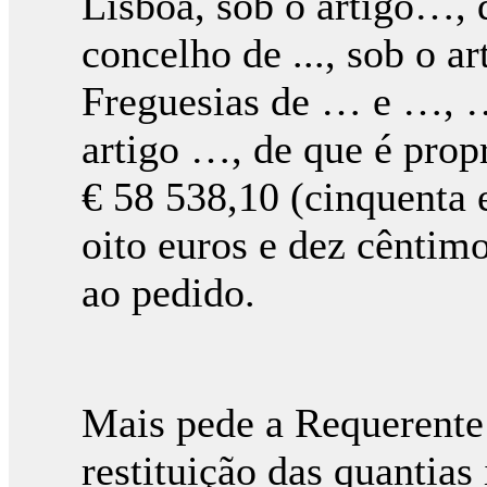
Lisboa, sob o artigo…,
concelho de ..., sob o a
Freguesias de … e …, …
artigo …, de que é propr
€ 58 538,10 (cinquenta e
oito euros e dez cêntim
ao pedido.
Mais pede a Requerente
restituição das quantias