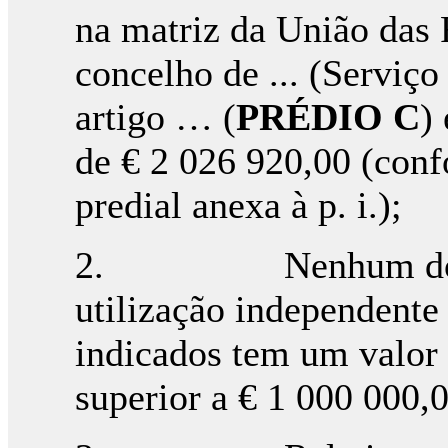
na matriz da União das
concelho de ... (Serviço
artigo … (
PRÉDIO C
)
de € 2 026 920,00 (conf
predial anexa à p. i.);
2. Nenhum dos and
utilização independente
indicados tem um valor 
superior a € 1 000 000,