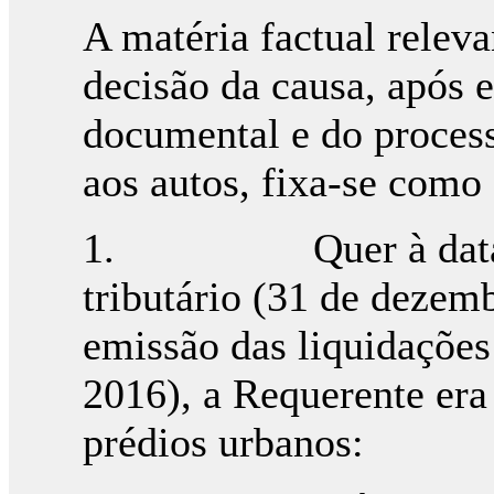
A matéria factual relev
decisão da causa, após 
documental e do process
aos autos, fixa-se como
1. Quer à data da 
tributário (31 de dezemb
emissão das liquidações
2016), a Requerente era 
prédios urbanos: