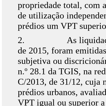
propriedade total, com a
de utilização independe
prédios um VPT superio
2. As liquidações 
de 2015, foram emitida
subjetiva ou discricion
n.º 28.1 da TGIS, na red
C/2013, de 31/12, cuja 
prédios urbanos, avali
VPT igual ou superior a