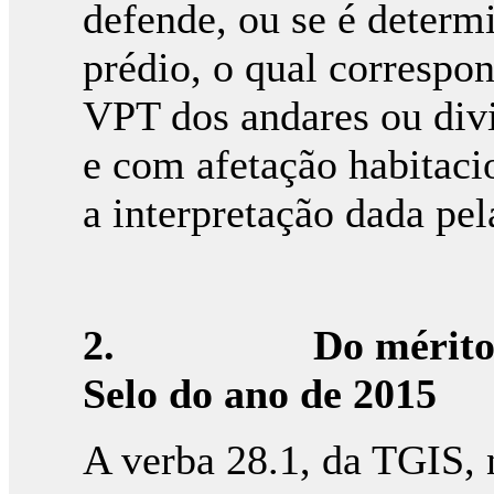
defende, ou se é determ
prédio, o qual correspo
VPT dos andares ou divi
e com afetação habitac
a interpretação dada pel
2.
Do mérito
Selo do ano de 2015
A verba 28.1, da TGIS, 