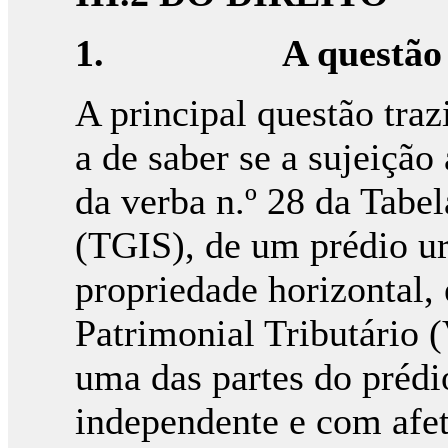
1.
A questão
A principal questão traz
a de saber se a sujeição
da verba n.º 28 da Tabe
(TGIS), de um prédio u
propriedade horizontal,
Patrimonial Tributário 
uma das partes do préd
independente e com afe