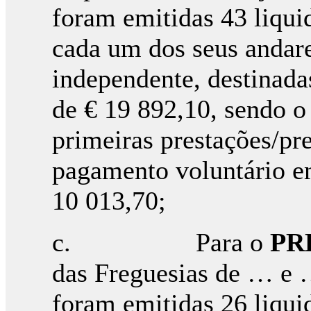
foram emitidas 43 liqui
cada um dos seus andare
independente, destinada
de € 19 892,10, sendo o
primeiras prestações/pr
pagamento voluntário em
10 013,70;
c. Para o
PR
das Freguesias de … e 
foram emitidas 26 liqui