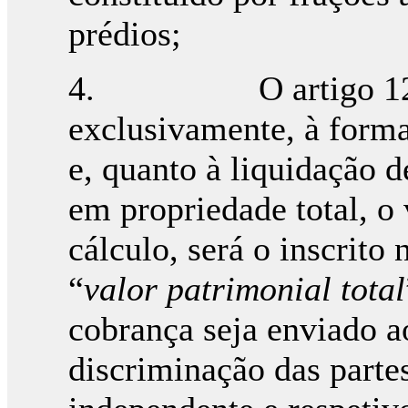
prédios;
4. O artigo 12.º, n.
exclusivamente, à forma
e, quanto à liquidação d
em propriedade total, o 
cálculo, será o inscrito
“
valor patrimonial total
cobrança seja enviado a
discriminação das partes