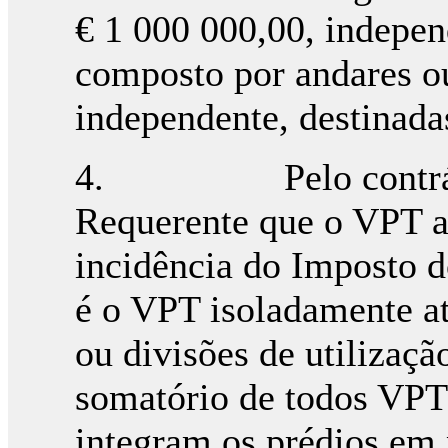
€ 1 000 000,00, indepen
composto por andares ou
independente, destinada
4. Pelo contrário,
Requerente que o VPT a 
incidência do Imposto d
é o VPT isoladamente a
ou divisões de utilizaç
somatório de todos VPT
integram os prédios em p