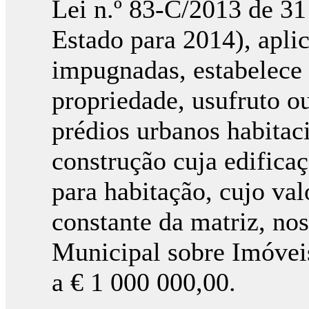
Lei n.º 83-C/2013 de 3
Estado para 2014), aplic
impugnadas, estabelece 
propriedade, usufruto ou
prédios urbanos habitaci
construção cuja edificaç
para habitação, cujo val
constante da matriz, no
Municipal sobre Imóveis
a € 1 000 000,00.