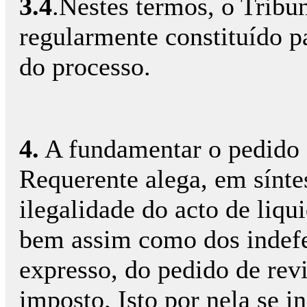
3.4
.Nestes termos, o Tribun
regularmente constituído pa
do processo.
4.
A fundamentar o pedido d
Requerente alega, em síntes
ilegalidade do acto de liqu
bem assim como dos indefer
expresso, do pedido de revi
imposto. Isto por nela se