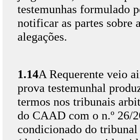
testemunhas formulado p
notificar as partes sobre
alegações.
1.14
A Requerente veio ai
prova testemunhal produz
termos nos tribunais arbi
do CAAD com o n.º 26/20
condicionado do tribunal 