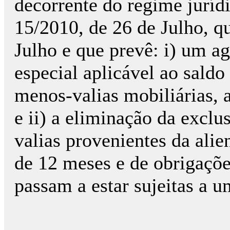
decorrente do regime jurídi
15/2010, de 26 de Julho, q
Julho e que prevê: i) um a
especial aplicável ao saldo
menos-valias mobiliárias,
e ii) a eliminação da exclu
valias provenientes da ali
de 12 meses e de obrigações
passam a estar sujeitas a u