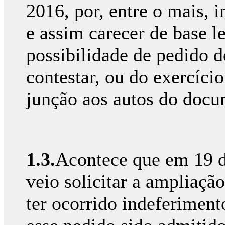
2016, por, entre o mais, 
e assim carecer de base l
possibilidade de pedido d
contestar, ou do exercício
junção aos autos do docu
1.3.
Acontece que em 19 d
veio solicitar a ampliaçã
ter ocorrido indeferiment