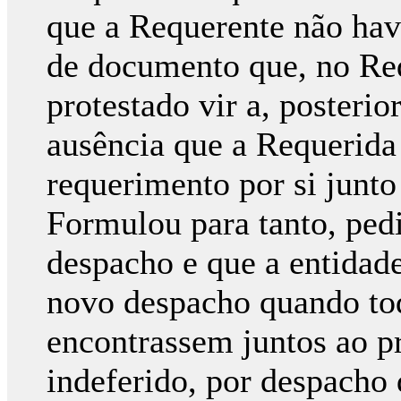
que a Requerente não havi
de documento que, no Req
protestado vir a, posterio
ausência que a Requerida 
requerimento por si junt
Formulou para tanto, ped
despacho e que a entidade
novo despacho quando tod
encontrassem juntos ao pr
indeferido, por despacho d