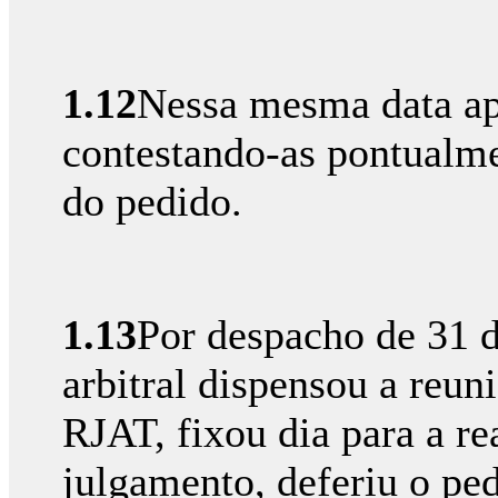
1.12
Nessa mesma data ap
contestando-as pontualm
do pedido.
1.13
Por despacho de 31 d
arbitral dispensou a reuni
RJAT, fixou dia para a re
julgamento, deferiu o ped