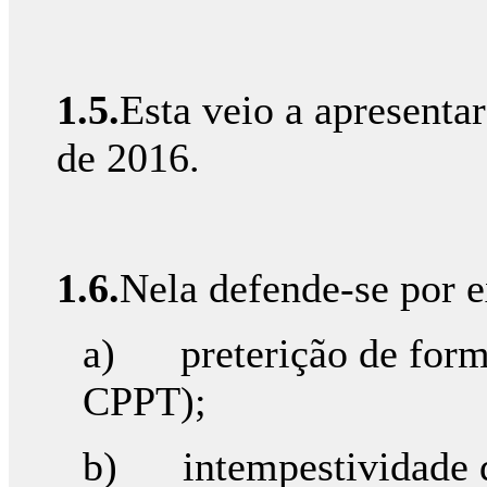
1.5.
Esta veio a apresenta
de 2016.
1.6.
Nela defende-se por 
a) preterição de formal
CPPT);
b) intempestividade do