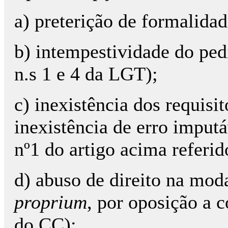
a) preterição de formalidad
b) intempestividade do pedi
n.s 1 e 4 da LGT);
c) inexistência dos requisi
inexistência de erro imput
nº1 do artigo acima referid
d) abuso de direito na mod
proprium
, por oposição a 
do CC);