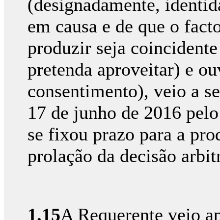
(designadamente, identid
em causa e de que o facto
produzir seja coincidente
pretenda aproveitar) e o
consentimento), veio a se
17 de junho de 2016 pelo
se fixou prazo para a pro
prolação da decisão arbitr
1.15
A Requerente veio ap