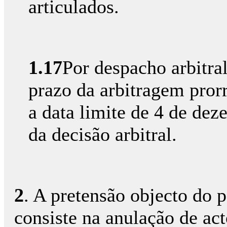
articulados.
1.17
Por despacho arbitra
prazo da arbitragem pror
a data limite de 4 de de
da decisão arbitral.
2
. A pretensão objecto do p
consiste na anulação de act