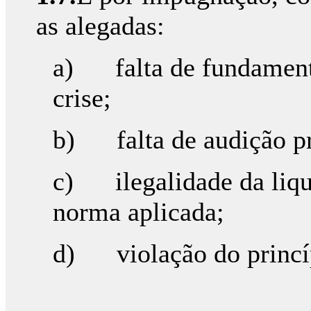
as alegadas:
a) falta de fundamenta
crise;
b) falta de audição pré
c) ilegalidade da liqui
norma aplicada;
d) violação do princíp