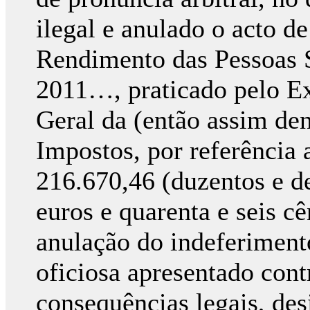
ilegal e anulado o acto d
Rendimento das Pessoas S
2011…, praticado pelo Ex
Geral da (então assim de
Impostos, por referência 
216.670,46 (duzentos e de
euros e quarenta e seis c
anulação do indeferimento
oficiosa apresentado con
consequências legais, de