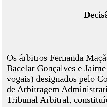
Decis
Os árbitros Fernanda Maçãs
Bacelar Gonçalves e Jaime 
vogais) designados pelo C
de Arbitragem Administra
Tribunal Arbitral, constitu