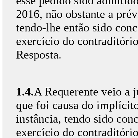
esse pedido sido admitido
2016, não obstante a prév
tendo-lhe então sido con
exercício do contraditóri
Resposta.
1.4.
A Requerente veio a j
que foi causa do implícit
instância, tendo sido con
exercício do contraditório