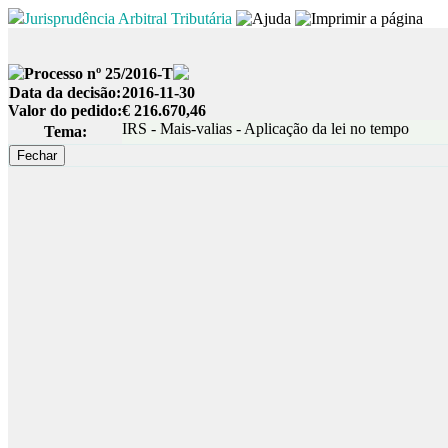
Jurisprudência Arbitral Tributária
Processo nº 25/2016-T
Data da decisão:
2016-11-30
Valor do pedido:
€ 216.670,46
IRS - Mais-valias - Aplicação da lei no tempo
Tema: