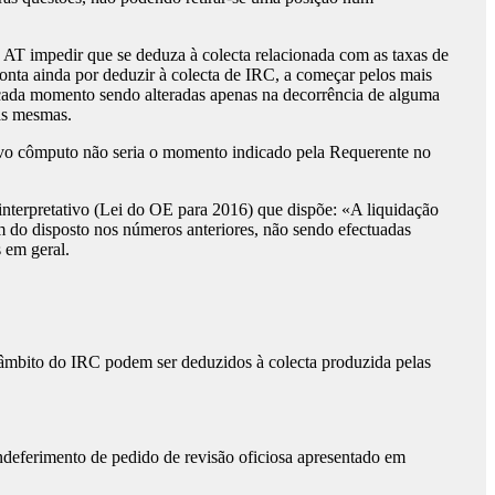
AT impedir que se deduza à colecta relacionada com as taxas de
nta ainda por deduzir à colecta de IRC, a começar pelos mais
m cada momento sendo alteradas apenas na decorrência de alguma
nas mesmas.
tivo cômputo não seria o momento indicado pela Requerente no
interpretativo (Lei do OE para 2016) que dispõe: «A liquidação
em do disposto nos números anteriores, não sendo efectuadas
 em geral.
o âmbito do IRC podem ser deduzidos à colecta produzida pelas
ndeferimento de pedido de revisão oficiosa apresentado em