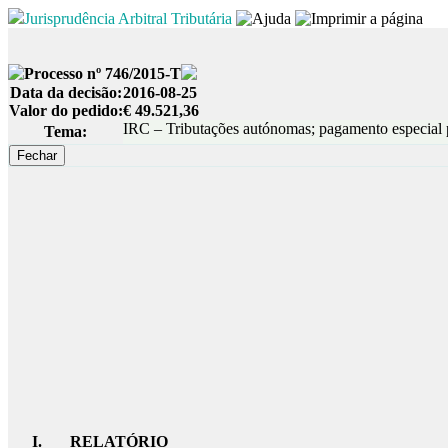
Jurisprudência Arbitral Tributária
Processo nº 746/2015-T
Data da decisão:
2016-08-25
Valor do pedido:
€ 49.521,36
IRC – Tributações autónomas; pagamento especial p
Tema:
I. RELATÓRIO