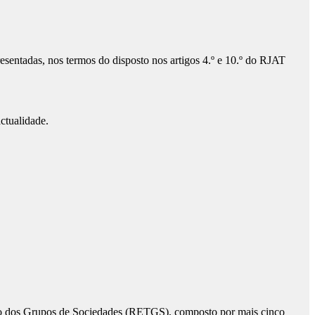
esentadas, nos termos do disposto nos artigos 4.º e 10.º do RJAT
ctualidade.
ão dos Grupos de Sociedades (RETGS), composto por mais cinco