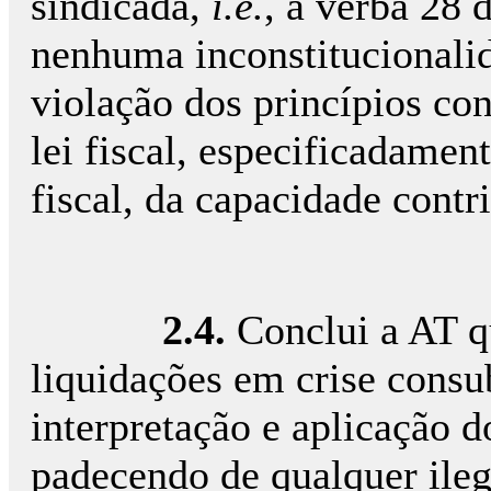
sindicada,
i.e.
, a verba 28
nenhuma inconstitucionalid
violação dos princípios co
lei fiscal, especificadamen
fiscal, da capacidade contr
2.4.
Conclui a AT q
liquidações em crise cons
interpretação e aplicação do
padecendo de qualquer ileg