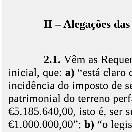
II – Alegações das
2.1.
Vêm as Requere
inicial, que:
a)
“está claro 
incidência do imposto de se
patrimonial do terreno per
€5.185.640,00, isto é, ser s
€1.000.000,00”;
b)
“o legi