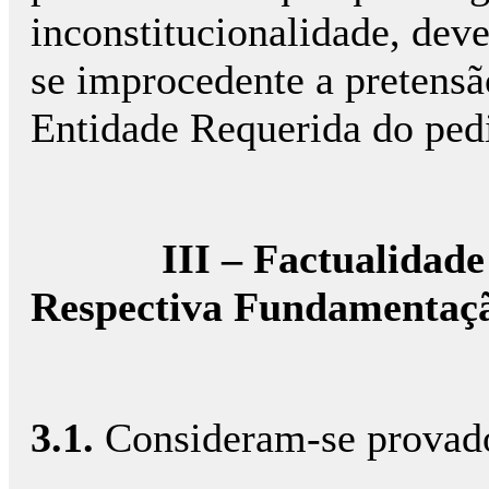
inconstitucionalidade, dev
se improcedente a pretensã
Entidade Requerida do ped
III – Factualidad
Respectiva Fundamentaç
3.1.
Consideram-se provados