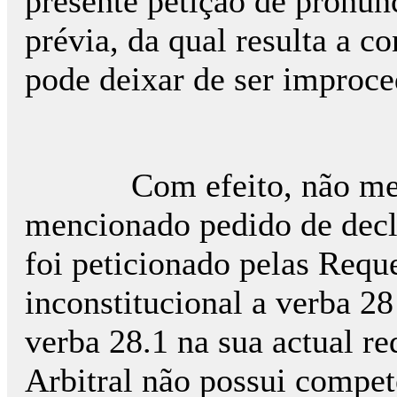
presente petição de pronúnc
prévia, da qual resulta a c
pode deixar de ser improce
Com efeito, não merece
mencionado pedido de decl
foi peticionado pelas Reque
inconstitucional a verba 2
verba 28.1 na sua actual re
Arbitral não possui compet