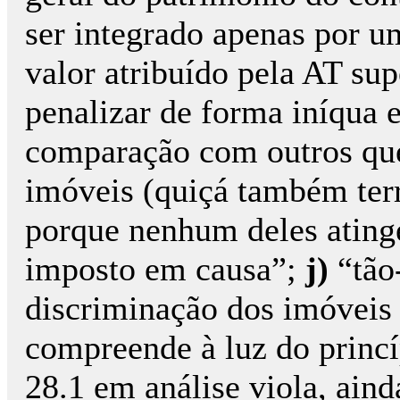
ser integrado apenas por u
valor atribuído pela AT sup
penalizar de forma iníqua e
comparação com outros que
imóveis (quiçá também terr
porque nenhum deles atinge
imposto em causa”;
j)
“tão
discriminação dos imóveis a
compreende à luz do princí
28.1 em análise viola, aind