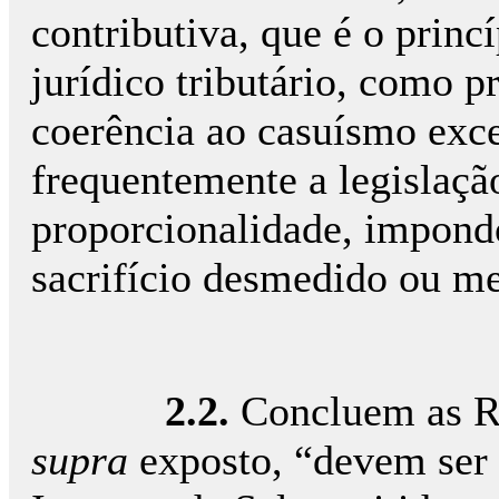
contributiva, que é o prin
jurídico tributário, como pr
coerência ao casuísmo exc
frequentemente a legislação 
proporcionalidade, impond
sacrifício desmedido ou m
2.2.
Concluem as Re
supra
exposto, “devem ser 