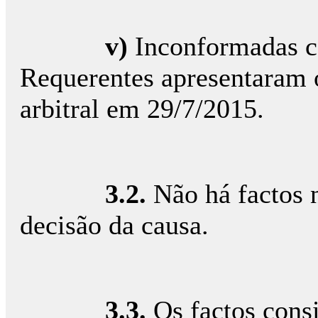
v)
Inconformadas co
Requerentes apresentaram 
arbitral em 29/7/2015.
3.2.
Não há factos 
decisão da causa.
3.3.
Os factos consi