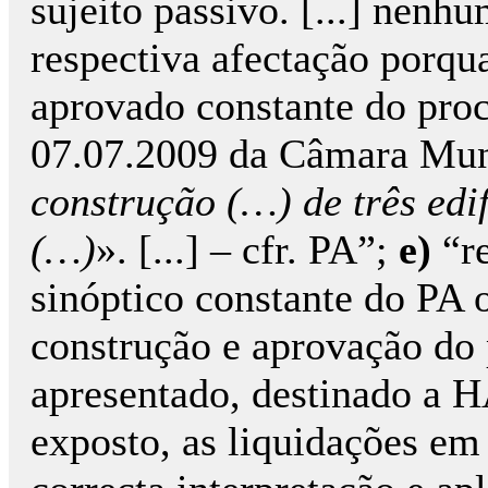
sujeito passivo. [...] nenhu
respectiva afectação porqua
aprovado constante do pro
07.07.2009 da Câmara Muni
construção (…) de três edi
(…)
». [...] – cfr. PA”;
e)
“re
sinóptico constante do PA 
construção e aprovação do 
apresentado, destinado 
exposto, as liquidações e