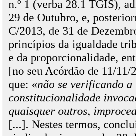
n.º 1 (verba 28.1 TGIS), ad
29 de Outubro, e, posterior
C/2013, de 31 de Dezembro
princípios da igualdade tri
e da proporcionalidade, en
[no seu Acórdão de 11/11/2
que: «
não se verificando a
constitucionalidade invoca
quaisquer outros, improced
[...]. Nestes termos, concl