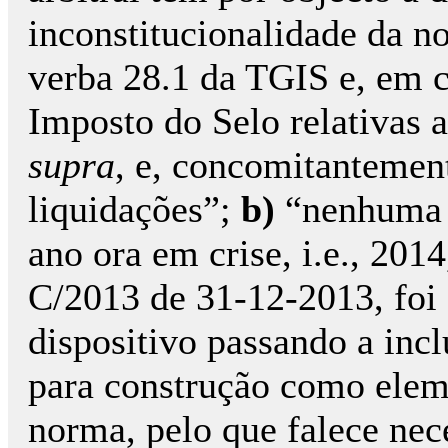
inconstitucionalidade da n
verba 28.1 da TGIS e, em c
Imposto do Selo relativas a
supra
, e, concomitantement
liquidações”;
b)
“nenhuma d
ano ora em crise, i.e., 201
C/2013 de 31-12-2013, foi a
dispositivo passando a incl
para construção como eleme
norma, pelo que falece nec