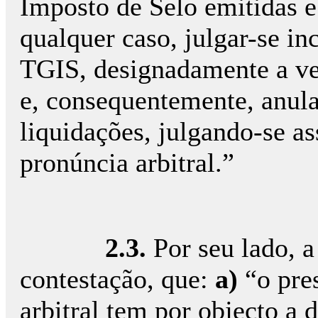
Imposto de Selo emitidas 
qualquer caso, julgar-se in
TGIS, designadamente a ve
e, consequentemente, anular
liquidações, julgando-se a
pronúncia arbitral.”
2.3.
Por seu lado, a
contestação, que:
a)
“o pre
arbitral tem por objecto a 