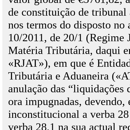
de constituição de tribunal 
nos termos do disposto no a
10/2011, de 20/1 (Regime 
Matéria Tributária, daqui 
«RJAT»), em que é Entidad
Tributária e Aduaneira («A
anulação das “liquidações 
ora impugnadas, devendo, e
inconstitucional a verba 2
verba 28.1 na sua actual r