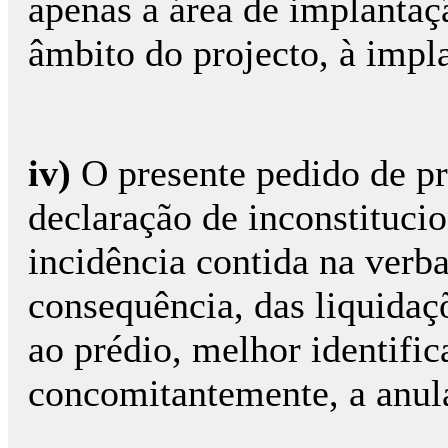
apenas a área de implanta
âmbito do projecto, à impla
iv)
O presente pedido de pro
declaração de inconstituci
incidência contida na verb
consequência, das liquidaç
ao prédio, melhor identifi
concomitantemente, a anula