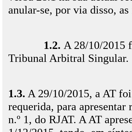
anular-se, por via disso, as
1.2.
A 28/10/2015 f
Tribunal Arbitral Singular.
1.3.
A 29/10/2015, a AT foi
requerida, para apresentar r
n.º 1, do RJAT. A AT apres