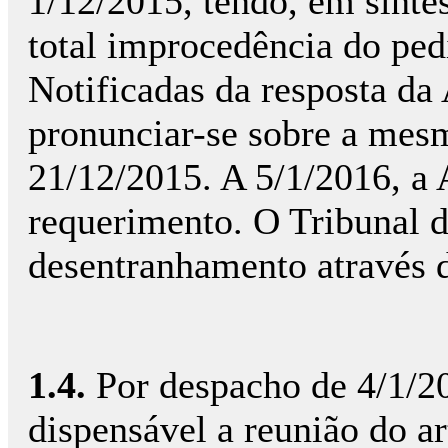
1/12/2015, tendo, em sínte
total improcedência do ped
Notificadas da resposta da
pronunciar-se sobre a mes
21/12/2015. A 5/1/2016, a
requerimento. O Tribunal d
desentranhamento através 
1.4.
Por despacho de 4/1/20
dispensável a reunião do a