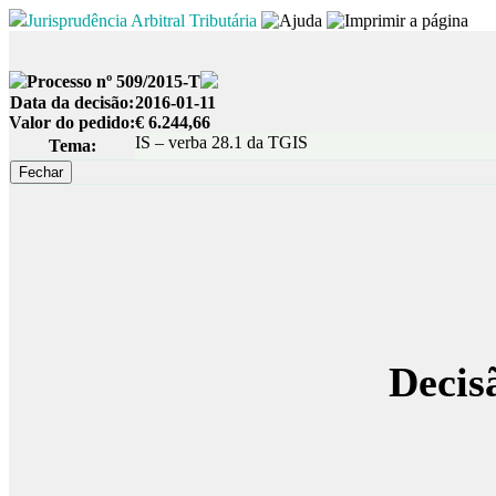
Jurisprudência Arbitral Tributária
Processo nº 509/2015-T
Data da decisão:
2016-01-11
Valor do pedido:
€ 6.244,66
IS – verba 28.1 da TGIS
Tema:
Decis