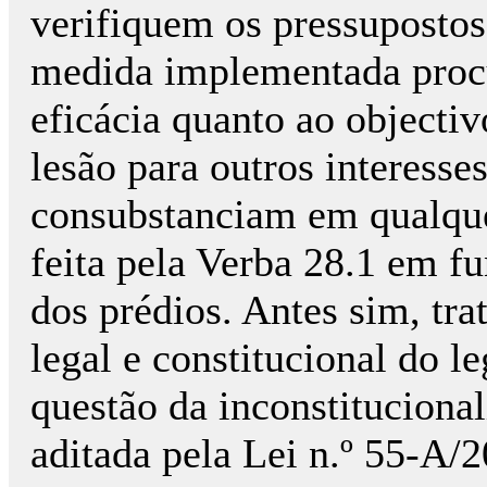
verifiquem os pressupostos 
medida implementada proc
eficácia quanto ao objecti
lesão para outros interesse
consubstanciam em qualquer
feita pela Verba 28.1 em f
dos prédios. Antes sim, tra
legal e constitucional do l
questão da inconstituciona
aditada pela Lei n.º 55-A/