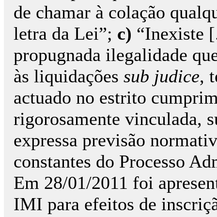
de chamar à colação qualqu
letra da Lei”;
c)
“Inexiste [
propugnada ilegalidade qu
às liquidações
sub judice
, 
actuado no estrito cumprime
rigorosamente vinculada, s
expressa previsão normati
constantes do Processo Adm
Em 28/01/2011 foi apresen
IMI para efeitos de inscriç