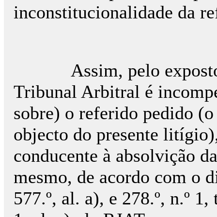
inconstitucionalidade da re
Assim, pelo exposto, c
Tribunal Arbitral é incompe
sobre) o referido pedido (o
objecto do presente litígio)
conducente à absolvição da
mesmo, de acordo com o disp
577.º, al. a), e 278.º, n.º 