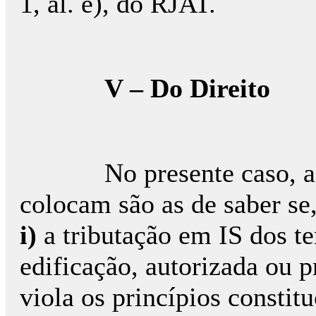
1, al. e), do RJAT.
V – Do Direito
No presente caso, as qu
colocam são as de saber se
i)
a tributação em IS dos te
edificação, autorizada ou p
viola os princípios constit