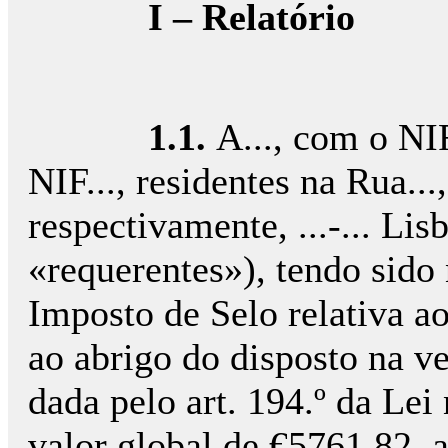
I – Relatório
1.1.
A..., com o NIF
NIF..., residentes na Rua...,
respectivamente, ...-... Li
«requerentes»), tendo sido 
Imposto de Selo relativa a
ao abrigo do disposto na v
dada pelo art. 194.º da Lei
valor global de €5761,82, 