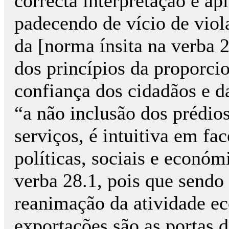
correcta interpretação e apl
padecendo de vício de viol
da [norma ínsita na verba 2
dos princípios da proporcio
confiança dos cidadãos e d
“a não inclusão dos prédios
serviços, é intuitiva em fac
políticas, sociais e econó
verba 28.1, pois que sendo
reanimação da atividade e
exportações são as portas d