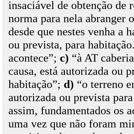
insaciável de obtenção de r
norma para nela abranger o
desde que nestes venha a h
ou prevista, para habitação
acontece”;
c)
“à AT caberi
causa, está autorizada ou p
habitação”;
d)
“o terreno 
autorizada ou prevista par
assim, fundamentados os a
uma vez que não foram mi