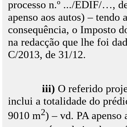
processo n.º .../EDIF/…, 
apenso aos autos) – tendo 
consequência, o Imposto d
na redacção que lhe foi dada
C/2013, de 31/12.
iii)
O referido proj
inclui a totalidade do prédi
2
9010 m
) – vd. PA apenso 