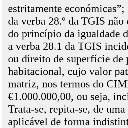
estritamente económicas”;
da verba 28.º da TGIS não 
do princípio da igualdade d
a verba 28.1 da TGIS incid
ou direito de superfície d
habitacional, cujo valor pa
matriz, nos termos do CIMI,
€1.000.000,00, ou seja, inc
Trata-se, repita-se, de uma
aplicável de forma indistin