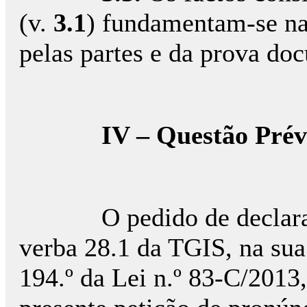
(v.
3.1
) fundamentam-se na 
pelas partes e da prova doc
IV – Questão Prév
O pedido de declaração 
verba 28.1 da TGIS, na sua 
194.º da Lei n.º 83-C/2013,