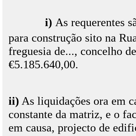
i)
As requerentes s
para construção sito na Rua.
freguesia de..., concelho 
€5.185.640,00.
ii)
As liquidações ora em c
constante da matriz, e o fac
em causa, projecto de edif