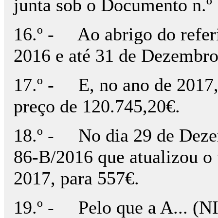
junta sob o Documento n.º 
16.º - Ao abrigo do referid
2016 e até 31 de Dezembro 
17.º - E, no ano de 2017, 
preço de 120.745,20€.
18.º - No dia 29 de Dezem
86-B/2016 que atualizou o 
2017, para 557€.
19.º - Pelo que a A... (NIP