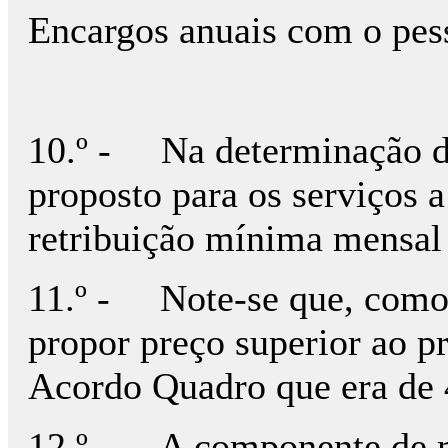
Encargos anuais com 
10.º - Na determinação do
proposto para os serviços a 
retribuição mínima mensa
11.º - Note-se que, como r
propor preço superior ao p
Acordo Quadro que era de 
12.º - A componente de m