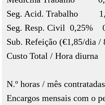
Seg. Acid. Trabalho 
Seg. Resp. Civil 0,25% 0
Sub. Refeição (€1,8
Custo Total / Hor
N.º horas / mês co
Encargos mensais c