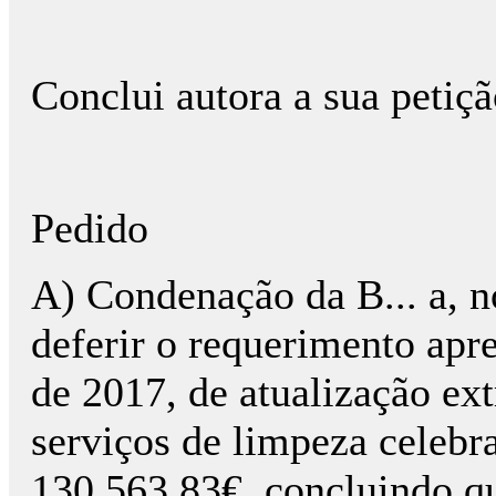
Conclui autora a sua petiç
Pedido
A) Condenação da B... a, no
deferir o requerimento apr
de 2017, de atualização ext
serviços de limpeza celeb
130.563,83€, concluindo qu