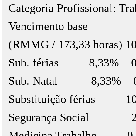
Categoria Profissio
Vencimento base
(RMMG / 173,33 horas) 
Sub. férias 8,33% 0
Sub. Natal 8,33% 0,
Substituição férias 10
Segurança Social 23,
Medicina Trabalho 0,