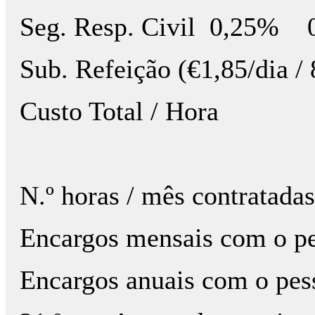
Seg. Resp. Civil 0,25% 0
Sub. Refeição (€1,8
Custo Total / H
N.º horas / mês con
Encargos mensais 
Encargos anuais com 