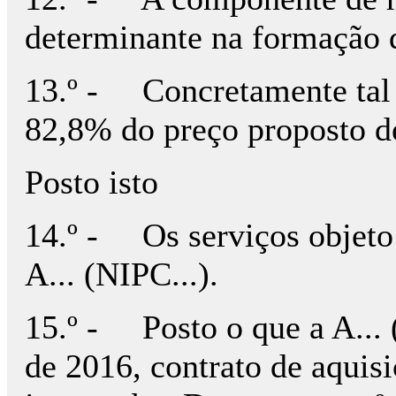
determinante na formação d
13.º - Concretamente tal 
82,8% do preço proposto d
Posto isto
14.º - Os serviços objeto
A... (NIPC...).
15.º - Posto o que a A... 
de 2016, contrato de aquisi