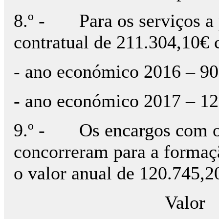
8.º - Para os serviços a pr
contratual de 211.304,10€ 
- ano económico 2016 – 90
- ano económico 2017 – 1
9.º - Os encargos com o pe
concorreram para a formaçã
o valor anual de 120.745,2
Valor