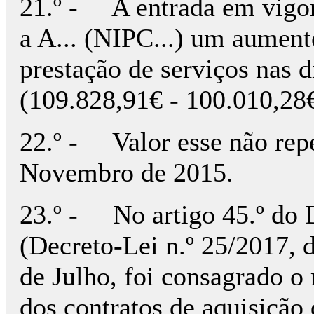
21.º - A entrada em vigor
a A... (NIPC...) um aument
prestação de serviços nas d
(109.828,91€ - 100.010,28€
22.º - Valor esse não repe
Novembro de 2015.
23.º - No artigo 45.º do 
(Decreto-Lei n.º 25/2017, 
de Julho, foi consagrado o
dos contratos de aquisição 