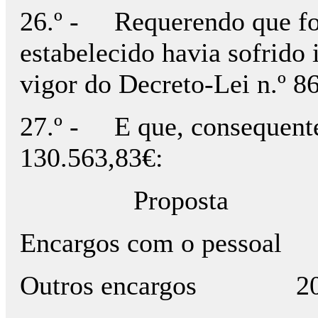
26.º - Requerendo que fos
estabelecido havia sofrido
vigor do Decreto-Lei n.º 8
27.º - E que, consequentem
130.563,83€:
Proposta 2
Encargos com o pess
Outros encargos 20