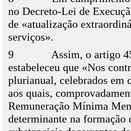
no Decreto-Lei de Execuç
de «atualização extraordiná
serviços».
9 Assim, o artigo 45º d
estabeleceu que «Nos contr
plurianual, celebrados em d
aos quais, comprovadament
Remuneração Mínima Mensa
determinante na formação d