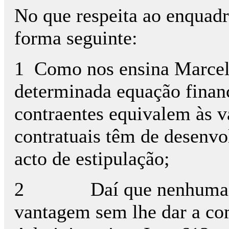
No que respeita ao enquadr
forma seguinte:
1 Como nos ensina Marcell
determinada equação finan
contraentes equivalem às v
contratuais têm de desenvo
acto de estipulação;
2 Daí que nenhuma das p
vantagem sem lhe dar a co