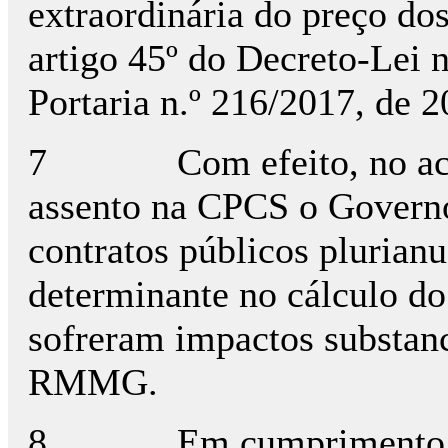
extraordinária do preço dos
artigo 45º do Decreto-Lei 
Portaria n.º 216/2017, de 2
7 Com efeito, no acordo
assento na CPCS o Governo
contratos públicos pluria
determinante no cálculo do
sofreram impactos substanc
RMMG.
8 Em cumprimento desse