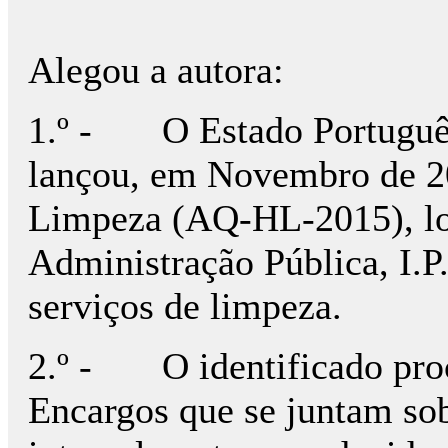
Alegou a autora:
1.º - O Estado Português, 
lançou, em Novembro de 20
Limpeza (AQ-HL-2015), lot
Administração Pública, I.P.
serviços de limpeza.
2.º - O identificado proc
Encargos que se juntam sob