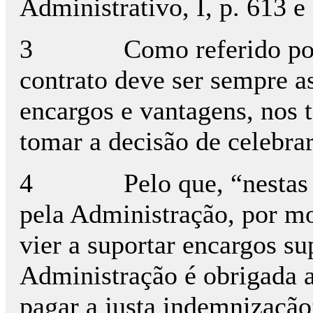
Administrativo, I, p. 613 e
3 Como referido por Mar
contrato deve ser sempre a
encargos e vantagens, nos 
tomar a decisão de celebra
4 Pelo que, “nestas situ
pela Administração, por mot
vier a suportar encargos sup
Administração é obrigada a
pagar a justa indemnização