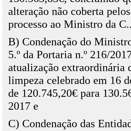
alteração não coberta pelos
processo ao Ministro da C..
B) Condenação do Ministro 
5.º da Portaria n.º 216/201
atualização extraordinária 
limpeza celebrado em 16 de
de 120.745,20€ para 130.56
2017 e
C) Condenação das Entida