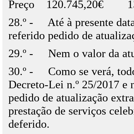
Preço 120.745,20€ 13
28.º - Até à presente data,
referido pedido de atualiza
29.º - Nem o valor da atua
30.º - Como se verá, todos
Decreto-Lei n.º 25/2017 e 
pedido de atualização extra
prestação de serviços celebr
deferido.