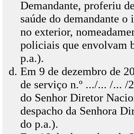
Demandante, proferiu de
saúde do demandante o i
no exterior, nomeadamen
policiais que envolvam b
p.a.).
Em 9 de dezembro de 20
de serviço n.º .../... /.
do Senhor Diretor Nacion
despacho da Senhora Dire
do p.a.).