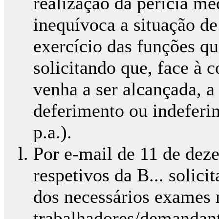
realização da perícia mé
inequívoca a situação d
exercício das funções qu
solicitando que, face à 
venha a ser alcançada, a 
deferimento ou indeferim
p.a.).
Por e-mail de 11 de dez
respetivos da B... solicit
dos necessários exames 
trabalhadores/demandant