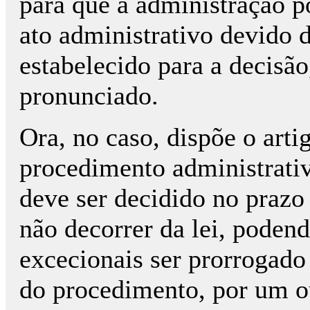
para que a administração p
ato administrativo devido d
estabelecido para a decisã
pronunciado.
Ora, no caso, dispõe o art
procedimento administrativo
deve ser decidido no prazo 
não decorrer da lei, poden
excecionais ser prorrogado
do procedimento, por um ou