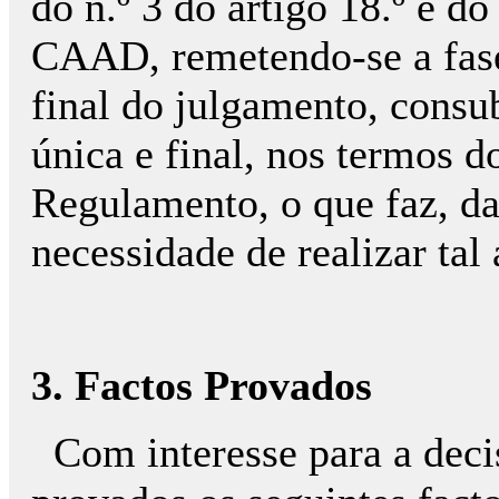
do n.º 3 do artigo 18.º e d
CAAD, remetendo-se a fase
final do julgamento, consu
única e final, nos termos do
Regulamento, o que faz, d
necessidade de realizar tal
3. Factos Provados
Com interesse para a deci