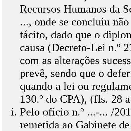
Recursos Humanos da Sec
..., onde se concluiu nã
tácito, dado que o dipl
causa (Decreto-Lei n.º 
com as alterações suces
prevê, sendo que o defer
quando a lei ou regulame
130.º do CPA), (fls. 28 a
Pelo ofício n.º ...-... /2
remetida ao Gabinete de 