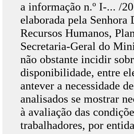
a informação n.º I-... /2
elaborada pela Senhora 
Recursos Humanos, Plan
Secretaria-Geral do Mini
não obstante incidir sob
disponibilidade, entre e
antever a necessidade d
analisados se mostrar ne
à avaliação das condiçõe
trabalhadores, por enti