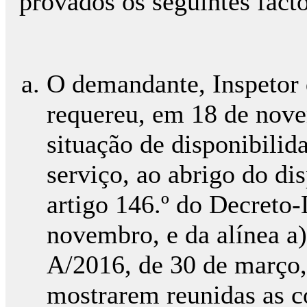
provados os seguintes facto
O demandante, Inspetor da
requereu, em 18 de nov
situação de disponibilid
serviço, ao abrigo do dis
artigo 146.º do Decreto-
novembro, e da alínea a) 
A/2016, de 30 de março,
mostrarem reunidas as co