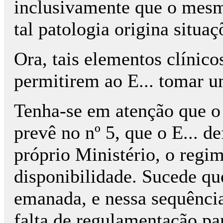
inclusivamente que o mesm
tal patologia origina situa
Ora, tais elementos clínico
permitirem ao E... tomar u
Tenha-se em atenção que o
prevê no nº 5, que o E... d
próprio Ministério, o regim
disponibilidade. Sucede que
emanada, e nessa sequência
falta de regulamentação pa