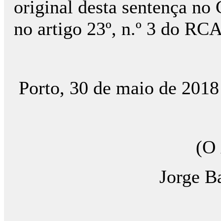
original desta sentença n
no artigo 23º, n.º 3 do R
Porto, 30 de maio de 2018
(O 
Jorge B