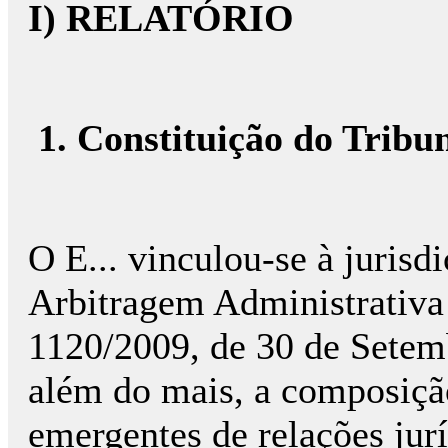
I) RELATÓRIO
1. Constituição do Tribu
O E... vinculou-se à juris
Arbitragem Administrativa 
1120/2009, de 30 de Setem
além do mais, a composição 
emergentes de relações jur