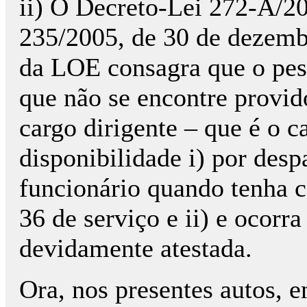
ii) O Decreto-Lei 272-A/20
235/2005, de 30 de dezemb
da LOE consagra que o pess
que não se encontre provi
cargo dirigente – que é o c
disponibilidade i) por desp
funcionário quando tenha 
36 de serviço e ii) e ocorr
devidamente atestada.
Ora, nos presentes autos, 