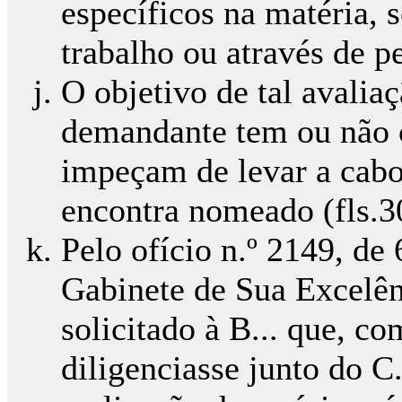
específicos na matéria, 
trabalho ou através de per
O objetivo de tal avalia
demandante tem ou não c
impeçam de levar a cabo 
encontra nomeado (fls.30
Pelo ofício n.º 2149, de
Gabinete de Sua Excelênc
solicitado à B... que, c
diligenciasse junto do C.