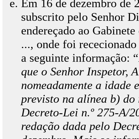
Em 16 de dezembro de 201
subscrito pelo Senhor Di
endereçado ao Gabinete 
..., onde foi receciona
a seguinte informação: “
que o Senhor Inspetor, A.
nomeadamente a idade e
previsto na alínea b) do 
Decreto-Lei n.º 275-A/2
redação dada pelo Decre