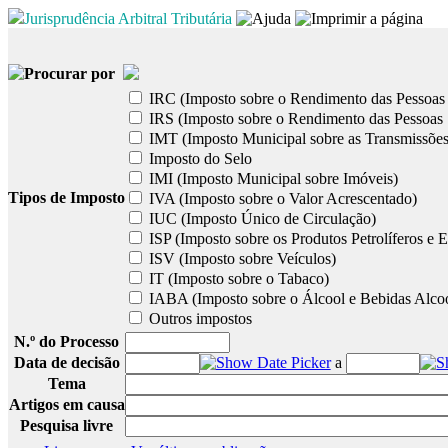
Jurisprudência Arbitral Tributária
Procurar por
IRC (Imposto sobre o Rendimento das Pessoas 
IRS (Imposto sobre o Rendimento das Pessoas 
IMT (Imposto Municipal sobre as Transmissões
Imposto do Selo
IMI (Imposto Municipal sobre Imóveis)
Tipos de Imposto
IVA (Imposto sobre o Valor Acrescentado)
IUC (Imposto Único de Circulação)
ISP (Imposto sobre os Produtos Petrolíferos e E
ISV (Imposto sobre Veículos)
IT (Imposto sobre o Tabaco)
IABA (Imposto sobre o Álcool e Bebidas Alcoó
Outros impostos
N.º do Processo
Data de decisão
a
Tema
Artigos em causa
Pesquisa livre