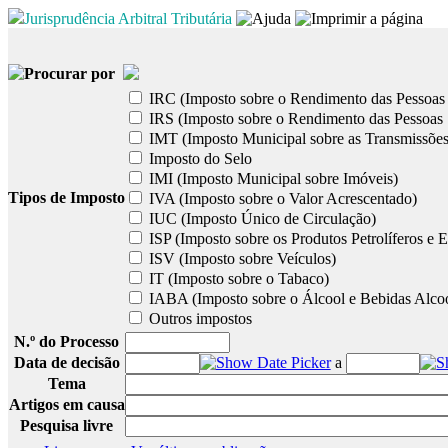
Jurisprudência Arbitral Tributária
Procurar por
IRC (Imposto sobre o Rendimento das Pessoas 
IRS (Imposto sobre o Rendimento das Pessoas 
IMT (Imposto Municipal sobre as Transmissões
Imposto do Selo
IMI (Imposto Municipal sobre Imóveis)
Tipos de Imposto
IVA (Imposto sobre o Valor Acrescentado)
IUC (Imposto Único de Circulação)
ISP (Imposto sobre os Produtos Petrolíferos e E
ISV (Imposto sobre Veículos)
IT (Imposto sobre o Tabaco)
IABA (Imposto sobre o Álcool e Bebidas Alcoó
Outros impostos
N.º do Processo
Data de decisão
a
Tema
Artigos em causa
Pesquisa livre