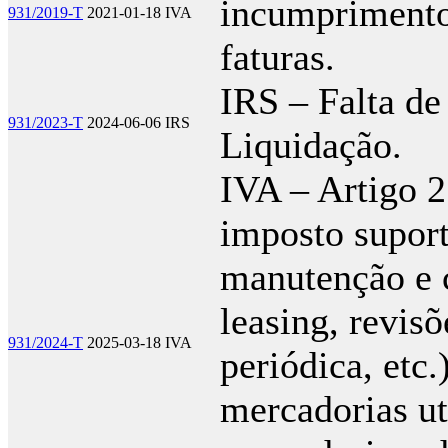
incumprimento 
931/2019-T
2021-01-18
IVA
faturas.
IRS – Falta d
931/2023-T
2024-06-06
IRS
Liquidação.
IVA – Artigo 
imposto suport
manutenção e 
leasing, revis
931/2024-T
2025-03-18
IVA
periódica, etc.
mercadorias ut