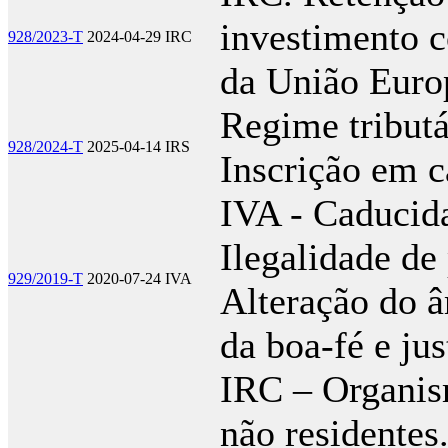
investimento c
928/2023-T
2024-04-29
IRC
da União Euro
Regime tributá
928/2024-T
2025-04-14
IRS
Inscrição em c
IVA - Caducida
Ilegalidade de
929/2019-T
2020-07-24
IVA
Alteração do â
da boa-fé e jus
IRC – Organis
não residentes