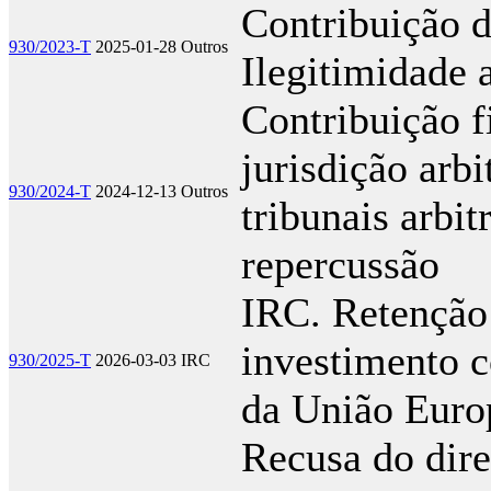
Contribuição 
930/2023-T
2025-01-28
Outros
Ilegitimidade 
Contribuição f
jurisdição arb
930/2024-T
2024-12-13
Outros
tribunais arbit
repercussão
IRC. Retenção
investimento c
930/2025-T
2026-03-03
IRC
da União Euro
Recusa do dire