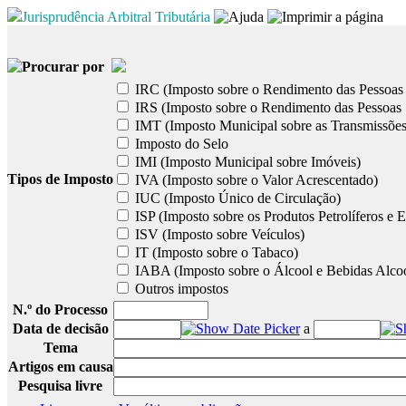
Jurisprudência Arbitral Tributária
Procurar por
IRC (Imposto sobre o Rendimento das Pessoas 
IRS (Imposto sobre o Rendimento das Pessoas 
IMT (Imposto Municipal sobre as Transmissões
Imposto do Selo
IMI (Imposto Municipal sobre Imóveis)
Tipos de Imposto
IVA (Imposto sobre o Valor Acrescentado)
IUC (Imposto Único de Circulação)
ISP (Imposto sobre os Produtos Petrolíferos e E
ISV (Imposto sobre Veículos)
IT (Imposto sobre o Tabaco)
IABA (Imposto sobre o Álcool e Bebidas Alcoó
Outros impostos
N.º do Processo
Data de decisão
a
Tema
Artigos em causa
Pesquisa livre