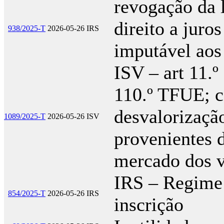
revogação da 
direito a juro
938/2025-T
2026-05-26
IRS
imputável aos 
ISV – art 11.
110.º TFUE; 
desvalorizaçã
1089/2025-T
2026-05-26
ISV
provenientes 
mercado dos v
IRS – Regime 
854/2025-T
2026-05-26
IRS
inscrição