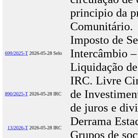
principio da p
Comunitário.
Imposto de Se
Intercâmbio –
699/2025-T
2026-05-28
Selo
Liquidação de
IRC. Livre Ci
de Investimen
890/2025-T
2026-05-28
IRC
de juros e di
Derrama Estad
13/2026-T
2026-05-28
IRC
Grupos de so