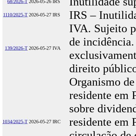
Inutilidade su
68/2026-T
2026-05-26
IRS
IRS – Inutili
1110/2025-T
2026-05-27
IRS
IVA. Sujeito 
de incidência.
139/2026-T
2026-05-27
IVA
exclusivament
direito públic
Organismo de 
residente em P
sobre dividend
residente em P
1034/2025-T
2026-05-27
IRC
circulação de 