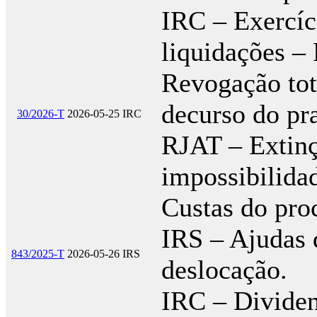
IRC – Exercíc
liquidações –
Revogação tot
decurso do pra
30/2026-T
2026-05-25
IRC
RJAT – Extinç
impossibilidad
Custas do proc
IRS – Ajudas 
843/2025-T
2026-05-26
IRS
deslocação.
IRC – Dividen