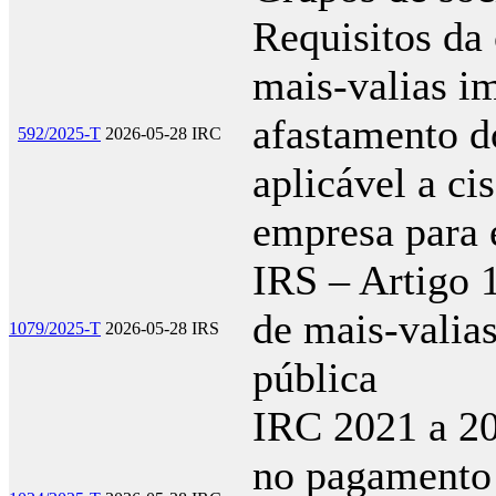
Requisitos da
mais-valias i
afastamento do
592/2025-T
2026-05-28
IRC
aplicável a ci
empresa para 
IRS – Artigo 
de mais-valias
1079/2025-T
2026-05-28
IRS
pública
IRC 2021 a 20
no pagamento