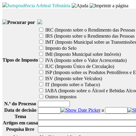
Jurisprudência Arbitral Tributária
Procurar por
IRC (Imposto sobre o Rendimento das Pessoas 
IRS (Imposto sobre o Rendimento das Pessoas 
IMT (Imposto Municipal sobre as Transmissões
Imposto do Selo
IMI (Imposto Municipal sobre Imóveis)
Tipos de Imposto
IVA (Imposto sobre o Valor Acrescentado)
IUC (Imposto Único de Circulação)
ISP (Imposto sobre os Produtos Petrolíferos e E
ISV (Imposto sobre Veículos)
IT (Imposto sobre o Tabaco)
IABA (Imposto sobre o Álcool e Bebidas Alcoó
Outros impostos
N.º do Processo
Data de decisão
a
Tema
Artigos em causa
Pesquisa livre