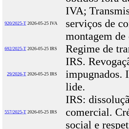
IVA; Transmis
serviços de co
920/2025-T
2026-05-25
IVA
montagem de
Regime de tra
692/2025-T
2026-05-25
IRS
IRS. Revogaçã
impugnados. I
29/2026-T
2026-05-25
IRS
lide.
IRS: dissoluçã
comercial. Cr
557/2025-T
2026-05-25
IRS
social e respe