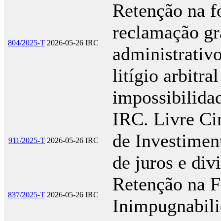
Retenção na f
reclamação gr
804/2025-T
2026-05-26
IRC
administrativ
litígio arbitra
impossibilida
IRC. Livre Ci
de Investimen
911/2025-T
2026-05-26
IRC
de juros e di
Retenção na F
837/2025-T
2026-05-26
IRC
Inimpugnabil