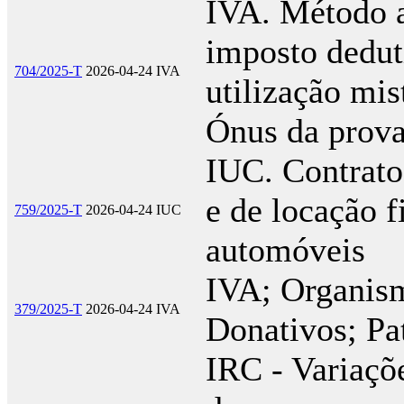
IVA. Método a
imposto dedut
704/2025-T
2026-04-24
IVA
utilização mis
Ónus da prov
IUC. Contrato
e de locação f
759/2025-T
2026-04-24
IUC
automóveis
IVA; Organism
379/2025-T
2026-04-24
IVA
Donativos; Pa
IRC - Variaçõe