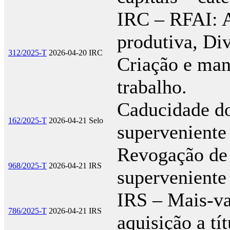
IRC – RFAI: 
produtiva, Di
312/2025-T
2026-04-20
IRC
Criação e man
trabalho.
Caducidade do 
162/2025-T
2026-04-21
Selo
superveniente
Revogação de a
968/2025-T
2026-04-21
IRS
superveniente
IRS – Mais-val
786/2025-T
2026-04-21
IRS
aquisição a tí