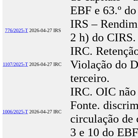
EBF e 63.º d
IRS – Rendimen
776/2025-T
2026-04-27
IRS
2 h) do CIRS
IRC. Retenção
Violação do D
1107/2025-T
2026-04-27
IRC
terceiro.
IRC. OIC não 
Fonte. discrim
1006/2025-T
2026-04-27
IRC
circulação de c
3 e 10 do EBF