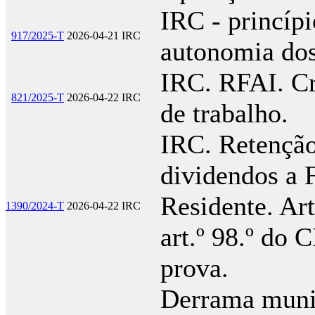
IRC - princípi
917/2025-T
2026-04-21
IRC
autonomia dos
IRC. RFAI. Cr
821/2025-T
2026-04-22
IRC
de trabalho.
IRC. Retenção
dividendos a 
Residente. Art
1390/2024-T
2026-04-22
IRC
art.º 98.º do
prova.
Derrama munic