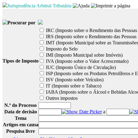
Jurisprudência Arbitral Tributária
Procurar por
IRC (Imposto sobre o Rendimento das Pessoas 
IRS (Imposto sobre o Rendimento das Pessoas 
IMT (Imposto Municipal sobre as Transmissões
Imposto do Selo
IMI (Imposto Municipal sobre Imóveis)
Tipos de Imposto
IVA (Imposto sobre o Valor Acrescentado)
IUC (Imposto Único de Circulação)
ISP (Imposto sobre os Produtos Petrolíferos e E
ISV (Imposto sobre Veículos)
IT (Imposto sobre o Tabaco)
IABA (Imposto sobre o Álcool e Bebidas Alcoó
Outros impostos
N.º do Processo
Data de decisão
a
Tema
Artigos em causa
Pesquisa livre