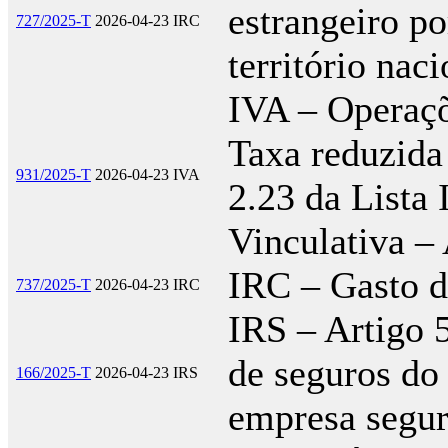
estrangeiro po
727/2025-T
2026-04-23
IRC
território nac
IVA – Operaçõ
Taxa reduzida –
931/2025-T
2026-04-23
IVA
2.23 da Lista
Vinculativa – 
IRC – Gasto d
737/2025-T
2026-04-23
IRC
IRS – Artigo 5
de seguros d
166/2025-T
2026-04-23
IRS
empresa segur