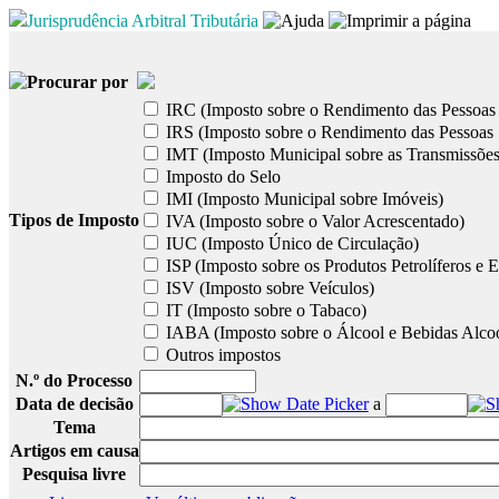
Jurisprudência Arbitral Tributária
Procurar por
IRC (Imposto sobre o Rendimento das Pessoas 
IRS (Imposto sobre o Rendimento das Pessoas 
IMT (Imposto Municipal sobre as Transmissões
Imposto do Selo
IMI (Imposto Municipal sobre Imóveis)
Tipos de Imposto
IVA (Imposto sobre o Valor Acrescentado)
IUC (Imposto Único de Circulação)
ISP (Imposto sobre os Produtos Petrolíferos e E
ISV (Imposto sobre Veículos)
IT (Imposto sobre o Tabaco)
IABA (Imposto sobre o Álcool e Bebidas Alcoó
Outros impostos
N.º do Processo
Data de decisão
a
Tema
Artigos em causa
Pesquisa livre