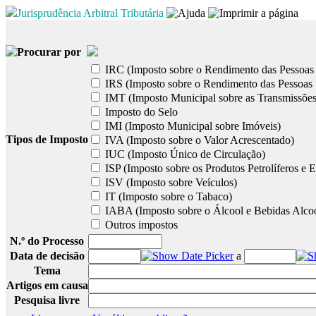
Jurisprudência Arbitral Tributária
Procurar por
IRC (Imposto sobre o Rendimento das Pessoas 
IRS (Imposto sobre o Rendimento das Pessoas 
IMT (Imposto Municipal sobre as Transmissões
Imposto do Selo
IMI (Imposto Municipal sobre Imóveis)
Tipos de Imposto
IVA (Imposto sobre o Valor Acrescentado)
IUC (Imposto Único de Circulação)
ISP (Imposto sobre os Produtos Petrolíferos e E
ISV (Imposto sobre Veículos)
IT (Imposto sobre o Tabaco)
IABA (Imposto sobre o Álcool e Bebidas Alcoó
Outros impostos
N.º do Processo
Data de decisão
a
Tema
Artigos em causa
Pesquisa livre