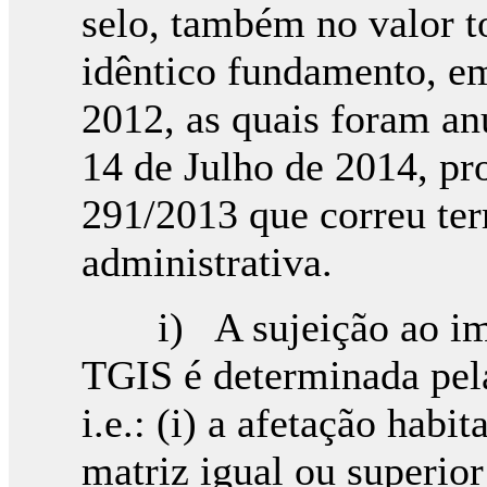
selo, também no valor t
idêntico fundamento, em
2012, as quais foram anu
14 de Julho de 2014, pro
291/2013 que correu ter
administrativa.
i) A sujeição ao impo
TGIS é determinada pela
i.e.: (i) a afetação habi
matriz igual ou superior