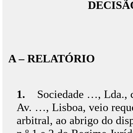
DECISÃ
A – RELATÓRIO
1.
Sociedade …, Lda., c
Av. …, Lisboa, veio reque
arbitral, ao abrigo do disp