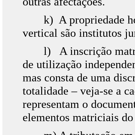
outras afectações.
k) A propriedade hori
vertical são institutos j
l) A inscrição matrici
de utilização independe
mas consta de uma discr
totalidade – veja-se a c
representam o document
elementos matriciais do