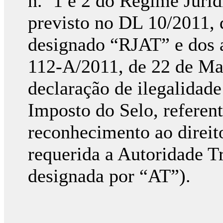
n.º 1 e 2 do Regime Juríd
previsto no DL 10/2011, 
designado “RJAT” e dos ar
112-A/2011, de 22 de Mar
declaração de ilegalidade
Imposto do Selo, referent
reconhecimento ao direit
requerida a Autoridade T
designada por “AT”).