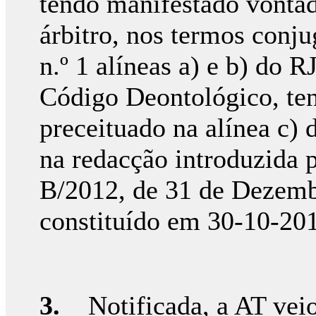
tendo manifestado vontad
árbitro, nos termos conju
n.º 1 alíneas a) e b) do R
Código Deontológico, te
preceituado na alínea c) 
na redacção introduzida p
B/2012, de 31 de Dezembro
constituído em 30-10-20
3.
Notificada, a AT veio