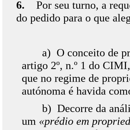
6.
Por seu turno, a requ
do pedido para o que aleg
a) O conceito de préd
artigo 2º, n.º 1 do CIMI
que no regime de propri
autónoma é havida como
b) Decorre da análise
um
«prédio em propried