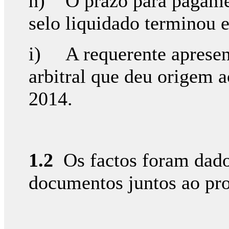
h) O prazo para pagamen
selo liquidado terminou
i) A requerente apresen
arbitral que deu origem 
2014.
1.2
Os factos foram dad
documentos juntos ao pro