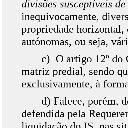
divisões susceptíveis de
inequivocamente, diver
propriedade horizontal, 
autónomas, ou seja, vári
c) O artigo 12º do CI
matriz predial, sendo que
exclusivamente, à forma 
d) Falece, porém, de s
defendida pela Requeren
liquidação do IS, nas si