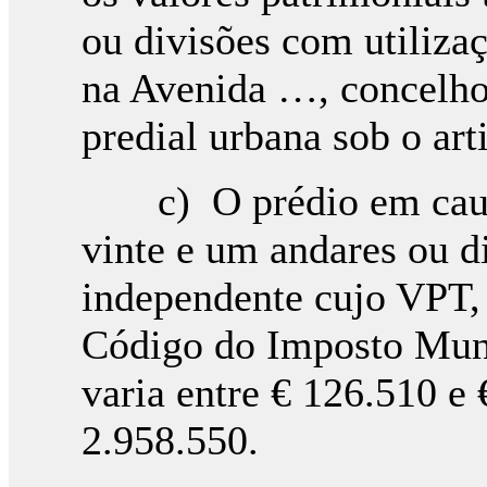
ou divisões com utiliza
na Avenida …, concelho 
predial urbana sob o art
c) O prédio em causa
vinte e um andares ou d
independente cujo VPT,
Código do Imposto Muni
varia entre € 126.510 e 
2.958.550.