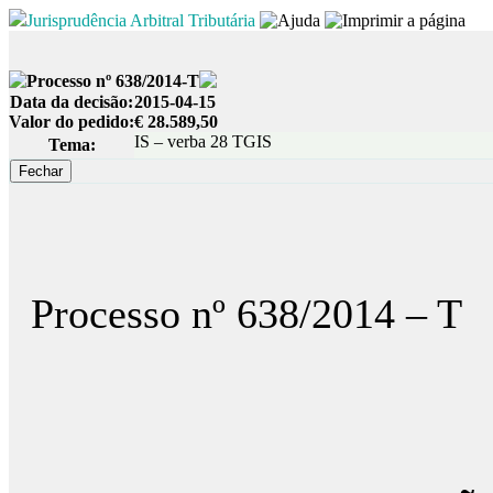
Jurisprudência Arbitral Tributária
Processo nº 638/2014-T
Data da decisão:
2015-04-15
Valor do pedido:
€ 28.589,50
IS – verba 28 TGIS
Tema:
Processo nº 638/2014 – T