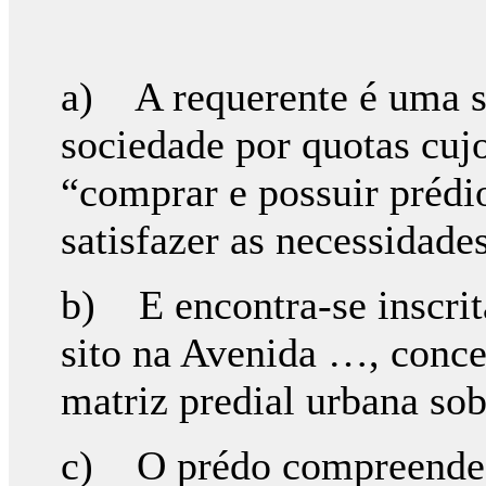
a) A requerente é uma so
sociedade por quotas cujo
“comprar e possuir prédi
satisfazer as necessidade
b) E encontra-se inscrit
sito na Avenida …, conce
matriz predial urbana so
c) O prédo compreende u