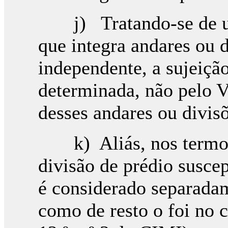
j) Tratando-se de um
que integra andares ou 
independente, a sujeiçã
determinada, não pelo 
desses andares ou divisõ
k) Aliás, nos termos
divisão de prédio suscep
é considerado separadam
como de resto o foi no c