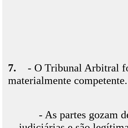
7.
- O Tribunal Arbitral fo
materialmente competente.
- As partes gozam de 
judiciárias e são legítimas