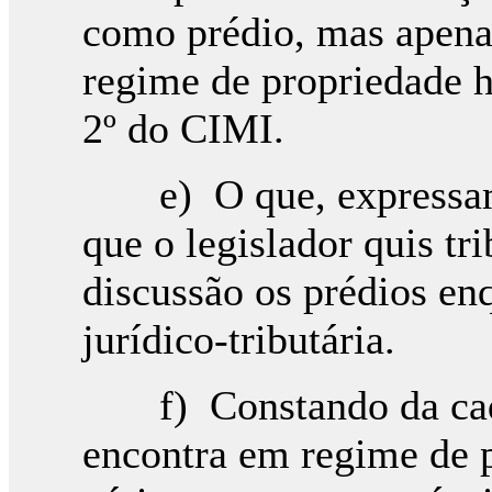
como prédio, mas apena
regime de propriedade h
2º do CIMI.
e) O que, expressament
que o legislador quis tr
discussão os prédios en
jurídico-tributária.
f) Constando da cader
encontra em regime de p