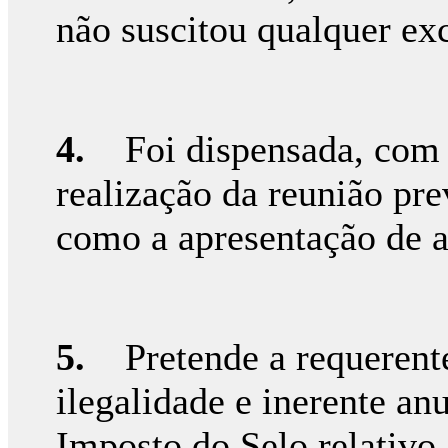
não suscitou qualquer ex
4.
Foi dispensada, com a
realização da reunião pre
como a apresentação de a
5.
Pretende a requerente 
ilegalidade e inerente an
Imposto do Selo relativo