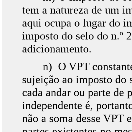
tem a natureza de um im
aqui ocupa o lugar do i
imposto do selo do n.º 
adicionamento.
n) O VPT constante d
sujeição ao imposto do 
cada andar ou parte de p
independente é, portant
não a soma desse VPT e
partes existentes no me