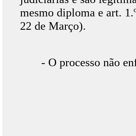
mesmo diploma e art. 1.º
22 de Março).
- O processo não enfe