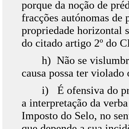
porque da noção de préd
fracções autónomas de 
propriedade horizontal s
do citado artigo 2º do 
h) Não se vislumbra 
causa possa ter violado 
i) É ofensiva do princ
a interpretação da verba
Imposto do Selo, no sen
que depende a sua incid