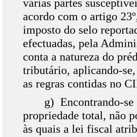
várias partes susceptíve
acordo com o artigo 23º,
imposto do selo reporta
efectuadas, pela Admini
conta a natureza do préd
tributário, aplicando-se
as regras contidas no C
g) Encontrando-se o 
propriedade total, não 
às quais a lei fiscal atr