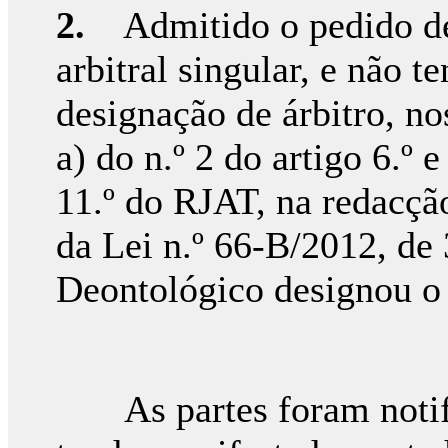
2.
Admitido o pedido de 
arbitral singular, e não t
designação de árbitro, no
a) do n.º 2 do artigo 6.º e
11.º do RJAT, na redacção
da Lei n.º 66-B/2012, d
Deontológico designou o 
As partes foram notifi