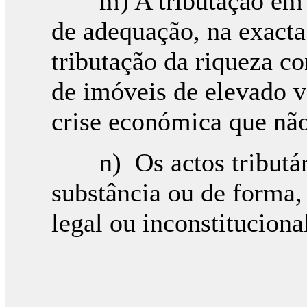
m) A tributação em se
de adequação, na exact
tributação da riqueza c
de imóveis de elevado v
crise económica que não
n) Os actos tributári
substância ou de forma,
legal ou inconstituciona