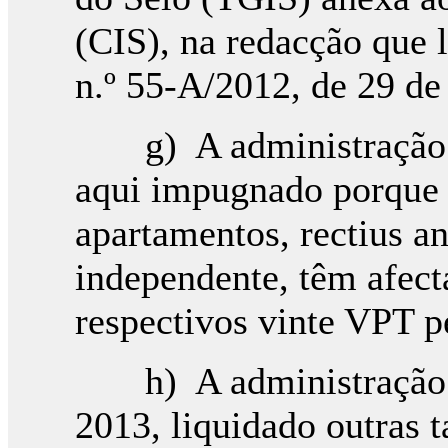
(CIS), na redacção que l
n.º 55-A/2012, de 29 de
g) A administração tr
aqui impugnado porque 
apartamentos, rectius an
independente, têm afect
respectivos vinte VPT p
h) A administração tri
2013, liquidado outras 