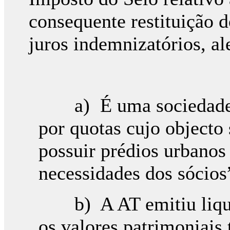
consequente restituição 
juros indemnizatórios, a
a) É uma sociedade ci
por quotas cujo objecto
possuir prédios urbanos 
necessidades dos sócios
b) A AT emitiu liquid
os valores patrimoniais