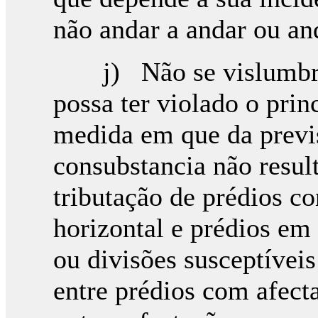
não andar a andar ou and
j) Não se vislumbra 
possa ter violado o prin
medida em que da previ
consubstancia não resul
tributação de prédios c
horizontal e prédios em
ou divisões susceptíveis
entre prédios com afect