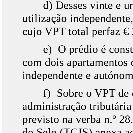
d) Desses vinte e um 
utilização independente,
cujo VPT total perfaz €
e) O prédio é constit
com dois apartamentos 
independente e autónoma
f) Sobre o VPT de ca
administração tributária
previsto na verba n.º 2
do Selo (TGIS) anexa a