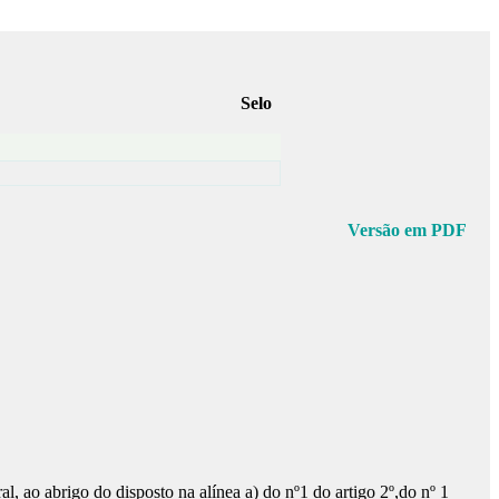
Selo
Versão em PDF
l, ao abrigo do disposto na alínea a) do nº1 do artigo 2º,do nº 1