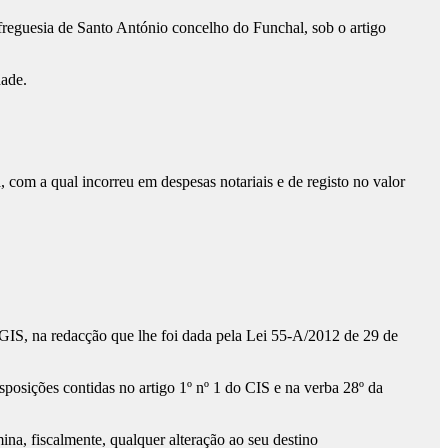
freguesia de Santo António concelho do Funchal, sob o artigo
dade.
 com a qual incorreu em despesas notariais e de registo no valor
TGIS, na redacção que lhe foi dada pela Lei 55-A/2012 de 29 de
posições contidas no artigo 1º nº 1 do CIS e na verba 28º da
na, fiscalmente, qualquer alteração ao seu destino