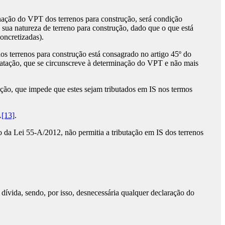
nação do VPT dos terrenos para construção, será condição
a sua natureza de terreno para construção, dado que o que está
oncretizadas).
 terrenos para construção está consagrado no artigo 45º do
nstatação, que se circunscreve à determinação do VPT e não mais
ução, que impede que estes sejam tributados em IS nos termos
A
[13]
.
 da Lei 55-A/2012, não permitia a tributação em IS dos terrenos
 dívida, sendo, por isso, desnecessária qualquer declaração do