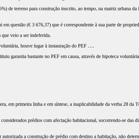
) de terreno para construção inscrito, ao tempo, na matriz urbana da 
 em questão (€ 3 676,37) que é correspondente à sua parte de proprie
que veio a ser indeferida.
luntária, houve lugar à instauração do PEF ….
uiu garantia bastante no PEF em causa, através de hipoteca voluntária,
a, em primeira linha e em síntese, a inaplicabilidade da verba 28 da 
onsiderados prédios com afectação habitacional, socorrendo-se das dis
utorizada a construção de prédio com destino a habitação, não determi