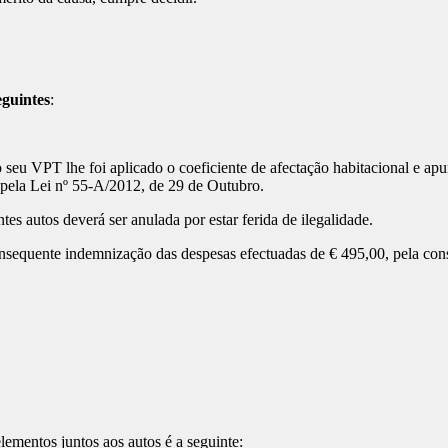
eguintes
:
seu VPT lhe foi aplicado o coeficiente de afectação habitacional e apu
 pela Lei nº 55-A/2012, de 29 de Outubro.
s autos deverá ser anulada por estar ferida de ilegalidade.
uente indemnização das despesas efectuadas de € 495,00, pela constit
lementos juntos aos autos é a seguinte: