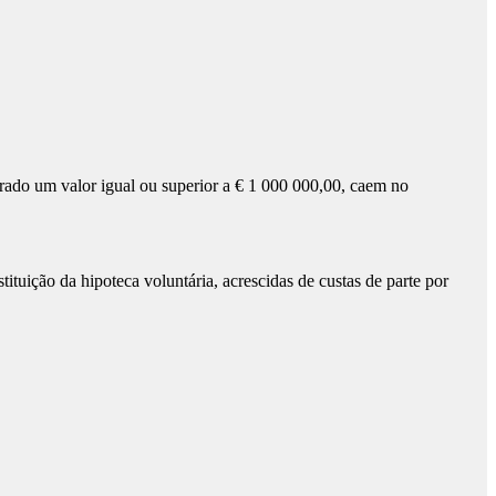
rado um valor igual ou superior a € 1 000 000,00, caem no
uição da hipoteca voluntária, acrescidas de custas de parte por