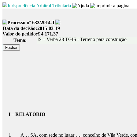
Jurisprudência Arbitral Tributária
Processo nº 632/2014-T
Data da decisão:
2015-03-19
Valor do pedido:
€ 4.171,37
IS – Verba 28 TGIS - Terreno para construção
Tema:
I – RELATÓRIO
1 A… SA, com sede no lugar …, concelho de Vila Verde, co