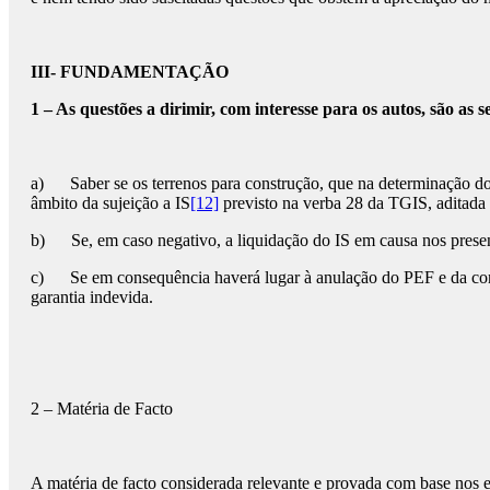
III- FUNDAMENTAÇÃO
1 – As questões a dirimir, com interesse para os autos, são as s
a) Saber se os terrenos para construção, que na determinação do 
âmbito da sujeição a IS
[12]
previsto na verba 28 da TGIS, aditada
b) Se, em caso negativo, a liquidação do IS em causa nos presente
c) Se em consequência haverá lugar à anulação do PEF e da conseq
garantia indevida.
2 – Matéria de Facto
A matéria de facto considerada relevante e provada com base nos e