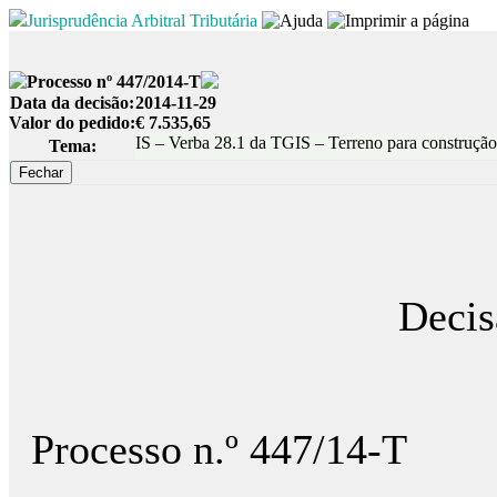
Jurisprudência Arbitral Tributária
Processo nº 447/2014-T
Data da decisão:
2014-11-29
Valor do pedido:
€ 7.535,65
IS – Verba 28.1 da TGIS – Terreno para construção
Tema:
Decis
Processo n.º 447/14-T