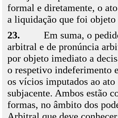
formal e diretamente, o at
a liquidação que foi objeto
23.
Em suma, o pedido
arbitral e de pronúncia arb
por objeto imediato a decis
o respetivo indeferimento 
os vícios imputados ao ato 
subjacente. Ambos estão c
formas, no âmbito dos pode
Arbitral que deve conhecer 