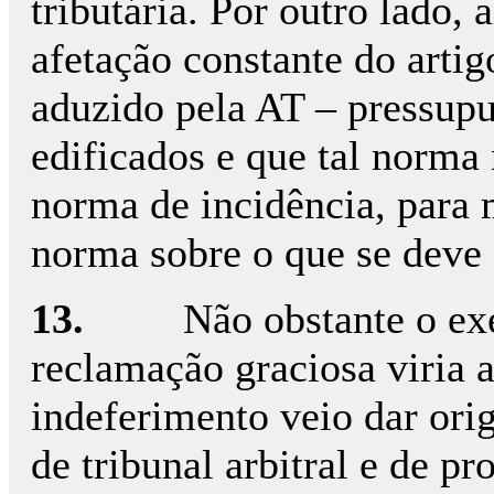
tributária. Por outro lado, 
afetação constante do arti
aduzido pela AT – pressupu
edificados e que tal norma
norma de incidência, para
norma sobre o que se deve 
13.
Não obstante o exe
reclamação graciosa viria a 
indeferimento veio dar ori
de tribunal arbitral e de pr