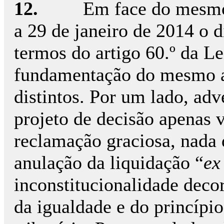
12.
Em face do mesmo
a 29 de janeiro de 2014 o d
termos do artigo 60.º da Le
fundamentação do mesmo a
distintos. Por um lado, adv
projeto de decisão apenas 
reclamação graciosa, nada 
anulação da liquidação “
ex
inconstitucionalidade decor
da igualdade e do princípi