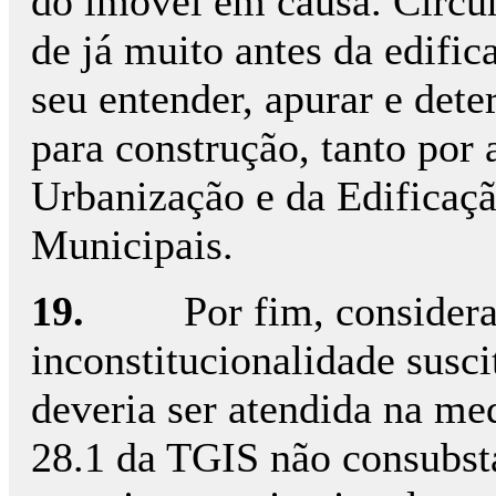
do imóvel em causa. Circun
de já muito antes da edific
seu entender, apurar e dete
para construção, tanto por
Urbanização e da Edificaç
Municipais.
19.
Por fim, consider
inconstitucionalidade susc
deveria ser atendida na me
28.1 da TGIS não consubsta