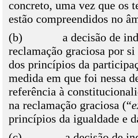
concreto, uma vez que os t
estão compreendidos no âm
(b) a decisão de indef
reclamação graciosa por si 
dos princípios da participa
medida em que foi nessa d
referência à constituciona
na reclamação graciosa (“
e
princípios da igualdade e d
(c) a decisão de indef