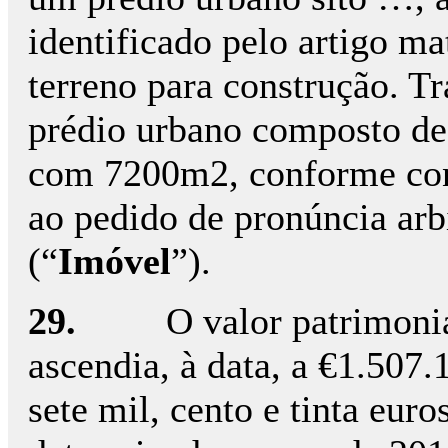
identificado pelo artigo m
terreno para construção. T
prédio urbano composto de 
com 7200m2, conforme cons
ao pedido de pronúncia arb
(“
Imóvel
”).
29.
O valor patrimonia
ascendia, à data, a €1.507
sete mil, cento e tinta euro