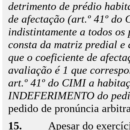
detrimento de prédio habita
de afectação (art.º 41º do 
indistintamente a todos os
consta da matriz predial e
que o coeficiente de afecta
avaliação é 1 que correspo
art.º 41º do CIMI a habita
INDEFERIMENTO do pedi
pedido de pronúncia arbitra
15.
Apesar do exercíci