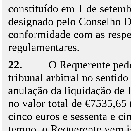
constituído em 1 de setemb
designado pelo Conselho
conformidade com as respet
regulamentares.
22.
O Requerente pede
tribunal arbitral no senti
anulação da liquidação de 
no valor total de €7535,65 (
cinco euros e sessenta e c
tempo, o Requerente vem i