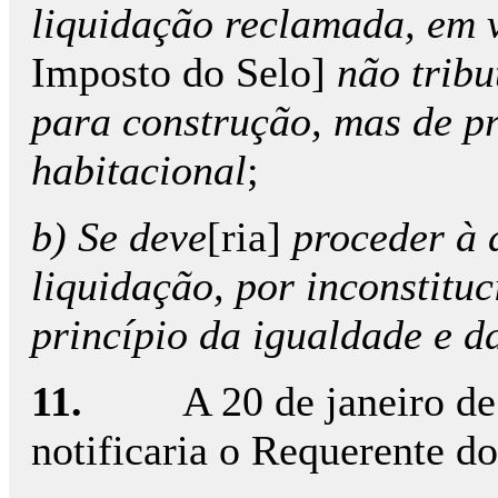
liquidação reclamada, em 
Imposto do Selo]
não tribu
para construção, mas de pr
habitacional
;
b) Se deve
[ria]
proceder à 
liquidação, por inconstitu
princípio da igualdade e d
11.
A 20 de janeiro de
notificaria o Requerente do