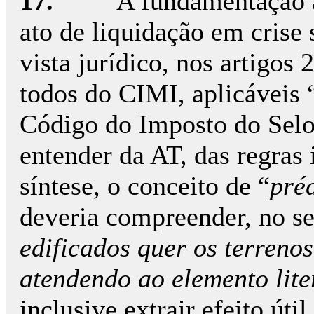
17.
A fundamentação a
ato de liquidação em crise 
vista jurídico, nos artigos 2.
todos do CIMI, aplicáveis 
Código do Imposto do Selo.
entender da AT, das regras 
síntese, o conceito de “
pré
deveria compreender, no se
edificados quer os terreno
atendendo ao elemento lit
inclusive extrair efeito útil