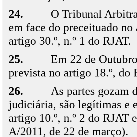
24.
O Tribunal Arbitr
em face do preceituado no a
artigo 30.º, n.º 1 do RJAT.
25.
Em 22 de Outubro 
prevista no artigo 18.º, do
26.
As partes gozam d
judiciária, são legítimas e 
artigo 10.º, n.º 2 do RJAT e
A/2011, de 22 de março).