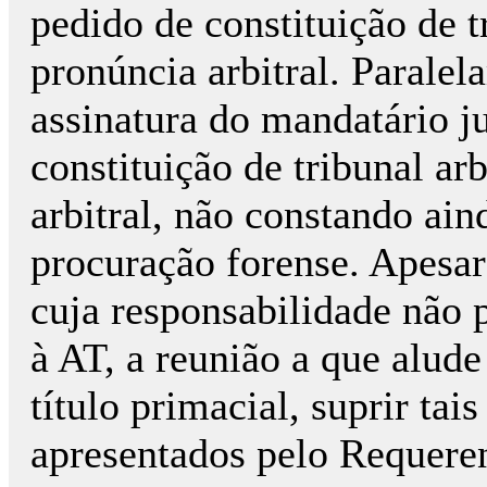
pedido de constituição de t
pronúncia arbitral. Parale
assinatura do mandatário j
constituição de tribunal ar
arbitral, não constando ain
procuração forense. Apesar
cuja responsabilidade não 
à AT, a reunião a que alude 
título primacial, suprir ta
apresentados pelo Requeren