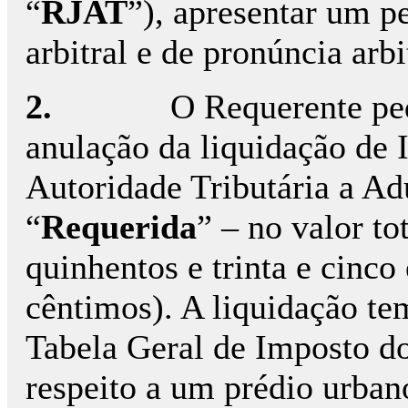
“
RJAT
”), apresentar um pe
arbitral e de pronúncia arb
2.
O Requerente pe
anulação da liquidação de 
Autoridade Tributária a Ad
“
Requerida
” – no valor to
quinhentos e trinta e cinco
cêntimos). A liquidação t
Tabela Geral de Imposto do
respeito a um prédio urban