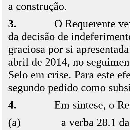
a construção.
3.
O Requerente ve
da decisão de indeferimen
graciosa por si apresentad
abril de 2014, no seguimen
Selo em crise. Para este ef
segundo pedido como subsid
4.
Em síntese, o Re
(a) a verba 28.1 da TG