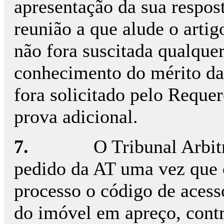
apresentação da sua respost
reunião a que alude o arti
não fora suscitada qualquer
conhecimento do mérito da
fora solicitado pelo Reque
prova adicional.
7.
O Tribunal Arbit
pedido da AT uma vez que 
processo o código de acesso
do imóvel em apreço, cont