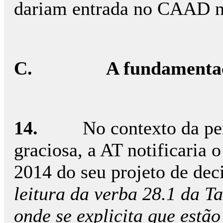
dariam entrada no CAAD no
C.
A fundamenta
14.
No contexto da pe
graciosa, a AT notificaria 
2014 do seu projeto de deci
leitura da verba 28.1 da T
onde se explicita que estão