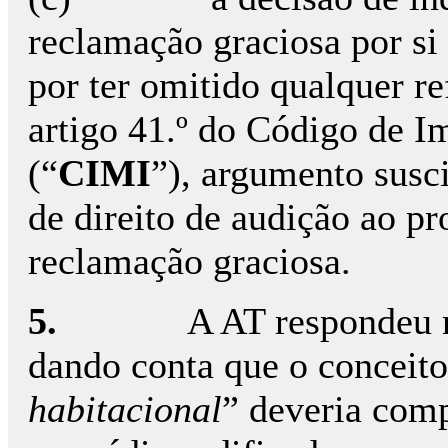
reclamação graciosa por si
por ter omitido qualquer re
artigo 41.º do Código de 
(“
CIMI
”), argumento susc
de direito de audição ao pr
reclamação graciosa.
5.
A AT respondeu 
dando conta que o conceito
habitacional
” deveria comp