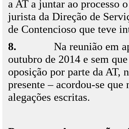
a AT a juntar ao processo 
jurista da Direção de Servi
de Contencioso que teve in
8.
Na reunião em ap
outubro de 2014 e sem qu
oposição por parte da AT, n
presente – acordou-se que 
alegações escritas.