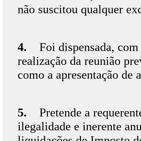
não suscitou qualquer ex
4.
Foi dispensada, com a
realização da reunião pre
como a apresentação de a
5.
Pretende a requerente 
ilegalidade e inerente anu
liquidações de Imposto d