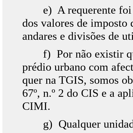
e) A requerente foi no
dos valores de imposto 
andares e divisões de ut
f) Por não existir qua
prédio urbano com afect
quer na TGIS, somos obr
67º, n.º 2 do CIS e a ap
CIM
g) Qualquer unidade i