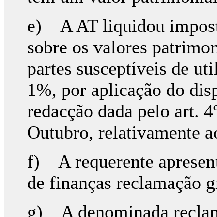
e) A AT liquidou impost
sobre os valores patrimon
partes susceptíveis de ut
1%, por aplicação do dis
redacção dada pelo art. 4
Outubro, relativamente a
f) A requerente apresen
de finanças reclamação g
g) A denominada reclama