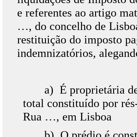
e referentes ao artigo mat
…, do concelho de Lisbo
restituição do imposto pa
indemnizatórios, alegand
a) É proprietária de 
total constituído por ré
Rua …, em Lisboa
b) O prédio é constit