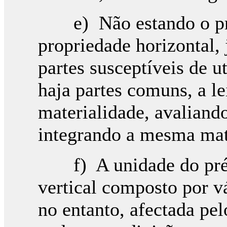
e) Não estando o pré
propriedade horizontal, 
partes susceptíveis de 
haja partes comuns, a lei
materialidade, avaliand
integrando a mesma mat
f) A unidade do préd
vertical composto por vá
no entanto, afectada pel