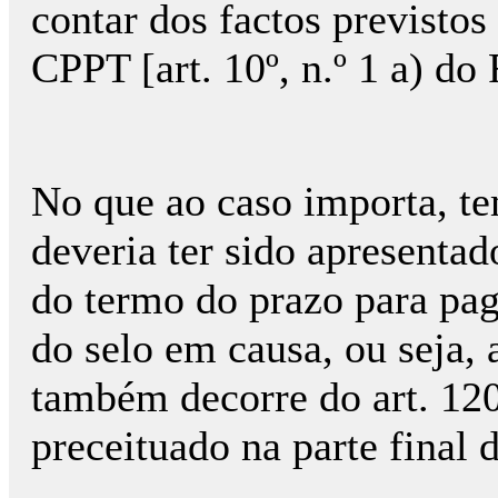
contar dos factos previstos 
CPPT [art. 10º, n.º 1 a) do
No que ao caso importa, te
deveria ter sido apresentad
do termo do prazo para pa
do selo em causa, ou seja,
também decorre do art. 120º
preceituado na parte final d