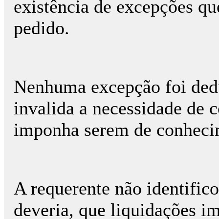
existência de excepções q
pedido.
Nenhuma excepção foi dedu
invalida a necessidade de 
imponha serem de conhecim
A requerente não identifi
deveria, que liquidações i