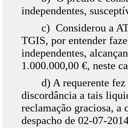
independentes, susceptí
c) Considerou a AT ap
TGIS, por entender faze
independentes, alcança
1.000.000,00 €, neste c
d) A requerente fez q
discordância a tais liqu
reclamação graciosa, a q
despacho de 02-07-2014