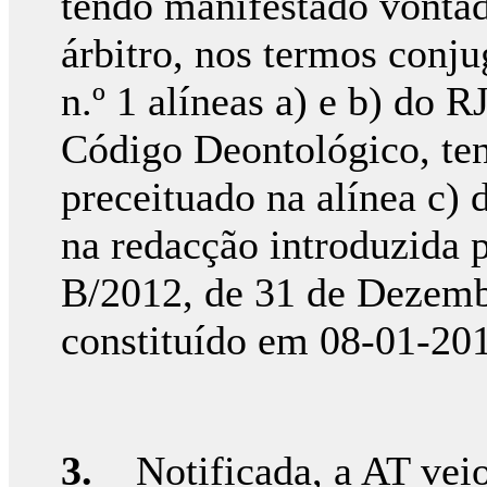
tendo manifestado vontad
árbitro, nos termos conju
n.º 1 alíneas a) e b) do R
Código Deontológico, te
preceituado na alínea c) 
na redacção introduzida p
B/2012, de 31 de Dezembro
constituído em 08-01-20
3.
Notificada, a AT veio