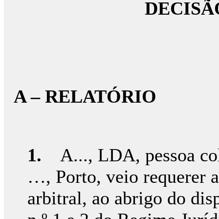
DECISÃ
A – RELATÓRIO
1.
A..., LDA, pessoa col
…, Porto, veio requerer a
arbitral, ao abrigo do disp