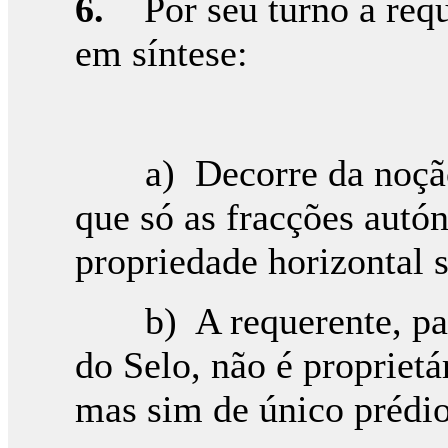
6.
Por seu turno a reque
em síntese:
a) Decorre da noção d
que só as fracções aut
propriedade horizontal 
b) A requerente, para
do Selo, não é propriet
mas sim de único prédio