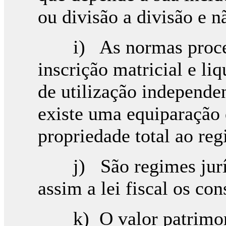
ou divisão a divisão 
i) As normas procedi
inscrição matricial e li
de utilização independe
existe uma equiparação
propriedade total ao reg
j) São regimes jurídic
assim a lei fiscal os con
k) O valor patrimonial