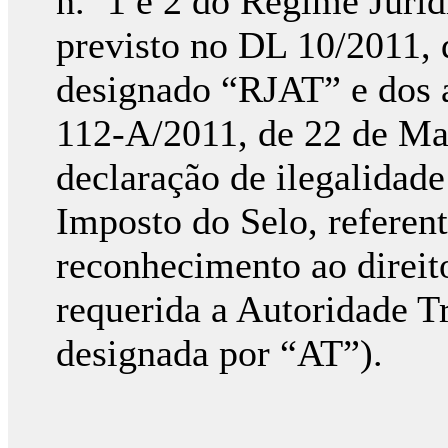
n.º 1 e 2 do Regime Juríd
previsto no DL 10/2011, 
designado “RJAT” e dos ar
112-A/2011, de 22 de Mar
declaração de ilegalidade
Imposto do Selo, referen
reconhecimento ao direit
requerida a Autoridade T
designada por “AT”).