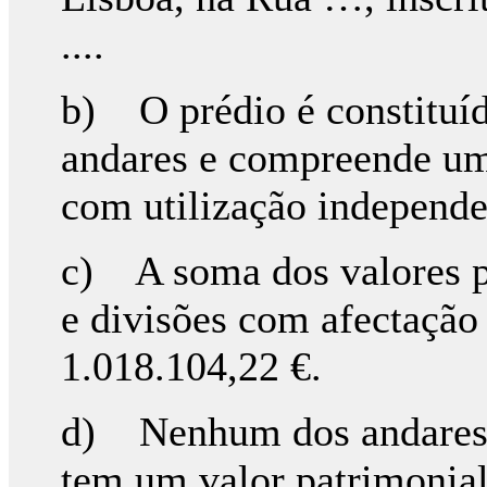
....
b) O prédio é constituíd
andares e compreende um
com utilização independen
c) A soma dos valores pa
e divisões com afectação 
1.018.104,22 €.
d) Nenhum dos andares,
tem um valor patrimonial