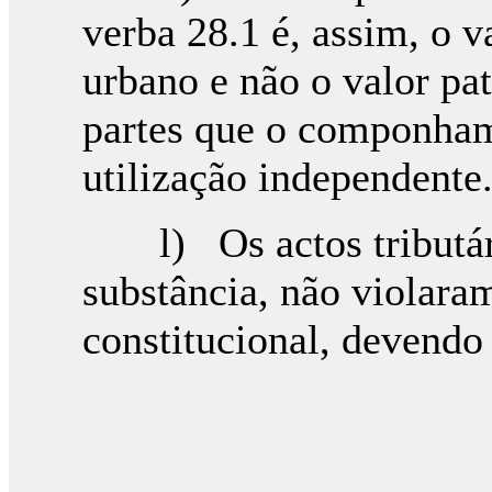
verba 28.1 é, assim, o v
urbano e não o valor pa
partes que o componham
utilização independente
l) Os actos tributári
substância, não violara
constitucional, devendo