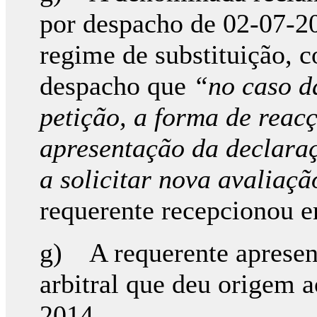
por despacho de 02-07-2
regime de substituição, 
despacho que
“no caso d
petição, a forma de reac
apresentação da declara
a solicitar nova avaliaç
requerente recepcionou 
g) A requerente apresen
arbitral que deu origem a
2014.