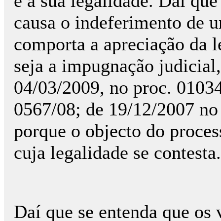
e a sua legalidade. Daí qu
causa o indeferimento de 
comporta a apreciação da l
seja a impugnação judicial,
04/03/2009, no proc. 01034
0567/08; de 19/12/2007 no 
porque o objecto do proces
cuja legalidade se contesta.
Daí que se entenda que os 