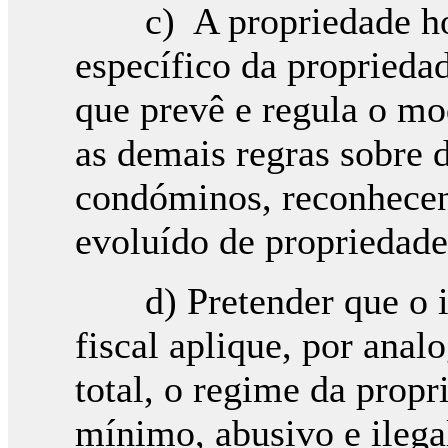
c) A propriedade hori
específico da propriedad
que prevê e regula o m
as demais regras sobre d
condóminos, reconhece
evoluído de propriedade
d) Pretender que o int
fiscal aplique, por anal
total, o regime da propr
mínimo, abusivo e ilega