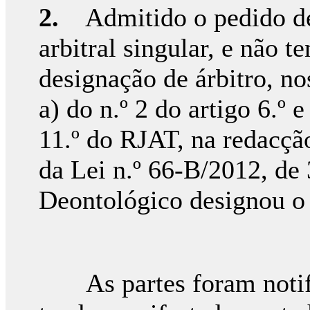
2.
Admitido o pedido de 
arbitral singular, e não t
designação de árbitro, no
a) do n.º 2 do artigo 6.º e
11.º do RJAT, na redacção
da Lei n.º 66-B/2012, d
Deontológico designou o 
As partes foram notifi