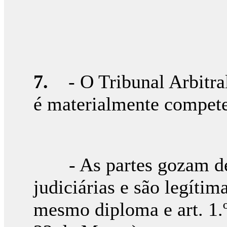
7.
- O Tribunal Arbitral 
é materialmente compete
- As partes gozam de 
judiciárias e são legítimas
mesmo diploma e art. 1.º