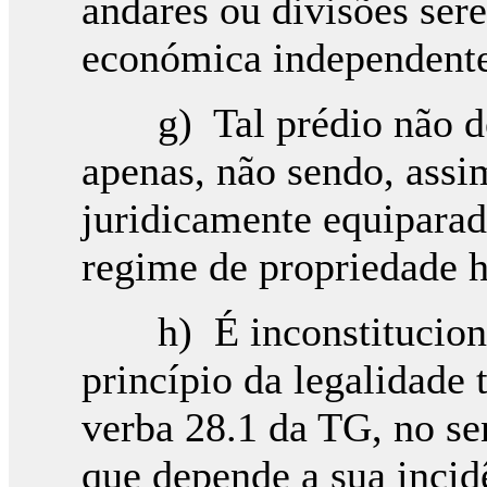
andares ou divisões sere
económica independent
g) Tal prédio não dei
apenas, não sendo, assim
juridicamente equipara
regime de propriedade h
h) É inconstitucional
princípio da legalidade t
verba 28.1 da TG, no se
que depende a sua incid