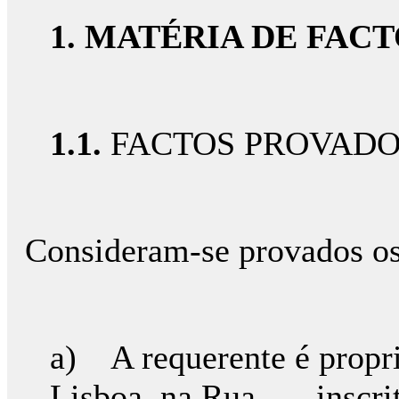
1. MATÉRIA DE FAC
1.1.
FACTOS PROVAD
Consideram-se provados os 
a) A requerente é propri
Lisboa, na Rua …, inscrit