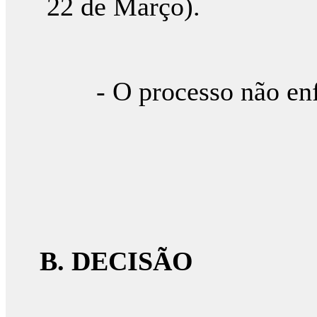
22 de Março).
- O processo não enfe
B. DECISÃO