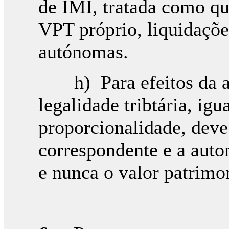
de IMI, tratada como q
VPT próprio, liquidaçõe
autónomas.
h) Para efeitos da apl
legalidade tribtária, igu
proporcionalidade, deve
correspondente e a aut
e nunca o valor patrimon