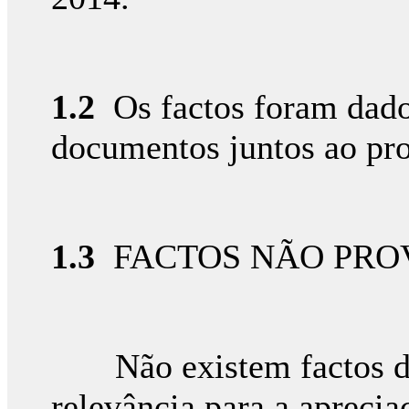
1.2
Os factos foram dad
documentos juntos ao pro
1.3
FACTOS NÃO PRO
Não existem factos da
relevância para a aprecia