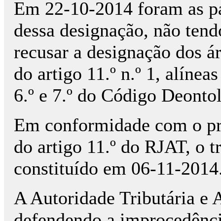
Em 22-10-2014 foram as pa
dessa designação, não ten
recusar a designação dos á
do artigo 11.º n.º 1, alínea
6.º e 7.º do Código Deonto
Em conformidade com o prec
do artigo 11.º do RJAT, o tr
constituído em 06-11-2014
A Autoridade Tributária e 
defendendo a improcedência