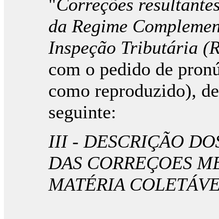
"
Correções resultantes
da Regime Complement
Inspeção Tributária 
com o pedido de pronún
como reproduzido), de
seguinte:
III - DESCRIÇÃO D
DAS CORREÇOES M
MATÉRIA COLETÁV