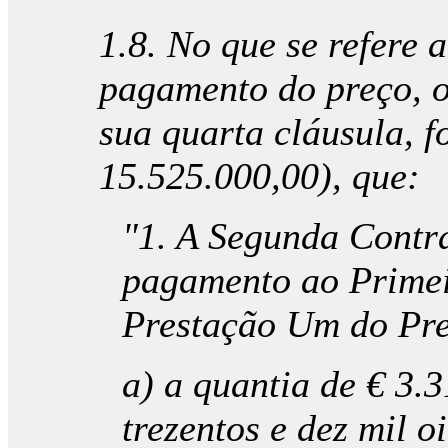
1.8. No que se refere 
pagamento do preço, o 
sua quarta cláusula, 
15.525.000,00), que:
"1. A Segunda Contra
pagamento ao Primei
Prestação Um do Pre
a) a quantia de € 3.
trezentos e dez mil o