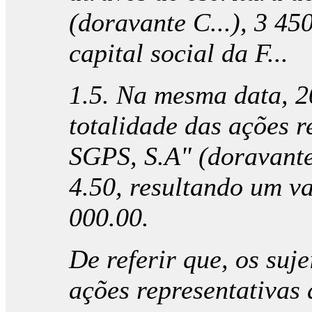
(doravante C...), 3 45
capital social da F...
1.5. Na mesma data, 20
totalidade das ações 
SGPS, S.A" (doravante 
4.50, resultando um v
000.00.
De referir que, os suj
ações representativas 