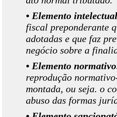
ato normal tributado.
• Elemento intelectual
fiscal preponderante 
adotadas e que faz pre
negócio sobre a finali
• Elemento normativo
reprodução normativo-
montada, ou seja. o c
abuso das formas juríd
• Elemento sancionató