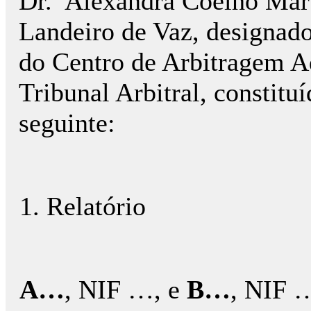
Dr.ª Alexandra Coelho Mart
Landeiro de Vaz, designad
do Centro de Arbitragem A
Tribunal Arbitral, constit
seguinte:
1. Relatório
A…
, NIF …, e
B…
, NIF 