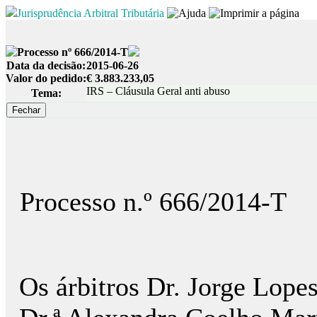
Jurisprudência Arbitral Tributária
Processo nº 666/2014-T
Data da decisão:
2015-06-26
Valor do pedido:
€ 3.883.233,05
IRS – Cláusula Geral anti abuso
Tema:
Processo n.º 666/2014-T
Os árbitros Dr. Jorge Lopes