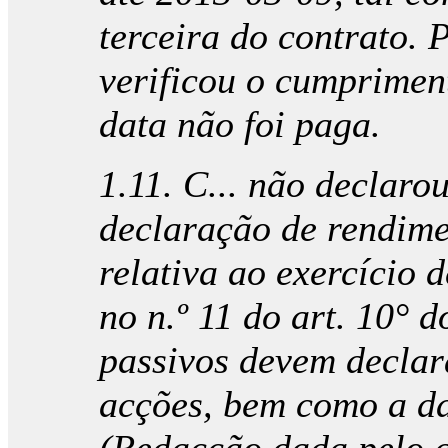
terceira do contrato. 
verificou o cumpriment
data não foi paga.
1.11. C... não declaro
declaração de rendim
relativa ao exercício 
no n.º 11 do art. 10° 
passivos devem declar
acções, bem como a da