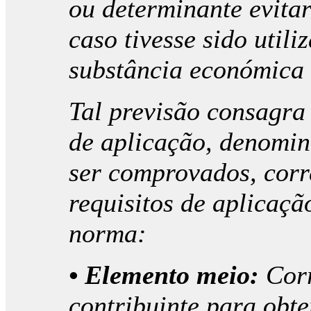
ou determinante evitar
caso tivesse sido util
substância económica 
Tal previsão consagra 
de aplicação, denomin
ser comprovados, corr
requisitos de aplicaçã
norma:
• Elemento meio:
Corr
contribuinte para obt