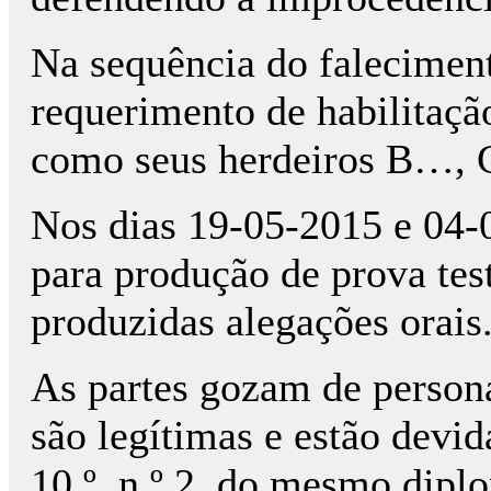
Na sequência do falecime
requerimento de habilitaçã
como seus herdeiros B…
Nos dias 19-05-2015 e 04-0
para produção de prova tes
produzidas alegações orais
As partes gozam de persona
são legítimas e estão devid
10.º, n.º 2, do mesmo diplom