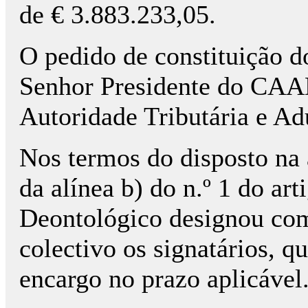
de € 3.883.233,05.
O pedido de constituição do 
Senhor Presidente do CAAD
Autoridade Tributária e A
Nos termos do disposto na a
da alínea b) do n.º 1 do ar
Deontológico designou como
colectivo os signatários, 
encargo no prazo aplicável