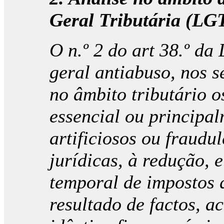
Geral Tributária (LG
O n.º 2 do art 38.º da
geral antiabuso, nos s
no âmbito tributário o
essencial ou principal
artificiosos ou fraudu
jurídicas, à redução, 
temporal de impostos 
resultado de factos, a