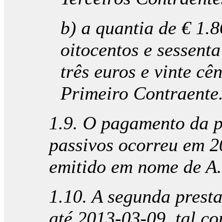
b) a quantia de € 1.
oitocentos e sessenta
três euros e vinte c
Primeiro Contraente
1.9. O pagamento da p
passivos ocorreu em 2
emitido em nome de A…
1.10. A segunda presta
até 2013-03-09, tal c