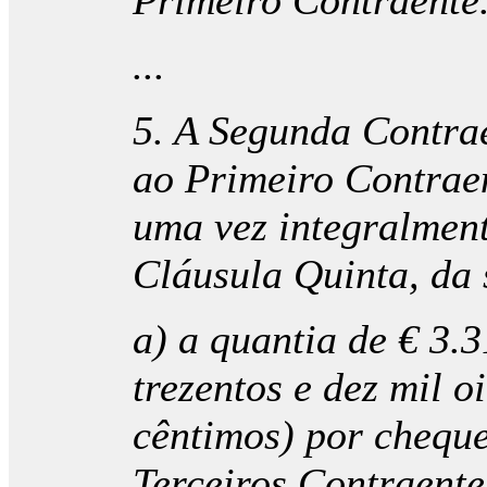
Primeiro Contraente
...
5. A Segunda Contra
ao Primeiro Contraen
uma vez integralment
Cláusula Quinta, da 
a) a quantia de € 3.
trezentos e dez mil o
cêntimos) por cheque
Terceiros Contraente