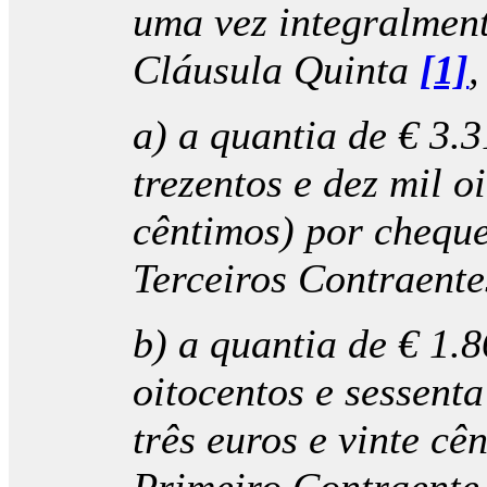
uma vez integralment
Cláusula Quinta
[1]
,
a) a quantia de € 3.
trezentos e dez mil o
cêntimos) por cheque
Terceiros Contraente
b) a quantia de € 1.
oitocentos e sessenta
três euros e vinte c