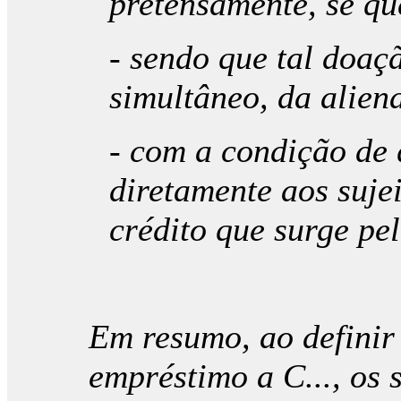
pretensamente, se q
- sendo que tal doa
simultâneo, da alien
- com a condição de 
diretamente aos suje
crédito que surge pe
Em resumo, ao definir
empréstimo a C..., os 