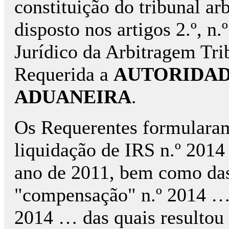
constituição do tribunal ar
disposto nos artigos 2.º, n.
Jurídico da Arbitragem Tri
Requerida a
AUTORIDAD
ADUANEIRA
.
Os Requerentes formularam
liquidação de IRS n.º 2014
ano de 2011, bem como das
"compensação" n.º 2014 … 
2014 … das quais resultou