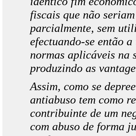
idêntico fim económic
fiscais que não seriam
parcialmente, sem util
efectuando-se então a
normas aplicáveis na 
produzindo as vantagen
Assim, como se depreen
antiabuso tem como req
contribuinte de um neg
com abuso de forma ju