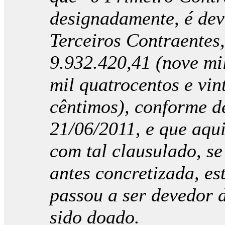
designadamente, é dev
Terceiros Contraentes,
9.932.420,41 (nove mil
mil quatrocentos e vin
cêntimos), conforme d
21/06/2011, e que aqui
com tal clausulado, s
antes concretizada, es
passou a ser devedor 
sido doado.