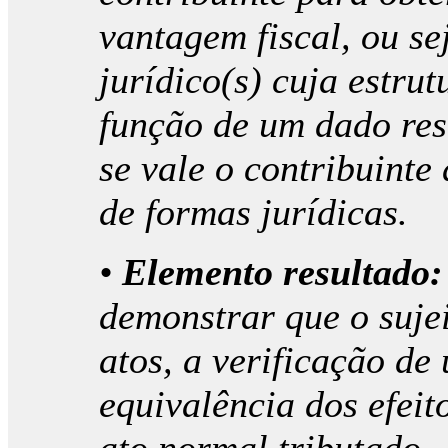
vantagem fiscal, ou se
jurídico(s) cuja estru
função de um dado res
se vale o contribuint
de formas jurídicas.
•
Elemento resultado:
demonstrar que o sujei
atos, a verificação de
equivalência dos efei