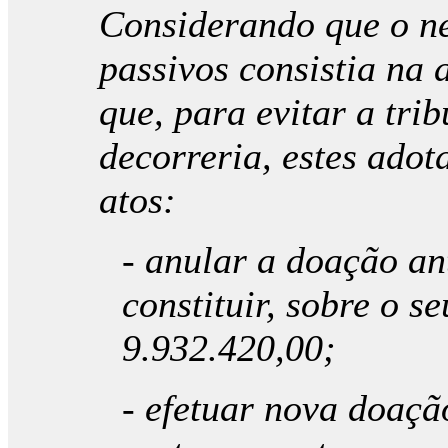
Considerando que o ne
passivos consistia na 
que, para evitar a tr
decorreria, estes adot
atos:
- anular a doação an
constituir, sobre o se
9.932.420,00;
- efetuar nova doaçã