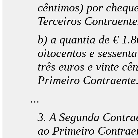
cêntimos) por cheque
Terceiros Contraentes
b) a quantia de € 1.
oitocentos e sessenta
três euros e vinte c
Primeiro Contraente
...
3. A Segunda Contra
ao Primeiro Contrae