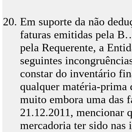
Em suporte da não deduç
faturas emitidas pela B
pela Requerente, a Enti
seguintes incongruências
constar do inventário fi
qualquer matéria-prima 
muito embora uma das fa
21.12.2011, mencionar q
mercadoria ter sido nas 