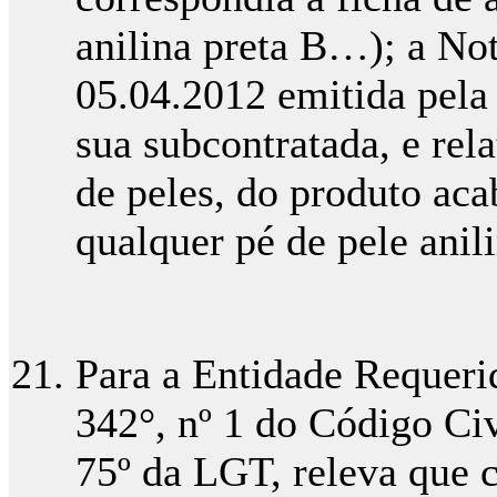
anilina preta B…); a No
05.04.2012 emitida pel
sua subcontratada, e rel
de peles, do produto aca
qualquer pé de pele anili
Para a Entidade Requeri
342°, nº 1 do Código Civ
75º da LGT, releva que 