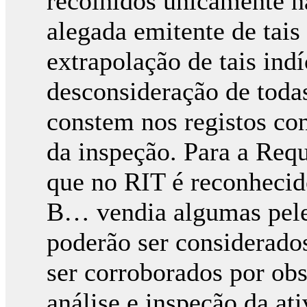
recolhidos unicamente n
alegada emitente de tais
extrapolação de tais ind
desconsideração de todas
constem nos registos con
da inspeção. Para a Req
que no RIT é reconhecido
B… vendia algumas peles
poderão ser considerados
ser corroborados por obs
análise e inspeção da at