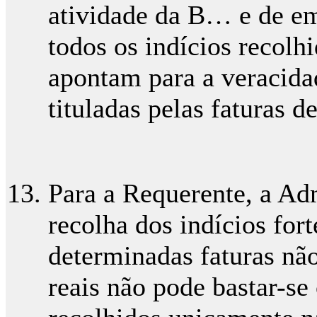
atividade da B… e de em
todos os indícios recolh
apontam para a veracida
tituladas pelas faturas 
Para a Requerente, a Adm
recolha dos indícios fort
determinadas faturas nã
reais não pode bastar-se