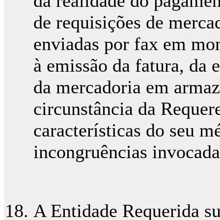
da realidade do pagamen
de requisições de merc
enviadas por fax em mo
à emissão da fatura, da e
da mercadoria em armaz
circunstância da Requere
características do seu m
incongruências invocada
A Entidade Requerida sus