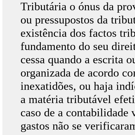
Tributária o ónus da pro
ou pressupostos da tribu
existência dos factos tr
fundamento do seu direit
cessa quando a escrita o
organizada de acordo com
inexatidões, ou haja ind
a matéria tributável efe
caso de a contabilidade 
gastos não se verificara