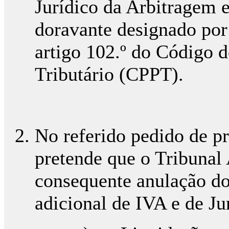
Jurídico da Arbitragem 
doravante designado po
artigo 102.º do Código 
Tributário (CPPT).
No referido pedido de pr
pretende que o Tribunal A
consequente anulação dos
adicional de IVA e de J