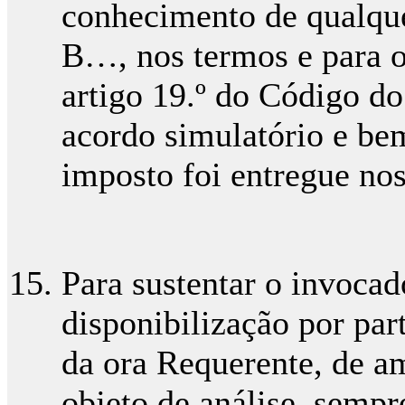
conhecimento de qualquer
B…, nos termos e para o
artigo 19.º do Código do
acordo simulatório e be
imposto foi entregue no
Para sustentar o invocad
disponibilização por par
da ora Requerente, de a
objeto de análise, sempr