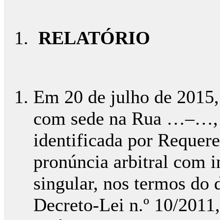
RELATÓRIO
Em 20 de julho de 2015,
com sede na Rua …–…,
identificada por Requer
pronúncia arbitral com i
singular, nos termos do d
Decreto-Lei n.º 10/2011