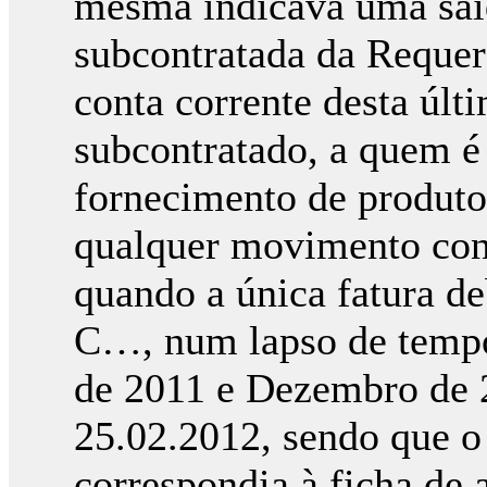
mesma indicava uma saí
subcontratada da Requer
conta corrente desta últ
subcontratado, a quem é
fornecimento de produto
qualquer movimento cont
quando a única fatura de
C…, num lapso de tempo 
de 2011 e Dezembro de 
25.02.2012, sendo que o 
correspondia à ficha de