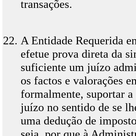
transações.
A Entidade Requerida en
efetue prova direta da s
suficiente um juízo admi
os factos e valorações e
formalmente, suportar a 
juízo no sentido de se lh
uma dedução de imposto
seja, por que à Administ