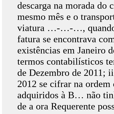
descarga na morada do cl
mesmo mês e o transporte
viatura …-…-…, quando 
fatura se encontrava com
existências em Janeiro 
termos contabilísticos t
de Dezembro de 2011; ii)
2012 se cifrar na ordem 
adquiridos à B… não tin
de a ora Requerente pos