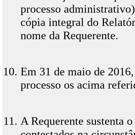
processo administrativo
cópia integral do Relató
nome da Requerente.
Em 31 de maio de 2016, 
processo os acima refer
A Requerente sustenta o
contestados na circunstân