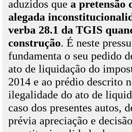
aduzidos que
a pretensão 
alegada inconstitucional
verba 28.1 da TGIS quand
construção
. É neste pres
fundamenta o seu pedido de
ato de liquidação do impost
2014 e ao prédio descrito 
ilegalidade do ato de liqui
caso dos presentes autos, 
prévia apreciação e decisão,