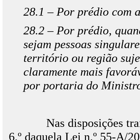
28.1 – Por prédio com a
28.2 – Por prédio, quan
sejam pessoas singulare
território ou região suj
claramente mais favoráv
por portaria do Ministr
Nas disposições transit
6.º daquela Lei n.º 55-A/2