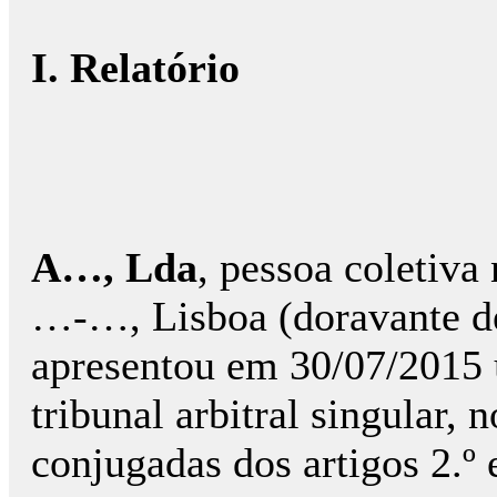
I. Relatório
A…, Lda
, pessoa coletiv
…-…, Lisboa (doravante de
apresentou em 30/07/2015 
tribunal arbitral singular, 
conjugadas dos artigos 2.º 