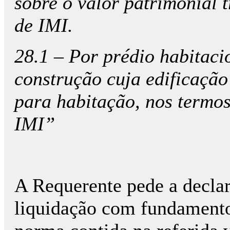
sobre o valor patrimonial t
de IMI.
28.1 – Por prédio habitaci
construção cuja edificação 
para habitação, nos termo
IMI”
A Requerente pede a declar
liquidação com fundamento