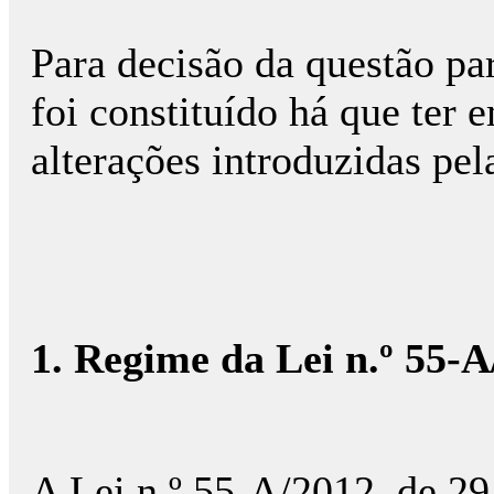
Para decisão da questão para
foi constituído há que ter 
alterações introduzidas pe
1. Regime da Lei n.º 55-
A Lei n.º 55-A/2012, de 29