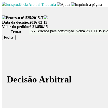
Jurisprudência Arbitral Tributária
Processo nº 525/2015-T
Data da decisão:
2016-02-15
Valor do pedido:
€ 21.858,15
IS - Terrenos para construção. Verba 28.1 TGIS (v
Tema:
Decisão Arbitral