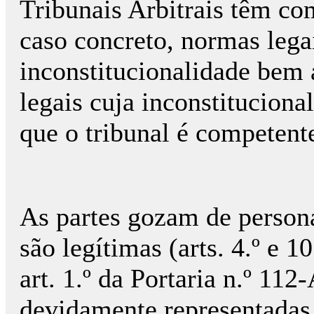
Tribunais Arbitrais têm co
caso concreto, normas leg
inconstitucionalidade bem
legais cuja inconstituciona
que o tribunal é competent
As partes gozam de persona
são legítimas (arts. 4.º e 
art. 1.º da Portaria n.º 11
devidamente representadas