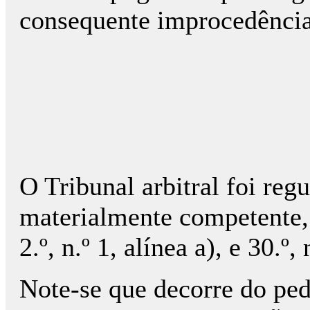
consequente improcedência 
O Tribunal arbitral foi reg
materialmente competente, 
2.º, n.º 1, alínea a), e 30.º,
Note-se que decorre do ped