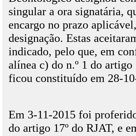
singular a ora signatária, 
encargo no prazo aplicável,
designação. Estas aceitara
indicado, pelo que, em co
alínea c) do n.º 1 do artigo
ficou constituído em 28-10
Em 3-11-2015 foi proferido
do artigo 17º do RJAT, e 