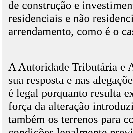
de construção e investime
residenciais e não residenc
arrendamento, como é o ca
A Autoridade Tributária e 
sua resposta e nas alegaçõe
é legal porquanto resulta e
força da alteração introdu
também os terrenos para c
condições legalmente previs