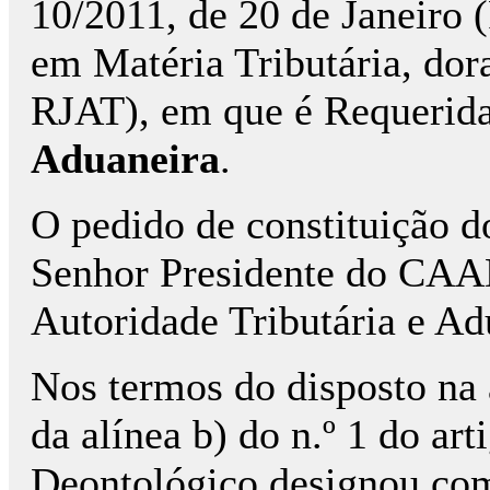
10/2011, de 20 de Janeiro 
em Matéria Tributária, dor
RJAT), em que é Requerid
Aduaneira
.
O pedido de constituição do 
Senhor Presidente do CAAD
Autoridade Tributária e A
Nos termos do disposto na a
da alínea b) do n.º 1 do ar
Deontológico designou como