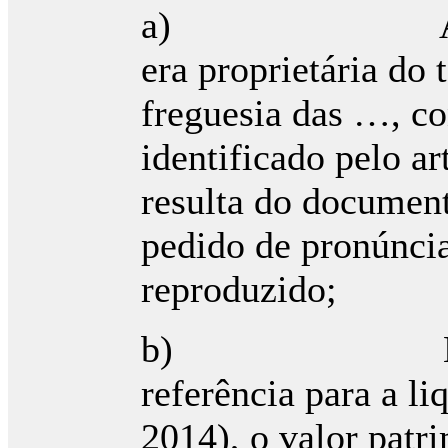
a) A Requere
era proprietária do 
freguesia das …, co
identificado pelo a
resulta do document
pedido de pronúncia
reproduzido;
b) Este terre
referência para a l
2014), o valor patr