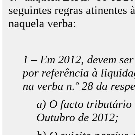
seguintes regras atinentes 
naquela verba:
1 – Em 2012, devem ser 
por referência à liquid
na verba n.º 28 da resp
a
) O facto tributário
Outubro de 2012;