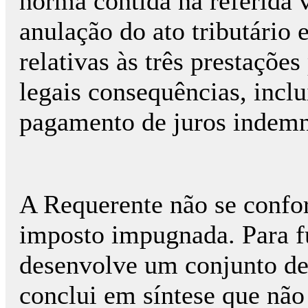
norma contida na referida 
anulação do ato tributário 
relativas às três prestaçõe
legais consequências, inc
pagamento de juros indemn
A Requerente não se confo
imposto impugnada. Para f
desenvolve um conjunto de
conclui em síntese que nã