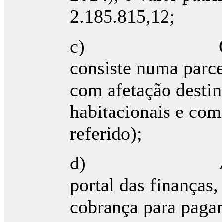
2.185.815,12;
c) O prédio
consiste numa parce
com afetação destin
habitacionais e com
referido);
d) A Requeren
portal das finanças
cobrança para paga