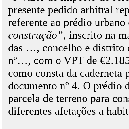
presente pedido arbitral re
referente ao prédio urbano
construção”
, inscrito na m
das …, concelho e distrito 
nº…, com o VPT de €2.185
como consta da caderneta p
documento nº 4. O prédio d
parcela de terreno para co
diferentes afetações a habi