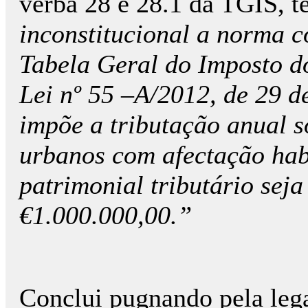
verba 28 e 28.1 da TGIS, 
inconstitucional a norma c
Tabela Geral do Imposto do
Lei nº 55 –A/2012, de 29 d
impõe a tributação anual s
urbanos com afectação habi
patrimonial tributário seja
€1.000.000,00.”
Conclui pugnando pela lega