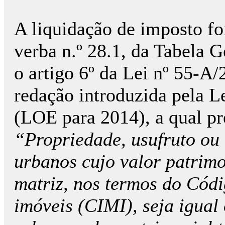
A liquidação de imposto fo
verba n.º 28.1, da Tabela 
o artigo 6º da Lei nº 55-A
redação introduzida pela 
(LOE para 2014), a qual pr
“Propriedade, usufruto ou d
urbanos cujo valor patrimo
matriz, nos termos do Cód
imóveis (CIMI), seja igual