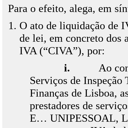
Para o efeito, alega, em sín
O ato de liquidação de 
de lei, em concreto dos 
IVA (“CIVA”), por:
i.
Ao con
Serviços de Inspeção 
Finanças de Lisboa, as
prestadores de servi
E… UNIPESSOAL, LD