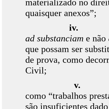
materializado no dire
quaisquer anexos”;
iv
ad substanciam
e não
que possam ser substi
de prova, como decorr
Civil;
v
como “trabalhos prest
são insuficientes dad