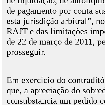
de liquidação, de autoliqui
de pagamento por conta sus
esta jurisdição arbitral”, n
RAJT e das limitações impo
de 22 de março de 2011, p
prosseguir.
Em exercício do contraditó
que, a apreciação do sobre
consubstancia um pedido c