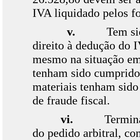
IVA liquidado pelos f
v.
Tem si
direito à dedução do 
mesmo na situação em 
tenham sido cumpridos
materiais tenham sido
de fraude fiscal.
vi.
Termin
do pedido arbitral, c