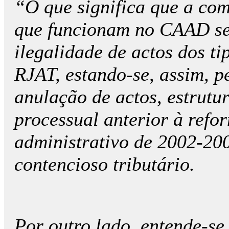
“O que significa que a com
que funcionam no CAAD se 
ilegalidade de actos dos ti
RJAT, estando-se, assim, 
anulação de actos, estrut
processual anterior à refo
administrativo de 2002-200
contencioso tributário.
Por outro lado, entende-se