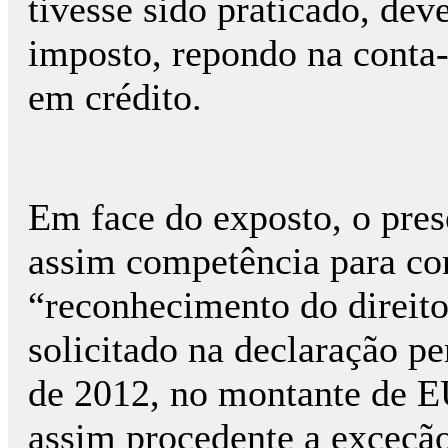
tivesse sido praticado, de
imposto, repondo na conta
em crédito.
Em face do exposto, o pres
assim competência para co
“reconhecimento do direit
solicitado na declaração p
de 2012, no montante de E
assim procedente a exceção