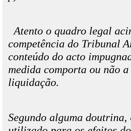
Atento o quadro legal aci
competência do Tribunal Ar
conteúdo do acto impugnad
medida comporta ou não a 
liquidação.
Segundo alguma doutrina, 
utilizado para os efeitos d