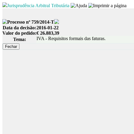
Jurisprudência Arbitral Tributária
Processo nº 759/2014-T
Data da decisão:
2016-01-22
Valor do pedido:
€ 26.883,39
IVA - Requisitos formais das faturas.
Tema: