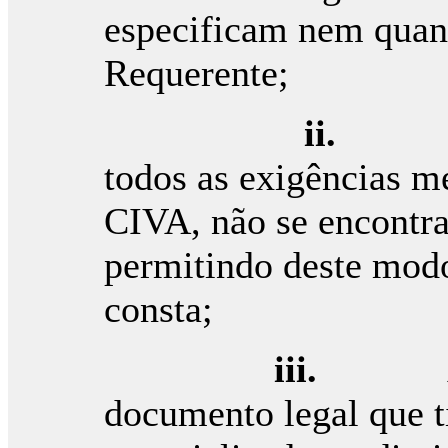
especificam nem quant
Requerente;
ii
todos as exigências m
CIVA, não se encontra
permitindo deste modo
consta;
iii.
documento legal que t