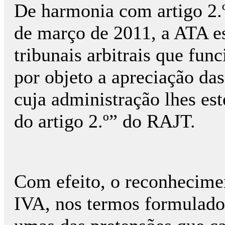
De harmonia com artigo 2.º
de março de 2011, a ATA es
tribunais arbitrais que f
por objeto a apreciação das
cuja administração lhes est
do artigo 2.º” do RAJT.
Com efeito, o reconhecime
IVA, nos termos formulados