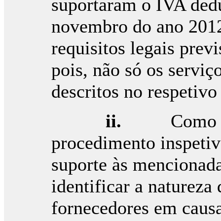
suportaram o IVA ded
novembro do ano 2012
requisitos legais prev
pois, não só os serviç
descritos no respetivo 
ii.
Como a
procedimento inspeti
suporte às mencionada
identificar a natureza
fornecedores em causa