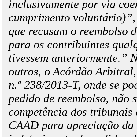
inclusivamente por via coe
cumprimento voluntário)”, 
que recusam o reembolso de
para os contribuintes qua
tivessem anteriormente.” N
outros, o Acórdão Arbitral,
n.º 238/2013-T, onde se po
pedido de reembolso, não 
competência dos tribunais 
CAAD para apreciação da l