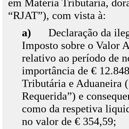
em Matéria Tributaria, dor
“RJAT”), com vista à:
a)
Declaração da ile
Imposto sobre o Valor 
relativo ao período de 
importância de € 12.848
Tributária e Aduaneira 
Requerida”) e consequ
como da respetiva liqui
no valor de € 354,59;