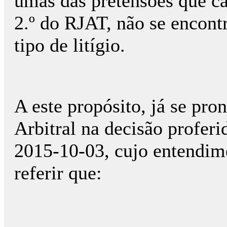
umas das pretensões que ca
2.º do RJAT, não se encont
tipo de litígio.
A este propósito, já se pro
Arbitral na decisão proferi
2015-10-03, cujo entendim
referir que: