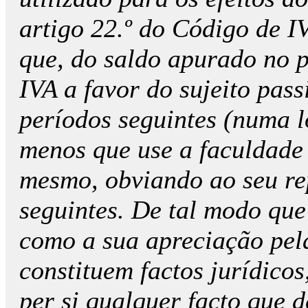
artigo 22.º do Código de 
que, do saldo apurado no p
IVA a favor do sujeito pass
períodos seguintes (numa l
menos que use a faculdade 
mesmo, obviando ao seu re
seguintes. De tal modo que
como a sua apreciação pel
constituem factos jurídico
per si qualquer facto que 