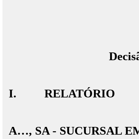
Decis
I. RELATÓRIO
A…, SA - SUCURSAL 