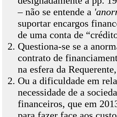
designadamente a pp. 19
– não se entende a
'anor
suportar encargos financ
de uma conta de “crédit
Questiona-se se a anorm
contrato de financiament
na esfera da Requerente,
Ou a dificuldade em rela
necessidade de a socied
financeiros, que em 201
para fazer face aos cust