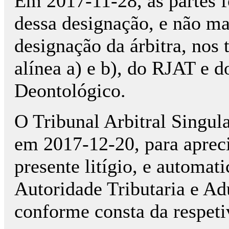
Em 2017-11-28, as partes 
dessa designação, e não ma
designação da árbitra, nos t
alínea a) e b), do RJAT e d
Deontológico.
O Tribunal Arbitral Singula
em 2017-12-20, para apreci
presente litígio, e automat
Autoridade Tributaria e Ad
conforme consta da respeti