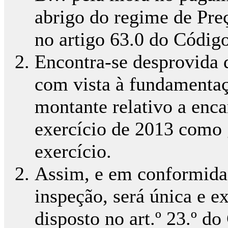
abrigo do regime de Preç
no artigo 63.0 do Códig
Encontra-se desprovida 
com vista à fundamentaç
montante relativo a enc
exercício de 2013 como g
exercício.
Assim, e em conformidad
inspeção, será única e e
disposto no art.º 23.º d