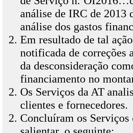
de Serviço n.ºOI2016…de
análise de IRC de 2013 
análise dos gastos finan
Em resultado de tal ação
notificada de correções 
da desconsideração como
financiamento no montan
Os Serviços da AT anali
clientes e fornecedores.
Concluíram os Serviços d
salientar, o seguinte: