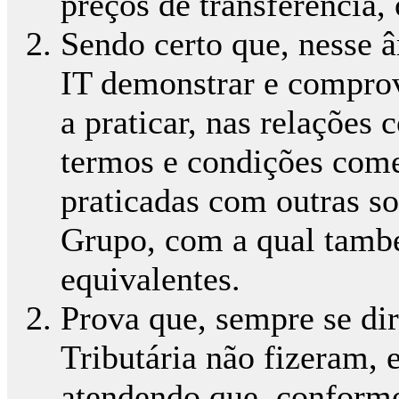
preços de transferência,
Sendo certo que, nesse â
IT demonstrar e comprov
a praticar, nas relações
termos e condições comer
praticadas com outras so
Grupo, com a qual tamb
equivalentes.
Prova que, sempre se dir
Tributária não fizeram, 
atendendo que, conform