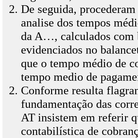
De seguida, procederam 
analise dos tempos médi
da A…, calculados com b
evidenciados no balancet
que o tempo médio de co
tempo medio de pagamen
Conforme resulta flagran
fundamentação das corr
AT insistem em referir 
contabilística de cobra