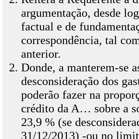
argumentação, desde logo
factual e de fundamenta
correspondência, tal com
anterior.
Donde, a manterem-se as
desconsideração dos gas
poderão fazer na proporç
crédito da A… sobre a 
23,9 % (se desconsiderad
31/12/2013) -ou no limi