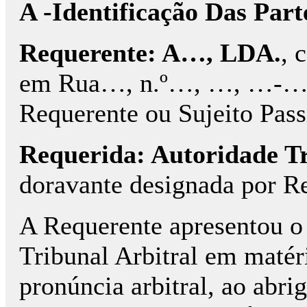
A -Identificação Das Part
Requerente: A…, LDA.
, 
em Rua…, n.º…, …, …-…, 
Requerente ou Sujeito Pass
Requerida: Autoridade Tr
doravante designada por R
A Requerente apresentou o 
Tribunal Arbitral em matéri
pronúncia arbitral, ao abrig