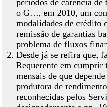
períodos de carência de
o G…, em 2010, um cont
modalidades de crédito e
remissão de garantias b
problema de fluxos finan
Desde já se refira que, f
Requerente em cumprir t
mensais de que depende
produtora de rendimento
reconhecidas pelos Servi