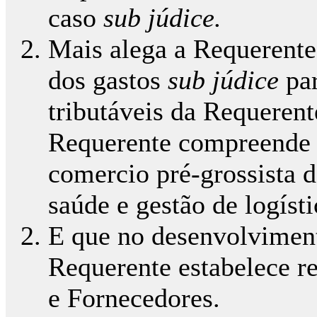
caso
sub júdice.
Mais alega a Requerente
dos gastos
sub júdice
pa
tributáveis da Requerent
Requerente compreende 
comercio pré-grossista 
saúde e gestão de logísti
E que no desenvolvimento
Requerente estabelece r
e Fornecedores.