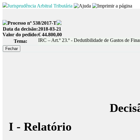
Jurisprudência Arbitral Tributária
Processo nº 538/2017-T
Data da decisão:
2018-03-21
Valor do pedido:
€ 44.800,00
IRC – Art.º 23.º - Dedutibilidade de Gastos de Fin
Tema:
Decis
I - Relatório