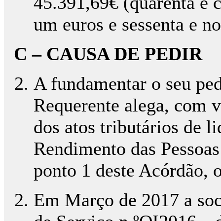
45.391,69€ (quarenta e c
um euros e sessenta e n
C – CAUSA DE PEDIR
A fundamentar o seu pedi
Requerente alega, com vi
dos atos tributários de 
Rendimento das Pessoas 
ponto 1 deste Acórdão, o
Em Março de 2017 a soc