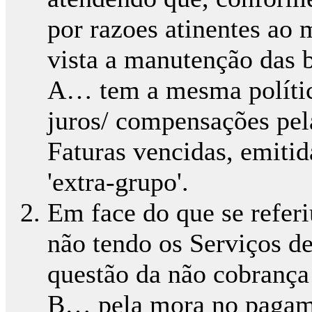
por razoes atinentes ao
vista a manutenção das b
A… tem a mesma política
juros/ compensações pe
Faturas vencidas, emitid
'extra-grupo'.
Em face do que se referi
não tendo os Serviços d
questão da não cobrança
B… pela mora no pagame