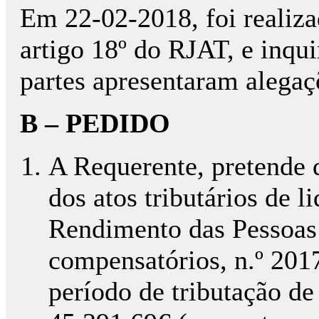
Em 22-02-2018, foi realiza
artigo 18º do RJAT, e inqu
partes apresentaram alegaçõ
B – PEDIDO
A Requerente, pretende q
dos atos tributários de 
Rendimento das Pessoas 
compensatórios, n.º 201
período de tributação de