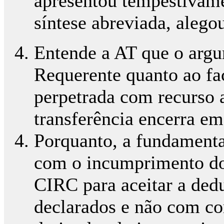
apresentou tempestivame
síntese abreviada, alego
Entende a AT que o argu
Requerente quanto ao fac
perpetrada com recurso 
transferência encerra em
Porquanto, a fundamenta
com o incumprimento dos
CIRC para aceitar a dedu
declarados e não com cor