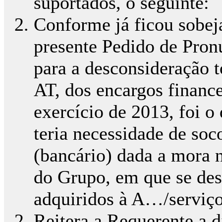
suportados, o seguinte:
Conforme já ficou sobe
presente Pedido de Pronu
para a desconsideração t
AT, dos encargos financ
exercício de 2013, foi 
teria necessidade de soc
(bancário) dada a mora 
do Grupo, em que se des
adquiridos à A…/serviços
Reitera a Requerente a d