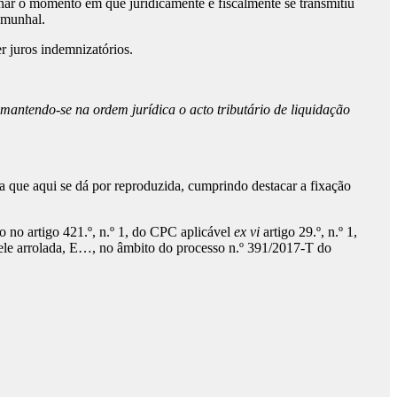
inar o momento em que juridicamente e fiscalmente se transmitiu
emunhal.
r juros indemnizatórios.
mantendo-se na ordem jurídica o acto tributário de liquidação
ta que aqui se dá por reproduzida, cumprindo destacar a fixação
o no artigo 421.º, n.º 1, do CPC aplicável
ex vi
artigo 29.º, n.º 1,
 ele arrolada, E…, no âmbito do processo n.º 391/2017-T do
s.