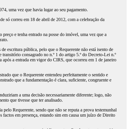
74, uma vez que havia lugar ao seu pagamento.
de só correu em 18 de abril de 2012, com a celebração da
o preço e tenha entrado na posse do imóvel, uma vez que a
rato.
de escritura pública, pelo que o Requerente não está isento de
transitório consagrado no n.º 1 do artigo 5.º do Decreto-Lei n.º
a após a entrada em vigor do CIRS, que ocorreu em 1 de janeiro
strado que o Requerente entendeu perfeitamente o sentido e
onstrado que a fundamentação é clara, suficiente, congruente e
onduziriam a uma decisão necessariamente diferente; logo, não
ento que tivesse que ter analisado.
a pelo Requerente, sendo que não se reputa a prova testemunhal
os factos em presença, estando sim em causa um juízo de Direito