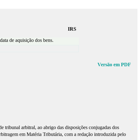
IRS
 data de aquisição dos bens.
Versão em PDF
de tribunal arbitral, ao abrigo das disposições conjugadas dos
rbitragem em Matéria Tributária, com a redação introduzida pelo