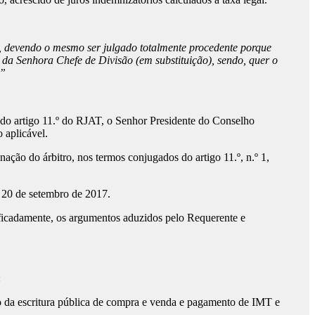
AT, devendo o mesmo ser julgado totalmente procedente porque
 da Senhora Chefe de Divisão (em substituição), sendo, quer o
”
 do artigo 11.º do RJAT, o Senhor Presidente do Conselho
 aplicável.
ção do árbitro, nos termos conjugados do artigo 11.º, n.º 1,
m 20 de setembro de 2017.
ificadamente, os argumentos aduzidos pelo Requerente e
:
ão da escritura pública de compra e venda e pagamento de IMT e