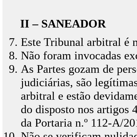
II – SANEADOR
Este Tribunal arbitral é
Não foram invocadas ex
As Partes gozam de pers
judiciárias, são legítim
arbitral e estão devidam
do disposto nos artigos 4
da Portaria n.º 112-A/20
Não se verificam nulida