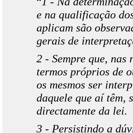
“
1 - Na determinação
e na qualificação do
aplicam são observad
gerais de interpretaç
2 - Sempre que, nas 
termos próprios de o
os mesmos ser inter
daquele que aí têm, 
directamente da lei.
3 - Persistindo a dú