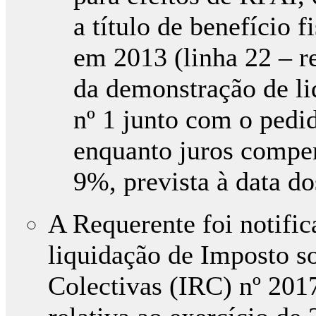
a título de benefício 
em 2013 (linha 22 – re
da demonstração de li
nº 1 junto com o pedid
enquanto juros compen
9%, prevista à data do
A Requerente foi notifi
liquidação de Imposto s
Colectivas (IRC) nº 201