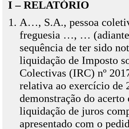
I – RELATÓRIO
A…, S.A., pessoa colet
freguesia …, … (adiante
sequência de ter sido no
liquidação de Imposto s
Colectivas (IRC) nº 201
relativa ao exercício de
demonstração do acerto 
liquidação de juros com
apresentado com o pedido