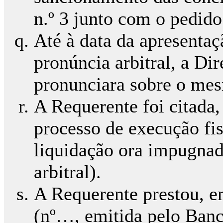
n.º 3 junto com o pedido 
Até à data da apresentaç
pronúncia arbitral, a Di
pronunciara sobre o me
A Requerente foi citada,
processo de execução fis
liquidação ora impugnad
arbitral).
A Requerente prestou, e
(nº…, emitida pelo Banc