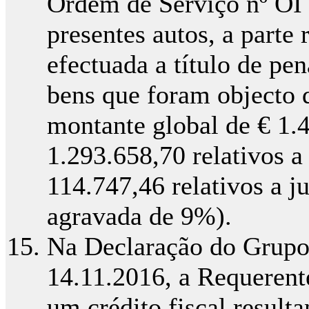
Ordem de Serviço nº OI 
presentes autos, a parte 
efectuada a título de pe
bens que foram objecto 
montante global de € 1.
1.293.658,70 relativos a
114.747,46 relativos a j
agravada de 9%).
Na Declaração do Grupo
14.11.2016, a Requerent
um crédito fiscal resulta