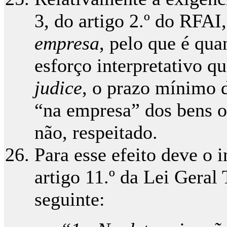
3, do artigo 2.º do RFAI,
empresa
, pelo que é qua
esforço interpretativo q
judice
, o prazo mínimo 
“na empresa” dos bens o
não, respeitado.
Para esse efeito deve o i
artigo 11.º da Lei Geral
seguinte: