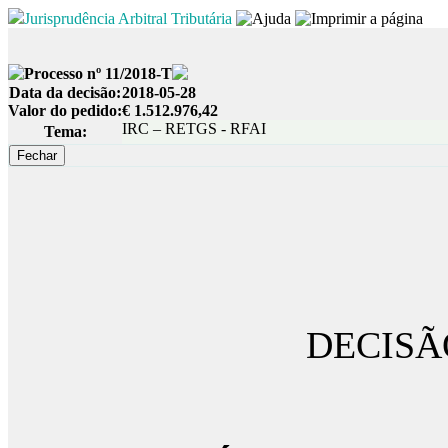
Jurisprudência Arbitral Tributária
Processo nº 11/2018-T
Data da decisão:
2018-05-28
Valor do pedido:
€ 1.512.976,42
IRC – RETGS - RFAI
Tema:
DECISÃ