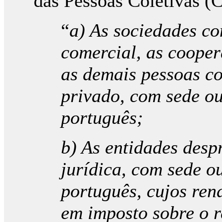
das Pessoas Coletivas (
“
a) As sociedades co
comercial, as cooper
as demais pessoas co
privado, com sede ou
português;
b) As entidades desp
jurídica, com sede ou
português, cujos ren
em imposto sobre o 