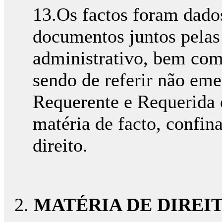
13.Os factos foram dad
documentos juntos pelas 
administrativo, bem como
sendo de referir não eme
Requerente e Requerida e
matéria de facto, confin
direito.
MATÉRIA DE DIREI