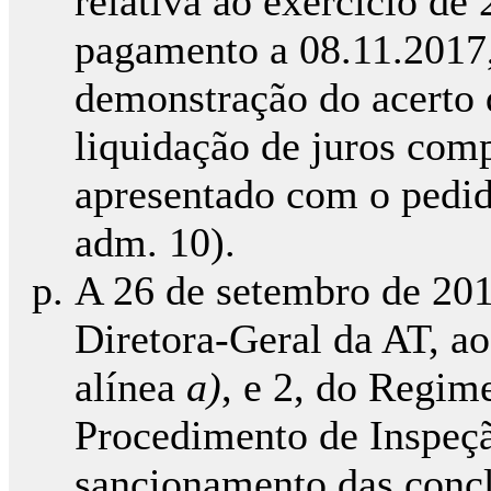
relativa ao exercício de
pagamento a 08.11.2017,
demonstração do acerto 
liquidação de juros com
apresentado com o pedido
adm. 10).
A 26 de setembro de 201
Diretora-Geral da AT, ao 
alínea
a)
, e 2, do Regi
Procedimento de Inspeçã
sancionamento das concl