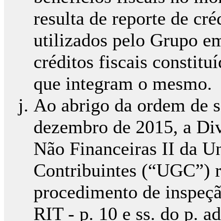
resulta de reporte de cré
utilizados pelo Grupo em
créditos fiscais constit
que integram o mesmo.
Ao abrigo da ordem de s
dezembro de 2015, a Di
Não Financeiras II da U
Contribuintes (“UGC”) 
procedimento de inspeção
RIT - p. 10 e ss. do p. a