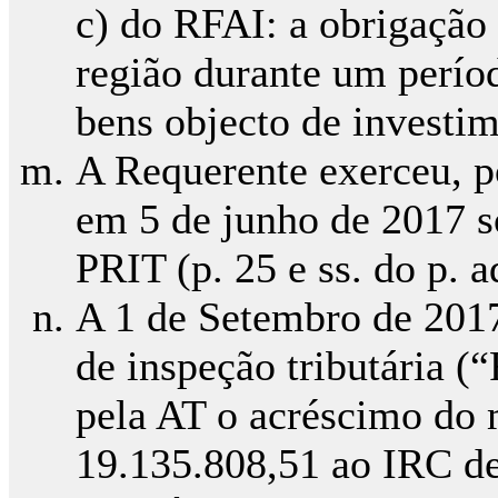
c) do RFAI: a obrigação
região durante um perío
bens objecto de investim
A Requerente exerceu, po
em 5 de junho de 2017 s
PRIT (p. 25 e ss. do p. a
A 1 de Setembro de 2017,
de inspeção tributária (
pela AT o acréscimo do 
19.135.808,51 ao IRC d