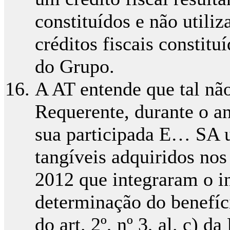
constituídos e não utili
créditos fiscais constit
do Grupo.
A AT entende que tal nã
Requerente, durante o an
sua participada E… SA u
tangíveis adquiridos nos
2012 que integraram o i
determinação do benefíc
do art. 2º, nº 3, al. c) d