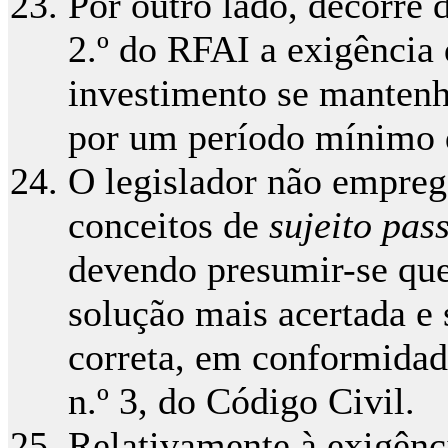
Por outro lado, decorre d
2.º do RFAI a exigência 
investimento se mante
por um período mínimo 
O legislador não emprega
conceitos de
sujeito pas
devendo presumir-se que 
solução mais acertada e
correta, em conformidade
n.º 3, do Código Civil.
Relativamente à exigência