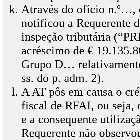
Através do ofício n.º…,
notificou a Requerente d
inspeção tributária (“P
acréscimo de € 19.135.8
Grupo D… relativamente 
ss. do p. adm. 2).
A AT pôs em causa o cré
fiscal de RFAI, ou seja, 
e a consequente utilizaç
Requerente não observou o