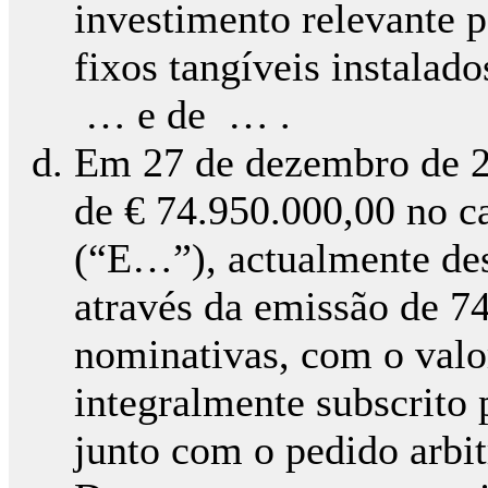
investimento relevante p
fixos tangíveis instalado
… e de … .
Em 27 de dezembro de 2
de € 74.950.000,00 no c
(“E…”), actualmente d
através da emissão de 7
nominativas, com o valo
integralmente subscrito 
junto com o pedido arbit