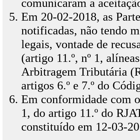
comunicaram a aceitação
Em 20-02-2018, as Part
notificadas, não tendo m
legais, vontade de recus
(artigo 11.º, nº 1, alíne
Arbitragem Tributária (
artigos 6.º e 7.º do Cód
Em conformidade com o p
1, do artigo 11.º do RJAT
constituído em 12-03-20