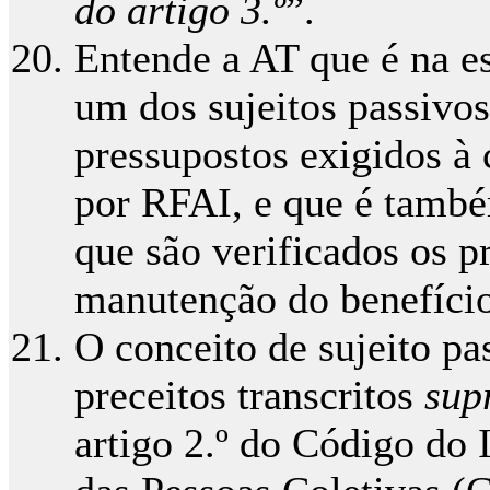
do artigo 3.º
”.
Entende a AT que é na esf
um dos sujeitos passivos
pressupostos exigidos à c
por RFAI, e que é também
que são verificados os p
manutenção do benefício
O conceito de sujeito p
preceitos transcritos
sup
artigo 2.º do Código do