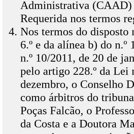
Administrativa (CAAD) 
Requerida nos termos re
Nos termos do disposto n
6.º e da alínea b) do n.º
n.º 10/2011, de 20 de ja
pelo artigo 228.º da Lei
dezembro, o Conselho 
como árbitros do tribunal
Poças Falcão, o Profess
da Costa e a Doutora Ma