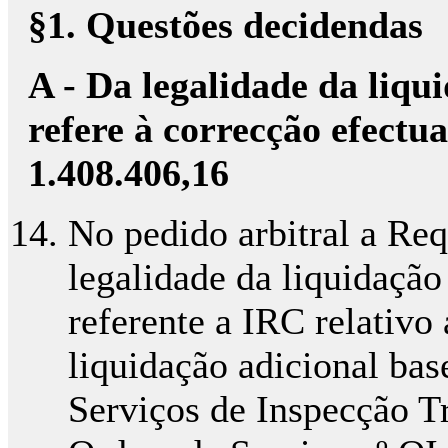
§1. Questões decidendas
A - Da legalidade da liqu
refere à correcção efectu
1.408.406,16
No pedido arbitral a Req
legalidade da liquidaçã
referente a IRC relativo
liquidação adicional ba
Serviços de Inspecção Tr