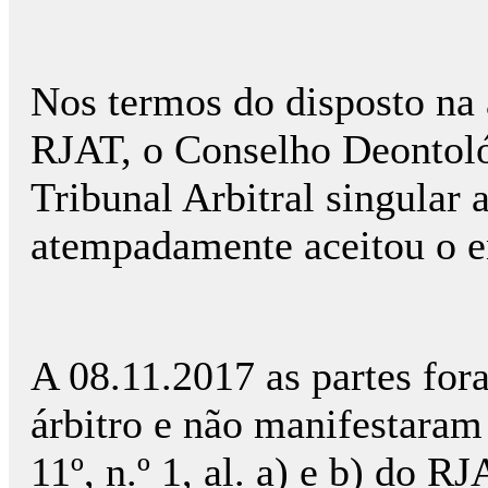
Nos termos do disposto na al
RJAT, o Conselho Deontoló
Tribunal Arbitral singular a
atempadamente aceitou o e
A 08.11.2017 as partes for
árbitro e não manifestaram 
11º, n.º 1, al. a) e b) do RJ