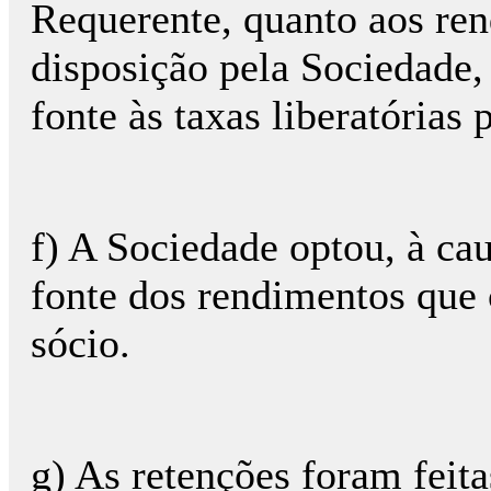
Requerente, quanto aos re
disposição pela Sociedade, 
fonte às taxas liberatórias 
f) A Sociedade optou, à cau
fonte dos rendimentos que 
sócio.
g) As retenções foram feit