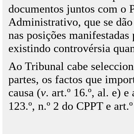
documentos juntos com o P
Administrativo, que se dã
nas posições manifestadas p
existindo controvérsia qua
Ao Tribunal cabe selecciona
partes, os factos que impo
causa (
v
. art.º 16.º, al. e) 
123.º, n.º 2 do CPPT e art.