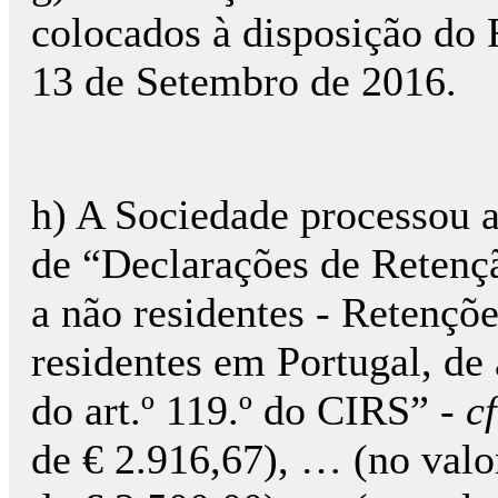
colocados à disposição do 
13 de Setembro de 2016.
h) A Sociedade processou a
de “Declarações de Retenç
a não residentes - Retençõe
residentes em Portugal, de
do art.º 119.º do CIRS” -
cf
de € 2.916,67), … (no valo