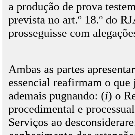
a produção de prova teste
prevista no art.º 18.º do R
prosseguisse com alegaçõe
Ambas as partes apresentar
essencial reafirmam o que 
ademais pugnando: (
i
) o R
procedimental e processual 
Serviços ao desconsiderar