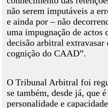
conhecimento das retenções
não serem imputáveis a er
e ainda por – não decorren
uma impugnação de actos d
decisão arbitral extravasar
cognição do CAAD”.
O Tribunal Arbitral foi reg
se também, desde já, que é
personalidade e capacidade 