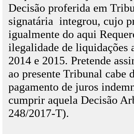
Decisão proferida em Tribu
signatária integrou, cujo p
igualmente do aqui Requere
ilegalidade de liquidações 
2014 e 2015. Pretende assi
ao presente Tribunal cabe 
pagamento de juros indemn
cumprir aquela Decisão Arb
248/2017-T).