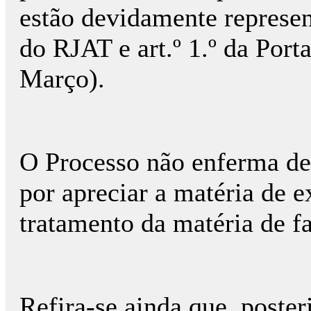
estão devidamente represen
do RJAT e art.º 1.º da Port
Março).
O Processo não enferma de
por apreciar a matéria de 
tratamento da matéria de fa
Refira-se ainda que, poste