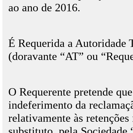
ao ano de 2016.
É Requerida a Autoridade T
(doravante “AT” ou “Reque
O Requerente pretende que 
indeferimento da reclamaçã
relativamente às retenções
substituto, pela Sociedad