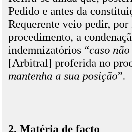
Pedido e antes da constitui
Requerente veio pedir, por
procedimento, a condenaçã
indemnizatórios “
caso não
[Arbitral] proferida no pro
mantenha a sua posição
”.
2. Matéria de facto