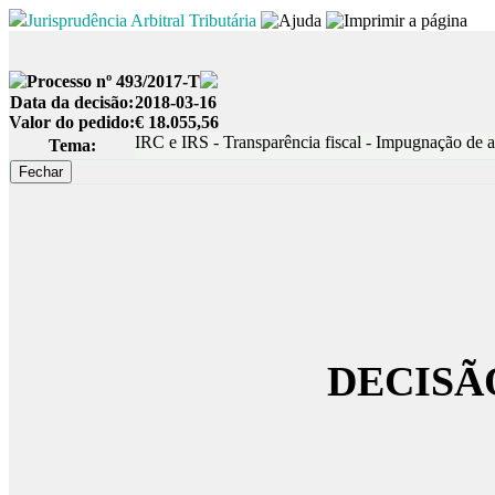
Jurisprudência Arbitral Tributária
Processo nº 493/2017-T
Data da decisão:
2018-03-16
Valor do pedido:
€ 18.055,56
IRC e IRS - Transparência fiscal - Impugnação de ac
Tema:
DECISÃ