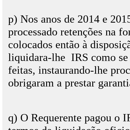
p) Nos anos de 2014 e 201
processado retenções na fo
colocados então à disposiç
liquidara-lhe IRS como se
feitas, instaurando-lhe pro
obrigaram a prestar garanti
q) O Requerente pagou o I