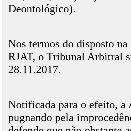
Deontológico).
Nos termos do disposto na al
RJAT, o Tribunal Arbitral s
28.11.2017.
Notificada para o efeito, a
pugnando pela improcedênc
defende que não obstante a