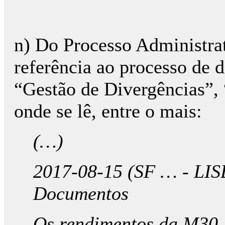
n) Do Processo Administrat
referência ao processo de 
“Gestão de Divergências”, 
onde se lê, entre o mais:
(…)
2017-08-15 (SF … - LIS
Documentos
Os rendimentos da M30, 