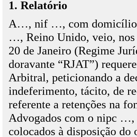
1. Relatório
A…, nif …, com domicíl
…, Reino Unido, veio, nos
20 de Janeiro (Regime Jurí
doravante “RJAT”) requerer
Arbitral, peticionando a de
indeferimento, tácito, de r
referente a retenções na fo
Advogados com o nipc …, 
colocados à disposição do 