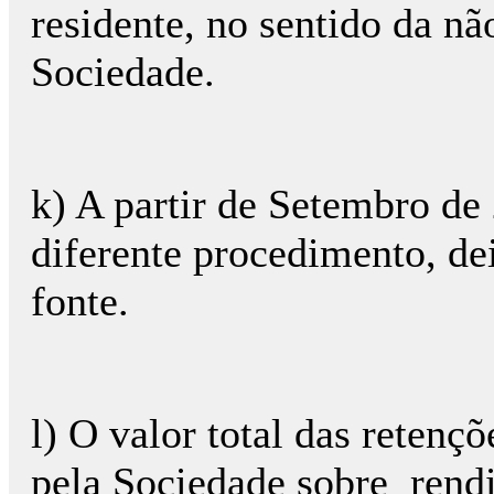
residente, no sentido da nã
Sociedade.
k) A partir de Setembro de
diferente procedimento, de
fonte.
l) O valor total das retençõ
pela Sociedade sobre rend