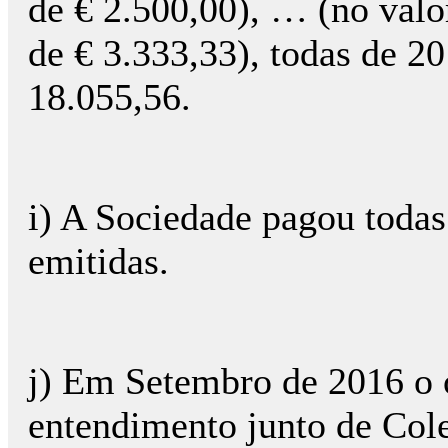
de € 2.500,00), … (no valo
de € 3.333,33), todas de 20
18.055,56.
i) A Sociedade pagou todas
emitidas.
j) Em Setembro de 2016 o 
entendimento junto de Col