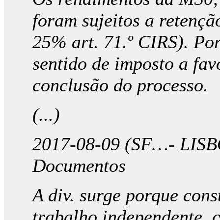
foram sujeitos a retenç
25% art. 71.º CIRS). Por
sentido de imposto a fa
conclusão do processo.
(...)
2017-08-09 (SF…- LISBO
Documentos
A div. surge porque con
trabalho independente, 