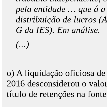
pela entidade … que á a
distribuição de lucros 
G da IES). Em análise.
(...)
o) A liquidação oficiosa d
2016 desconsiderou o valor
título de retenções na fonte