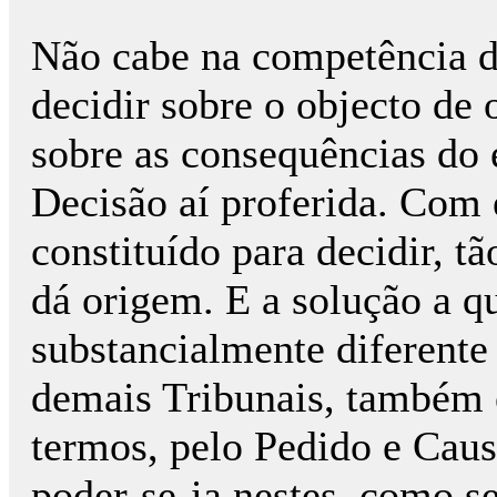
Não cabe na competência do
decidir sobre o objecto de 
sobre as consequências do
Decisão aí proferida. Com e
constituído para decidir, t
dá origem. E a solução a qu
substancialmente diferente
demais Tribunais, também e
termos, pelo Pedido e Causa
poder-se-ia nestes, como se