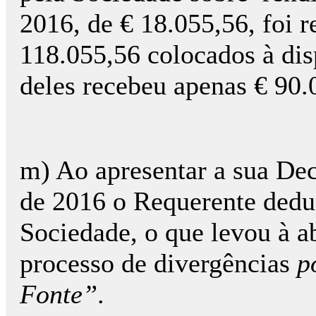
2016, de € 18.055,56, foi r
118.055,56 colocados à di
deles recebeu apenas € 90.
m) Ao apresentar a sua Dec
de 2016 o Requerente deduz
Sociedade, o que levou à ab
processo de divergências
p
Fonte”
.