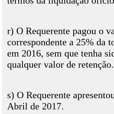
termos da liquidação oficio
r) O Requerente pagou o va
correspondente a 25% da to
em 2016, sem que tenha si
qualquer valor de retenção.
s) O Requerente apresentou
Abril de 2017.