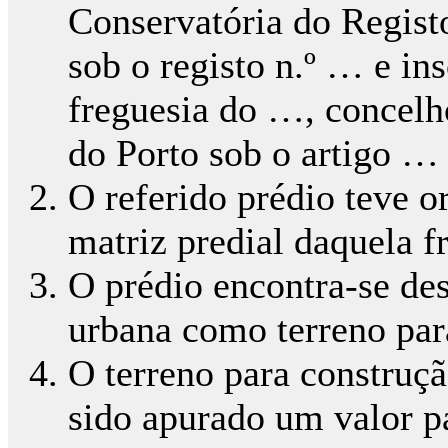
Conservatória do Regist
sob o registo n.º … e ins
freguesia do …, concelho
do Porto sob o artigo … 
O referido prédio teve o
matriz predial daquela f
O prédio encontra-se des
urbana como terreno par
O terreno para construçã
sido apurado um valor pa