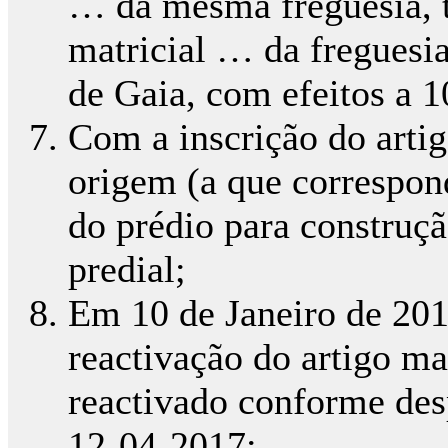
… da mesma freguesia, t
matricial … da freguesi
de Gaia, com efeitos a 
Com a inscrição do arti
origem (a que correspon
do prédio para construçã
predial;
Em 10 de Janeiro de 2017
reactivação do artigo ma
reactivado conforme des
12-04-2017;