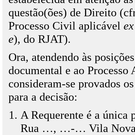
questão(ões) de Direito (cf
Processo Civil aplicável
ex
e
), do RJAT).
Ora, atendendo às posições
documental e ao Processo A
consideram-se provados os 
para a decisão:
A Requerente é a única p
Rua …, …-… Vila Nova d