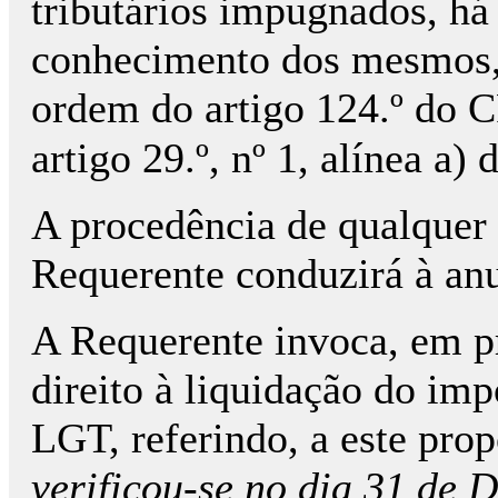
tributários impugnados, há
conhecimento dos mesmos,
ordem do artigo 124.º do C
artigo 29.º, nº 1, alínea a)
A procedência de qualquer 
Requerente conduzirá à anul
A Requerente invoca, em pr
direito à liquidação do imp
LGT, referindo, a este prop
verificou-se no dia 31 de D