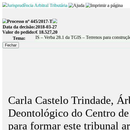
Jurisprudência Arbitral Tributária
Processo nº 445/2017-T
Data da decisão:
2018-03-27
Valor do pedido:
€ 18.527,20
IS – Verba 28.1 da TGIS – Terrenos para construçã
Tema:
Carla Castelo Trindade, Ár
Deontológico do Centro de
para formar este tribunal a