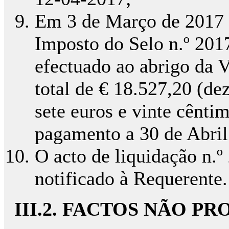
Em 3 de Março de 2017 f
Imposto do Selo n.º 201
efectuado ao abrigo da 
total de € 18.527,20 (dez
sete euros e vinte cênti
pagamento a 30 de Abril
O acto de liquidação n.
notificado à Requerente.
III.2. FACTOS NÃO P