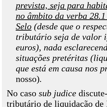
prevista, seja para hab
no âmbito da verba 28.1
Selo
(desde que o respec
tributário seja de valor 
euros), nada esclarecen
situações pretéritas (li
que está em causa nos pr
nosso)
.
No caso
sub judice
discute-
tributário de liquidação de