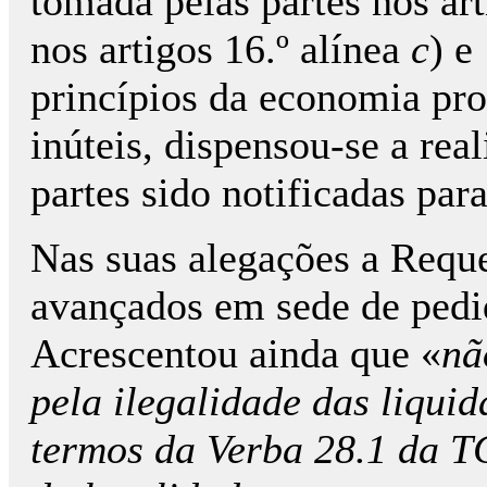
tomada pelas partes nos art
nos artigos 16.º alínea
c
) e
princípios da economia pro
inúteis, dispensou-se a rea
partes sido notificadas par
Nas suas alegações a Requ
avançados em sede de pedid
Acrescentou ainda que «
nã
pela ilegalidade das liqui
termos da Verba 28.1 da TG