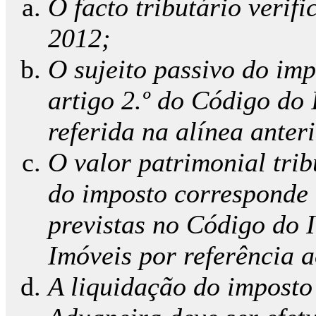
O facto tributário verif
2012;
O sujeito passivo do im
artigo 2.º do Código do
referida na alínea anter
O valor patrimonial trib
do imposto corresponde 
previstas no Código do 
Imóveis por referência 
A liquidação do imposto