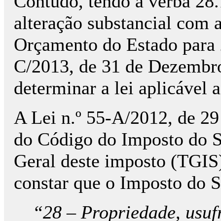
Contudo, tendo a verba 28
alteração substancial com 
Orçamento do Estado para 
C/2013, de 31 de Dezembro)
determinar a lei aplicável 
A Lei n.º 55-A/2012, de 29 
do Código do Imposto do Se
Geral deste imposto (TGIS)
constar que o Imposto do S
“28 – Propriedade, usufr