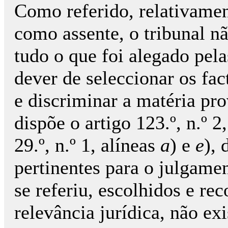
Como referido, relativamen
como assente, o tribunal n
tudo o que foi alegado pela
dever de seleccionar os fa
e discriminar a matéria pr
dispõe o artigo 123.º, n.º 
29.º, n.º 1, alíneas
a
) e
e
),
pertinentes para o julgam
se referiu, escolhidos e re
relevância jurídica, não ex