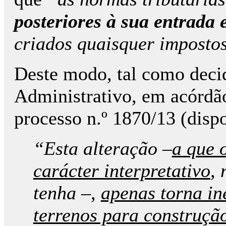
posteriores à sua entrada 
criados quaisquer impostos
Deste modo, tal como deci
Administrativo, em acórdã
processo n.º 1870/13 (disp
“Esta alteração –
a que 
carácter interpretativo
,
tenha
–,
apenas torna in
terrenos para construção