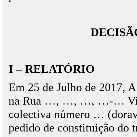
DECISÃ
I – RELATÓRIO
Em 25 de Julho de 2017, 
na Rua …, …, …, …-… Vil
colectiva número … (dorav
pedido de constituição do tr