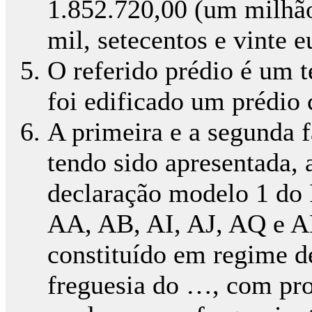
1.852.720,00 (um milhão,
mil, setecentos e vinte e
O referido prédio é um t
foi edificado um prédio 
A primeira e a segunda 
tendo sido apresentada,
declaração modelo 1 do I
AA, AB, AI, AJ, AQ e A
constituído em regime de
freguesia do …, com pro