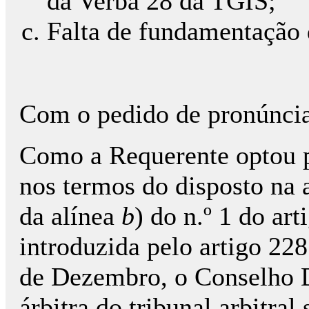
da Verba 28 da TGIS;
Falta de fundamentação d
Com o pedido de pronúncia
Como a Requerente optou p
nos termos do disposto na 
da alínea
b
) do n.º 1 do ar
introduzida pelo artigo 228
de Dezembro, o Conselho 
árbitra do tribunal arbitral