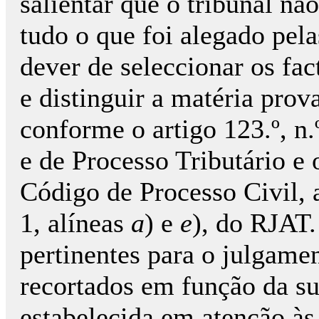
salientar que o tribunal nã
tudo o que foi alegado pela
dever de seleccionar os fa
e distinguir a matéria pro
conforme o artigo 123.º, n
e de Processo Tributário e o
Código de Processo Civil, 
1, alíneas
a
) e
e
), do RJAT.
pertinentes para o julgame
recortados em função da sua
estabelecida em atenção às 