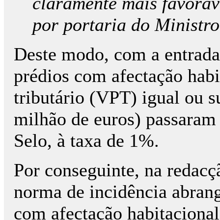
claramente mais favoráve
por portaria do Ministr
Deste modo, com a entrada 
prédios com afectação habi
tributário (VPT) igual ou 
milhão de euros) passaram 
Selo, à taxa de 1%.
Por conseguinte, na redacçã
norma de incidência abrang
com afectação habitacional