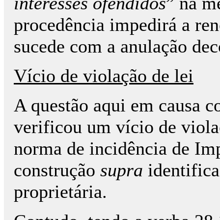
interesses ofendidos
” na m
procedência impedirá a ren
sucede com a anulação deco
Vício de violação de lei
A questão aqui em causa co
verificou um vício de viola
norma de incidência de Imp
construção
supra
identific
proprietária.