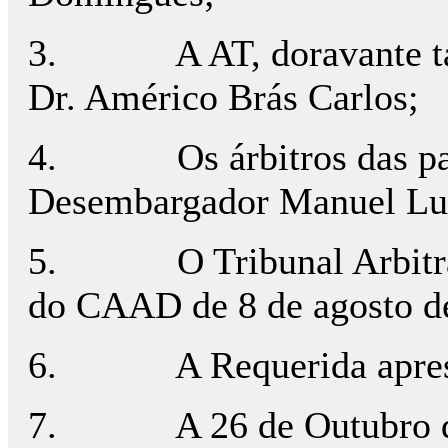
3. A AT, doravante tamb
Dr. Américo Brás Carlos;
4. Os árbitros das part
Desembargador Manuel Luí
5. O Tribunal Arbitral f
do CAAD de 8 de agosto d
6. A Requerida apresento
7. A 26 de Outubro de 2