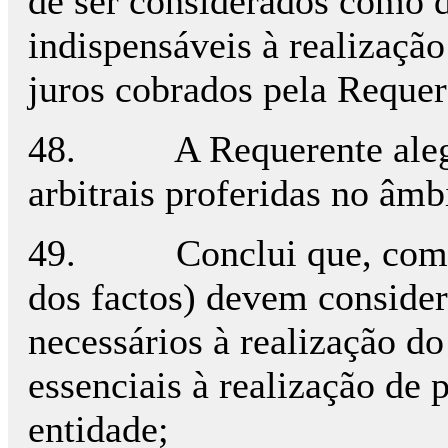
de ser considerados como de
indispensáveis à realização
juros cobrados pela Requer
48. A Requerente alega s
arbitrais proferidas no âm
49. Conclui que, com bas
dos factos) devem consider
necessários à realização do 
essenciais à realização de
entidade;