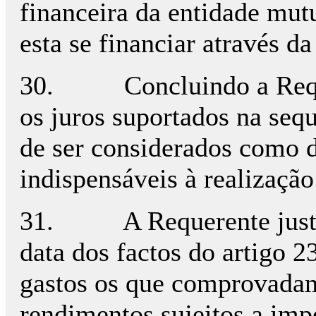
financeira da entidade mutu
esta se financiar através da
30. Concluindo a Requere
os juros suportados na se
de ser considerados como de
indispensáveis à realização
31. A Requerente justifi
data dos factos do artigo 
gastos os que comprovadam
rendimentos sujeitos a imp