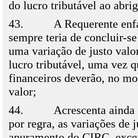
do lucro tributável ao abrig
43. A Requerente enfatiz
sempre teria de concluir-s
uma variação de justo valo
lucro tributável, uma vez 
financeiros deverão, no mo
valor;
44. Acrescenta ainda a Re
por regra, as variações de 
apuramento do CIRC, exceto