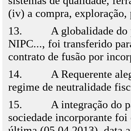
sistemas de qualidade, fer
(iv) a compra, exploração,
13. A globalidade do pat
NIPC..., foi transferido pa
contrato de fusão por inco
14. A Requerente alega q
regime de neutralidade fisc
15. A integração do patr
sociedade incorporante foi 
última (05.04.2013), data a