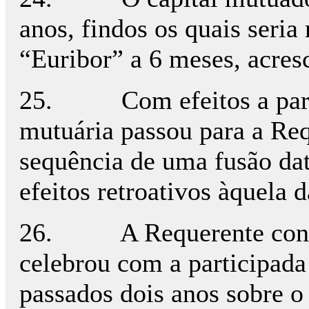
anos, findos os quais seria
“Euribor” a 6 meses, acres
25. Com efeitos a partir 
mutuária passou para a Req
sequência de uma fusão da
efeitos retroativos àquela d
26. A Requerente conside
celebrou com a participada
passados dois anos sobre o