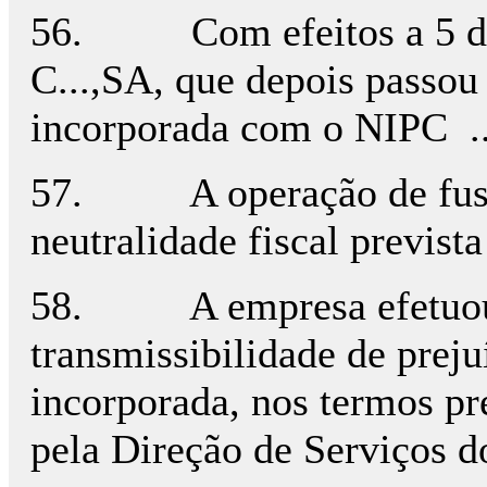
56. Com efeitos a 5 de ab
C...,SA, que depois passo
incorporada com o NIPC ..
57. A operação de fusão 
neutralidade fiscal previst
58. A empresa efetuou u
transmissibilidade de preju
incorporada, nos termos pre
pela Direção de Serviços d