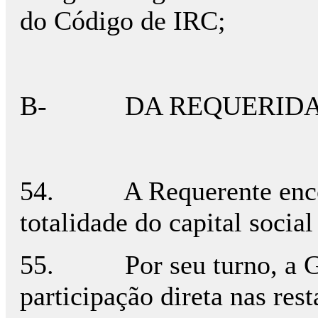
do Código de IRC;
B- DA REQUERID
54. A Requerente encontr
totalidade do capital socia
55. Por seu turno, a G..
participação direta nas res