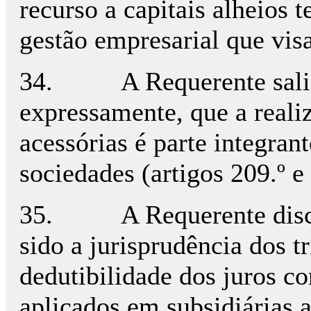
recurso a capitais alheios 
gestão empresarial que vis
34. A Requerente salient
expressamente, que a reali
acessórias é parte integran
sociedades (artigos 209.º 
35. A Requerente discord
sido a jurisprudência dos t
dedutibilidade dos juros c
aplicados em subsidiárias a