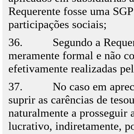
Requerente fosse uma SGPS 
participações sociais;
36. Segundo a Requerente
meramente formal e não co
efetivamente realizadas pe
37. No caso em apreciaçã
suprir as carências de tes
naturalmente a prosseguir 
lucrativo, indiretamente, po