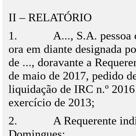
II – RELATÓRIO
1. A..., S.A. pessoa colecti
ora em diante designada po
de ..., doravante a Requere
de maio de 2017, pedido de
liquidação de IRC n.º 2016 
exercício de 2013;
2. A Requerente indicou
Domingues;