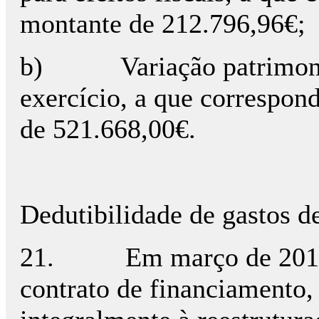
montante de 212.796,96€;
b) Variação patrimonial p
exercício, a que correspon
de 521.668,00€.
Dedutibilidade de gastos d
21. Em março de 2010 a B
contrato de financiamento