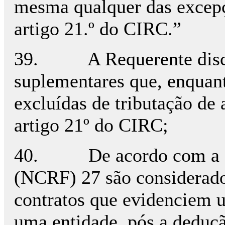
mesma qualquer das excepçõ
artigo 21.º do CIRC.”
39. A Requerente discord
suplementares que, enquant
excluídas de tributação de 
artigo 21º do CIRC;
40. De acordo com a Nor
(NCRF) 27 são considerados
contratos que evidenciem um
uma entidade, pós a deduçã