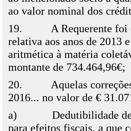
ao valor nominal dos crédi
19. A Requerente foi obj
relativa aos anos de 2013 
aritmética à matéria colet
montante de 734.464,96€;
20. Aquelas correções de
2016... no valor de € 31.07
a) Dedutibilidade de gas
para efeitos fiscais, a que