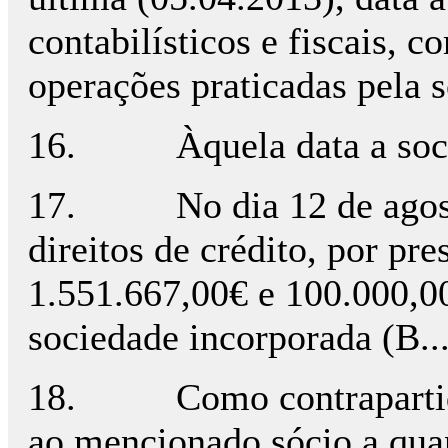
contabilísticos e fiscais, 
operações praticadas pela 
16. Àquela data a socied
17. No dia 12 de agosto d
direitos de crédito, por pr
1.551.667,00€ e 100.000,00
sociedade incorporada (B...
18. Como contrapartida d
ao mencionado sócio a quan