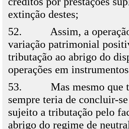
créditos por prestações su
extinção destes;
52. Assim, a operação t
variação patrimonial positi
tributação ao abrigo do di
operações em instrumentos 
53. Mas mesmo que tal n
sempre teria de concluir-s
sujeito a tributação pelo fa
abrigo do regime de neutral