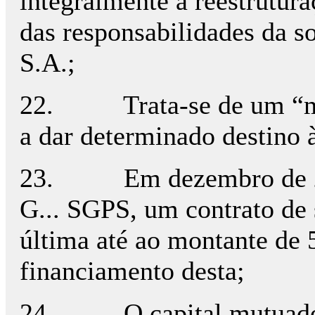
integralmente à reestrutu
das responsabilidades da s
S.A.;
22. Trata-se de um “mútu
a dar determinado destino 
23. Em dezembro de 2011 
G... SGPS, um contrato de
última até ao montante de 
financiamento desta;
24. O capital mutuado ti