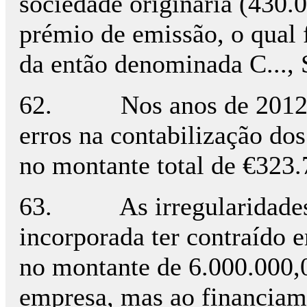
sociedade originária (430.
prémio de emissão, o qual f
da então denominada C..., 
62. Nos anos de 2012 e 2
erros na contabilização dos
no montante total de €323.
63. As irregularidades v
incorporada ter contraído 
no montante de 6.000.000,0
empresa, mas ao financiamen