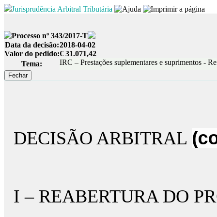
Jurisprudência Arbitral Tributária
Processo nº 343/2017-T
Data da decisão:
2018-04-02
Valor do pedido:
€ 31.071,42
IRC – Prestações suplementares e suprimentos - Ref
Tema:
DECISÃO ARBITRAL
(c
I – REABERTURA DO P