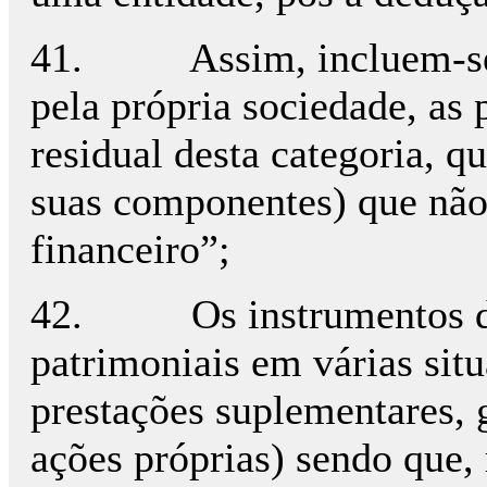
41. Assim, incluem-se no 
pela própria sociedade, as 
residual desta categoria, q
suas componentes) que não
financeiro”;
42. Os instrumentos de c
patrimoniais em várias si
prestações suplementares, 
ações próprias) sendo que,