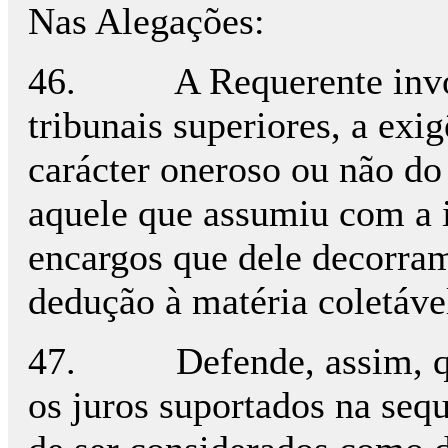
Nas Alegações:
46. A Requerente invoca
tribunais superiores, a exi
carácter oneroso ou não do
aquele que assumiu com a i
encargos que dele decorram
dedução à matéria coletáve
47. Defende, assim, que 
os juros suportados na se