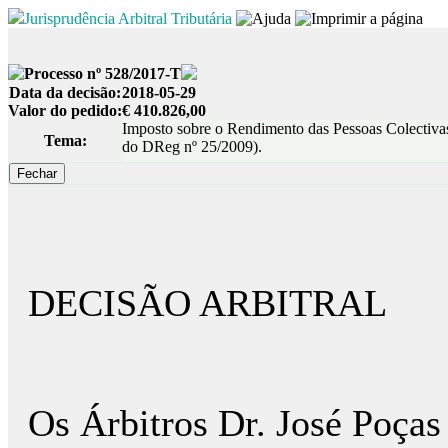
Jurisprudência Arbitral Tributária
Processo nº 528/2017-T
Data da decisão:
2018-05-29
Valor do pedido:
€ 410.826,00
Imposto sobre o Rendimento das Pessoas Colectivas 
Tema:
do DReg nº 25/2009).
DECISÃO ARBITRAL
Os Árbitros Dr. José Poças 