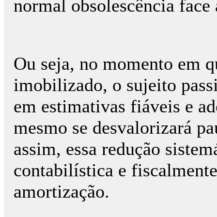
normal obsolescência face 
Ou seja, no momento em qu
imobilizado, o sujeito pas
em estimativas fiáveis e ade
mesmo se desvalorizará pau
assim, essa redução sistem
contabilística e fiscalment
amortização.