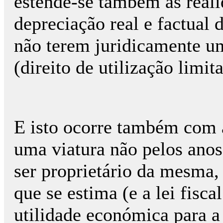
estende-se também às real
depreciação real e factual 
não terem juridicamente u
(direito de utilização limi
E isto ocorre também com a
uma viatura não pelos anos
ser proprietário da mesma
que se estima (e a lei fisca
utilidade económica para a