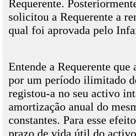
Requerente. Posteriormente
solicitou a Requerente a re
qual foi aprovada pelo Inf
Entende a Requerente que 
por um período ilimitado d
registou-a no seu activo in
amortização anual do mes
constantes. Para esse efei
prazo de vida útil do activ