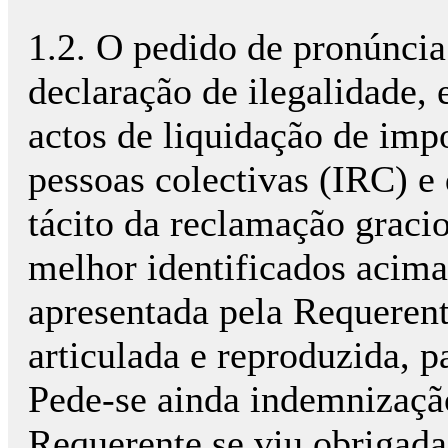
1.2. O pedido de pronúncia 
declaração de ilegalidade,
actos de liquidação de imp
pessoas colectivas (IRC) e
tácito da reclamação graci
melhor identificados acima
apresentada pela Requerent
articulada e reproduzida, pa
Pede-se ainda indemnização
Requerente se viu obrigada 