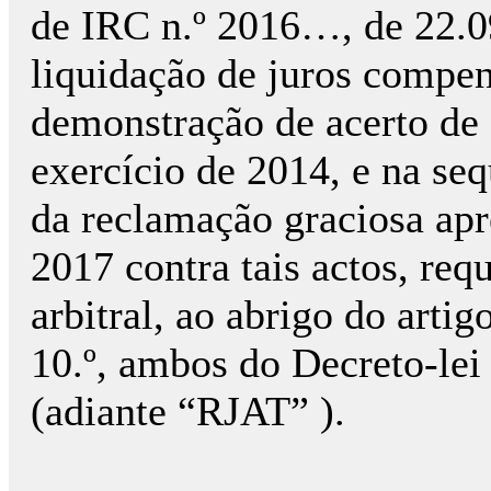
de IRC n.º 2016…, de 22.0
liquidação de juros compen
demonstração de acerto de 
exercício de 2014, e na se
da reclamação graciosa ap
2017 contra tais actos, req
arbitral, ao abrigo do artigo 
10.º, ambos do Decreto-lei 
(adiante “RJAT” ).