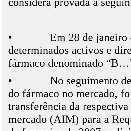
considera provada a seguin
• Em 28 de janeiro de 
determinados activos e dir
fármaco denominado “B…
• No seguimento dessa a
do fármaco no mercado, foi
transferência da respectiva
mercado (AIM) para a Requ