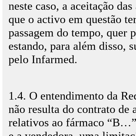
neste caso, a aceitação da
que o activo em questão te
passagem do tempo, quer p
estando, para além disso, 
pelo Infarmed.
1.4. O entendimento da Req
não resulta do contrato de 
relativos ao fármaco “B…”
e a vendedora, uma limitaç