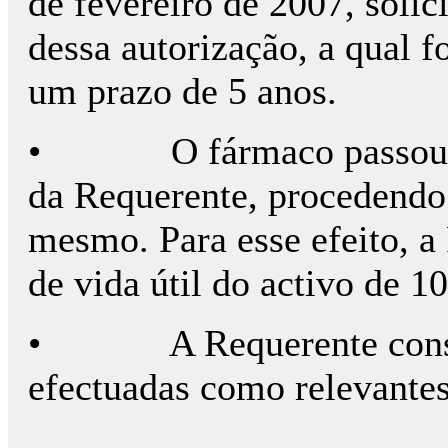
de fevereiro de 2007, soli
dessa autorização, a qual 
um prazo de 5 anos.
• O fármaco passou a in
da Requerente, procedendo 
mesmo. Para esse efeito, 
de vida útil do activo de 10
• A Requerente consid
efectuadas como relevantes 