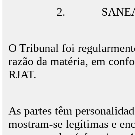
2. SANEAM
O Tribunal foi regularment
razão da matéria, em confo
RJAT.
As partes têm personalidade
mostram-se legítimas e en