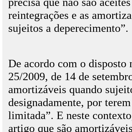
precisa que não são aceites
reintegrações e as amortiz
sujeitos a deperecimento”.
De acordo com o disposto n
25/2009, de 14 de setembro
amortizáveis quando sujeit
designadamente, por terem
limitada”. E neste context
artigo que são amortizáveis