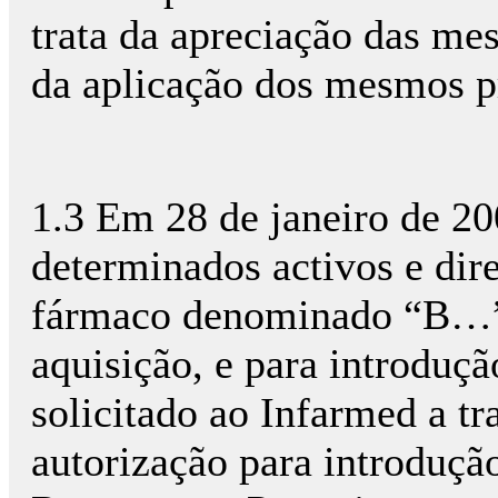
trata da apreciação das me
da aplicação dos mesmos pri
1.3 Em 28 de janeiro de 20
determinados activos e dir
fármaco denominado “B…”
aquisição, e para introduç
solicitado ao Infarmed a tr
autorização para introduç