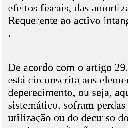
efeitos fiscais, das amorti
Requerente ao activo inta
.
De acordo com o artigo 29.
está circunscrita aos eleme
deperecimento, ou seja, aq
sistemático, sofram perdas 
utilização ou do decurso d